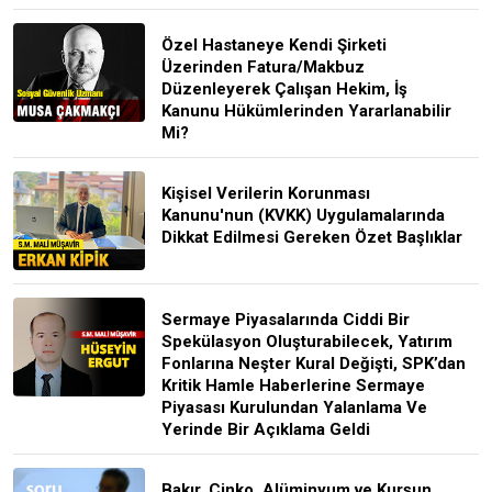
Özel Hastaneye Kendi Şirketi
Üzerinden Fatura/Makbuz
Düzenleyerek Çalışan Hekim, İş
Kanunu Hükümlerinden Yararlanabilir
Mi?
Kişisel Verilerin Korunması
Kanunu'nun (KVKK) Uygulamalarında
Dikkat Edilmesi Gereken Özet Başlıklar
Sermaye Piyasalarında Ciddi Bir
Spekülasyon Oluşturabilecek, Yatırım
Fonlarına Neşter Kural Değişti, SPK’dan
Kritik Hamle Haberlerine Sermaye
Piyasası Kurulundan Yalanlama Ve
Yerinde Bir Açıklama Geldi
Bakır, Çinko, Alüminyum ve Kurşun