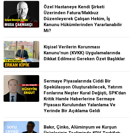
Özel Hastaneye Kendi Şirketi
Üzerinden Fatura/Makbuz
Düzenleyerek Çalışan Hekim, İş
Kanunu Hükümlerinden Yararlanabilir
Mi?
Kişisel Verilerin Korunması
Kanunu'nun (KVKK) Uygulamalarında
Dikkat Edilmesi Gereken Özet Başlıklar
Sermaye Piyasalarında Ciddi Bir
Spekülasyon Oluşturabilecek, Yatırım
Fonlarına Neşter Kural Değişti, SPK’dan
Kritik Hamle Haberlerine Sermaye
Piyasası Kurulundan Yalanlama Ve
Yerinde Bir Açıklama Geldi
Bakır, Çinko, Alüminyum ve Kurşun
Ürünlerinin Tesliminde KDV Tevkifatı