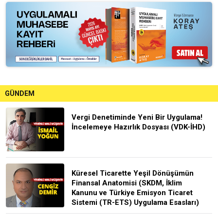
GÜNDEM
Vergi Denetiminde Yeni Bir Uygulama!
İncelemeye Hazırlık Dosyası (VDK-İHD)
Küresel Ticarette Yeşil Dönüşümün
Finansal Anatomisi (SKDM, İklim
Kanunu ve Türkiye Emisyon Ticaret
Sistemi (TR-ETS) Uygulama Esasları)