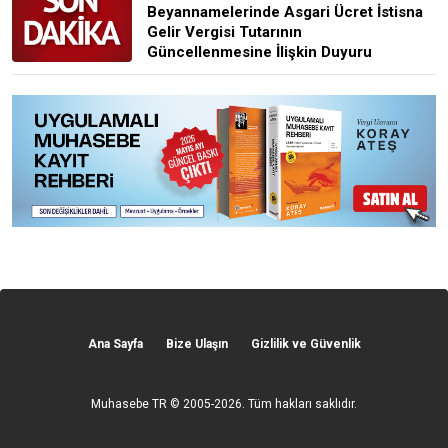
Beyannamelerinde Asgari Ücret İstisna
Gelir Vergisi Tutarının
Güncellenmesine İlişkin Duyuru
Ana Sayfa
Bize Ulaşın
Gizlilik ve Güvenlik
Muhasebe TR
© 2005-2026. Tüm hakları saklıdır.