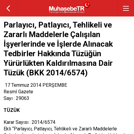
Parlayıcı, Patlayıcı, Tehlikeli ve
Zararlı Maddelerle Çalışılan
İşyerlerinde ve İşlerde Alınacak
Tedbirler Hakkında Tüzüğün
Yürürlükten Kaldırılmasına Dair
Tüzük (BKK 2014/6574)
17 Temmuz 2014 PERŞEMBE
Resmî Gazete
Sayı : 29063
TÜZÜK
Karar Sayısı : 2014/6574
Ekli “Parlayıcı, Patlayıcı, Tehlikeli ve Zararlı Maddelerle