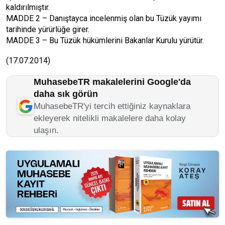
kaldırılmıştır.
MADDE 2 – Danıştayca incelenmiş olan bu Tüzük yayımı
tarihinde yürürlüğe girer.
MADDE 3 – Bu Tüzük hükümlerini Bakanlar Kurulu yürütür.
(17.07.2014)
MuhasebeTR makalelerini Google'da
daha sık görün
MuhasebeTR'yi tercih ettiğiniz kaynaklara
ekleyerek nitelikli makalelere daha kolay
ulaşın.