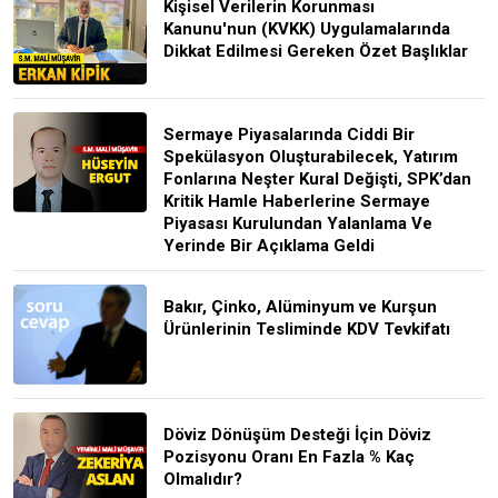
Kişisel Verilerin Korunması
Kanunu'nun (KVKK) Uygulamalarında
Dikkat Edilmesi Gereken Özet Başlıklar
Sermaye Piyasalarında Ciddi Bir
Spekülasyon Oluşturabilecek, Yatırım
Fonlarına Neşter Kural Değişti, SPK’dan
Kritik Hamle Haberlerine Sermaye
Piyasası Kurulundan Yalanlama Ve
Yerinde Bir Açıklama Geldi
Bakır, Çinko, Alüminyum ve Kurşun
Ürünlerinin Tesliminde KDV Tevkifatı
Döviz Dönüşüm Desteği İçin Döviz
Pozisyonu Oranı En Fazla % Kaç
Olmalıdır?