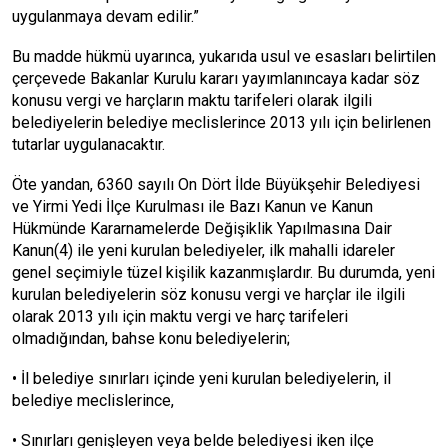
uygulanmaya devam edilir.”
Bu madde hükmü uyarınca, yukarıda usul ve esasları belirtilen
çerçevede Bakanlar Kurulu kararı yayımlanıncaya kadar söz
konusu vergi ve harçların maktu tarifeleri olarak ilgili
belediyelerin belediye meclislerince 2013 yılı için belirlenen
tutarlar uygulanacaktır.
Öte yandan, 6360 sayılı On Dört İlde Büyükşehir Belediyesi
ve Yirmi Yedi İlçe Kurulması ile Bazı Kanun ve Kanun
Hükmünde Kararnamelerde Değişiklik Yapılmasına Dair
Kanun(4) ile yeni kurulan belediyeler, ilk mahalli idareler
genel seçimiyle tüzel kişilik kazanmışlardır. Bu durumda, yeni
kurulan belediyelerin söz konusu vergi ve harçlar ile ilgili
olarak 2013 yılı için maktu vergi ve harç tarifeleri
olmadığından, bahse konu belediyelerin;
• İl belediye sınırları içinde yeni kurulan belediyelerin, il
belediye meclislerince,
• Sınırları genişleyen veya belde belediyesi iken ilçe