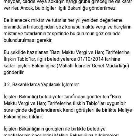
meydan, cadde veya sokağın hangi gruba gireceğine de karar
verirler. Ancak, bu bilgiler ilgili Bakanlığa gönderilmez.
Belirlenecek miktar ve tutarlar her yıl yeniden değerleme
oranında artırılacağından söz konusu maktu vergi ve harçların
miktar ve tutarlarının tespitinde bu durumun göz önünde
bulundurulması gerekir.
Bu şekilde hazırlanan “Bazı Maktu Vergi ve Harç Tarifelerine
İlişkin Tablo”lar, ilgili belediyelerce 01/10/2014 tarihine
kadar İçişleri Bakanlığına (Mahalli İdareler Genel Müdürlüğü)
gönderilir.
3.2. Bakanlıklarca Yapılacak İşlemler
İçişleri Bakanlığı belediyeler tarafından gönderilen “Bazı
Maktu Vergi ve Harç Tarifelerine İlişkin Tablo”ları uygun bir
süre içinde değerlendirerek kendi görüşleri ile birlikte Maliye
Bakanlığına bildirir.
İçişleri Bakanlığının görüşleri ile birlikte belediye
meclislerinin önerilerini Maliye Bakanlığına bildirmeleri