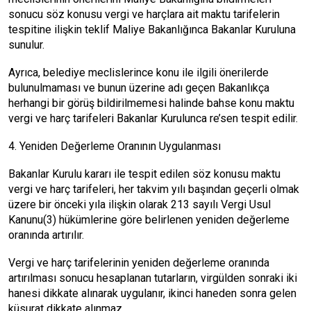
sonucu söz konusu vergi ve harçlara ait maktu tarifelerin
tespitine ilişkin teklif Maliye Bakanlığınca Bakanlar Kuruluna
sunulur.
Ayrıca, belediye meclislerince konu ile ilgili önerilerde
bulunulmaması ve bunun üzerine adı geçen Bakanlıkça
herhangi bir görüş bildirilmemesi halinde bahse konu maktu
vergi ve harç tarifeleri Bakanlar Kurulunca re’sen tespit edilir.
4. Yeniden Değerleme Oranının Uygulanması
Bakanlar Kurulu kararı ile tespit edilen söz konusu maktu
vergi ve harç tarifeleri, her takvim yılı başından geçerli olmak
üzere bir önceki yıla ilişkin olarak 213 sayılı Vergi Usul
Kanunu(3) hükümlerine göre belirlenen yeniden değerleme
oranında artırılır.
Vergi ve harç tarifelerinin yeniden değerleme oranında
artırılması sonucu hesaplanan tutarların, virgülden sonraki iki
hanesi dikkate alınarak uygulanır, ikinci haneden sonra gelen
küsurat dikkate alınmaz.