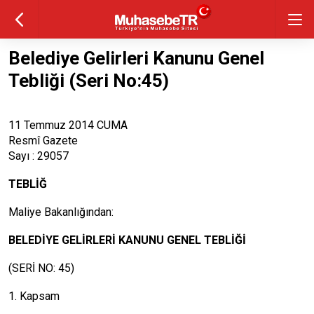
Belediye Gelirleri Kanunu Genel
Tebliği (Seri No:45)
11 Temmuz 2014 CUMA
Resmî Gazete
Sayı : 29057
TEBLİĞ
Maliye Bakanlığından:
BELEDİYE GELİRLERİ KANUNU GENEL TEBLİĞİ
(SERİ NO: 45)
1. Kapsam