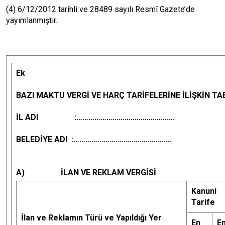
(4) 6/12/2012 tarihli ve 28489 sayılı Resmî Gazete’de
yayımlanmıştır.
Ek
BAZI MAKTU VERGİ VE HARÇ TARİFELERİNE İLİŞKİN TA
İL ADI :………………………………………….
BELEDİYE ADI :………………………………………….
A)
İLAN VE REKLAM VERGİSİ
Kanuni
Tarife
İlan ve Reklamın Türü ve Yapıldığı Yer
En
E