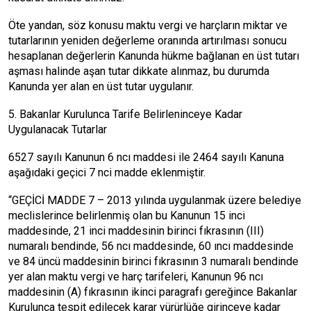
Öte yandan, söz konusu maktu vergi ve harçların miktar ve
tutarlarının yeniden değerleme oranında artırılması sonucu
hesaplanan değerlerin Kanunda hükme bağlanan en üst tutarı
aşması halinde aşan tutar dikkate alınmaz, bu durumda
Kanunda yer alan en üst tutar uygulanır.
5. Bakanlar Kurulunca Tarife Belirleninceye Kadar
Uygulanacak Tutarlar
6527 sayılı Kanunun 6 ncı maddesi ile 2464 sayılı Kanuna
aşağıdaki geçici 7 nci madde eklenmiştir.
“GEÇİCİ MADDE 7 – 2013 yılında uygulanmak üzere belediye
meclislerince belirlenmiş olan bu Kanunun 15 inci
maddesinde, 21 inci maddesinin birinci fıkrasının (III)
numaralı bendinde, 56 ncı maddesinde, 60 ıncı maddesinde
ve 84 üncü maddesinin birinci fıkrasının 3 numaralı bendinde
yer alan maktu vergi ve harç tarifeleri, Kanunun 96 ncı
maddesinin (A) fıkrasının ikinci paragrafı gereğince Bakanlar
Kurulunca tespit edilecek karar yürürlüğe girinceye kadar