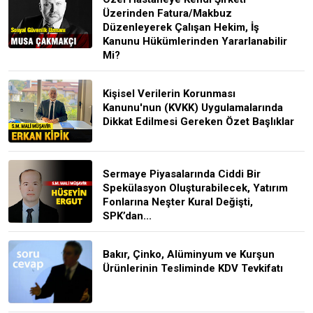
Üzerinden Fatura/Makbuz
Düzenleyerek Çalışan Hekim, İş
Kanunu Hükümlerinden Yararlanabilir
Mi?
Kişisel Verilerin Korunması
Kanunu'nun (KVKK) Uygulamalarında
Dikkat Edilmesi Gereken Özet Başlıklar
Sermaye Piyasalarında Ciddi Bir
Spekülasyon Oluşturabilecek, Yatırım
Fonlarına Neşter Kural Değişti,
SPK’dan...
Bakır, Çinko, Alüminyum ve Kurşun
Ürünlerinin Tesliminde KDV Tevkifatı