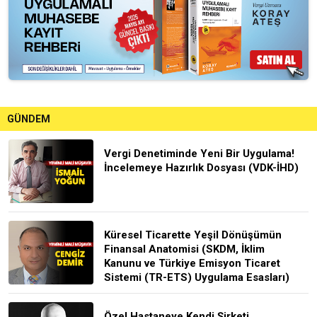
GÜNDEM
Vergi Denetiminde Yeni Bir Uygulama!
İncelemeye Hazırlık Dosyası (VDK-İHD)
Küresel Ticarette Yeşil Dönüşümün
Finansal Anatomisi (SKDM, İklim
Kanunu ve Türkiye Emisyon Ticaret
Sistemi (TR-ETS) Uygulama Esasları)
Özel Hastaneye Kendi Şirketi