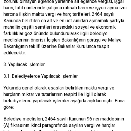
zorunlu olmayan eğlence yerlerine ait eğlence vergisi, işgal
harcı, tatil günlerinde çalışma ruhsatı harcı ve işyeri açma izni
harcına ilişkin maktu vergi ve harç tarifeleri, 2464 sayılı
Kanunda belirtilen en alt ve en üst sınırları aşmamak şartıyla
mahallin çeşitli semtleri arasındaki sosyal ve ekonomik
farklılıklar göz önünde bulundurularak ilgili belediye
meclislerinin önerisi, İçişleri Bakanlığının görüşü ve Maliye
Bakanlığının teklifi üzerine Bakanlar Kurulunca tespit
edilecektir.
3. Yapılacak İşlemler
3.1. Belediyelerce Yapılacak İşlemler
Yukarıda genel olarak esasları belirtilen maktu vergi ve
harçların miktar ve tutarlarının tespiti ile ilgili olarak
belediyelerce yapılacak işlemler aşağıda açıklanmıştır. Buna
göre;
Belediye meclisleri, 2464 sayılı Kanunun 96 ncı maddesinin
(A) fıkrasının ikinci paragrafında sayılan vergi ve harçlar