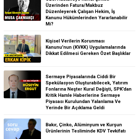
Üzerinden Fatura/Makbuz
Düzenleyerek Çalışan Hekim, İş
Kanunu Hükümlerinden Yararlanabilir
Mi?
Kişisel Verilerin Korunması
Kanunu'nun (KVKK) Uygulamalarında
Dikkat Edilmesi Gereken Özet Başlıklar
Sermaye Piyasalarında Ciddi Bir
Spekülasyon Oluşturabilecek, Yatırım
Fonlarına Neşter Kural Değişti, SPK’dan
Kritik Hamle Haberlerine Sermaye
Piyasası Kurulundan Yalanlama Ve
Yerinde Bir Açıklama Geldi
Bakır, Çinko, Alüminyum ve Kurşun
Ürünlerinin Tesliminde KDV Tevkifatı