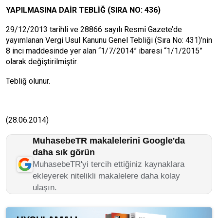
YAPILMASINA DAİR TEBLİĞ (SIRA NO: 436)
29/12/2013 tarihli ve 28866 sayılı Resmî Gazete’de
yayımlanan Vergi Usul Kanunu Genel Tebliği (Sıra No: 431)’nin
8 inci maddesinde yer alan “1/7/2014” ibaresi “1/1/2015”
olarak değiştirilmiştir.
Tebliğ olunur.
(28.06.2014)
MuhasebeTR makalelerini Google'da
daha sık görün
MuhasebeTR'yi tercih ettiğiniz kaynaklara
ekleyerek nitelikli makalelere daha kolay
ulaşın.