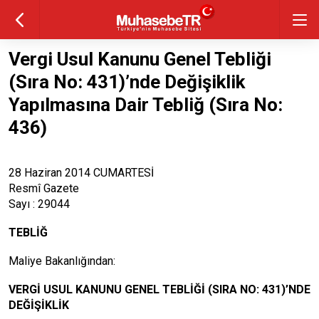
Vergi Usul Kanunu Genel Tebliği
(Sıra No: 431)’nde Değişiklik
Yapılmasına Dair Tebliğ (Sıra No:
436)
28 Haziran 2014 CUMARTESİ
Resmî Gazete
Sayı : 29044
TEBLİĞ
Maliye Bakanlığından:
VERGİ USUL KANUNU GENEL TEBLİĞİ (SIRA NO: 431)’NDE
DEĞİŞİKLİK