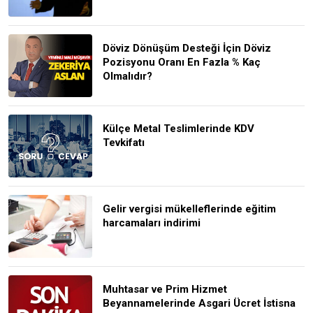
Döviz Dönüşüm Desteği İçin Döviz
Pozisyonu Oranı En Fazla % Kaç
Olmalıdır?
Külçe Metal Teslimlerinde KDV
Tevkifatı
Gelir vergisi mükelleflerinde eğitim
harcamaları indirimi
Muhtasar ve Prim Hizmet
Beyannamelerinde Asgari Ücret İstisna