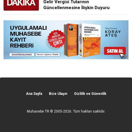
Gelir Vergisi Tutarının
Güncellenmesine İlişkin Duyuru
Ana Sayfa
Bize Ulaşın
Gizlilik ve Güvenlik
Muhasebe TR
© 2005-2026. Tüm hakları saklıdır.