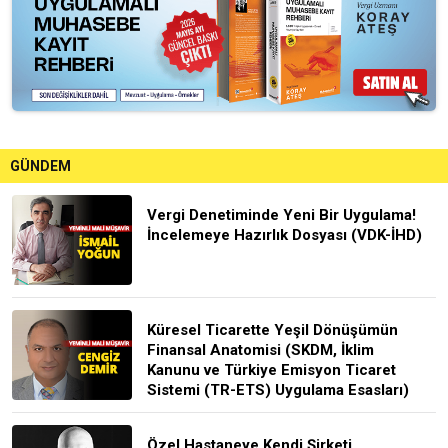
GÜNDEM
Vergi Denetiminde Yeni Bir Uygulama!
İncelemeye Hazırlık Dosyası (VDK-İHD)
Küresel Ticarette Yeşil Dönüşümün
Finansal Anatomisi (SKDM, İklim
Kanunu ve Türkiye Emisyon Ticaret
Sistemi (TR-ETS) Uygulama Esasları)
Özel Hastaneye Kendi Şirketi