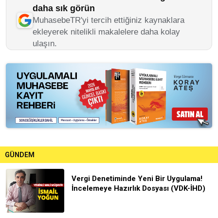
daha sık görün
MuhasebeTR'yi tercih ettiğiniz kaynaklara
ekleyerek nitelikli makalelere daha kolay
ulaşın.
GÜNDEM
Vergi Denetiminde Yeni Bir Uygulama!
İncelemeye Hazırlık Dosyası (VDK-İHD)