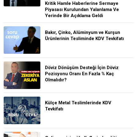
Kritik Hamle Haberlerine Sermaye
Piyasası Kurulundan Yalanlama Ve
Yerinde Bir Açıklama Geldi
Bakır, Çinko, Alüminyum ve Kurşun
Ürünlerinin Tesliminde KDV Tevkifatı
Döviz Dönüşüm Desteği İçin Döviz
Pozisyonu Oranı En Fazla % Kaç
Olmalıdır?
Külçe Metal Teslimlerinde KDV
Tevkifatı