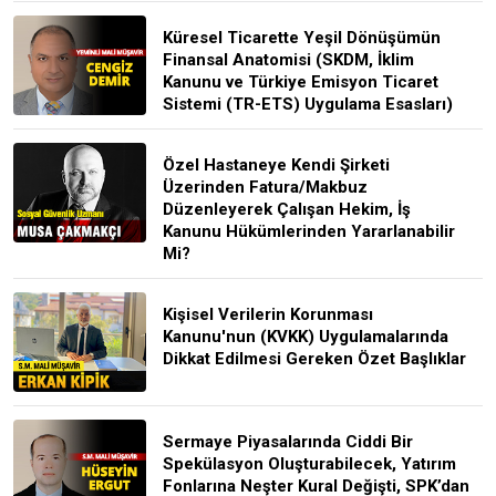
Küresel Ticarette Yeşil Dönüşümün
Finansal Anatomisi (SKDM, İklim
Kanunu ve Türkiye Emisyon Ticaret
Sistemi (TR-ETS) Uygulama Esasları)
Özel Hastaneye Kendi Şirketi
Üzerinden Fatura/Makbuz
Düzenleyerek Çalışan Hekim, İş
Kanunu Hükümlerinden Yararlanabilir
Mi?
Kişisel Verilerin Korunması
Kanunu'nun (KVKK) Uygulamalarında
Dikkat Edilmesi Gereken Özet Başlıklar
Sermaye Piyasalarında Ciddi Bir
Spekülasyon Oluşturabilecek, Yatırım
Fonlarına Neşter Kural Değişti, SPK’dan