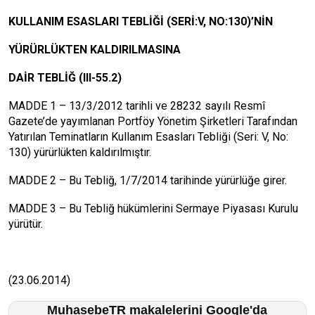
KULLANIM ESASLARI TEBLİĞİ (SERİ:V, NO:130)’NİN
YÜRÜRLÜKTEN KALDIRILMASINA
DAİR TEBLİĞ (III-55.2)
MADDE 1 – 13/3/2012 tarihli ve 28232 sayılı Resmî
Gazete’de yayımlanan Portföy Yönetim Şirketleri Tarafından
Yatırılan Teminatların Kullanım Esasları Tebliği (Seri: V, No:
130) yürürlükten kaldırılmıştır.
MADDE 2 – Bu Tebliğ, 1/7/2014 tarihinde yürürlüğe girer.
MADDE 3 – Bu Tebliğ hükümlerini Sermaye Piyasası Kurulu
yürütür.
(23.06.2014)
MuhasebeTR makalelerini Google'da