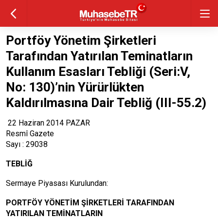
Portföy Yönetim Şirketleri
Tarafından Yatırılan Teminatların
Kullanım Esasları Tebliği (Seri:V,
No: 130)’nin Yürürlükten
Kaldırılmasına Dair Tebliğ (III-55.2)
22 Haziran 2014 PAZAR
Resmî Gazete
Sayı : 29038
TEBLİĞ
Sermaye Piyasası Kurulundan:
PORTFÖY YÖNETİM ŞİRKETLERİ TARAFINDAN
YATIRILAN TEMİNATLARIN