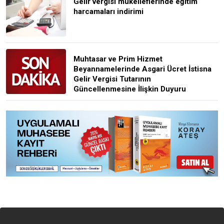
Gelir vergisi mükelleflerinde eğitim
harcamaları indirimi
Muhtasar ve Prim Hizmet
Beyannamelerinde Asgari Ücret İstisna
Gelir Vergisi Tutarının
Güncellenmesine İlişkin Duyuru