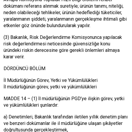
dokümanı referans alınmak suretiyle; ürünün tanımı, niteliği,
neden olabileceği tehlikeler, ürünün hedeflediği tüketiciler,
yaralanmanın şiddeti, yaralanmanın gerçekleşme ihtimali gibi
etkenler göz önünde bulundurularak yapılır.
(3) Bakanlık, Risk Değerlendirme Komisyonunca yapılacak
risk değerlendirmesi neticesinde güvensizliğe konu
üründeki riskin derecesine göre gerekli önlemleri almaya
karar verir.
DÖRDÜNCÜ BÖLÜM
İl Müdürlüğünün Görev, Yetki ve Yükümlülükleri
İl müdürlüğünün görev, yetki ve yükümlülükleri
MADDE 14 – (1) İl müdürlüğünün PGD’ye ilişkin görev, yetki
ve yükümlülükleri şunlardır:
a) Denetimleri, Bakanlık tarafından iletilen yıllık denetim planı
ve benzeri dokümanlar ile il müdürlüğüne ulaşan şikâyetler
doğrultusunda gerçekleştirmek,