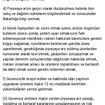
d) Piyasaya arzın geçici olarak durdurulması halinde tüm
satış ve dağıtım noktalarını bilgilendirmek ve sonucundan
Bakanlığa bilgi vermek,
e) Kendi faaliyetleri ile sınırlı olmak üzere; ürünün öngörülen
kullanım süresi içinde, yeterli uyarı olmaksızın fark
edilemeyecek nitelikteki riskleri hakkında tüketicilere gerekli
bilgiyi sağlamak, özelliklerini belirtecek şekilde ürünü
işaretlemek; gerektiğinde piyasaya arz edilmiş ürünlerden
numuneler alarak test etmek, şikâyetleri soruşturmak ve
yapılan denetim sonuçlarından dağıtıcıları haberdar etmek,
riskleri önlemek amacı ile ürünlerin toplatılması ve bertarafı
da dâhil olmak üzere gerekli önlemleri almak,
f) Güvensizlik tespit edilen ve hakkında idari yaptırım
uygulanan ürünlere ilişkin 12 nci maddede belirtilen
yükümlülükleri yerine getirmek.
(2) Güvensiz ürünlere ilişkin verilen piyasaya arz yasağı,
toplatma ve bertaraf kararlarının uygulanmasının ve risk