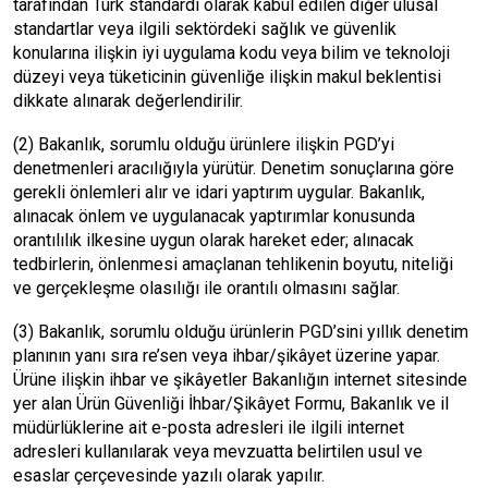
tarafından Türk standardı olarak kabul edilen diğer ulusal
standartlar veya ilgili sektördeki sağlık ve güvenlik
konularına ilişkin iyi uygulama kodu veya bilim ve teknoloji
düzeyi veya tüketicinin güvenliğe ilişkin makul beklentisi
dikkate alınarak değerlendirilir.
(2) Bakanlık, sorumlu olduğu ürünlere ilişkin PGD’yi
denetmenleri aracılığıyla yürütür. Denetim sonuçlarına göre
gerekli önlemleri alır ve idari yaptırım uygular. Bakanlık,
alınacak önlem ve uygulanacak yaptırımlar konusunda
orantılılık ilkesine uygun olarak hareket eder; alınacak
tedbirlerin, önlenmesi amaçlanan tehlikenin boyutu, niteliği
ve gerçekleşme olasılığı ile orantılı olmasını sağlar.
(3) Bakanlık, sorumlu olduğu ürünlerin PGD’sini yıllık denetim
planının yanı sıra re’sen veya ihbar/şikâyet üzerine yapar.
Ürüne ilişkin ihbar ve şikâyetler Bakanlığın internet sitesinde
yer alan Ürün Güvenliği İhbar/Şikâyet Formu, Bakanlık ve il
müdürlüklerine ait e-posta adresleri ile ilgili internet
adresleri kullanılarak veya mevzuatta belirtilen usul ve
esaslar çerçevesinde yazılı olarak yapılır.