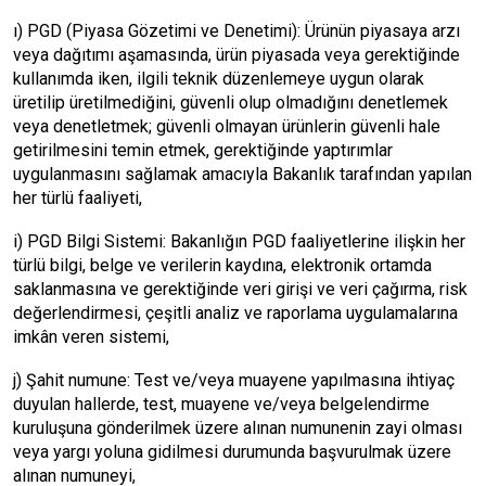
ı) PGD (Piyasa Gözetimi ve Denetimi): Ürünün piyasaya arzı
veya dağıtımı aşamasında, ürün piyasada veya gerektiğinde
kullanımda iken, ilgili teknik düzenlemeye uygun olarak
üretilip üretilmediğini, güvenli olup olmadığını denetlemek
veya denetletmek; güvenli olmayan ürünlerin güvenli hale
getirilmesini temin etmek, gerektiğinde yaptırımlar
uygulanmasını sağlamak amacıyla Bakanlık tarafından yapılan
her türlü faaliyeti,
i) PGD Bilgi Sistemi: Bakanlığın PGD faaliyetlerine ilişkin her
türlü bilgi, belge ve verilerin kaydına, elektronik ortamda
saklanmasına ve gerektiğinde veri girişi ve veri çağırma, risk
değerlendirmesi, çeşitli analiz ve raporlama uygulamalarına
imkân veren sistemi,
j) Şahit numune: Test ve/veya muayene yapılmasına ihtiyaç
duyulan hallerde, test, muayene ve/veya belgelendirme
kuruluşuna gönderilmek üzere alınan numunenin zayi olması
veya yargı yoluna gidilmesi durumunda başvurulmak üzere
alınan numuneyi,