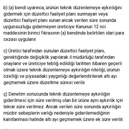
b) (a) bendi uyarınca, ürünün teknik düzenlemeye aykırılığını
gidermek için düzeltici faaliyet planı sunmayan veya
düzeltici faaliyet planı sunan ancak verilen süre sonunda
uygunsuzluğu gidermeyen üreticiye Kanunun 12 nci
maddesinin birinci fıkrasının (a) bendinde belirtilen idari para
cezası uygulanır.
c) Üretici tarafından sunulan düzeltici faaliyet planı,
gerektiğinde değişiklik yapılarak il müdürlüğü tarafından
onaylanır ve üreticiye tebliğ edildiği tarihten itibaren geçerli
olmak üzere teknik düzenlemeye aykırılığın niteliği, ürünün
özelliği ve piyasadaki yaygınlığı değerlendirilerek altı ayı
geçmemek üzere düzeltme süresi verilir.
ç) Denetim sonucunda teknik düzenlemeye aykırılığın
giderilmesi için süre verilmiş olan bir ürüne aynı aykırılık için
tekrar süre verilmez. Ancak verilen süre sonunda aykırılığın
mücbir sebeplerin varlığı nedeniyle giderilemediğinin
kanıtlanması halinde altı ayı geçmemek üzere ek süre verilir.