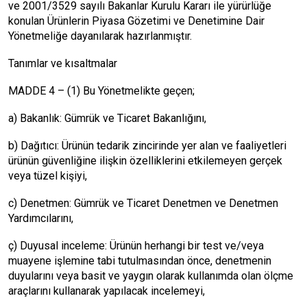
ve 2001/3529 sayılı Bakanlar Kurulu Kararı ile yürürlüğe
konulan Ürünlerin Piyasa Gözetimi ve Denetimine Dair
Yönetmeliğe dayanılarak hazırlanmıştır.
Tanımlar ve kısaltmalar
MADDE 4 – (1) Bu Yönetmelikte geçen;
a) Bakanlık: Gümrük ve Ticaret Bakanlığını,
b) Dağıtıcı: Ürünün tedarik zincirinde yer alan ve faaliyetleri
ürünün güvenliğine ilişkin özelliklerini etkilemeyen gerçek
veya tüzel kişiyi,
c) Denetmen: Gümrük ve Ticaret Denetmen ve Denetmen
Yardımcılarını,
ç) Duyusal inceleme: Ürünün herhangi bir test ve/veya
muayene işlemine tabi tutulmasından önce, denetmenin
duyularını veya basit ve yaygın olarak kullanımda olan ölçme
araçlarını kullanarak yapılacak incelemeyi,