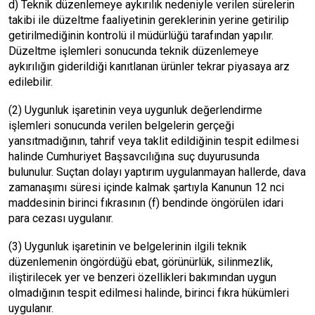
d) Teknik düzenlemeye aykırılık nedeniyle verilen sürelerin
takibi ile düzeltme faaliyetinin gereklerinin yerine getirilip
getirilmediğinin kontrolü il müdürlüğü tarafından yapılır.
Düzeltme işlemleri sonucunda teknik düzenlemeye
aykırılığın giderildiği kanıtlanan ürünler tekrar piyasaya arz
edilebilir.
(2) Uygunluk işaretinin veya uygunluk değerlendirme
işlemleri sonucunda verilen belgelerin gerçeği
yansıtmadığının, tahrif veya taklit edildiğinin tespit edilmesi
halinde Cumhuriyet Başsavcılığına suç duyurusunda
bulunulur. Suçtan dolayı yaptırım uygulanmayan hallerde, dava
zamanaşımı süresi içinde kalmak şartıyla Kanunun 12 nci
maddesinin birinci fıkrasının (f) bendinde öngörülen idari
para cezası uygulanır.
(3) Uygunluk işaretinin ve belgelerinin ilgili teknik
düzenlemenin öngördüğü ebat, görünürlük, silinmezlik,
iliştirilecek yer ve benzeri özellikleri bakımından uygun
olmadığının tespit edilmesi halinde, birinci fıkra hükümleri
uygulanır.