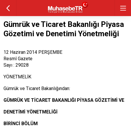
Gümrük ve Ticaret Bakanlığı Piyasa
Gözetimi ve Denetimi Yönetmeliği
12 Haziran 2014 PERŞEMBE
Resmî Gazete
Sayı : 29028
YÖNETMELİK
Gümrük ve Ticaret Bakanlığından:
GÜMRÜK VE TİCARET BAKANLIĞI PİYASA GÖZETİMİ VE
DENETİMİ YÖNETMELİĞİ
BİRİNCİ BÖLÜM