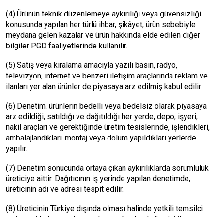
(4) Ürünün teknik düzenlemeye aykırılığı veya güvensizliği
konusunda yapılan her türlü ihbar, şikâyet, ürün sebebiyle
meydana gelen kazalar ve ürün hakkında elde edilen diğer
bilgiler PGD faaliyetlerinde kullanılır.
(5) Satış veya kiralama amacıyla yazılı basın, radyo,
televizyon, internet ve benzeri iletişim araçlarında reklam ve
ilanları yer alan ürünler de piyasaya arz edilmiş kabul edilir.
(6) Denetim, ürünlerin bedelli veya bedelsiz olarak piyasaya
arz edildiği, satıldığı ve dağıtıldığı her yerde, depo, işyeri,
nakil araçları ve gerektiğinde üretim tesislerinde, işlendikleri,
ambalajlandıkları, montaj veya dolum yapıldıkları yerlerde
yapılır.
(7) Denetim sonucunda ortaya çıkan aykırılıklarda sorumluluk
üreticiye aittir. Dağıtıcının iş yerinde yapılan denetimde,
üreticinin adı ve adresi tespit edilir.
(8) Üreticinin Türkiye dışında olması halinde yetkili temsilci