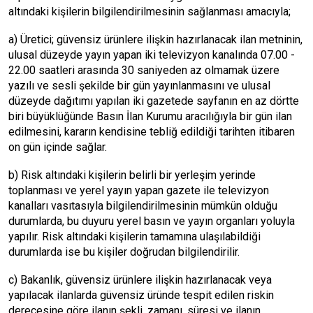
altındaki kişilerin bilgilendirilmesinin sağlanması amacıyla;
a) Üretici; güvensiz ürünlere ilişkin hazırlanacak ilan metninin,
ulusal düzeyde yayın yapan iki televizyon kanalında 07.00 -
22.00 saatleri arasında 30 saniyeden az olmamak üzere
yazılı ve sesli şekilde bir gün yayınlanmasını ve ulusal
düzeyde dağıtımı yapılan iki gazetede sayfanın en az dörtte
biri büyüklüğünde Basın İlan Kurumu aracılığıyla bir gün ilan
edilmesini, kararın kendisine tebliğ edildiği tarihten itibaren
on gün içinde sağlar.
b) Risk altındaki kişilerin belirli bir yerleşim yerinde
toplanması ve yerel yayın yapan gazete ile televizyon
kanalları vasıtasıyla bilgilendirilmesinin mümkün olduğu
durumlarda, bu duyuru yerel basın ve yayın organları yoluyla
yapılır. Risk altındaki kişilerin tamamına ulaşılabildiği
durumlarda ise bu kişiler doğrudan bilgilendirilir.
c) Bakanlık, güvensiz ürünlere ilişkin hazırlanacak veya
yapılacak ilanlarda güvensiz üründe tespit edilen riskin
derecesine göre ilanın şekli, zamanı, süresi ve ilanın