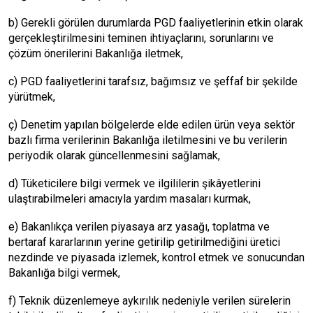
b) Gerekli görülen durumlarda PGD faaliyetlerinin etkin olarak
gerçekleştirilmesini teminen ihtiyaçlarını, sorunlarını ve
çözüm önerilerini Bakanlığa iletmek,
c) PGD faaliyetlerini tarafsız, bağımsız ve şeffaf bir şekilde
yürütmek,
ç) Denetim yapılan bölgelerde elde edilen ürün veya sektör
bazlı firma verilerinin Bakanlığa iletilmesini ve bu verilerin
periyodik olarak güncellenmesini sağlamak,
d) Tüketicilere bilgi vermek ve ilgililerin şikâyetlerini
ulaştırabilmeleri amacıyla yardım masaları kurmak,
e) Bakanlıkça verilen piyasaya arz yasağı, toplatma ve
bertaraf kararlarının yerine getirilip getirilmediğini üretici
nezdinde ve piyasada izlemek, kontrol etmek ve sonucundan
Bakanlığa bilgi vermek,
f) Teknik düzenlemeye aykırılık nedeniyle verilen sürelerin