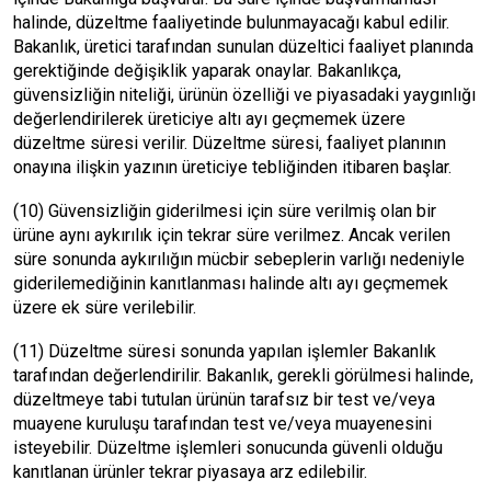
halinde, düzeltme faaliyetinde bulunmayacağı kabul edilir.
Bakanlık, üretici tarafından sunulan düzeltici faaliyet planında
gerektiğinde değişiklik yaparak onaylar. Bakanlıkça,
güvensizliğin niteliği, ürünün özelliği ve piyasadaki yaygınlığı
değerlendirilerek üreticiye altı ayı geçmemek üzere
düzeltme süresi verilir. Düzeltme süresi, faaliyet planının
onayına ilişkin yazının üreticiye tebliğinden itibaren başlar.
(10) Güvensizliğin giderilmesi için süre verilmiş olan bir
ürüne aynı aykırılık için tekrar süre verilmez. Ancak verilen
süre sonunda aykırılığın mücbir sebeplerin varlığı nedeniyle
giderilemediğinin kanıtlanması halinde altı ayı geçmemek
üzere ek süre verilebilir.
(11) Düzeltme süresi sonunda yapılan işlemler Bakanlık
tarafından değerlendirilir. Bakanlık, gerekli görülmesi halinde,
düzeltmeye tabi tutulan ürünün tarafsız bir test ve/veya
muayene kuruluşu tarafından test ve/veya muayenesini
isteyebilir. Düzeltme işlemleri sonucunda güvenli olduğu
kanıtlanan ürünler tekrar piyasaya arz edilebilir.