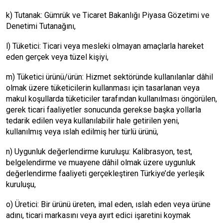
k) Tutanak: Gümrük ve Ticaret Bakanlığı Piyasa Gözetimi ve
Denetimi Tutanağını,
l) Tüketici: Ticari veya mesleki olmayan amaçlarla hareket
eden gerçek veya tüzel kişiyi,
m) Tüketici ürünü/ürün: Hizmet sektöründe kullanılanlar dâhil
olmak üzere tüketicilerin kullanması için tasarlanan veya
makul koşullarda tüketiciler tarafından kullanılması öngörülen,
gerek ticari faaliyetler sonucunda gerekse başka yollarla
tedarik edilen veya kullanılabilir hale getirilen yeni,
kullanılmış veya ıslah edilmiş her türlü ürünü,
n) Uygunluk değerlendirme kuruluşu: Kalibrasyon, test,
belgelendirme ve muayene dâhil olmak üzere uygunluk
değerlendirme faaliyeti gerçekleştiren Türkiye’de yerleşik
kuruluşu,
o) Üretici: Bir ürünü üreten, imal eden, ıslah eden veya ürüne
adını, ticari markasını veya ayırt edici işaretini koymak