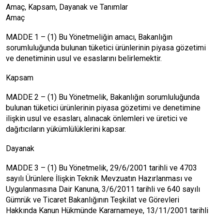
Amaç, Kapsam, Dayanak ve Tanımlar
Amaç
MADDE 1 – (1) Bu Yönetmeliğin amacı, Bakanlığın
sorumluluğunda bulunan tüketici ürünlerinin piyasa gözetimi
ve denetiminin usul ve esaslarını belirlemektir.
Kapsam
MADDE 2 – (1) Bu Yönetmelik, Bakanlığın sorumluluğunda
bulunan tüketici ürünlerinin piyasa gözetimi ve denetimine
ilişkin usul ve esasları, alınacak önlemleri ve üretici ve
dağıtıcıların yükümlülüklerini kapsar.
Dayanak
MADDE 3 – (1) Bu Yönetmelik, 29/6/2001 tarihli ve 4703
sayılı Ürünlere İlişkin Teknik Mevzuatın Hazırlanması ve
Uygulanmasına Dair Kanuna, 3/6/2011 tarihli ve 640 sayılı
Gümrük ve Ticaret Bakanlığının Teşkilat ve Görevleri
Hakkında Kanun Hükmünde Kararnameye, 13/11/2001 tarihli