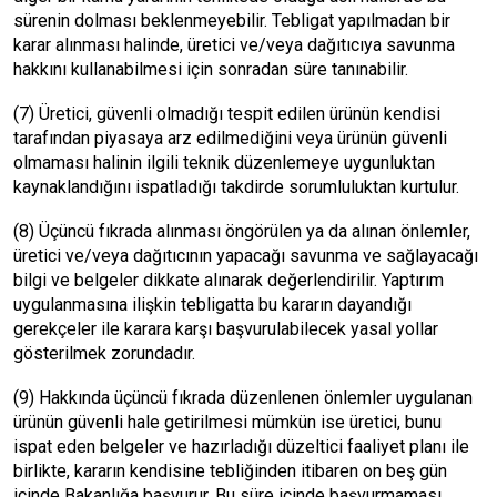
sürenin dolması beklenmeyebilir. Tebligat yapılmadan bir
karar alınması halinde, üretici ve/veya dağıtıcıya savunma
hakkını kullanabilmesi için sonradan süre tanınabilir.
(7) Üretici, güvenli olmadığı tespit edilen ürünün kendisi
tarafından piyasaya arz edilmediğini veya ürünün güvenli
olmaması halinin ilgili teknik düzenlemeye uygunluktan
kaynaklandığını ispatladığı takdirde sorumluluktan kurtulur.
(8) Üçüncü fıkrada alınması öngörülen ya da alınan önlemler,
üretici ve/veya dağıtıcının yapacağı savunma ve sağlayacağı
bilgi ve belgeler dikkate alınarak değerlendirilir. Yaptırım
uygulanmasına ilişkin tebligatta bu kararın dayandığı
gerekçeler ile karara karşı başvurulabilecek yasal yollar
gösterilmek zorundadır.
(9) Hakkında üçüncü fıkrada düzenlenen önlemler uygulanan
ürünün güvenli hale getirilmesi mümkün ise üretici, bunu
ispat eden belgeler ve hazırladığı düzeltici faaliyet planı ile
birlikte, kararın kendisine tebliğinden itibaren on beş gün
içinde Bakanlığa başvurur. Bu süre içinde başvurmaması