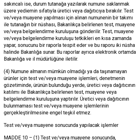
sakıncalı ise, durum tutanağa yazılarak numune saklanmak
üzere yediemin sıfatıyla üretici veya dağıtıcıya bırakılır. Test
ve/veya muayene yapılması için alınan numunenin bir takımı
ile tutanağın bir nüshası, Bakanlıkça belirlenen test, muayene
ve/veya belgelendirme kuruluşuna gönderilir. Test, muayene
ve/veya belgelendirme kuruluşu tetkikleri en kısa zamanda
yapar, sonucunu bir raporla tespit eder ve bu raporu iki nüsha
halinde Bakanlığa sunar. Bu raporlar ayrıca elektronik ortamda
Bakanlığa ve il müdürlüğüne iletilir.
(4) Numune almanın mümkün olmadığı ya da taşınamayan
ürünler için test ve/veya muayene işlemleri, denetmenin
gözetiminde, ürünün bulunduğu yerde, üretici veya dağıtıcının
katılımı ile Bakanlıkça belirlenen test, muayene veya
belgelendirme kuruluşuna yaptırılır. Üretici veya dağıtıcının
bulunmaması test ve/veya muayene işlemlerinin
gerçekleştirilmesine engel teşkil etmez.
Test ve/veya muayene sonucunda yapılacak işlemler
MADDE 10 – (1) Test ve/veya muayene sonucunda,