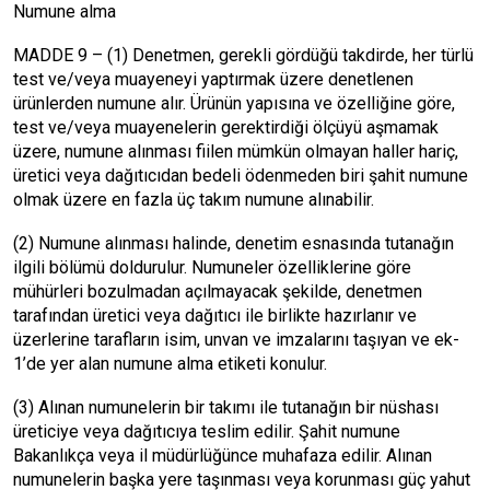
Numune alma
MADDE 9 – (1) Denetmen, gerekli gördüğü takdirde, her türlü
test ve/veya muayeneyi yaptırmak üzere denetlenen
ürünlerden numune alır. Ürünün yapısına ve özelliğine göre,
test ve/veya muayenelerin gerektirdiği ölçüyü aşmamak
üzere, numune alınması fiilen mümkün olmayan haller hariç,
üretici veya dağıtıcıdan bedeli ödenmeden biri şahit numune
olmak üzere en fazla üç takım numune alınabilir.
(2) Numune alınması halinde, denetim esnasında tutanağın
ilgili bölümü doldurulur. Numuneler özelliklerine göre
mühürleri bozulmadan açılmayacak şekilde, denetmen
tarafından üretici veya dağıtıcı ile birlikte hazırlanır ve
üzerlerine tarafların isim, unvan ve imzalarını taşıyan ve ek-
1’de yer alan numune alma etiketi konulur.
(3) Alınan numunelerin bir takımı ile tutanağın bir nüshası
üreticiye veya dağıtıcıya teslim edilir. Şahit numune
Bakanlıkça veya il müdürlüğünce muhafaza edilir. Alınan
numunelerin başka yere taşınması veya korunması güç yahut