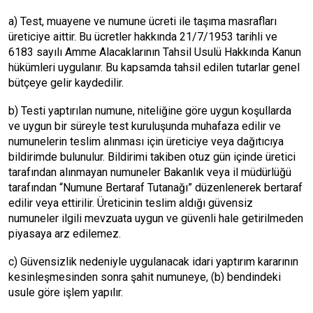
a) Test, muayene ve numune ücreti ile taşıma masrafları
üreticiye aittir. Bu ücretler hakkında 21/7/1953 tarihli ve
6183 sayılı Amme Alacaklarının Tahsil Usulü Hakkında Kanun
hükümleri uygulanır. Bu kapsamda tahsil edilen tutarlar genel
bütçeye gelir kaydedilir.
b) Testi yaptırılan numune, niteliğine göre uygun koşullarda
ve uygun bir süreyle test kuruluşunda muhafaza edilir ve
numunelerin teslim alınması için üreticiye veya dağıtıcıya
bildirimde bulunulur. Bildirimi takiben otuz gün içinde üretici
tarafından alınmayan numuneler Bakanlık veya il müdürlüğü
tarafından “Numune Bertaraf Tutanağı” düzenlenerek bertaraf
edilir veya ettirilir. Üreticinin teslim aldığı güvensiz
numuneler ilgili mevzuata uygun ve güvenli hale getirilmeden
piyasaya arz edilemez.
c) Güvensizlik nedeniyle uygulanacak idari yaptırım kararının
kesinleşmesinden sonra şahit numuneye, (b) bendindeki
usule göre işlem yapılır.