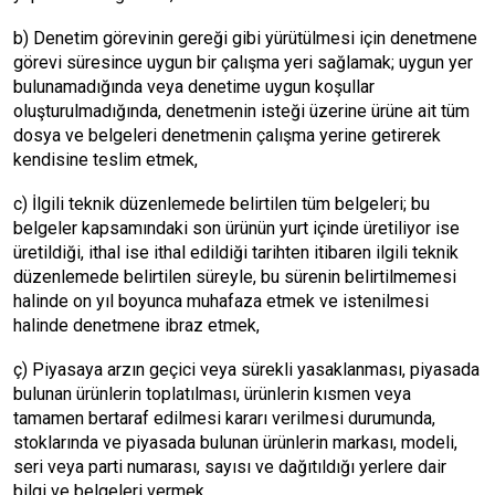
b) Denetim görevinin gereği gibi yürütülmesi için denetmene
görevi süresince uygun bir çalışma yeri sağlamak; uygun yer
bulunamadığında veya denetime uygun koşullar
oluşturulmadığında, denetmenin isteği üzerine ürüne ait tüm
dosya ve belgeleri denetmenin çalışma yerine getirerek
kendisine teslim etmek,
c) İlgili teknik düzenlemede belirtilen tüm belgeleri; bu
belgeler kapsamındaki son ürünün yurt içinde üretiliyor ise
üretildiği, ithal ise ithal edildiği tarihten itibaren ilgili teknik
düzenlemede belirtilen süreyle, bu sürenin belirtilmemesi
halinde on yıl boyunca muhafaza etmek ve istenilmesi
halinde denetmene ibraz etmek,
ç) Piyasaya arzın geçici veya sürekli yasaklanması, piyasada
bulunan ürünlerin toplatılması, ürünlerin kısmen veya
tamamen bertaraf edilmesi kararı verilmesi durumunda,
stoklarında ve piyasada bulunan ürünlerin markası, modeli,
seri veya parti numarası, sayısı ve dağıtıldığı yerlere dair
bilgi ve belgeleri vermek,