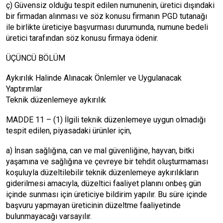
ç) Güvensiz olduğu tespit edilen numunenin, üretici dışındaki
bir firmadan alınması ve söz konusu firmanın PGD tutanağı
ile birlikte üreticiye başvurması durumunda, numune bedeli
üretici tarafından söz konusu firmaya ödenir.
ÜÇÜNCÜ BÖLÜM
Aykırılık Halinde Alınacak Önlemler ve Uygulanacak
Yaptırımlar
Teknik düzenlemeye aykırılık
MADDE 11 – (1) İlgili teknik düzenlemeye uygun olmadığı
tespit edilen, piyasadaki ürünler için,
a) İnsan sağlığına, can ve mal güvenliğine, hayvan, bitki
yaşamına ve sağlığına ve çevreye bir tehdit oluşturmaması
koşuluyla düzeltilebilir teknik düzenlemeye aykırılıkların
giderilmesi amacıyla, düzeltici faaliyet planını onbeş gün
içinde sunması için üreticiye bildirim yapılır. Bu süre içinde
başvuru yapmayan üreticinin düzeltme faaliyetinde
bulunmayacağı varsayılır.