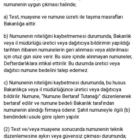
numunenin uygun çıkması halinde;
a) Test, muayene ve numune ücreti ile taşıma masrafları
Bakanlığa aittir.
b) Numunenin niteliğini kaybetmemesi durumunda, Bakanlık
veya il müdürlüğü üretici veya dağıtıcıya bildirimin yapıldığı
tarihten itibaren numunelerin geri alınması veya aldırılması
için otuz gün süre verir. Bu süre içinde alınmayan numuneler,
Defterdarlıklara intikal ettirilir. Bu durumda üretici veya
dağıtıcı numune bedelini talep edemez.
c) Numunenin niteliğini kaybetmesi durumunda, bu husus
Bakanlıkça veya il müdürlüğünce üretici veya dağıtıcıya
bildirilir. Numune, “Numune Bertaraf Tutanağı” düzenlenerek
bertaraf edilir ve numune bedeli Bakanlık tarafından
numunenin alındığı firmaya ödenir. Şahit numuneyle ilgili (b)
bendindeki usule göre işlem yapılır.
(2) Test ve/veya muayene sonucunda numunenin teknik
düzenlemesine aykırı veya güvensiz çıkması durumunda;