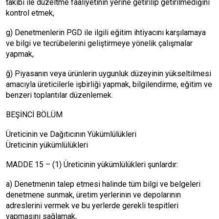
takibi ile düzeltme faaliyetinin yerine getirilip getirilmediğini
kontrol etmek,
g) Denetmenlerin PGD ile ilgili eğitim ihtiyacını karşılamaya
ve bilgi ve tecrübelerini geliştirmeye yönelik çalışmalar
yapmak,
ğ) Piyasanın veya ürünlerin uygunluk düzeyinin yükseltilmesi
amacıyla üreticilerle işbirliği yapmak, bilgilendirme, eğitim ve
benzeri toplantılar düzenlemek.
BEŞİNCİ BÖLÜM
Üreticinin ve Dağıtıcının Yükümlülükleri
Üreticinin yükümlülükleri
MADDE 15 – (1) Üreticinin yükümlülükleri şunlardır:
a) Denetmenin talep etmesi halinde tüm bilgi ve belgeleri
denetmene sunmak, üretim yerlerinin ve depolarının
adreslerini vermek ve bu yerlerde gerekli tespitleri
yapmasını sağlamak,