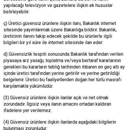
yapılacağı televizyon ve gazetelere ilişkin ek hususlar
belirleyebilir.
ç) Üretici güvensiz ürünlere ilişkin ilanı, Bakanlık internet
sitesinde yayımlanmak üzere Bakanlığa bildirir. Bakanlık,
üreticinin ilanını takip edecek şekilde bu ürünlerle ilgili
bilgileri bir yıl süre ile internet sitesinde ilan eder.
d) Güvensizlik tespiti sonucunda Bakanlık tarafından verilen
piyasaya arz yasağı, toplatma ve/veya bertaraf kararlarının
gerekleri bu kararların tebliğ tarihinden itibaren en geç altı ay
içinde üretici tarafından yerine getirilir ve yerine getirildiği
belgelenir. Üretici bu faaliyetlerden doğan her türlü masrafı
karşılamakla yükümlüdür.
(3) Güvensiz ürünlere ilişkin ilanlar açık ve net olmak
zorundadır. İlgisiz veya ilanın amacını ortadan kaldıran
ifadelere yer verilemez.
(4) Güvensiz ürünlere ilişkin ilanlarda aşağıdaki bilgilerin
bulunması zorunludur: