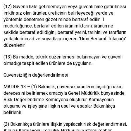
(12) Güvenli hale getirilemeyen veya güvenli hale getirilmesi
imkânsız olan ürünler, üreticinin belirleyeceği yerde ve
yöntemle denetmen gözetiminde bertaraf edilir. İl
müdürlüğünce, bertaraf edilen ürün miktarını, ürünün ne
şekilde bertaraf edildiğini, bertaraf yerini, tarihini ve tarafların
yetkililerinin ad ve soyadlarını içeren “Ürün Bertaraf Tutanağı”
düzenlenir.
(13) Bu madde, teknik düzenlemesi bulunmayan ve güvenli
olmadığı tespit edilen ürünlere de uygulanır.
Güvensizliğin değerlendirilmesi
MADDE 13 – (1) Bakanlık, güvensiz ürünlerin taşıdığı riskin
derecesini belirlemek amacıyla Genel Müdürlük bünyesinde
Risk Değerlendirme Komisyonu oluşturur. Komisyonun
oluşumu ve işleyişine ilişkin usul ve esaslar Bakanlıkça
belirlenir.
(2) Bakanlıkça ürünlere ilişkin yapılacak risk değerlendirmesi,
Avrupa Komisyonu Topluluk Hızlı Bilgi Sistemi rehber