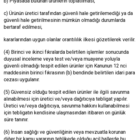
b) Piyasada bulunan ürünlerin toplatılması,
c) Ürünün üretici tarafından güvenli hale getirilemediği ya da
güvenli hale getirilmesinin mümkün olmadığı durumlarda
bertaraf edilmesi,
kararlarından uygun olanlar orantılılık ilkesi gözetilerek verilir.
(4) Birinci ve ikinci fıkralarda belirtilen işlemler sonucunda
duyusal inceleme veya test ve/veya muayene yoluyla
güvenli olmadığı tespit edilen ürünler için Kanunun 12 nci
maddesinin birinci fıkrasının (b) bendinde belirtilen idari para
cezası uygulanır.
(5) Güvensiz olduğu tespit edilen ürünler ile ilgili savunma
alınabilmesi için üretici ve/veya dağıtıcıya tebligat yapılır.
Üretici ve/veya dağıtıcıya, savunma hakkını kullanabilmesi
için tebligatın kendisine ulaşmasından itibaren on günlük
süre tanınır.
(6) İnsan sağlığı ve güvenliğinin veya mevzuatla korunan
diğer bir kamu yararının tehlikede olduğu acil hallerde bu