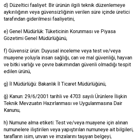
d) Düzeltici faaliyet: Bir ürünün ilgili teknik düzenlemeye
aykırılığının veya güvensizliğinin verilen süre içinde üretici
tarafından giderilmesi faaliyetini,
e) Genel Müdürlük: Tüketicinin Korunması ve Piyasa
Gözetimi Genel Müdürlüğünü,
f) Güvensiz ürün: Duyusal inceleme veya test ve/veya
muayene yoluyla insan sağlığı, can ve mal güvenliği, hayvan
ve bitki varlığı ve çevre bakımından güvenli olmadığı tespit
edilen ürünü,
g) İl Müdürlüğü: Bakanlık İl Ticaret Müdürlüğünü,
ğ) Kanun: 29/6/2001 tarihli ve 4703 sayılı Ürünlere İlişkin
Teknik Mevzuatın Hazırlanması ve Uygulanmasına Dair
Kanunu,
h) Numune alma etiketi: Test ve/veya muayene için alınan
numunelere iliştirilen veya yapıştırılan numuneye ait bilgileri,
tarafların isim, unvan ve imzalarını taşıyan belgeyi,