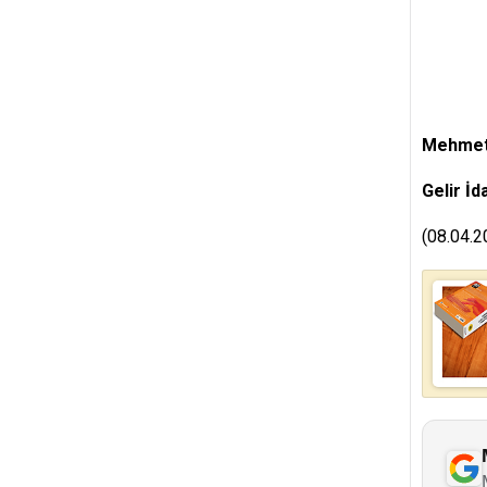
Mehmet
Gelir İd
(08.04.2