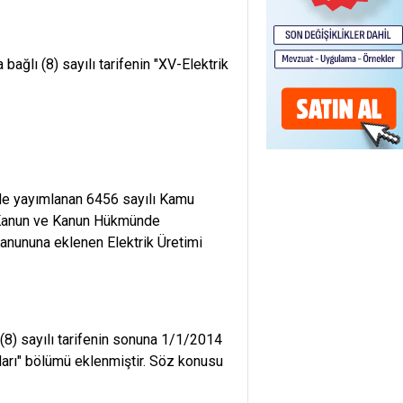
ağlı (8) sayılı tarifenin "XV-Elektrik
de yayımlanan 6456 sayılı Kamu
 Kanun ve Kanun Hükmünde
Kanununa eklenen Elektrik Üretimi
(8) sayılı tarifenin sonuna 1/1/2014
çları" bölümü eklenmiştir. Söz konusu