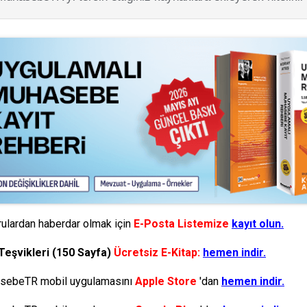
ulardan haberdar olmak için
E-Posta Listemize
kayıt olun.
Teşvikleri (150 Sayfa)
Ücretsiz E-Kitap:
hemen indir.
ebeTR mobil uygulamasını
Apple Store
'dan
hemen indir.