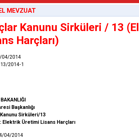
EL MEVZUAT
çlar Kanunu Sirküleri / 13 (E
ans Harçları)
4/04/2014
-13/2014-1
 BAKANLIĞI
aresi Başkanlığı
 Kanunu Sirküleri/13
 Elektrik Üretimi Lisans Harçları
 04/04/2014