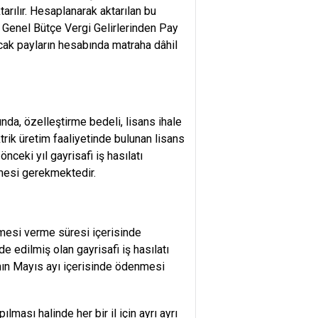
arılır. Hesaplanarak aktarılan bu
re Genel Bütçe Vergi Gelirlerinden Pay
cak payların hesabında matraha dâhil
a, özelleştirme bedeli, lisans ihale
rik üretim faaliyetinde bulunan lisans
nceki yıl gayrisafi iş hasılatı
nmesi gerekmektedir.
amesi verme süresi içerisinde
de edilmiş olan gayrisafi iş hasılatı
ının Mayıs ayı içerisinde ödenmesi
ılması halinde her bir il için ayrı ayrı