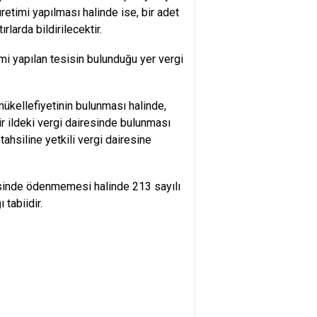
üretimi yapılması halinde ise, bir adet
rlarda bildirilecektir.
timi yapılan tesisin bulunduğu yer vergi
mükellefiyetinin bulunması halinde,
bir ildeki vergi dairesinde bulunması
tahsiline yetkili vergi dairesine
esinde ödenmemesi halinde 213 sayılı
tabiidir.