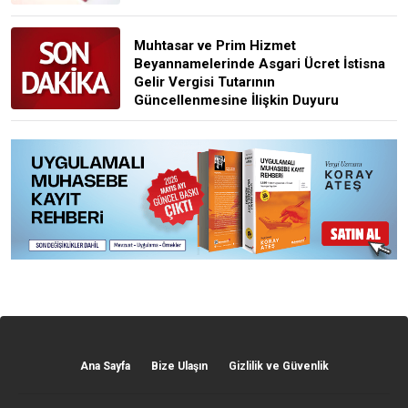
Muhtasar ve Prim Hizmet
Beyannamelerinde Asgari Ücret İstisna
Gelir Vergisi Tutarının
Güncellenmesine İlişkin Duyuru
Ana Sayfa
Bize Ulaşın
Gizlilik ve Güvenlik