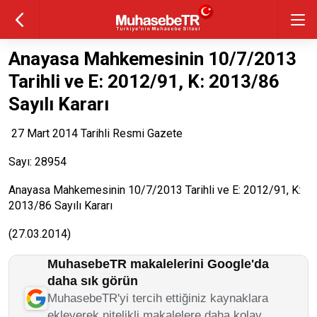
Anayasa Mahkemesinin 10/7/2013
Tarihli ve E: 2012/91, K: 2013/86
Sayılı Kararı
27 Mart 2014 Tarihli Resmi Gazete
Sayı: 28954
Anayasa Mahkemesinin 10/7/2013 Tarihli ve E: 2012/91, K:
2013/86 Sayılı Kararı
(27.03.2014)
MuhasebeTR makalelerini Google'da
daha sık görün
MuhasebeTR'yi tercih ettiğiniz kaynaklara
ekleyerek nitelikli makalelere daha kolay