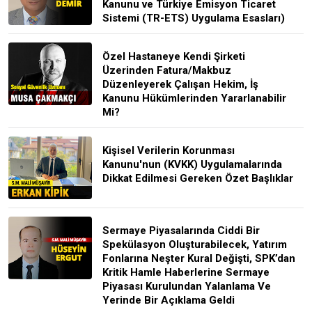
Kanunu ve Türkiye Emisyon Ticaret
Sistemi (TR-ETS) Uygulama Esasları)
Özel Hastaneye Kendi Şirketi
Üzerinden Fatura/Makbuz
Düzenleyerek Çalışan Hekim, İş
Kanunu Hükümlerinden Yararlanabilir
Mi?
Kişisel Verilerin Korunması
Kanunu'nun (KVKK) Uygulamalarında
Dikkat Edilmesi Gereken Özet Başlıklar
Sermaye Piyasalarında Ciddi Bir
Spekülasyon Oluşturabilecek, Yatırım
Fonlarına Neşter Kural Değişti, SPK’dan
Kritik Hamle Haberlerine Sermaye
Piyasası Kurulundan Yalanlama Ve
Yerinde Bir Açıklama Geldi