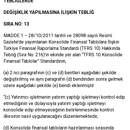
TEBLİĞLERDE
DEĞİŞİKLİK YAPILMASINA İLİŞKİN TEBLİĞ
SIRA NO: 13
MADDE 1 – 28/10/2011 tarihli ve 28098 sayılı Resmî
Gazete’de yayımlanan Konsolide Finansal Tablolara İlişkin
Türkiye Finansal Raporlama Standardı (TFRS 10) Hakkında
Tebliğ (Sıra No: 216)’in ekinde yer alan “TFRS 10 Konsolide
Finansal Tablolar” Standardının;
(a) 2 nci paragrafının (c) ve (d) bentleri aşağıdaki şekilde
değiştirilmiş ve aynı paragrafın (d) bendinden sonra gelmek
üzere aşağıdaki şekilde (e) bendi eklenmiştir.
“(c) Yatırımcı işletmenin yatırım yaptığı işletmeyi kontrol edip
etmediğinin ve dolayısıyla yatırım yaptığı işletmeyi
konsolide edip etmeyeceğinin belirlenmesinde kontrol
ilkesinin nasıl uygulanacağını düzenlemektedir,
(d) Konsolide finansal tabloların hazırlanması sırasında