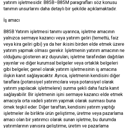
yatırım işletmesidir. B85B–B85M paragrafları söz konusu
tanımın unsurlarını daha detaylı bir şekilde açıklamaktadır.
İş amacı
B85B Yatırım işletmesi tanımı uyarınca, işletme amacının
yalnızca sermaye kazancı veya yatırım geliri (temettü, faiz
veya kira geliri gibi) ya da her ikisini birden elde etmek üzere
yatırım yapmak olması gerekir. İşletmenin yatırım amacının ne
olduğunu gösteren arz duyuruları, işletme tarafından dağıtılan
yayınlar ve diğer kurumsal belgeler veya ortaklık belgeleri
gibi belgeler, genel olarak yatırım işletmesinin iş amacına
ilişkin kanıt sağlayacaktır. Ayrıca, işletmenin kendisini diğer
taraflara (potansiyel yatırımcılara veya potansiyel olarak
yatırım yapılacak işletmelere) sunma şekli daha fazla kanıt
sağlayabilir. Bir işletmenin işini sermaye kazancı elde etmek
amacıyla orta vadeli yatırım yapmak olarak sunması buna
örnek teşkil eder. Diğer taraftan, kendisini yatırım yaptığı
işletmeler ile birlikte ürün geliştirme, üretme veya pazarlama
amacı olan bir yatırımcı olarak sunan işletme, bu durumda
yatırımlarının yanısıra geliştirme, üretim ve pazarlama