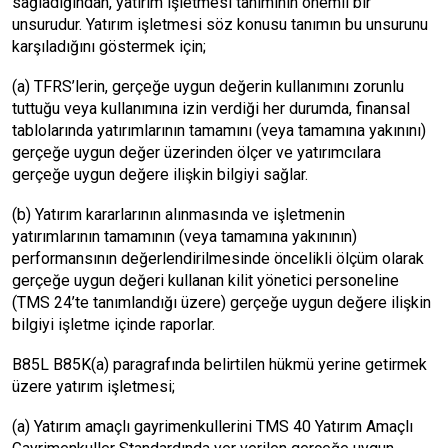
sağladığından, yatırım işletmesi tanımının önemli bir
unsurudur. Yatırım işletmesi söz konusu tanımın bu unsurunu
karşıladığını göstermek için;
(a) TFRS’lerin, gerçeğe uygun değerin kullanımını zorunlu
tuttuğu veya kullanımına izin verdiği her durumda, finansal
tablolarında yatırımlarının tamamını (veya tamamına yakınını)
gerçeğe uygun değer üzerinden ölçer ve yatırımcılara
gerçeğe uygun değere ilişkin bilgiyi sağlar.
(b) Yatırım kararlarının alınmasında ve işletmenin
yatırımlarının tamamının (veya tamamına yakınının)
performansının değerlendirilmesinde öncelikli ölçüm olarak
gerçeğe uygun değeri kullanan kilit yönetici personeline
(TMS 24’te tanımlandığı üzere) gerçeğe uygun değere ilişkin
bilgiyi işletme içinde raporlar.
B85L B85K(a) paragrafında belirtilen hükmü yerine getirmek
üzere yatırım işletmesi;
(a) Yatırım amaçlı gayrimenkullerini TMS 40 Yatırım Amaçlı