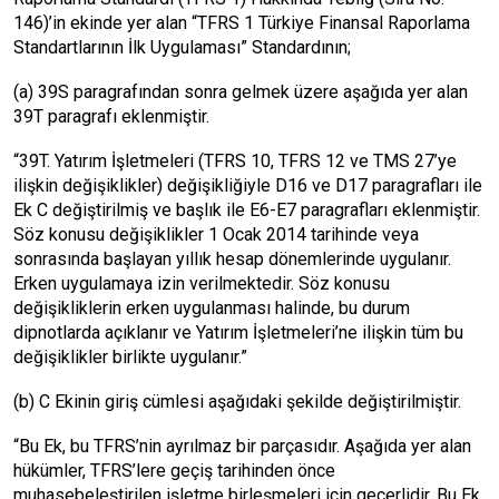
146)’in ekinde yer alan “TFRS 1 Türkiye Finansal Raporlama
Standartlarının İlk Uygulaması” Standardının;
(a) 39S paragrafından sonra gelmek üzere aşağıda yer alan
39T paragrafı eklenmiştir.
“39T. Yatırım İşletmeleri (TFRS 10, TFRS 12 ve TMS 27’ye
ilişkin değişiklikler) değişikliğiyle D16 ve D17 paragrafları ile
Ek C değiştirilmiş ve başlık ile E6-E7 paragrafları eklenmiştir.
Söz konusu değişiklikler 1 Ocak 2014 tarihinde veya
sonrasında başlayan yıllık hesap dönemlerinde uygulanır.
Erken uygulamaya izin verilmektedir. Söz konusu
değişikliklerin erken uygulanması halinde, bu durum
dipnotlarda açıklanır ve Yatırım İşletmeleri’ne ilişkin tüm bu
değişiklikler birlikte uygulanır.”
(b) C Ekinin giriş cümlesi aşağıdaki şekilde değiştirilmiştir.
“Bu Ek, bu TFRS’nin ayrılmaz bir parçasıdır. Aşağıda yer alan
hükümler, TFRS’lere geçiş tarihinden önce
muhasebeleştirilen işletme birleşmeleri için geçerlidir. Bu Ek,