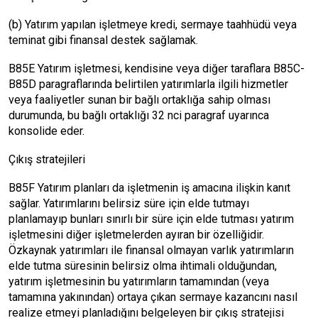
(b) Yatırım yapılan işletmeye kredi, sermaye taahhüdü veya
teminat gibi finansal destek sağlamak.
B85E Yatırım işletmesi, kendisine veya diğer taraflara B85C-
B85D paragraflarında belirtilen yatırımlarla ilgili hizmetler
veya faaliyetler sunan bir bağlı ortaklığa sahip olması
durumunda, bu bağlı ortaklığı 32 nci paragraf uyarınca
konsolide eder.
Çıkış stratejileri
B85F Yatırım planları da işletmenin iş amacına ilişkin kanıt
sağlar. Yatırımlarını belirsiz süre için elde tutmayı
planlamayıp bunları sınırlı bir süre için elde tutması yatırım
işletmesini diğer işletmelerden ayıran bir özelliğidir.
Özkaynak yatırımları ile finansal olmayan varlık yatırımların
elde tutma süresinin belirsiz olma ihtimali olduğundan,
yatırım işletmesinin bu yatırımların tamamından (veya
tamamına yakınından) ortaya çıkan sermaye kazancını nasıl
realize etmeyi planladığını belgeleyen bir çıkış stratejisi