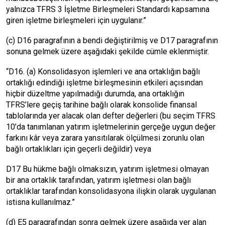
yalnızca TFRS 3 İşletme Birleşmeleri Standardı kapsamına
giren işletme birleşmeleri için uygulanır.”
(c) D16 paragrafının a bendi değiştirilmiş ve D17 paragrafının
sonuna gelmek üzere aşağıdaki şekilde cümle eklenmiştir.
“D16. (a) Konsolidasyon işlemleri ve ana ortaklığın bağlı
ortaklığı edindiği işletme birleşmesinin etkileri açısından
hiçbir düzeltme yapılmadığı durumda, ana ortaklığın
TFRS’lere geçiş tarihine bağlı olarak konsolide finansal
tablolarında yer alacak olan defter değerleri (bu seçim TFRS
10’da tanımlanan yatırım işletmelerinin gerçeğe uygun değer
farkını kâr veya zarara yansıtılarak ölçülmesi zorunlu olan
bağlı ortaklıkları için geçerli değildir) veya
D17 Bu hükme bağlı olmaksızın, yatırım işletmesi olmayan
bir ana ortaklık tarafından, yatırım işletmesi olan bağlı
ortaklıklar tarafından konsolidasyona ilişkin olarak uygulanan
istisna kullanılmaz.”
(d) E5 paragrafından sonra gelmek üzere aşağıda yer alan