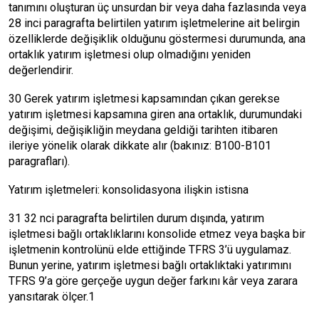
tanımını oluşturan üç unsurdan bir veya daha fazlasında veya
28 inci paragrafta belirtilen yatırım işletmelerine ait belirgin
özelliklerde değişiklik olduğunu göstermesi durumunda, ana
ortaklık yatırım işletmesi olup olmadığını yeniden
değerlendirir.
30 Gerek yatırım işletmesi kapsamından çıkan gerekse
yatırım işletmesi kapsamına giren ana ortaklık, durumundaki
değişimi, değişikliğin meydana geldiği tarihten itibaren
ileriye yönelik olarak dikkate alır (bakınız: B100-B101
paragrafları).
Yatırım işletmeleri: konsolidasyona ilişkin istisna
31 32 nci paragrafta belirtilen durum dışında, yatırım
işletmesi bağlı ortaklıklarını konsolide etmez veya başka bir
işletmenin kontrolünü elde ettiğinde TFRS 3’ü uygulamaz.
Bunun yerine, yatırım işletmesi bağlı ortaklıktaki yatırımını
TFRS 9’a göre gerçeğe uygun değer farkını kâr veya zarara
yansıtarak ölçer.1