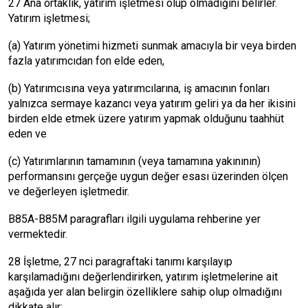
27 Ana ortaklık, yatırım işletmesi olup olmadığını belirler.
Yatırım işletmesi;
(a) Yatırım yönetimi hizmeti sunmak amacıyla bir veya birden
fazla yatırımcıdan fon elde eden,
(b) Yatırımcısına veya yatırımcılarına, iş amacının fonları
yalnızca sermaye kazancı veya yatırım geliri ya da her ikisini
birden elde etmek üzere yatırım yapmak olduğunu taahhüt
eden ve
(c) Yatırımlarının tamamının (veya tamamına yakınının)
performansını gerçeğe uygun değer esası üzerinden ölçen
ve değerleyen işletmedir.
B85A-B85M paragrafları ilgili uygulama rehberine yer
vermektedir.
28 İşletme, 27 nci paragraftaki tanımı karşılayıp
karşılamadığını değerlendirirken, yatırım işletmelerine ait
aşağıda yer alan belirgin özelliklere sahip olup olmadığını
dikkate alır: