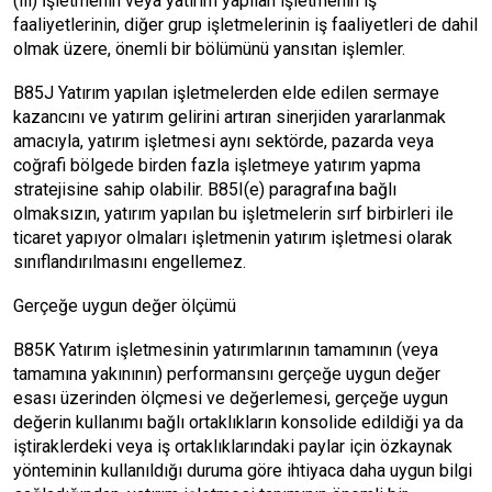
(iii) İşletmenin veya yatırım yapılan işletmenin iş
faaliyetlerinin, diğer grup işletmelerinin iş faaliyetleri de dahil
olmak üzere, önemli bir bölümünü yansıtan işlemler.
B85J Yatırım yapılan işletmelerden elde edilen sermaye
kazancını ve yatırım gelirini artıran sinerjiden yararlanmak
amacıyla, yatırım işletmesi aynı sektörde, pazarda veya
coğrafi bölgede birden fazla işletmeye yatırım yapma
stratejisine sahip olabilir. B85I(e) paragrafına bağlı
olmaksızın, yatırım yapılan bu işletmelerin sırf birbirleri ile
ticaret yapıyor olmaları işletmenin yatırım işletmesi olarak
sınıflandırılmasını engellemez.
Gerçeğe uygun değer ölçümü
B85K Yatırım işletmesinin yatırımlarının tamamının (veya
tamamına yakınının) performansını gerçeğe uygun değer
esası üzerinden ölçmesi ve değerlemesi, gerçeğe uygun
değerin kullanımı bağlı ortaklıkların konsolide edildiği ya da
iştiraklerdeki veya iş ortaklıklarındaki paylar için özkaynak
yönteminin kullanıldığı duruma göre ihtiyaca daha uygun bilgi