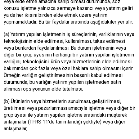
veya elde etme amacına sahip olması durumunda, söz
konusu işletme yalnızca sermaye kazancı veya yatırım geliri
ya da her ikisini birden elde etmek üzere yatırım
yapmamaktadır. Bu tür faydalar arasında aşağıdakiler yer alır:
(a) Yatırım yapılan işletmenin iş süreçlerinin, varlıklarının veya
teknolojisinin elde edilmesi, kullanılması, takas edilmesi
veya bunlardan faydalanılması. Bu durum işletmenin veya
diğer bir grup üyesinin herhangi bir yatırım yapılan işletmenin
varlığını, teknolojisini, ürün veya hizmetlerinin elde edilmesi
bakımından çok fazla veya özel haklara sahip olmasını içerir.
Örneğin varlığın geliştirilmesinin başarılı kabul edilmesi
durumunda, bu varlığın yatırım yapılan işletmeden satın
alınması opsiyonunun elde tutulması,
(b) Ürünlerin veya hizmetlerin sunulması, geliştirilmesi,
üretilmesi veya pazarlanması amacıyla işletme veya diğer bir
grup üyesi ile yatırım yapılan işletme arasındaki müşterek
anlaşmalar (TFRS 11’de tanımlandığı şekliyle) veya diğer
anlaşmalar,