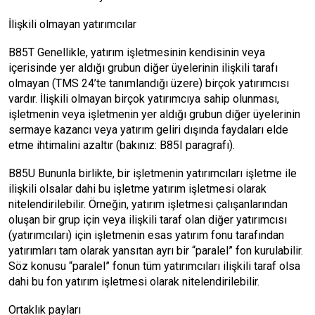
İlişkili olmayan yatırımcılar
B85T Genellikle, yatırım işletmesinin kendisinin veya
içerisinde yer aldığı grubun diğer üyelerinin ilişkili tarafı
olmayan (TMS 24’te tanımlandığı üzere) birçok yatırımcısı
vardır. İlişkili olmayan birçok yatırımcıya sahip olunması,
işletmenin veya işletmenin yer aldığı grubun diğer üyelerinin
sermaye kazancı veya yatırım geliri dışında faydaları elde
etme ihtimalini azaltır (bakınız: B85I paragrafı).
B85U Bununla birlikte, bir işletmenin yatırımcıları işletme ile
ilişkili olsalar dahi bu işletme yatırım işletmesi olarak
nitelendirilebilir. Örneğin, yatırım işletmesi çalışanlarından
oluşan bir grup için veya ilişkili taraf olan diğer yatırımcısı
(yatırımcıları) için işletmenin esas yatırım fonu tarafından
yatırımları tam olarak yansıtan ayrı bir “paralel” fon kurulabilir.
Söz konusu “paralel” fonun tüm yatırımcıları ilişkili taraf olsa
dahi bu fon yatırım işletmesi olarak nitelendirilebilir.
Ortaklık payları