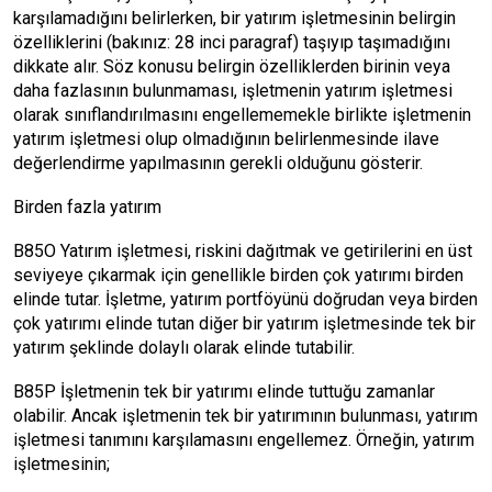
karşılamadığını belirlerken, bir yatırım işletmesinin belirgin
özelliklerini (bakınız: 28 inci paragraf) taşıyıp taşımadığını
dikkate alır. Söz konusu belirgin özelliklerden birinin veya
daha fazlasının bulunmaması, işletmenin yatırım işletmesi
olarak sınıflandırılmasını engellememekle birlikte işletmenin
yatırım işletmesi olup olmadığının belirlenmesinde ilave
değerlendirme yapılmasının gerekli olduğunu gösterir.
Birden fazla yatırım
B85O Yatırım işletmesi, riskini dağıtmak ve getirilerini en üst
seviyeye çıkarmak için genellikle birden çok yatırımı birden
elinde tutar. İşletme, yatırım portföyünü doğrudan veya birden
çok yatırımı elinde tutan diğer bir yatırım işletmesinde tek bir
yatırım şeklinde dolaylı olarak elinde tutabilir.
B85P İşletmenin tek bir yatırımı elinde tuttuğu zamanlar
olabilir. Ancak işletmenin tek bir yatırımının bulunması, yatırım
işletmesi tanımını karşılamasını engellemez. Örneğin, yatırım
işletmesinin;