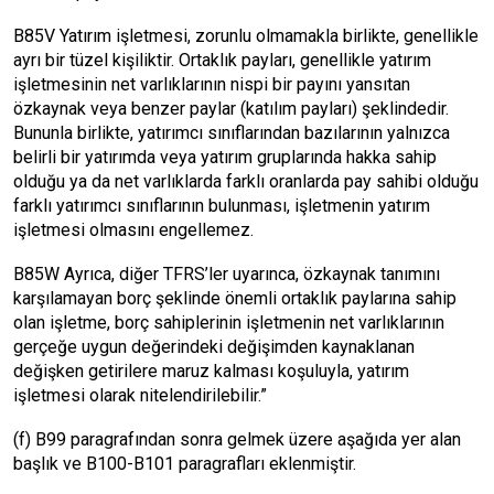
B85V Yatırım işletmesi, zorunlu olmamakla birlikte, genellikle
ayrı bir tüzel kişiliktir. Ortaklık payları, genellikle yatırım
işletmesinin net varlıklarının nispi bir payını yansıtan
özkaynak veya benzer paylar (katılım payları) şeklindedir.
Bununla birlikte, yatırımcı sınıflarından bazılarının yalnızca
belirli bir yatırımda veya yatırım gruplarında hakka sahip
olduğu ya da net varlıklarda farklı oranlarda pay sahibi olduğu
farklı yatırımcı sınıflarının bulunması, işletmenin yatırım
işletmesi olmasını engellemez.
B85W Ayrıca, diğer TFRS’ler uyarınca, özkaynak tanımını
karşılamayan borç şeklinde önemli ortaklık paylarına sahip
olan işletme, borç sahiplerinin işletmenin net varlıklarının
gerçeğe uygun değerindeki değişimden kaynaklanan
değişken getirilere maruz kalması koşuluyla, yatırım
işletmesi olarak nitelendirilebilir.”
(f) B99 paragrafından sonra gelmek üzere aşağıda yer alan
başlık ve B100-B101 paragrafları eklenmiştir.