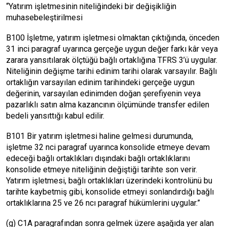
“Yatırım işletmesinin niteliğindeki bir değişikliğin
muhasebeleştirilmesi
B100 İşletme, yatırım işletmesi olmaktan çıktığında, önceden
31 inci paragraf uyarınca gerçeğe uygun değer farkı kâr veya
zarara yansıtılarak ölçtüğü bağlı ortaklığına TFRS 3’ü uygular.
Niteliğinin değişme tarihi edinim tarihi olarak varsayılır. Bağlı
ortaklığın varsayılan edinim tarihindeki gerçeğe uygun
değerinin, varsayılan edinimden doğan şerefiyenin veya
pazarlıklı satın alma kazancının ölçümünde transfer edilen
bedeli yansıttığı kabul edilir.
B101 Bir yatırım işletmesi haline gelmesi durumunda,
işletme 32 nci paragraf uyarınca konsolide etmeye devam
edeceği bağlı ortaklıkları dışındaki bağlı ortaklıklarını
konsolide etmeye niteliğinin değiştiği tarihte son verir.
Yatırım işletmesi, bağlı ortaklıkları üzerindeki kontrolünü bu
tarihte kaybetmiş gibi, konsolide etmeyi sonlandırdığı bağlı
ortaklıklarına 25 ve 26 ncı paragraf hükümlerini uygular.”
(g) C1A paragrafından sonra gelmek üzere aşağıda yer alan