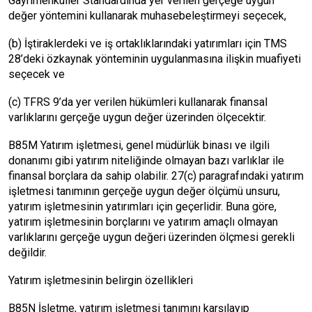
Gayrimenkuller Standardında yer verilen gerçeğe uygun
değer yöntemini kullanarak muhasebeleştirmeyi seçecek,
(b) İştiraklerdeki ve iş ortaklıklarındaki yatırımları için TMS
28’deki özkaynak yönteminin uygulanmasına ilişkin muafiyeti
seçecek ve
(c) TFRS 9’da yer verilen hükümleri kullanarak finansal
varlıklarını gerçeğe uygun değer üzerinden ölçecektir.
B85M Yatırım işletmesi, genel müdürlük binası ve ilgili
donanımı gibi yatırım niteliğinde olmayan bazı varlıklar ile
finansal borçlara da sahip olabilir. 27(c) paragrafındaki yatırım
işletmesi tanımının gerçeğe uygun değer ölçümü unsuru,
yatırım işletmesinin yatırımları için geçerlidir. Buna göre,
yatırım işletmesinin borçlarını ve yatırım amaçlı olmayan
varlıklarını gerçeğe uygun değeri üzerinden ölçmesi gerekli
değildir.
Yatırım işletmesinin belirgin özellikleri
B85N İşletme, yatırım işletmesi tanımını karşılayıp