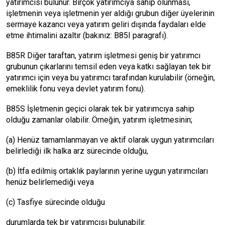
yatırımcısı bulunur. Birçok yatırımcıya sahip olunması,
işletmenin veya işletmenin yer aldığı grubun diğer üyelerinin
sermaye kazancı veya yatırım geliri dışında faydaları elde
etme ihtimalini azaltır (bakınız: B85I paragrafı).
B85R Diğer taraftan, yatırım işletmesi geniş bir yatırımcı
grubunun çıkarlarını temsil eden veya katkı sağlayan tek bir
yatırımcı için veya bu yatırımcı tarafından kurulabilir (örneğin,
emeklilik fonu veya devlet yatırım fonu).
B85S İşletmenin geçici olarak tek bir yatırımcıya sahip
olduğu zamanlar olabilir. Örneğin, yatırım işletmesinin;
(a) Henüz tamamlanmayan ve aktif olarak uygun yatırımcıları
belirlediği ilk halka arz sürecinde olduğu,
(b) İtfa edilmiş ortaklık paylarının yerine uygun yatırımcıları
henüz belirlemediği veya
(c) Tasfiye sürecinde olduğu
durumlarda tek bir yatırımcısı bulunabilir.