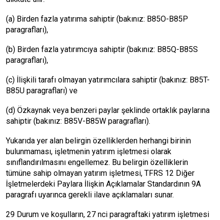
(a) Birden fazla yatırıma sahiptir (bakınız: B85O-B85P
paragrafları),
(b) Birden fazla yatırımcıya sahiptir (bakınız: B85Q-B85S
paragrafları),
(c) İlişkili tarafı olmayan yatırımcılara sahiptir (bakınız: B85T-
B85U paragrafları) ve
(d) Özkaynak veya benzeri paylar şeklinde ortaklık paylarına
sahiptir (bakınız: B85V-B85W paragrafları).
Yukarıda yer alan belirgin özelliklerden herhangi birinin
bulunmaması, işletmenin yatırım işletmesi olarak
sınıflandırılmasını engellemez. Bu belirgin özelliklerin
tümüne sahip olmayan yatırım işletmesi, TFRS 12 Diğer
İşletmelerdeki Paylara İlişkin Açıklamalar Standardının 9A
paragrafı uyarınca gerekli ilave açıklamaları sunar.
29 Durum ve koşulların, 27 nci paragraftaki yatırım işletmesi