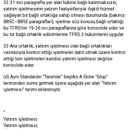
32 31 inci paragrafta yer alan hükme bağlı kalınmaksızın,
yatırım işletmesinin yatırım faaliyetleriyle ilişkili hizmet
sağlayan bir bağlı ortaklığa sahip olması durumunda (bakınız:
B85C–B85E paragrafları), işletme söz konusu bağlı ortaklığı
bu TFRS’nin 19-26 ncı paragraflarına göre konsolide eder ve
bu tür bağlı ortaklık edinimlerine TFRS 3 hükümlerini uygular.
33 Ana ortaklık, yatırım işletmesi olan bağlı ortaklıkları
vasıtasıyla kontrol ettiği işletmeler dahil olmak üzere kontrol
ettiği tüm işletmeleri kendisi yatırım işletmesi değilse
konsolide eder.
(d) Aynı Standardın “Tanımlar” başlıklı A Ekine “Grup”
teriminden sonra gelmek üzere aşağıda yer alan “Yatırım
işletmesi” terimi eklenmiştir.
“
Yatırım işletmesi
Yatırım işletmesi;