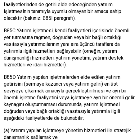
faaliyetlerinden de getiri elde edeceğinden yatırım
işletmesinin tanımıyla uyumlu olmayan bir amaca sahip
olacaktır (bakınız: B85I paragrafı).
B85C Yatırım işletmesi, kendi faaliyetleri içerisinde önemli
yer tutmasına rağmen, doğrudan veya bir bağlı ortaklığı
vasıtasıyla yatırımcılarının yanı sıra üçüncü taraflara da
yatırımla ilgili hizmetleri sağlayabilir (örneğin; yatırım
danışmanlığı hizmetleri, yatırım yönetimi, yatırım destek
hizmetleri ve idari hizmetler).
B85D Yatırım yapılan işletmelerden elde edilen yatırım
getirisini (sermaye kazancı veya yatırım geliri) en üst
seviyeye çıkarmak amacıyla gerçekleştirilmesi ve ayrı bir
önemli işletme faaliyetini veya işletmeye ayrı bir önemli gelir
kaynağını oluşturmaması durumunda, yatırım işletmesi
doğrudan veya bağlı ortaklığı vasıtasıyla yatırımla ilgili
aşağıdaki faaliyetlerde de bulunabilir;
(a) Yatırım yapılan işletmeye yönetim hizmetleri ile stratejik
danışmanlık sağlamak ve