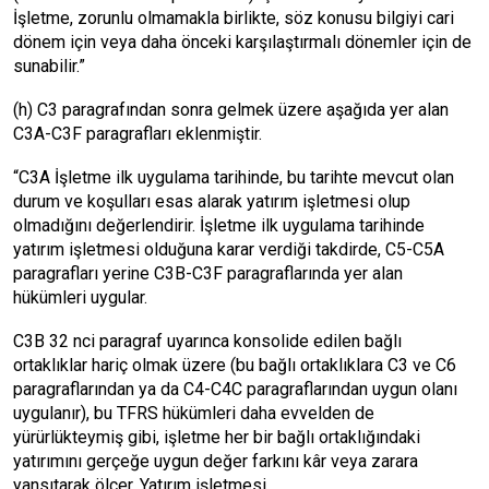
İşletme, zorunlu olmamakla birlikte, söz konusu bilgiyi cari
dönem için veya daha önceki karşılaştırmalı dönemler için de
sunabilir.”
(h) C3 paragrafından sonra gelmek üzere aşağıda yer alan
C3A-C3F paragrafları eklenmiştir.
“C3A İşletme ilk uygulama tarihinde, bu tarihte mevcut olan
durum ve koşulları esas alarak yatırım işletmesi olup
olmadığını değerlendirir. İşletme ilk uygulama tarihinde
yatırım işletmesi olduğuna karar verdiği takdirde, C5-C5A
paragrafları yerine C3B-C3F paragraflarında yer alan
hükümleri uygular.
C3B 32 nci paragraf uyarınca konsolide edilen bağlı
ortaklıklar hariç olmak üzere (bu bağlı ortaklıklara C3 ve C6
paragraflarından ya da C4-C4C paragraflarından uygun olanı
uygulanır), bu TFRS hükümleri daha evvelden de
yürürlükteymiş gibi, işletme her bir bağlı ortaklığındaki
yatırımını gerçeğe uygun değer farkını kâr veya zarara
yansıtarak ölçer. Yatırım işletmesi,