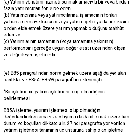
(a) Yatırım yönetimi hizmeti sunmak amacıyla bir veya birden
fazla yatırımcıdan fon elde eden,
(b) Yatırımcısına veya yatırımcılarına, iş amacının fonları
yalnızca sermaye kazancı veya yatırım geliri ya da her ikisini
birden elde etmek üzere yatırım yapmak olduğunu taahhüt
eden ve
(c) Yatırımlarının tamamının (veya tamamına yakınının)
performansını gerçeğe uygun değer esası üzerinden ölçen
ve değerleyen işletmedir.
”
(e) B85 paragrafından sonra gelmek üzere aşağıda yer alan
başlıklar ve B85A-B85W paragrafları eklenmiştir.
“Bir işletmenin yatırım işletmesi olup olmadığının
belirlenmesi
B85A İşletme, yatırım işletmesi olup olmadığını
değerlendirirken amacı ve oluşumu da dahil olmak üzere tüm
durum ve koşulları dikkate alır. 27 nci paragrafta yer verilen
yatırım işletmesi tanımının üç unsuruna sahip olan işletme