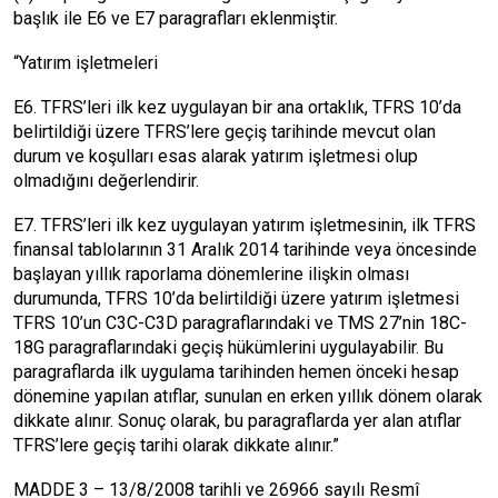
başlık ile E6 ve E7 paragrafları eklenmiştir.
“Yatırım işletmeleri
E6. TFRS’leri ilk kez uygulayan bir ana ortaklık, TFRS 10’da
belirtildiği üzere TFRS’lere geçiş tarihinde mevcut olan
durum ve koşulları esas alarak yatırım işletmesi olup
olmadığını değerlendirir.
E7. TFRS’leri ilk kez uygulayan yatırım işletmesinin, ilk TFRS
finansal tablolarının 31 Aralık 2014 tarihinde veya öncesinde
başlayan yıllık raporlama dönemlerine ilişkin olması
durumunda, TFRS 10’da belirtildiği üzere yatırım işletmesi
TFRS 10’un C3C-C3D paragraflarındaki ve TMS 27’nin 18C-
18G paragraflarındaki geçiş hükümlerini uygulayabilir. Bu
paragraflarda ilk uygulama tarihinden hemen önceki hesap
dönemine yapılan atıflar, sunulan en erken yıllık dönem olarak
dikkate alınır. Sonuç olarak, bu paragraflarda yer alan atıflar
TFRS’lere geçiş tarihi olarak dikkate alınır.”
MADDE 3 – 13/8/2008 tarihli ve 26966 sayılı Resmî