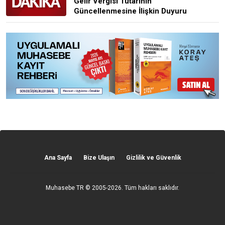
Gelir Vergisi Tutarının
Güncellenmesine İlişkin Duyuru
Ana Sayfa
Bize Ulaşın
Gizlilik ve Güvenlik
Muhasebe TR
© 2005-2026. Tüm hakları saklıdır.