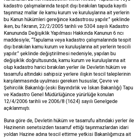
kadastro çalışmalarında tespit dışı bırakılan tapuda kayıtlı
taşınmaz mallar ile kamu kurum ve kuruluşlarına ait yerlerin
bu Kanun hükümleri gereğince kadastrosu yapılır.” şeklinde
iken, bu fıkranın, 22/2/2005 tarihli ve 5304 sayılı Kadastro
Kanununda Değişiklik Yapılması Hakkında Kanunun 6 ncı
maddesiyle; “Tapulama veya kadastro çalışmalarında tespit
dışı bırakılan kamu kurum ve kuruluşlarına ait yerlerin tescili
yapılır.” şeklinde değiştirilmesi nedeniyle, yapılan bu
değişiklik doğrultusunda, kamu kurum ve kuruluşlarına ait
olup kadastro harici bırakılan yerler ile Devletin hüküm ve
tasarrufu altındaki sahipsiz yerlere ilişkin tescil taleplerinin
karşılanmasında uyulması gereken hususlar, Çevre ve
Şehircilik Bakanlığı (eski Bayındırlık ve İskan Bakanlığı) Tapu
ve Kadastro Genel Müdürlüğünce yürürlüğe konulan
12/4/2006 tarihli ve 2006/8 (1624) sayılı Genelgede
açıklanmıştı.
Buna göre de, Devletin hüküm ve tasarrufu altındaki yerler ile
Hazinenin senetsizden tasarruf ettiği taşınmazlardan idari
yoldan Hazine adına tescil ettirme yetkisi Bakanlığımıza ait