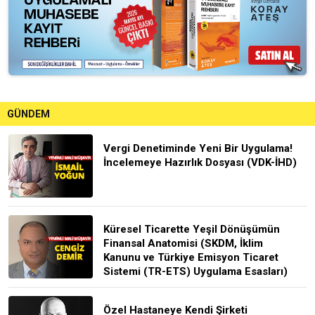
GÜNDEM
Vergi Denetiminde Yeni Bir Uygulama!
İncelemeye Hazırlık Dosyası (VDK-İHD)
Küresel Ticarette Yeşil Dönüşümün
Finansal Anatomisi (SKDM, İklim
Kanunu ve Türkiye Emisyon Ticaret
Sistemi (TR-ETS) Uygulama Esasları)
Özel Hastaneye Kendi Şirketi