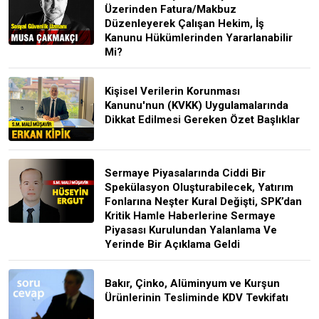
Üzerinden Fatura/Makbuz
Düzenleyerek Çalışan Hekim, İş
Kanunu Hükümlerinden Yararlanabilir
Mi?
Kişisel Verilerin Korunması
Kanunu'nun (KVKK) Uygulamalarında
Dikkat Edilmesi Gereken Özet Başlıklar
Sermaye Piyasalarında Ciddi Bir
Spekülasyon Oluşturabilecek, Yatırım
Fonlarına Neşter Kural Değişti, SPK’dan
Kritik Hamle Haberlerine Sermaye
Piyasası Kurulundan Yalanlama Ve
Yerinde Bir Açıklama Geldi
Bakır, Çinko, Alüminyum ve Kurşun
Ürünlerinin Tesliminde KDV Tevkifatı