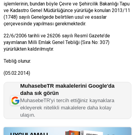
işlemlerinin, bundan böyle Çevre ve Şehircilik Bakanlığı Tapu
ve Kadastro Genel Müdürlüğünce yürürlüğe konulan 2013/11
(1748) sayılı Genelgede belirtilen usul ve esaslar
çerçevesinde yapılması gerekmektedir.
22/6/2006 tarihli ve 26206 sayılı Resmî Gazete’de
yayımlanan Milli Emlak Genel Tebliği (Sıra No: 307)
yürürlükten kaldırılmıştır.
Tebliğ olunur.
(05.02.2014)
MuhasebeTR makalelerini Google'da
daha sık görün
MuhasebeTR'yi tercih ettiğiniz kaynaklara
ekleyerek nitelikli makalelere daha kolay
ulaşın.