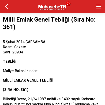
Milli Emlak Genel Tebliği (Sıra No:
361)
5 Şubat 2014 ÇARŞAMBA
Resmî Gazete
Sayı : 28904
TEBLİĞ
Maliye Bakanlığından:
MİLLİ EMLAK GENEL TEBLİĞİ
(SIRA NO: 361)
Bilindiği üzere, 21/6/1987 tarihli ve 3402 sayılı Kadastro
Kanununun 22 nci maddesinin ikinci fıkrası; “Tapulama veya