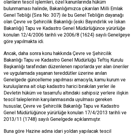
olanların tescil işlemleri, özel kanunlarında hüküm
bulunmaması halinde, Bakanlığımızca çıkarılan Milli Emlak
Genel Tebliği (Sıra No: 307) ile bu Genel Tebliğin dayanağı
olan Çevre ve Şehircilik Bakanlığı (eski Bayındırlık ve İskan
Bakanlığı) Tapu ve Kadastro Genel Müdürlüğünce yürürlüğe
konulan 12/4/2006 tarihli ve 2006/8 (1624) sayılı Genelgeye
göre yapılmakta idi.
Ancak, daha sonra konu hakkında Çevre ve Şehircilik
Bakanlığı Tapu ve Kadastro Genel Müdürlüğü Teftiş Kurulu
Başkanlığı tarafından düzenlenen raporlarda yer alan öneriler
ve uygulamada yaşanan tereddütler üzerine anılan
Genelgede güncelleme yapılması amacıyla, kamu kurum ve
kuruluşlarına ait olup kadastro harici bırakılan yerler ile
Devletin hüküm ve tasarrufu altındaki sahipsiz yerlere ilişkin
tescil taleplerinin karşılanmasında uyulması gereken
hususlar, Çevre ve Şehircilik Bakanlığı Tapu ve Kadastro
Genel Müdürlüğünce yürürlüğe konulan 17/4/2013 tarihli ve
2013/11 (1748) sayılı Genelgede açıklanmıştır.
Buna göre Hazine adına idari yoldan yapılacak tescil