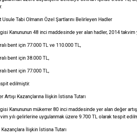
r.
it Usule Tabi Olmanın Özel Şartlarını Belirleyen Hadler
rgisi Kanununun 48 inci maddesinde yer alan hadler, 2014 takvim 
ralı bent için 77.000 TL ve 110.000 TL,
ralı bent için 38.000 TL,
ralı bent için 77.000 TL,
spit edilmiştir.
r Artışı Kazançlarına İlişkin İstisna Tutarı
rgisi Kanununun mükerrer 80 inci maddesinde yer alan değer artışı k
vim yılı gelirlerine uygulanmak üzere 9.700 TL olarak tespit edilmi
i Kazançlara İlişkin İstisna Tutarı