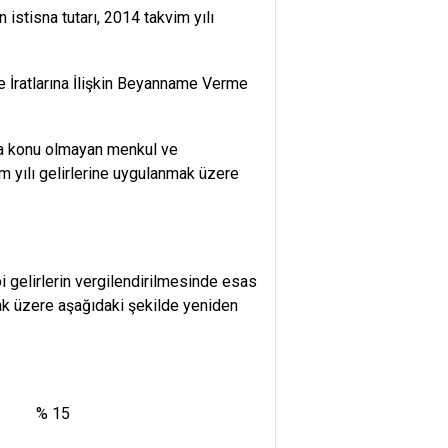
 istisna tutarı, 2014 takvim yılı
 İratlarına İlişkin Beyanname Verme
ya konu olmayan menkul ve
m yılı gelirlerine uygulanmak üzere
 gelirlerin vergilendirilmesinde esas
nmak üzere aşağıdaki şekilde yeniden
 15