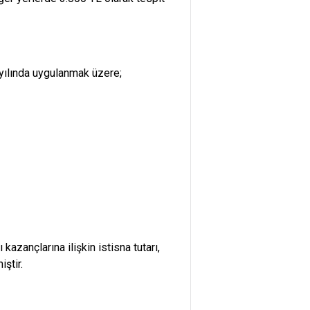
yılında uygulanmak üzere;
azançlarına ilişkin istisna tutarı,
ştir.