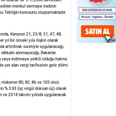
 edilen menkul sermaye iradının
 bu Tebliğin konusunu oluşturmaktadır.
ında, Kanunun 21, 23/8, 31, 47, 48,
 yıl bir önceki yıla ilişkin olarak
a artırılmak suretiyle uygulanacağı,
n dikkate alınmayacağı, Bakanlar
aya veya indirmeye yetkili olduğu hükmü
yer alan vergi tarifesinin gelir dilimi
, mükerrer 80, 82, 86 ve 103 üncü
çin % 3,93 (üç virgül doksan üç) olarak
en ve 2014 takvim yılında uygulanacak