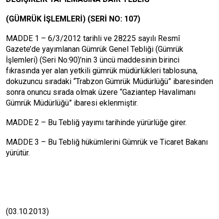
(GÜMRÜK İŞLEMLERİ) (SERİ NO: 107)
MADDE 1 – 6/3/2012 tarihli ve 28225 sayılı Resmî
Gazete’de yayımlanan Gümrük Genel Tebliği (Gümrük
İşlemleri) (Seri No:90)’nin 3 üncü maddesinin birinci
fıkrasında yer alan yetkili gümrük müdürlükleri tablosuna,
dokuzuncu sıradaki “Trabzon Gümrük Müdürlüğü” ibaresinden
sonra onuncu sırada olmak üzere “Gaziantep Havalimanı
Gümrük Müdürlüğü” ibaresi eklenmiştir.
MADDE 2 – Bu Tebliğ yayımı tarihinde yürürlüğe girer.
MADDE 3 – Bu Tebliğ hükümlerini Gümrük ve Ticaret Bakanı
yürütür.
(03.10.2013)