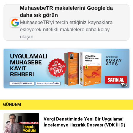
MuhasebeTR makalelerini Google'da
daha sık görün
MuhasebeTR'yi tercih ettiğiniz kaynaklara
ekleyerek nitelikli makalelere daha kolay
ulaşın.
GÜNDEM
Vergi Denetiminde Yeni Bir Uygulama!
İncelemeye Hazırlık Dosyası (VDK-İHD)