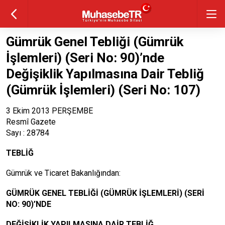
Gümrük Genel Tebliği (Gümrük
İşlemleri) (Seri No: 90)’nde
Değişiklik Yapılmasına Dair Tebliğ
(Gümrük İşlemleri) (Seri No: 107)
3 Ekim 2013 PERŞEMBE
Resmî Gazete
Sayı : 28784
TEBLİĞ
Gümrük ve Ticaret Bakanlığından:
GÜMRÜK GENEL TEBLİĞİ (GÜMRÜK İŞLEMLERİ) (SERİ
NO: 90)’NDE
DEĞİŞİKLİK YAPILMASINA DAİR TEBLİĞ