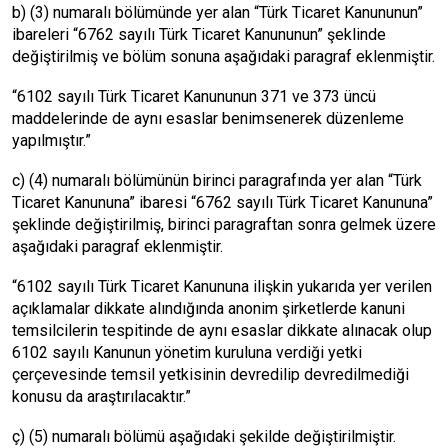
b) (3) numaralı bölümünde yer alan “Türk Ticaret Kanununun”
ibareleri “6762 sayılı Türk Ticaret Kanununun” şeklinde
değiştirilmiş ve bölüm sonuna aşağıdaki paragraf eklenmiştir.
“6102 sayılı Türk Ticaret Kanununun 371 ve 373 üncü
maddelerinde de aynı esaslar benimsenerek düzenleme
yapılmıştır.”
c) (4) numaralı bölümünün birinci paragrafında yer alan “Türk
Ticaret Kanununa” ibaresi “6762 sayılı Türk Ticaret Kanununa”
şeklinde değiştirilmiş, birinci paragraftan sonra gelmek üzere
aşağıdaki paragraf eklenmiştir.
“6102 sayılı Türk Ticaret Kanununa ilişkin yukarıda yer verilen
açıklamalar dikkate alındığında anonim şirketlerde kanuni
temsilcilerin tespitinde de aynı esaslar dikkate alınacak olup
6102 sayılı Kanunun yönetim kuruluna verdiği yetki
çerçevesinde temsil yetkisinin devredilip devredilmediği
konusu da araştırılacaktır.”
ç) (5) numaralı bölümü aşağıdaki şekilde değiştirilmiştir.