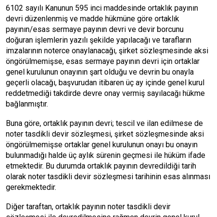
6102 sayılı Kanunun 595 inci maddesinde ortaklık payının
devri düzenlenmiş ve madde hükmüne göre ortaklık
payının/esas sermaye payının devri ve devir borcunu
doğuran işlemlerin yazılı şekilde yapılacağı ve tarafların
imzalarının noterce onaylanacağı, şirket sözleşmesinde aksi
öngörülmemişse, esas sermaye payının devri için ortaklar
genel kurulunun onayının şart olduğu ve devrin bu onayla
geçerli olacağı, başvurudan itibaren üç ay içinde genel kurul
reddetmediği takdirde devre onay vermiş sayılacağı hükme
bağlanmıştır.
Buna göre, ortaklık payının devri; tescil ve ilan edilmese de
noter tasdikli devir sözleşmesi, şirket sözleşmesinde aksi
öngörülmemişse ortaklar genel kurulunun onayı bu onayın
bulunmadığı halde üç aylık sürenin geçmesi ile hüküm ifade
etmektedir. Bu durumda ortaklık payının devredildiği tarih
olarak noter tasdikli devir sözleşmesi tarihinin esas alınması
gerekmektedir.
Diğer taraftan, ortaklık payının noter tasdikli devir