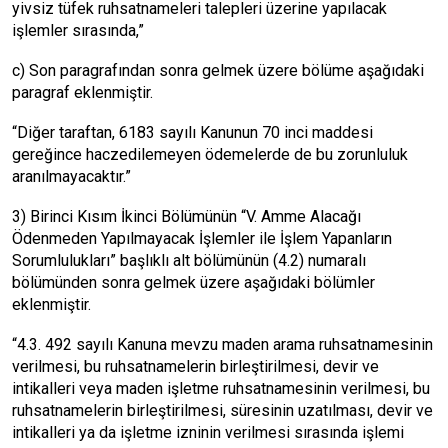
yivsiz tüfek ruhsatnameleri talepleri üzerine yapılacak
işlemler sırasında,”
c) Son paragrafından sonra gelmek üzere bölüme aşağıdaki
paragraf eklenmiştir.
“Diğer taraftan, 6183 sayılı Kanunun 70 inci maddesi
gereğince haczedilemeyen ödemelerde de bu zorunluluk
aranılmayacaktır.”
3) Birinci Kısım İkinci Bölümünün “V. Amme Alacağı
Ödenmeden Yapılmayacak İşlemler ile İşlem Yapanların
Sorumlulukları” başlıklı alt bölümünün (4.2) numaralı
bölümünden sonra gelmek üzere aşağıdaki bölümler
eklenmiştir.
“4.3. 492 sayılı Kanuna mevzu maden arama ruhsatnamesinin
verilmesi, bu ruhsatnamelerin birleştirilmesi, devir ve
intikalleri veya maden işletme ruhsatnamesinin verilmesi, bu
ruhsatnamelerin birleştirilmesi, süresinin uzatılması, devir ve
intikalleri ya da işletme izninin verilmesi sırasında işlemi