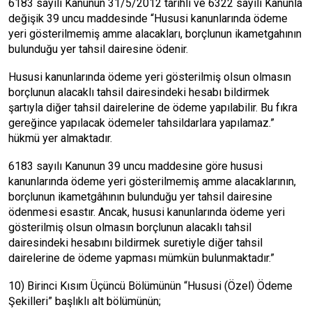
6183 sayılı Kanunun 31/5/2012 tarihli ve 6322 sayılı Kanunla
değişik 39 uncu maddesinde “Hususi kanunlarında ödeme
yeri gösterilmemiş amme alacakları, borçlunun ikametgahının
bulunduğu yer tahsil dairesine ödenir.
Hususi kanunlarında ödeme yeri gösterilmiş olsun olmasın
borçlunun alacaklı tahsil dairesindeki hesabı bildirmek
şartıyla diğer tahsil dairelerine de ödeme yapılabilir. Bu fıkra
gereğince yapılacak ödemeler tahsildarlara yapılamaz.”
hükmü yer almaktadır.
6183 sayılı Kanunun 39 uncu maddesine göre hususi
kanunlarında ödeme yeri gösterilmemiş amme alacaklarının,
borçlunun ikametgâhının bulunduğu yer tahsil dairesine
ödenmesi esastır. Ancak, hususi kanunlarında ödeme yeri
gösterilmiş olsun olmasın borçlunun alacaklı tahsil
dairesindeki hesabını bildirmek suretiyle diğer tahsil
dairelerine de ödeme yapması mümkün bulunmaktadır.”
10) Birinci Kısım Üçüncü Bölümünün “Hususi (Özel) Ödeme
Şekilleri” başlıklı alt bölümünün;