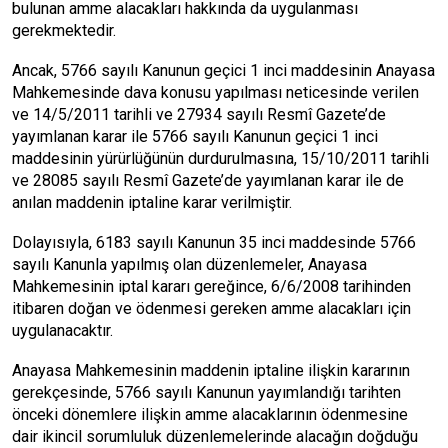
bulunan amme alacakları hakkında da uygulanması
gerekmektedir.
Ancak, 5766 sayılı Kanunun geçici 1 inci maddesinin Anayasa
Mahkemesinde dava konusu yapılması neticesinde verilen
ve 14/5/2011 tarihli ve 27934 sayılı Resmî Gazete’de
yayımlanan karar ile 5766 sayılı Kanunun geçici 1 inci
maddesinin yürürlüğünün durdurulmasına, 15/10/2011 tarihli
ve 28085 sayılı Resmî Gazete’de yayımlanan karar ile de
anılan maddenin iptaline karar verilmiştir.
Dolayısıyla, 6183 sayılı Kanunun 35 inci maddesinde 5766
sayılı Kanunla yapılmış olan düzenlemeler, Anayasa
Mahkemesinin iptal kararı gereğince, 6/6/2008 tarihinden
itibaren doğan ve ödenmesi gereken amme alacakları için
uygulanacaktır.
Anayasa Mahkemesinin maddenin iptaline ilişkin kararının
gerekçesinde, 5766 sayılı Kanunun yayımlandığı tarihten
önceki dönemlere ilişkin amme alacaklarının ödenmesine
dair ikincil sorumluluk düzenlemelerinde alacağın doğduğu