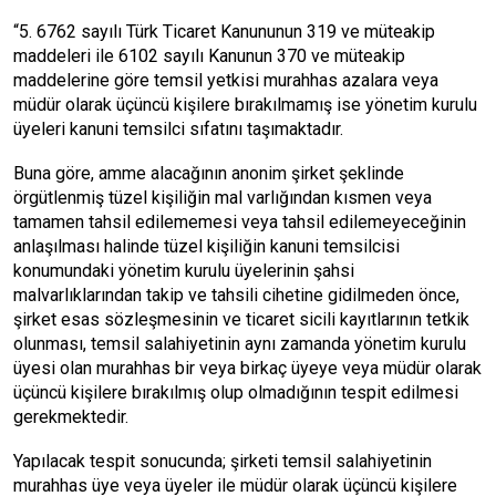
“5. 6762 sayılı Türk Ticaret Kanununun 319 ve müteakip
maddeleri ile 6102 sayılı Kanunun 370 ve müteakip
maddelerine göre temsil yetkisi murahhas azalara veya
müdür olarak üçüncü kişilere bırakılmamış ise yönetim kurulu
üyeleri kanuni temsilci sıfatını taşımaktadır.
Buna göre, amme alacağının anonim şirket şeklinde
örgütlenmiş tüzel kişiliğin mal varlığından kısmen veya
tamamen tahsil edilememesi veya tahsil edilemeyeceğinin
anlaşılması halinde tüzel kişiliğin kanuni temsilcisi
konumundaki yönetim kurulu üyelerinin şahsi
malvarlıklarından takip ve tahsili cihetine gidilmeden önce,
şirket esas sözleşmesinin ve ticaret sicili kayıtlarının tetkik
olunması, temsil salahiyetinin aynı zamanda yönetim kurulu
üyesi olan murahhas bir veya birkaç üyeye veya müdür olarak
üçüncü kişilere bırakılmış olup olmadığının tespit edilmesi
gerekmektedir.
Yapılacak tespit sonucunda; şirketi temsil salahiyetinin
murahhas üye veya üyeler ile müdür olarak üçüncü kişilere