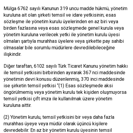
Mülga 6762 sayılı Kanunun 319 uncu madde hükmü, yönetim
kuruluna ait olan şirketi temsil ve idare yetkisinin; esas
sözleşme ile yönetim kurulu üyelerinden en az biri veya
birden fazlasına veya esas sözleşmede genel kurula veya
yönetim kuruluna verilecek yetki ile yönetim kurulu üyesi
olmaları şartıyla murahhas üyelere veya şirkette pay sahibi
olmasalar bile sorumlu müdürlere devredilebileceğine
ilişkindir.
Diğer taraftan, 6102 sayılı Türk Ticaret Kanunu yönetim hakkı
ile temsil yetkisini birbirinden ayırarak 367 nci maddesinde
yönetimin devri konusu düzenlenmiş, 370 inci maddesinde
ise şirketin temsil yetkisi “(1) Esas sözleşmede aksi
öngörülmemiş veya yönetim kurulu tek kişiden oluşmuyorsa
temsil yetkisi çift imza ile kullanılmak üzere yönetim
kuruluna aittir.
(2) Yönetim kurulu, temsil yetkisini bir veya daha fazla
murahhas üyeye veya müdür olarak üçüncü kişilere
devredebilir. En az bir yönetim kurulu üyesinin temsil