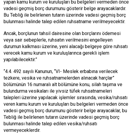
yapan kamu kurum ve kuruluşları bu belgeleri vermeden önce
vadesi geçmiş borç durumunu gösterir belge arayacaklardır.
Bu Tebliğ ile belirlenen tutarın üzerinde vadesi geçmiş borç
bulunması halinde talep edilen ruhsatname verilmeyecektir.
Ancak, borçlunun tahsil dairesine olan borçlarını ödemesi
veya sair sebeplerle, ruhsatın verilmesini engelleyen
durumun kalkması üzerine, yeni alacağı belgeye göre ruhsatı
verecek kamu kurum ve kuruluşlarınca gerekli işlem
yapılabilecektir.”
“4.4. 492 sayılı Kanunun, “VI- Meslek erbabına verilecek
tezkere, vesika ve ruhsatnamelerden alınacak harçlar”
bölümünün 16 numaralı alt bölümüne konu, silah taşıma ve
bulundurma vesikaları ile yivsiz tüfek ruhsatnameleri
talepleri üzerine yapılacak işlemler sırasında, vesika/ruhsatı
veren kamu kurum ve kuruluşları bu belgeleri vermeden önce
vadesi geçmiş borç durumunu gösterir belge arayacaklar, bu
Tebliğ ile belirlenen tutarın üzerinde vadesi geçmiş borç
bulunması halinde talep edilen vesika/ruhsatı
vermeyeceklerdir.