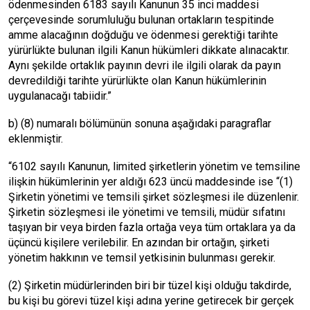
ödenmesinden 6183 sayılı Kanunun 35 inci maddesi
çerçevesinde sorumluluğu bulunan ortakların tespitinde
amme alacağının doğduğu ve ödenmesi gerektiği tarihte
yürürlükte bulunan ilgili Kanun hükümleri dikkate alınacaktır.
Aynı şekilde ortaklık payının devri ile ilgili olarak da payın
devredildiği tarihte yürürlükte olan Kanun hükümlerinin
uygulanacağı tabiidir.”
b) (8) numaralı bölümünün sonuna aşağıdaki paragraflar
eklenmiştir.
“6102 sayılı Kanunun, limited şirketlerin yönetim ve temsiline
ilişkin hükümlerinin yer aldığı 623 üncü maddesinde ise “(1)
Şirketin yönetimi ve temsili şirket sözleşmesi ile düzenlenir.
Şirketin sözleşmesi ile yönetimi ve temsili, müdür sıfatını
taşıyan bir veya birden fazla ortağa veya tüm ortaklara ya da
üçüncü kişilere verilebilir. En azından bir ortağın, şirketi
yönetim hakkının ve temsil yetkisinin bulunması gerekir.
(2) Şirketin müdürlerinden biri bir tüzel kişi olduğu takdirde,
bu kişi bu görevi tüzel kişi adına yerine getirecek bir gerçek