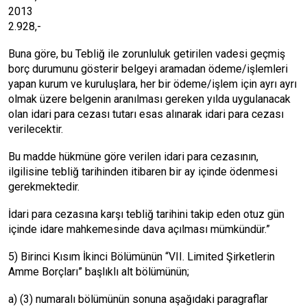
2013
2.928,-
Buna göre, bu Tebliğ ile zorunluluk getirilen vadesi geçmiş
borç durumunu gösterir belgeyi aramadan ödeme/işlemleri
yapan kurum ve kuruluşlara, her bir ödeme/işlem için ayrı ayrı
olmak üzere belgenin aranılması gereken yılda uygulanacak
olan idari para cezası tutarı esas alınarak idari para cezası
verilecektir.
Bu madde hükmüne göre verilen idari para cezasının,
ilgilisine tebliğ tarihinden itibaren bir ay içinde ödenmesi
gerekmektedir.
İdari para cezasına karşı tebliğ tarihini takip eden otuz gün
içinde idare mahkemesinde dava açılması mümkündür.”
5) Birinci Kısım İkinci Bölümünün “VII. Limited Şirketlerin
Amme Borçları” başlıklı alt bölümünün;
a) (3) numaralı bölümünün sonuna aşağıdaki paragraflar