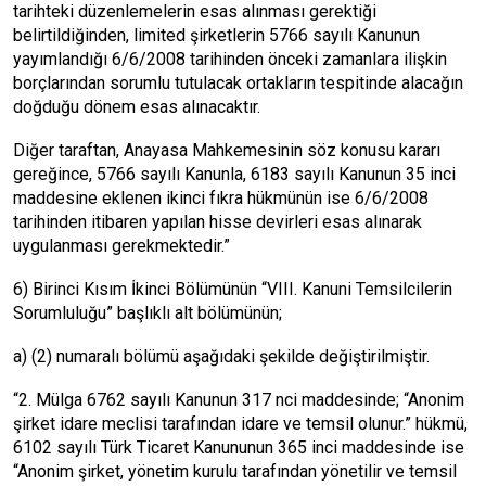
tarihteki düzenlemelerin esas alınması gerektiği
belirtildiğinden, limited şirketlerin 5766 sayılı Kanunun
yayımlandığı 6/6/2008 tarihinden önceki zamanlara ilişkin
borçlarından sorumlu tutulacak ortakların tespitinde alacağın
doğduğu dönem esas alınacaktır.
Diğer taraftan, Anayasa Mahkemesinin söz konusu kararı
gereğince, 5766 sayılı Kanunla, 6183 sayılı Kanunun 35 inci
maddesine eklenen ikinci fıkra hükmünün ise 6/6/2008
tarihinden itibaren yapılan hisse devirleri esas alınarak
uygulanması gerekmektedir.”
6) Birinci Kısım İkinci Bölümünün “VIII. Kanuni Temsilcilerin
Sorumluluğu” başlıklı alt bölümünün;
a) (2) numaralı bölümü aşağıdaki şekilde değiştirilmiştir.
“2. Mülga 6762 sayılı Kanunun 317 nci maddesinde; “Anonim
şirket idare meclisi tarafından idare ve temsil olunur.” hükmü,
6102 sayılı Türk Ticaret Kanununun 365 inci maddesinde ise
“Anonim şirket, yönetim kurulu tarafından yönetilir ve temsil