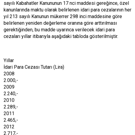
sayılı Kabahatler Kanununun 17 nci maddesi gereğince, özel
kanunlarında maktu olarak belirlenen idari para cezalarının her
yıl 213 sayılı Kanunun mükerrer 298 inci maddesine göre
belirlenen yeniden değerleme oranına göre arttırılması
gerektiğinden, bu madde uyarınca verilecek idari para
cezaları yıllar itibarıyla aşağıdaki tabloda gösterilmiştir.
Yıllar
İdari Para Cezası Tutarı (Lira)
2008
2.000,-
2009
2.240,-
2010
2.289,-
2011
2.465,-
2012
2.717,-