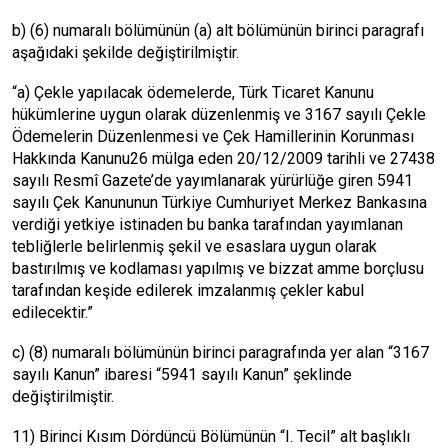
b) (6) numaralı bölümünün (a) alt bölümünün birinci paragrafı
aşağıdaki şekilde değiştirilmiştir.
“a) Çekle yapılacak ödemelerde, Türk Ticaret Kanunu
hükümlerine uygun olarak düzenlenmiş ve 3167 sayılı Çekle
Ödemelerin Düzenlenmesi ve Çek Hamillerinin Korunması
Hakkında Kanunu26 mülga eden 20/12/2009 tarihli ve 27438
sayılı Resmî Gazete’de yayımlanarak yürürlüğe giren 5941
sayılı Çek Kanununun Türkiye Cumhuriyet Merkez Bankasına
verdiği yetkiye istinaden bu banka tarafından yayımlanan
tebliğlerle belirlenmiş şekil ve esaslara uygun olarak
bastırılmış ve kodlaması yapılmış ve bizzat amme borçlusu
tarafından keşide edilerek imzalanmış çekler kabul
edilecektir.”
c) (8) numaralı bölümünün birinci paragrafında yer alan “3167
sayılı Kanun” ibaresi “5941 sayılı Kanun” şeklinde
değiştirilmiştir.
11) Birinci Kısım Dördüncü Bölümünün “I. Tecil” alt başlıklı