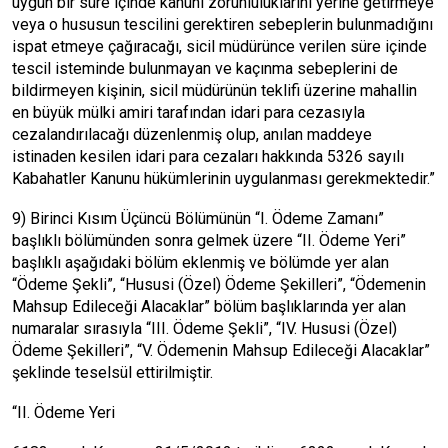
uygun bir süre içinde kanuni zorunluluklarını yerine getirmeye
veya o hususun tescilini gerektiren sebeplerin bulunmadığını
ispat etmeye çağıracağı, sicil müdürünce verilen süre içinde
tescil isteminde bulunmayan ve kaçınma sebeplerini de
bildirmeyen kişinin, sicil müdürünün teklifi üzerine mahallin
en büyük mülki amiri tarafından idari para cezasıyla
cezalandırılacağı düzenlenmiş olup, anılan maddeye
istinaden kesilen idari para cezaları hakkında 5326 sayılı
Kabahatler Kanunu hükümlerinin uygulanması gerekmektedir.”
9) Birinci Kısım Üçüncü Bölümünün “I. Ödeme Zamanı”
başlıklı bölümünden sonra gelmek üzere “II. Ödeme Yeri”
başlıklı aşağıdaki bölüm eklenmiş ve bölümde yer alan
“Ödeme Şekli”, “Hususi (Özel) Ödeme Şekilleri”, “Ödemenin
Mahsup Edileceği Alacaklar” bölüm başlıklarında yer alan
numaralar sırasıyla “III. Ödeme Şekli”, “IV. Hususi (Özel)
Ödeme Şekilleri”, “V. Ödemenin Mahsup Edileceği Alacaklar”
şeklinde teselsül ettirilmiştir.
“II. Ödeme Yeri