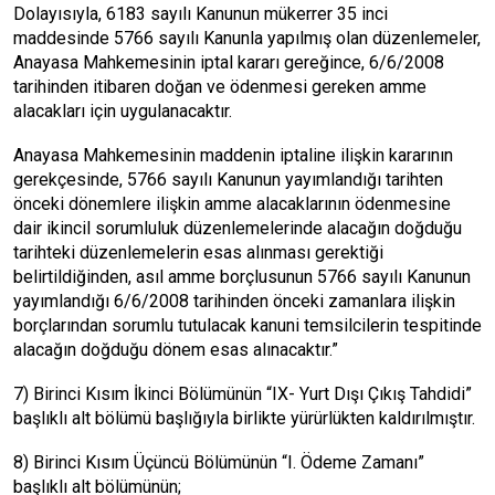
Dolayısıyla, 6183 sayılı Kanunun mükerrer 35 inci
maddesinde 5766 sayılı Kanunla yapılmış olan düzenlemeler,
Anayasa Mahkemesinin iptal kararı gereğince, 6/6/2008
tarihinden itibaren doğan ve ödenmesi gereken amme
alacakları için uygulanacaktır.
Anayasa Mahkemesinin maddenin iptaline ilişkin kararının
gerekçesinde, 5766 sayılı Kanunun yayımlandığı tarihten
önceki dönemlere ilişkin amme alacaklarının ödenmesine
dair ikincil sorumluluk düzenlemelerinde alacağın doğduğu
tarihteki düzenlemelerin esas alınması gerektiği
belirtildiğinden, asıl amme borçlusunun 5766 sayılı Kanunun
yayımlandığı 6/6/2008 tarihinden önceki zamanlara ilişkin
borçlarından sorumlu tutulacak kanuni temsilcilerin tespitinde
alacağın doğduğu dönem esas alınacaktır.”
7) Birinci Kısım İkinci Bölümünün “IX- Yurt Dışı Çıkış Tahdidi”
başlıklı alt bölümü başlığıyla birlikte yürürlükten kaldırılmıştır.
8) Birinci Kısım Üçüncü Bölümünün “I. Ödeme Zamanı”
başlıklı alt bölümünün;