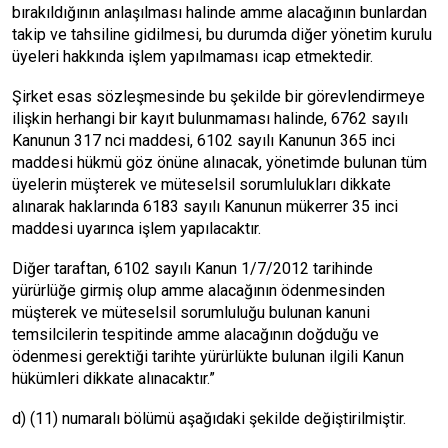
bırakıldığının anlaşılması halinde amme alacağının bunlardan
takip ve tahsiline gidilmesi, bu durumda diğer yönetim kurulu
üyeleri hakkında işlem yapılmaması icap etmektedir.
Şirket esas sözleşmesinde bu şekilde bir görevlendirmeye
ilişkin herhangi bir kayıt bulunmaması halinde, 6762 sayılı
Kanunun 317 nci maddesi, 6102 sayılı Kanunun 365 inci
maddesi hükmü göz önüne alınacak, yönetimde bulunan tüm
üyelerin müşterek ve müteselsil sorumlulukları dikkate
alınarak haklarında 6183 sayılı Kanunun mükerrer 35 inci
maddesi uyarınca işlem yapılacaktır.
Diğer taraftan, 6102 sayılı Kanun 1/7/2012 tarihinde
yürürlüğe girmiş olup amme alacağının ödenmesinden
müşterek ve müteselsil sorumluluğu bulunan kanuni
temsilcilerin tespitinde amme alacağının doğduğu ve
ödenmesi gerektiği tarihte yürürlükte bulunan ilgili Kanun
hükümleri dikkate alınacaktır.”
d) (11) numaralı bölümü aşağıdaki şekilde değiştirilmiştir.