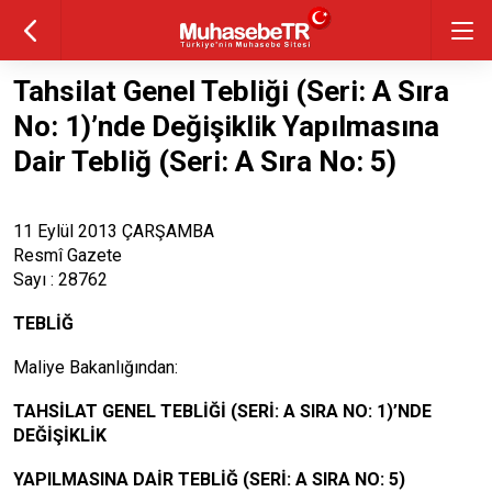
Tahsilat Genel Tebliği (Seri: A Sıra
No: 1)’nde Değişiklik Yapılmasına
Dair Tebliğ (Seri: A Sıra No: 5)
11 Eylül 2013 ÇARŞAMBA
Resmî Gazete
Sayı : 28762
TEBLİĞ
Maliye Bakanlığından:
TAHSİLAT GENEL TEBLİĞİ (SERİ: A SIRA NO: 1)’NDE
DEĞİŞİKLİK
YAPILMASINA DAİR TEBLİĞ (SERİ: A SIRA NO: 5)