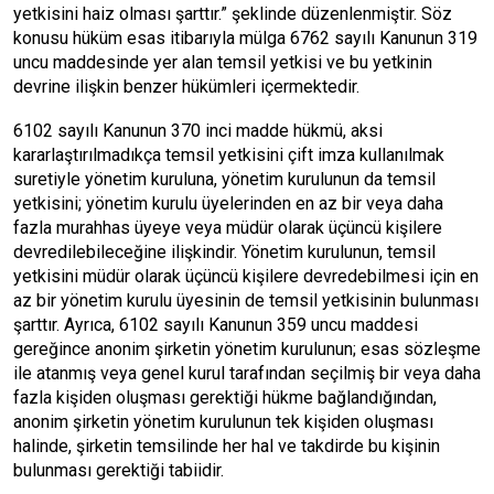
yetkisini haiz olması şarttır.” şeklinde düzenlenmiştir. Söz
konusu hüküm esas itibarıyla mülga 6762 sayılı Kanunun 319
uncu maddesinde yer alan temsil yetkisi ve bu yetkinin
devrine ilişkin benzer hükümleri içermektedir.
6102 sayılı Kanunun 370 inci madde hükmü, aksi
kararlaştırılmadıkça temsil yetkisini çift imza kullanılmak
suretiyle yönetim kuruluna, yönetim kurulunun da temsil
yetkisini; yönetim kurulu üyelerinden en az bir veya daha
fazla murahhas üyeye veya müdür olarak üçüncü kişilere
devredilebileceğine ilişkindir. Yönetim kurulunun, temsil
yetkisini müdür olarak üçüncü kişilere devredebilmesi için en
az bir yönetim kurulu üyesinin de temsil yetkisinin bulunması
şarttır. Ayrıca, 6102 sayılı Kanunun 359 uncu maddesi
gereğince anonim şirketin yönetim kurulunun; esas sözleşme
ile atanmış veya genel kurul tarafından seçilmiş bir veya daha
fazla kişiden oluşması gerektiği hükme bağlandığından,
anonim şirketin yönetim kurulunun tek kişiden oluşması
halinde, şirketin temsilinde her hal ve takdirde bu kişinin
bulunması gerektiği tabiidir.