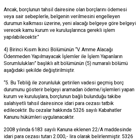
Ancak, borçlunun tahsil dairesine olan borçlarını ödemesi
veya sair sebeplerle, belgenin verilmesini engelleyen
durumun kalkması üzerine, yeni alacağı belgeye göre belgeyi
verecek kamu kurum ve kuruluşlarınca gerekli işlem
yapılabilecektir.”
4) Birinci Kısım İkinci Bölümünün “V. Amme Alacağı
Ödenmeden Yapılmayacak İşlemler ile İşlem Yapanların
Sorumlulukları” başlıklı alt bölümünün (5) numaralı bölümü
aşağıdaki şekilde değiştirilmiştir.
“5. Bu Tebliğ ile zorunluluk getirilen vadesi geçmiş borç
durumunu gösterir belgeyi aramadan ödeme/işlemleri yapan
kurum ve kuruluşlara, borçlunun bağlı bulunduğu takibe
salahiyetli tahsil dairesince idari para cezası tatbik
edilecektir. Bu cezalar hakkında 5326 sayılı Kabahatler
Kanunu hükümleri uygulanacaktır.
2008 yılında 6183 sayılı Kanuna eklenen 22/A maddesinde
idari para cezası tutarı 2.000,- lira olarak belirlenmiştir. 5326