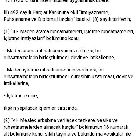
“1/11/2013 tarihinden itibaren uygulanmak üzere,
iii) 492 sayılı Harçlar Kanununa ekli “İmtiyazname,
Ruhsatname ve Diploma Harçları” başlıklı (8) sayılı tarifenin;
(1) “III- Maden arama ruhsatnameleri, işletme ruhsatnameleri,
işletme imtiyazları” bölümüne konu;
- Maden arama ruhsatnamesinin verilmesi, bu
ruhsatnamelerin birleştirilmesi, devir ve intikallerine,
- Maden işletme ruhsatnamesinin verilmesi, bu
ruhsatnamelerin birleştirilmesi, süresinin uzatılması, devir ve
intikallerine,
- İşletme iznine,
ilişkin yapılacak işlemler sırasında,
(2) “VI- Meslek erbabına verilecek tezkere, vesika ve
ruhsatnamelerden alınacak harçlar” bölümünün 16 numaralı
alt bölümüne konu, silah taşıma ve bulundurma vesikaları ile