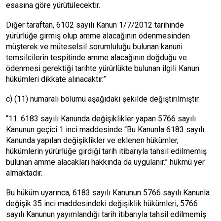
esasına göre yürütülecektir.
Diğer taraftan, 6102 sayılı Kanun 1/7/2012 tarihinde
yürürlüğe girmiş olup amme alacağının ödenmesinden
müşterek ve müteselsil sorumluluğu bulunan kanuni
temsilcilerin tespitinde amme alacağının doğduğu ve
ödenmesi gerektiği tarihte yürürlükte bulunan ilgili Kanun
hükümleri dikkate alınacaktır.”
c) (11) numaralı bölümü aşağıdaki şekilde değiştirilmiştir.
“11. 6183 sayılı Kanunda değişiklikler yapan 5766 sayılı
Kanunun geçici 1 inci maddesinde “Bu Kanunla 6183 sayılı
Kanunda yapılan değişiklikler ve eklenen hükümler,
hükümlerin yürürlüğe girdiği tarih itibarıyla tahsil edilmemiş
bulunan amme alacakları hakkında da uygulanır.” hükmü yer
almaktadır.
Bu hüküm uyarınca, 6183 sayılı Kanunun 5766 sayılı Kanunla
değişik 35 inci maddesindeki değişiklik hükümleri, 5766
sayılı Kanunun yayımlandığı tarih itibarıyla tahsil edilmemiş