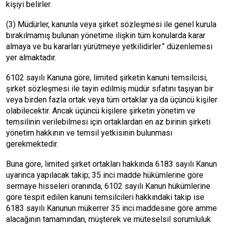
kişiyi belirler.
(3) Müdürler, kanunla veya şirket sözleşmesi ile genel kurula
bırakılmamış bulunan yönetime ilişkin tüm konularda karar
almaya ve bu kararları yürütmeye yetkilidirler.” düzenlemesi
yer almaktadır.
6102 sayılı Kanuna göre, limited şirketin kanuni temsilcisi,
şirket sözleşmesi ile tayin edilmiş müdür sıfatını taşıyan bir
veya birden fazla ortak veya tüm ortaklar ya da üçüncü kişiler
olabilecektir. Ancak üçüncü kişilere şirketin yönetim ve
temsilinin verilebilmesi için ortaklardan en az birinin şirketi
yönetim hakkının ve temsil yetkisinin bulunması
gerekmektedir.
Buna göre, limited şirket ortakları hakkında 6183 sayılı Kanun
uyarınca yapılacak takip; 35 inci madde hükümlerine göre
sermaye hisseleri oranında, 6102 sayılı Kanun hükümlerine
göre tespit edilen kanuni temsilcileri hakkındaki takip ise
6183 sayılı Kanunun mükerrer 35 inci maddesine göre amme
alacağının tamamından, müşterek ve müteselsil sorumluluk