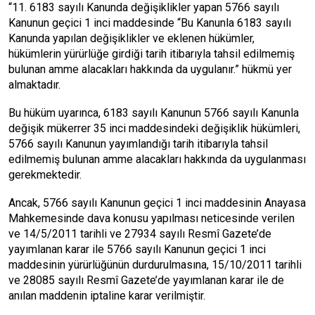
“11. 6183 sayılı Kanunda değişiklikler yapan 5766 sayılı
Kanunun geçici 1 inci maddesinde “Bu Kanunla 6183 sayılı
Kanunda yapılan değişiklikler ve eklenen hükümler,
hükümlerin yürürlüğe girdiği tarih itibarıyla tahsil edilmemiş
bulunan amme alacakları hakkında da uygulanır.” hükmü yer
almaktadır.
Bu hüküm uyarınca, 6183 sayılı Kanunun 5766 sayılı Kanunla
değişik mükerrer 35 inci maddesindeki değişiklik hükümleri,
5766 sayılı Kanunun yayımlandığı tarih itibarıyla tahsil
edilmemiş bulunan amme alacakları hakkında da uygulanması
gerekmektedir.
Ancak, 5766 sayılı Kanunun geçici 1 inci maddesinin Anayasa
Mahkemesinde dava konusu yapılması neticesinde verilen
ve 14/5/2011 tarihli ve 27934 sayılı Resmî Gazete’de
yayımlanan karar ile 5766 sayılı Kanunun geçici 1 inci
maddesinin yürürlüğünün durdurulmasına, 15/10/2011 tarihli
ve 28085 sayılı Resmî Gazete’de yayımlanan karar ile de
anılan maddenin iptaline karar verilmiştir.