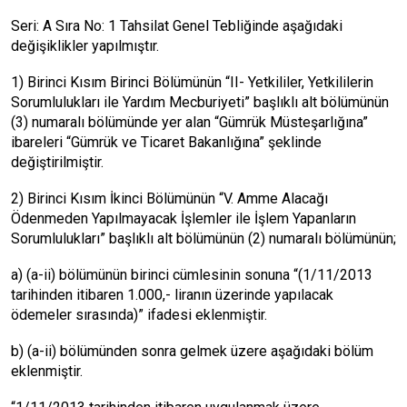
Seri: A Sıra No: 1 Tahsilat Genel Tebliğinde aşağıdaki
değişiklikler yapılmıştır.
1) Birinci Kısım Birinci Bölümünün “II- Yetkililer, Yetkililerin
Sorumlulukları ile Yardım Mecburiyeti” başlıklı alt bölümünün
(3) numaralı bölümünde yer alan “Gümrük Müsteşarlığına”
ibareleri “Gümrük ve Ticaret Bakanlığına” şeklinde
değiştirilmiştir.
2) Birinci Kısım İkinci Bölümünün “V. Amme Alacağı
Ödenmeden Yapılmayacak İşlemler ile İşlem Yapanların
Sorumlulukları” başlıklı alt bölümünün (2) numaralı bölümünün;
a) (a-ii) bölümünün birinci cümlesinin sonuna “(1/11/2013
tarihinden itibaren 1.000,- liranın üzerinde yapılacak
ödemeler sırasında)” ifadesi eklenmiştir.
b) (a-ii) bölümünden sonra gelmek üzere aşağıdaki bölüm
eklenmiştir.