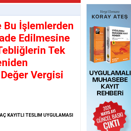
e Bu İşlemlerden
İade Edilmesine
Tebliğlerin Tek
eniden
Değer Vergisi
HRAÇ KAYITLI TESLIM UYGULAMASI