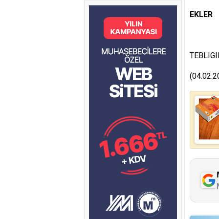
EKLER
TEBLIG
(04.02.2