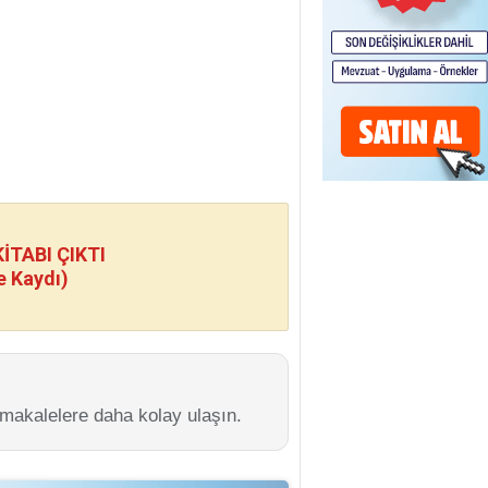
TABI ÇIKTI
e Kaydı)
 makalelere daha kolay ulaşın.