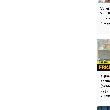
Vergi
Yeni 
İncel
Dosya
Kişise
Korun
(KVKK
Uygul
Dikkat
Gerek