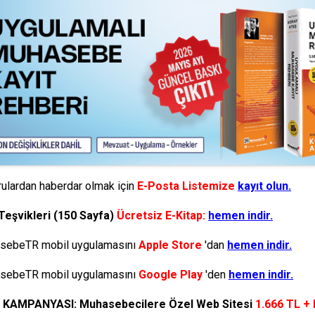
ulardan haberdar olmak için
E-Posta Listemize
kayıt olun.
Teşvikleri (150 Sayfa)
Ücretsiz E-Kitap:
hemen indir.
ebeTR mobil uygulamasını
Apple Store
'dan
hemen indir.
ebeTR mobil uygulamasını
Google Play
'den
hemen indir.
N KAMPANYASI: Muhasebecilere Özel Web Sitesi
1.666 TL +