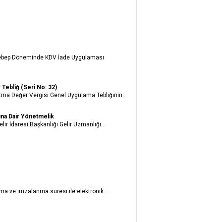
 Sebep Döneminde KDV İade Uygulaması
Tebliğ (Seri No: 32)
ma Değer Vergisi Genel Uygulama Tebliğinin...
sına Dair Yönetmelik
r İdaresi Başkanlığı Gelir Uzmanlığı...
lma ve imzalanma süresi ile elektronik...