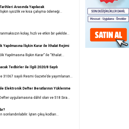
Tarihleri Arasında Yapılacak
şkin işsizlik ve kısa çalışma ödeneği...
nmaksızın kolay, hızlı ve etkin bir şekilde...
Yapılmasına İlişkin Karar ile İthalat Rejimi
 Yapılmasına İlişkin Karar” ile “İthalat...
 Tedbirler ile İlgili 2020/8 Sayılı
ve 31067 sayılı Resmi Gazete’de yayımlanan...
ile Elektronik Defter Beratlarının Yüklenme
Defter uygulamasına dâhil olan ve 518 Sıra...
dır?
sonlandırılabilir. İşten çıkış kodları...