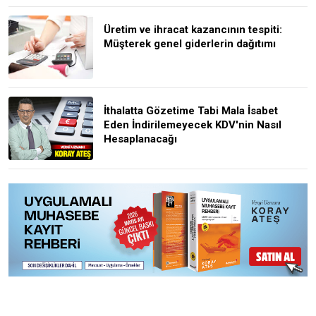
Üretim ve ihracat kazancının tespiti:
Müşterek genel giderlerin dağıtımı
İthalatta Gözetime Tabi Mala İsabet
Eden İndirilemeyecek KDV'nin Nasıl
Hesaplanacağı