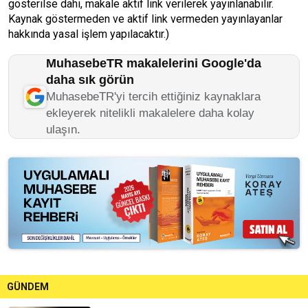
gösterilse dahi, makale aktif link verilerek yayınlanabilir.
Kaynak göstermeden ve aktif link vermeden yayınlayanlar
hakkında yasal işlem yapılacaktır.)
MuhasebeTR makalelerini Google'da
daha sık görün
MuhasebeTR'yi tercih ettiğiniz kaynaklara
ekleyerek nitelikli makalelere daha kolay
ulaşın.
GÜNDEM