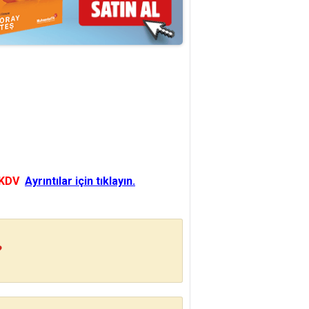
 KDV
Ayrıntılar için tıklayın.
?