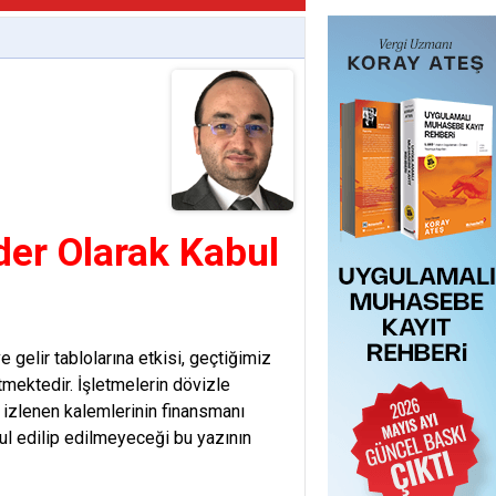
ider Olarak Kabul
 gelir tablolarına etkisi, geçtiğimiz
tmektedir. İşletmelerin dövizle
 izlenen kalemlerinin finansmanı
bul edilip edilmeyeceği bu yazının