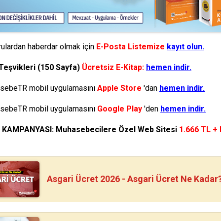
ulardan haberdar olmak için
E-Posta Listemize
kayıt olun.
Teşvikleri (150 Sayfa)
Ücretsiz E-Kitap:
hemen indir.
ebeTR mobil uygulamasını
Apple Store
'dan
hemen indir.
ebeTR mobil uygulamasını
Google Play
'den
hemen indir.
N KAMPANYASI: Muhasebecilere Özel Web Sitesi
1.666 TL +
Asgari Ücret 2026 - Asgari Ücret Ne Kadar