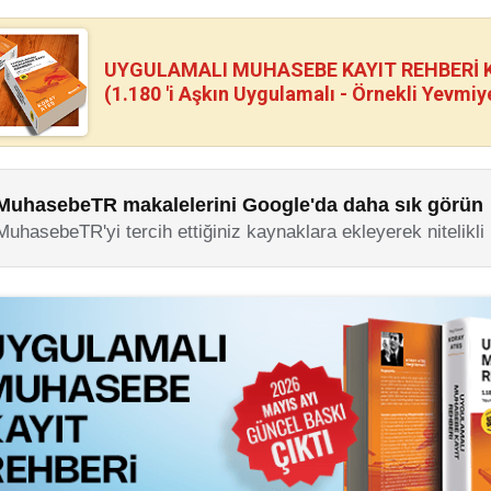
UYGULAMALI MUHASEBE KAYIT REHBERİ Kİ
(1.180 'i Aşkın Uygulamalı - Örnekli Yevmiy
MuhasebeTR makalelerini Google'da daha sık görün
MuhasebeTR'yi tercih ettiğiniz kaynaklara ekleyerek nitelikli