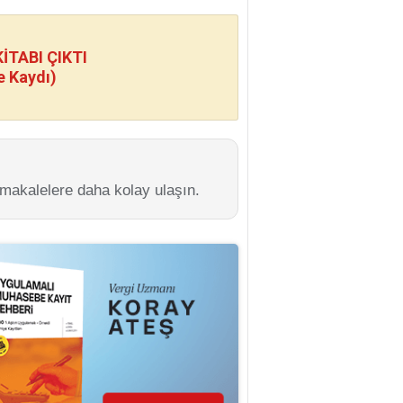
TABI ÇIKTI
e Kaydı)
 makalelere daha kolay ulaşın.