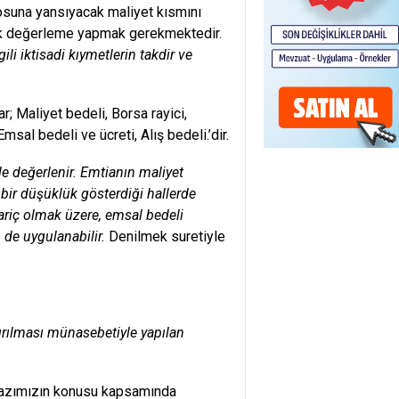
losuna yansıyacak maliyet kısmını
rak değerleme yapmak gerekmektedir.
li iktisadi kıymetlerin takdir ve
; Maliyet bedeli, Borsa rayici,
sal bedeli ve ücreti, Alış bedeli.’dir.
le değerlenir. Emtianın maliyet
bir düşüklük gösterdiği hallerde
hariç olmak üzere, emsal bedeli
de uygulanabilir.
Denilmek suretiyle
tırılması münasebetiyle yapılan
 yazımızın konusu kapsamında