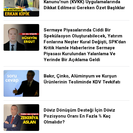
Kanunu'nun (KVKK) Uygulamalarında
Dikkat Edilmesi Gereken Özet Başlıklar
Sermaye Piyasalarında Ciddi Bir
Spekülasyon Oluşturabilecek, Yatırım
Fonlarına Neşter Kural Değişti, SPK’dan
Kritik Hamle Haberlerine Sermaye
Piyasası Kurulundan Yalanlama Ve
Yerinde Bir Açıklama Geldi
Bakır, Çinko, Alüminyum ve Kurşun
Ürünlerinin Tesliminde KDV Tevkifatı
Döviz Dönüşüm Desteği İçin Döviz
Pozisyonu Oranı En Fazla % Kaç
Olmalıdır?