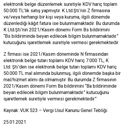
elektronik belge düzenlemek suretiyle KDV hariç toplam
50.000 TL’lik satış yapmıştır. K Ltd.Şti.’nin Z firmasına
ve/veya herhangi bir kişi veya kuruma, ilgili dönemde
düzenlediği kâğıt fatura ise bulunmamaktadır. Bu durumda
K Ltd.Şti.’nin 2021/Kasım dönemi Form Bs bildirimini
“Bs bildiriminde beyan edilecek bilgim bulunmamaktadır.”
kutucuğunu işaretlemek suretiyle vermesi gerekmektedir.
Z firması ise 2021/Kasım döneminde N firmasından
elektronik belge tutarı toplamı KDV hariç 7.000 TL, K
Ltd. Şti.’den ise elektronik belge tutarı toplamı KDV hariç
50.000 TL mal alımında bulunmuş, ilgili dönemde başka bir
mal/hizmet alımı da olmamıştır. Bu durumda Z firmasının
2021/Kasım dönemi Form Ba bildirimini “Ba bildiriminde
beyan edilecek bilgim bulunmamaktadır.” kutucuğunu
işaretlemek suretiyle vermesi gerekmektedir.”
Kaynak: VUK 523 – Vergi Usul Kanunu Genel Tebliği.
25.01.2021