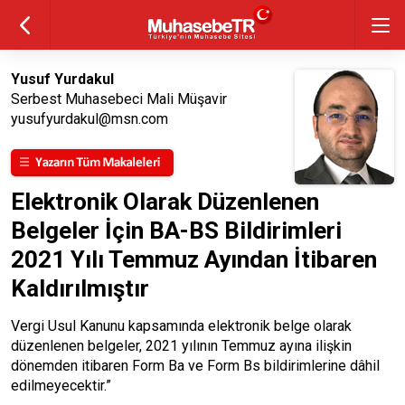
Yusuf Yurdakul
Serbest Muhasebeci Mali Müşavir
yusufyurdakul@msn.com
Elektronik Olarak Düzenlenen
Belgeler İçin BA-BS Bildirimleri
2021 Yılı Temmuz Ayından İtibaren
Kaldırılmıştır
Vergi Usul Kanunu kapsamında elektronik belge olarak
düzenlenen belgeler, 2021 yılının Temmuz ayına ilişkin
dönemden itibaren Form Ba ve Form Bs bildirimlerine dâhil
edilmeyecektir.”