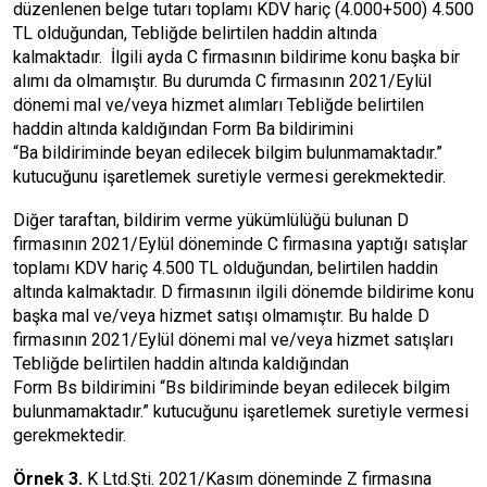
düzenlenen belge tutarı toplamı KDV hariç (4.000+500) 4.500
TL olduğundan, Tebliğde belirtilen haddin altında
kalmaktadır. İlgili ayda C firmasının bildirime konu başka bir
alımı da olmamıştır. Bu durumda C firmasının 2021/Eylül
dönemi mal ve/veya hizmet alımları Tebliğde belirtilen
haddin altında kaldığından Form Ba bildirimini
“Ba bildiriminde beyan edilecek bilgim bulunmamaktadır.”
kutucuğunu işaretlemek suretiyle vermesi gerekmektedir.
Diğer taraftan, bildirim verme yükümlülüğü bulunan D
firmasının 2021/Eylül döneminde C firmasına yaptığı satışlar
toplamı KDV hariç 4.500 TL olduğundan, belirtilen haddin
altında kalmaktadır. D firmasının ilgili dönemde bildirime konu
başka mal ve/veya hizmet satışı olmamıştır. Bu halde D
firmasının 2021/Eylül dönemi mal ve/veya hizmet satışları
Tebliğde belirtilen haddin altında kaldığından
Form Bs bildirimini “Bs bildiriminde beyan edilecek bilgim
bulunmamaktadır.” kutucuğunu işaretlemek suretiyle vermesi
gerekmektedir.
Örnek 3.
K Ltd.Şti. 2021/Kasım döneminde Z firmasına