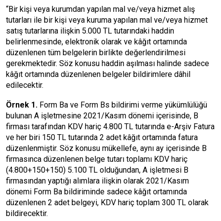
“Bir kişi veya kurumdan yapılan mal ve/veya hizmet alış
tutarları ile bir kişi veya kuruma yapılan mal ve/veya hizmet
satış tutarlarına ilişkin 5.000 TL tutarındaki haddin
belirlenmesinde, elektronik olarak ve kâğıt ortamında
düzenlenen tüm belgelerin birlikte değerlendirilmesi
gerekmektedir. Söz konusu haddin aşılması halinde sadece
kâğıt ortamında düzenlenen belgeler bildirimlere dâhil
edilecektir.
Örnek 1.
Form Ba ve Form Bs bildirimi verme yükümlülüğü
bulunan A işletmesine 2021/Kasım dönemi içerisinde, B
firması tarafından KDV hariç 4.800 TL tutarında e-Arşiv Fatura
ve her biri 150 TL tutarında 2 adet kâğıt ortamında fatura
düzenlenmiştir. Söz konusu mükellefe, aynı ay içerisinde B
firmasınca düzenlenen belge tutarı toplamı KDV hariç
(4.800+150+150) 5.100 TL olduğundan, A işletmesi B
firmasından yaptığı alımlara ilişkin olarak 2021/Kasım
dönemi Form Ba bildiriminde sadece kâğıt ortamında
düzenlenen 2 adet belgeyi, KDV hariç toplam 300 TL olarak
bildirecektir.