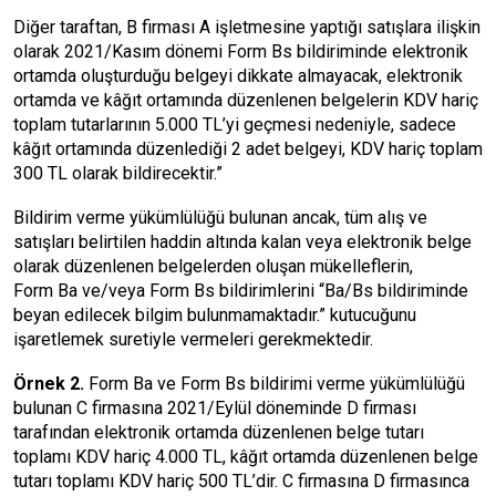
Diğer taraftan, B firması A işletmesine yaptığı satışlara ilişkin
olarak 2021/Kasım dönemi Form Bs bildiriminde elektronik
ortamda oluşturduğu belgeyi dikkate almayacak, elektronik
ortamda ve kâğıt ortamında düzenlenen belgelerin KDV hariç
toplam tutarlarının 5.000 TL’yi geçmesi nedeniyle, sadece
kâğıt ortamında düzenlediği 2 adet belgeyi, KDV hariç toplam
300 TL olarak bildirecektir.”
Bildirim verme yükümlülüğü bulunan ancak, tüm alış ve
satışları belirtilen haddin altında kalan veya elektronik belge
olarak düzenlenen belgelerden oluşan mükelleflerin,
Form Ba ve/veya Form Bs bildirimlerini “Ba/Bs bildiriminde
beyan edilecek bilgim bulunmamaktadır.” kutucuğunu
işaretlemek suretiyle vermeleri gerekmektedir.
Örnek 2.
Form Ba ve Form Bs bildirimi verme yükümlülüğü
bulunan C firmasına 2021/Eylül döneminde D firması
tarafından elektronik ortamda düzenlenen belge tutarı
toplamı KDV hariç 4.000 TL, kâğıt ortamda düzenlenen belge
tutarı toplamı KDV hariç 500 TL’dir. C firmasına D firmasınca