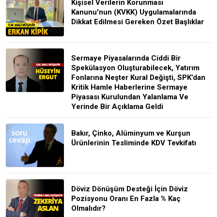
Kişisel Verilerin Korunması
Kanunu'nun (KVKK) Uygulamalarında
Dikkat Edilmesi Gereken Özet Başlıklar
Sermaye Piyasalarında Ciddi Bir
Spekülasyon Oluşturabilecek, Yatırım
Fonlarına Neşter Kural Değişti, SPK’dan
Kritik Hamle Haberlerine Sermaye
Piyasası Kurulundan Yalanlama Ve
Yerinde Bir Açıklama Geldi
Bakır, Çinko, Alüminyum ve Kurşun
Ürünlerinin Tesliminde KDV Tevkifatı
Döviz Dönüşüm Desteği İçin Döviz
Pozisyonu Oranı En Fazla % Kaç
Olmalıdır?