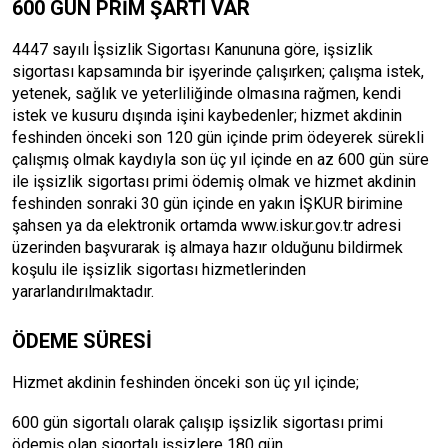
600 GÜN PRİM ŞARTI VAR
4447 sayılı İşsizlik Sigortası Kanununa göre, işsizlik
sigortası kapsamında bir işyerinde çalışırken; çalışma istek,
yetenek, sağlık ve yeterliliğinde olmasına rağmen, kendi
istek ve kusuru dışında işini kaybedenler; hizmet akdinin
feshinden önceki son 120 gün içinde prim ödeyerek sürekli
çalışmış olmak kaydıyla son üç yıl içinde en az 600 gün süre
ile işsizlik sigortası primi ödemiş olmak ve hizmet akdinin
feshinden sonraki 30 gün içinde en yakın İŞKUR birimine
şahsen ya da elektronik ortamda www.iskur.gov.tr adresi
üzerinden başvurarak iş almaya hazır olduğunu bildirmek
koşulu ile işsizlik sigortası hizmetlerinden
yararlandırılmaktadır.
ÖDEME SÜRESİ
Hizmet akdinin feshinden önceki son üç yıl içinde;
600 gün sigortalı olarak çalışıp işsizlik sigortası primi
ödemiş olan sigortalı işsizlere 180 gün,