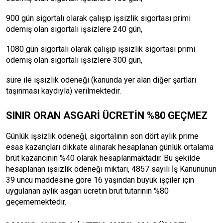
900 gün sigortalı olarak çalışıp işsizlik sigortası primi
ödemiş olan sigortalı işsizlere 240 gün,
1080 gün sigortalı olarak çalışıp işsizlik sigortası primi
ödemiş olan sigortalı işsizlere 300 gün,
süre ile işsizlik ödeneği (kanunda yer alan diğer şartları
taşınması kaydıyla) verilmektedir.
SINIR ORAN ASGARİ ÜCRETİN %80 GEÇMEZ
Günlük işsizlik ödeneği, sigortalının son dört aylık prime
esas kazançları dikkate alınarak hesaplanan günlük ortalama
brüt kazancının %40 olarak hesaplanmaktadır. Bu şekilde
hesaplanan işsizlik ödeneği miktarı, 4857 sayılı İş Kanununun
39 uncu maddesine göre 16 yaşından büyük işçiler için
uygulanan aylık asgari ücretin brüt tutarının %80
geçememektedir.