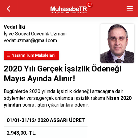
Vedat İlki
İş ve Sosyal Güvenlik Uzmanı
vedat.uzman@gmail.com
2020 Yılı Gerçek İşsizlik Ödeneği
Mayıs Ayında Alınır!
Bugünlerde 2020 yılında işsizlik ödeneği artacağına dair
söylemler varsa,gerçek anlamda işsizlik rakamı
Nisan 2020
yılından
sonra ,işten çıkarılanlara ödenir.
01/01-31/12/ 2020 ASGARİ ÜCRET
2.943,00.-TL.