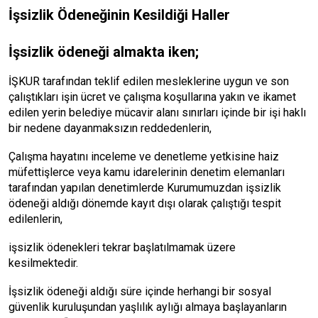
İşsizlik Ödeneğinin Kesildiği Haller
İşsizlik ödeneği almakta iken;
İŞKUR tarafından teklif edilen mesleklerine uygun ve son
çalıştıkları işin ücret ve çalışma koşullarına yakın ve ikamet
edilen yerin belediye mücavir alanı sınırları içinde bir işi haklı
bir nedene dayanmaksızın reddedenlerin,
Çalışma hayatını inceleme ve denetleme yetkisine haiz
müfettişlerce veya kamu idarelerinin denetim elemanları
tarafından yapılan denetimlerde Kurumumuzdan işsizlik
ödeneği aldığı dönemde kayıt dışı olarak çalıştığı tespit
edilenlerin,
işsizlik ödenekleri tekrar başlatılmamak üzere
kesilmektedir.
İşsizlik ödeneği aldığı süre içinde herhangi bir sosyal
güvenlik kuruluşundan yaşlılık aylığı almaya başlayanların