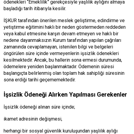
ödenekleri “Emeklilik” gerekçesiyle yaşlılık aylığını almaya
başladığı tarih itibarıyla kesilir.
İŞKUR tarafından önerilen meslek geliştirme, edindirme ve
yetiştirme eğitimini haklı bir neden göstermeden reddeden
veya kabul etmesine karşın devam etmeyen ve haklı bir
nedene dayanmaksızın Kurum tarafından yapılan çağrıları
zamanında cevaplamayan, istenilen bilgi ve belgeleri
öngörülen süre içinde vermeyenlerin işsizlik ödenekleri
kesilmektedir. Ancak, bu hallerin sona ermesi durumunda,
ödemelere yeniden başlanmaktadır. Ödemenin süresi
başlangıçta belirlenmiş olan toplam hak sahipliği süresinin
sona erdiği tarihi geçememektedir.
İşsizlik Ödeneği Alırken Yapılması Gerekenler
İşsizlik ödeneği alınan süre içinde;
ikamet adresinin değişmesi,
herhangi bir sosyal güvenlik kuruluşundan yaşlılık aylığı