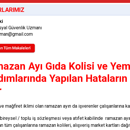
LARIMIZ
ki
syal Güvenlik Uzmanı
zman@gmail.com
azan Ayı Gıda Kolisi ve Ye
dımlarında Yapılan Hataların 
r
e mağfiret iklimi olan ramazan ayın da işverenler çalışanlarına kar
i bireysel / toplu iş sözleşmesi veya atıfet kabilinde ramazan ay
tüm çalışanlarına ramazan kolileri, alışveriş market kartları dağıtı