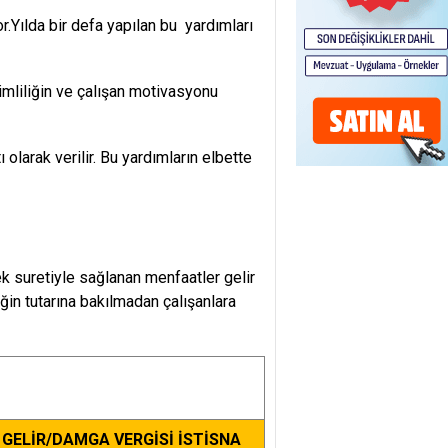
r.Yılda bir defa yapılan bu yardımları
rimliliğin ve çalışan motivasyonu
 olarak verilir. Bu yardımların elbette
k suretiyle sağlanan menfaatler gelir
in tutarına bakılmadan çalışanlara
GELİR/DAMGA VERGİSİ İSTİSNA