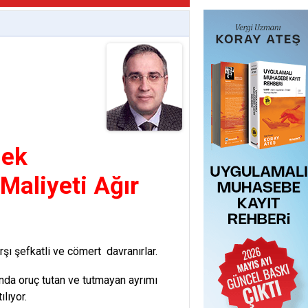
mek
Maliyeti Ağır
şı şefkatli ve cömert davranırlar.
ında oruç tutan ve tutmayan ayrımı
lıyor.