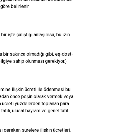
göre belirlenir.
bir işte çalıştığı anlaşılırsa, bu izin
 bir sakınca olmadığı gibi, eş-dost-
bilgiye sahip olunması gerekiyor.)
nemine ilişkin ücreti ile ödenmesi bu
amadan önce peşin olarak vermek veya
 ücreti yüzdelerden toplanan para
tatili, ulusal bayram ve genel tatil
 gereken sürelere ilişkin ücretleri,