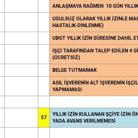
ANLAŞMAYA RAĞMEN 10 GÜN YILLI
USULSUZ OLARAK YILLIK İZİNLE M
HASTALIK-DİNLENME)
UBGT YILLIK İZİN SÜRESİNE DAHİL 
İŞÇİ TARAFINDAN TALEP EDİLEN 4 
(ÜCRETSİZ)
BELGE TUTMAMAK
ASIL İŞVERENİN ALT İŞVERENİN İŞÇİL
YAPMAMASI
YILLIK İZİN KULLANAN ŞÇİYE İZİN
57
YADA AVANS VERİLMEMESİ