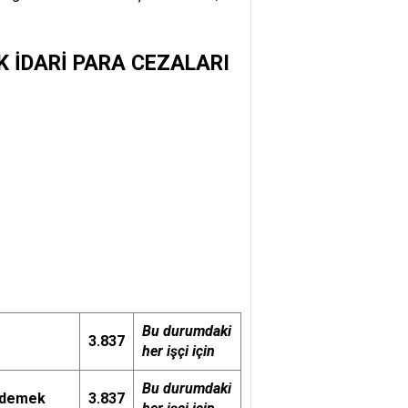
 İDARİ PARA CEZALARI
Bu durumdaki
3.837
her işçi için
Bu durumdaki
 ödemek
3.837