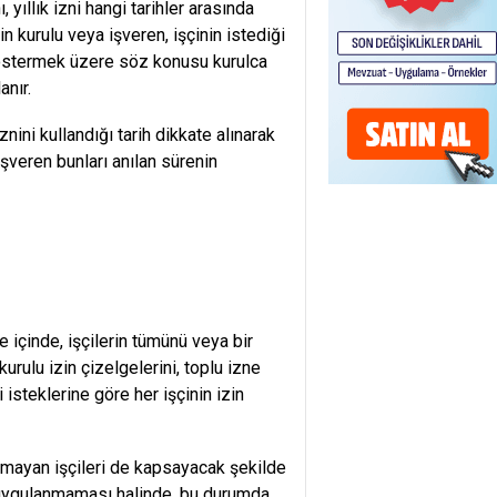
 yıllık izni hangi tarihler arasında
in kurulu veya işveren, işçinin istediği
i göstermek üzere söz konusu kurulca
anır.
znini kullandığı tarih dikkate alınarak
işveren bunları anılan sürenin
e içinde, işçilerin tümünü veya bir
urulu izin çizelgelerini, toplu izne
isteklerine göre her işçinin izin
anmayan işçileri de kapsayacak şekilde
nin uygulanmaması halinde, bu durumda