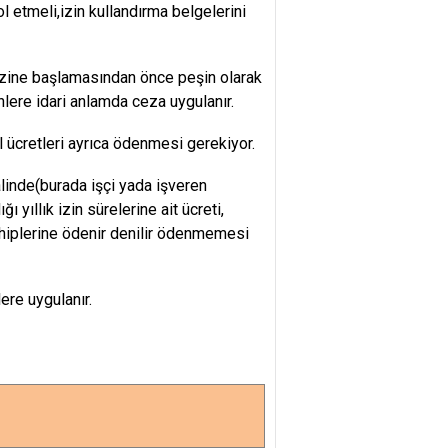
rol etmeli,izin kullandırma belgelerini
n izine başlamasından önce peşin olarak
ere idari anlamda ceza uygulanır.
til ücretleri ayrıca ödenmesi gerekiyor.
inde(burada işçi yada işveren
yıllık izin sürelerine ait ücreti,
ahiplerine ödenir denilir ödenmemesi
re uygulanır.