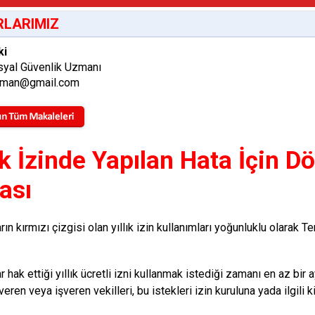
LARIMIZ
ki
syal Güvenlik Uzmanı
zman@gmail.com
ık İzinde Yapılan Hata İçin Dö
ası
arın kırmızı çizgisi olan yıllık izin kullanımları yoğunluklu olara
r hak ettiği yıllık ücretli izni kullanmak istediği zamanı en az bir
İşveren veya işveren vekilleri, bu istekleri izin kuruluna yada ilgili kiş