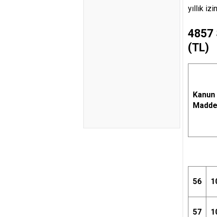
yıllık iz
4857
(TL)
Kanun
Madde
56
1
57
1