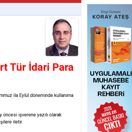
rt Tür İdari Para
k Temmuz ila Eylül döneminde kullanıma
 ay öncesi işverene yazılı olarak
ilere iletir.