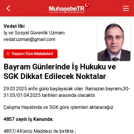
Vedat İlki
İş ve Sosyal Güvenlik Uzmanı
vedat.uzman@gmail.com
Bayram Günlerinde İş Hukuku ve
SGK Dikkat Edilecek Noktalar
29.03.2025 arife günü başlayacak olan Ramazan bayramı,30-
31.03/01.04.2025 tarihleri arasında olacaktır.
Çalışma Hayatında ve SGK göre işlemleri aktaracağız.
4857 sayılı İş Kanunda:
4857/44’üncü Maddesi ile birlikte ;