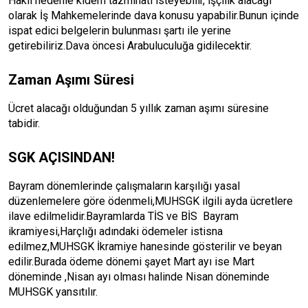
Haklı nedenle kıdem tazminatı isteyebilir, işçilik alacağı
olarak İş Mahkemelerinde dava konusu yapabilir.Bunun içinde
ispat edici belgelerin bulunması şartı ile yerine
getirebiliriz.Dava öncesi Arabuluculuğa gidilecektir.
Zaman Aşımı Süresi
Ücret alacağı olduğundan 5 yıllık zaman aşımı süresine
tabidir.
SGK AÇISINDAN!
Bayram dönemlerinde çalışmaların karşılığı yasal
düzenlemelere göre ödenmeli,MUHSGK ilgili ayda ücretlere
ilave edilmelidir.Bayramlarda TİS ve BİS Bayram
ikramiyesi,Harçlığı adındaki ödemeler istisna
edilmez,MUHSGK İkramiye hanesinde gösterilir ve beyan
edilir.Burada ödeme dönemi şayet Mart ayı ise Mart
döneminde ,Nisan ayı olması halinde Nisan döneminde
MUHSGK yansıtılır.