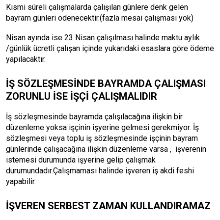
Kısmi süreli çalışmalarda çalışılan günlere denk gelen
bayram günleri ödenecektir.(fazla mesai çalışması yok)
Nisan ayında ise 23 Nisan çalışılması halinde maktu aylık
/günlük ücretli çalışan içinde yukarıdaki esaslara göre ödeme
yapılacaktır.
İŞ SÖZLEŞMESİNDE BAYRAMDA ÇALIŞMASI
ZORUNLU İSE İŞÇİ ÇALIŞMALIDIR
İş sözleşmesinde bayramda çalışılacağına ilişkin bir
düzenleme yoksa işçinin işyerine gelmesi gerekmiyor. İş
sözleşmesi veya toplu iş sözleşmesinde işçinin bayram
günlerinde çalışacağına ilişkin düzenleme varsa , işverenin
istemesi durumunda işyerine gelip çalışmak
durumundadır.Çalışmaması halinde işveren iş akdi feshi
yapabilir.
İŞVEREN SERBEST ZAMAN KULLANDIRAMAZ