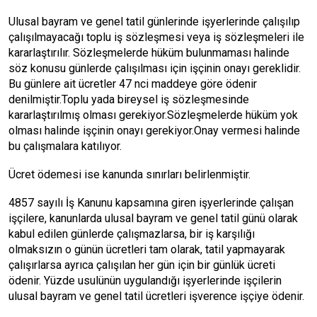
Ulusal bayram ve genel tatil günlerinde işyerlerinde çalışılıp
çalışılmayacağı toplu iş sözleşmesi veya iş sözleşmeleri ile
kararlaştırılır. Sözleşmelerde hüküm bulunmaması halinde
söz konusu günlerde çalışılması için işçinin onayı gereklidir.
Bu günlere ait ücretler 47 nci maddeye göre ödenir
denilmiştir.Toplu yada bireysel iş sözleşmesinde
kararlaştırılmış olması gerekiyor.Sözleşmelerde hüküm yok
olması halinde işçinin onayı gerekiyor.Onay vermesi halinde
bu çalışmalara katılıyor.
Ücret ödemesi ise kanunda sınırları belirlenmiştir.
4857 sayılı İş Kanunu kapsamına giren işyerlerinde çalışan
işçilere, kanunlarda ulusal bayram ve genel tatil günü olarak
kabul edilen günlerde çalışmazlarsa, bir iş karşılığı
olmaksızın o günün ücretleri tam olarak, tatil yapmayarak
çalışırlarsa ayrıca çalışılan her gün için bir günlük ücreti
ödenir. Yüzde usulünün uygulandığı işyerlerinde işçilerin
ulusal bayram ve genel tatil ücretleri işverence işçiye ödenir.