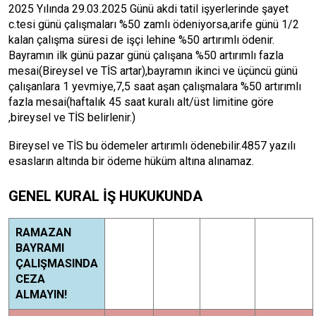
2025 Yılında 29.03.2025 Günü akdi tatil işyerlerinde şayet
c.tesi günü çalışmaları %50 zamlı ödeniyorsa,arife günü 1/2
kalan çalışma süresi de işçi lehine %50 artırımlı ödenir.
Bayramın ilk günü pazar günü çalışana %50 artırımlı fazla
mesai(Bireysel ve TİS artar),bayramın ikinci ve üçüncü günü
çalışanlara 1 yevmiye,7,5 saat aşan çalışmalara %50 artırımlı
fazla mesai(haftalık 45 saat kuralı alt/üst limitine göre
,bireysel ve TİS belirlenir.)
Bireysel ve TİS bu ödemeler artırımlı ödenebilir.4857 yazılı
esasların altında bir ödeme hüküm altına alınamaz.
GENEL KURAL İŞ HUKUKUNDA
RAMAZAN
BAYRAMI
ÇALIŞMASINDA
CEZA
ALMAYIN!