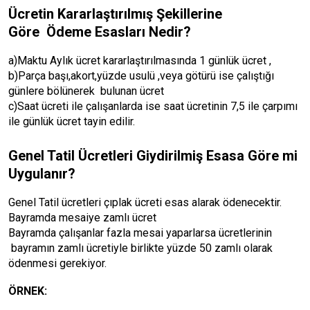
Ücretin Kararlaştırılmış Şekillerine
Göre Ödeme Esasları Nedir?
a)Maktu Aylık ücret kararlaştırılmasında 1 günlük ücret ,
b)Parça başı,akort,yüzde usulü ,veya götürü ise çalıştığı
günlere bölünerek bulunan ücret
c)Saat ücreti ile çalışanlarda ise saat ücretinin 7,5 ile çarpımı
ile günlük ücret tayin edilir.
Genel Tatil Ücretleri Giydirilmiş Esasa Göre mi
Uygulanır?
Genel Tatil ücretleri çıplak ücreti esas alarak ödenecektir.
Bayramda mesaiye zamlı ücret
Bayramda çalışanlar fazla mesai yaparlarsa ücretlerinin
bayramın zamlı ücretiyle birlikte yüzde 50 zamlı olarak
ödenmesi gerekiyor.
ÖRNEK: