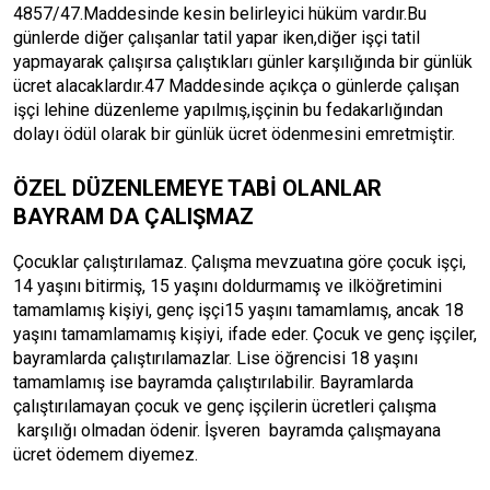
4857/47.Maddesinde kesin belirleyici hüküm vardır.Bu
günlerde diğer çalışanlar tatil yapar iken,diğer işçi tatil
yapmayarak çalışırsa çalıştıkları günler karşılığında bir günlük
ücret alacaklardır.47 Maddesinde açıkça o günlerde çalışan
işçi lehine düzenleme yapılmış,işçinin bu fedakarlığından
dolayı ödül olarak bir günlük ücret ödenmesini emretmiştir.
ÖZEL DÜZENLEMEYE TABİ OLANLAR
BAYRAM DA ÇALIŞMAZ
Çocuklar çalıştırılamaz. Çalışma mevzuatına göre çocuk işçi,
14 yaşını bitirmiş, 15 yaşını doldurmamış ve ilköğretimini
tamamlamış kişiyi, genç işçi15 yaşını tamamlamış, ancak 18
yaşını tamamlamamış kişiyi, ifade eder. Çocuk ve genç işçiler,
bayramlarda çalıştırılamazlar. Lise öğrencisi 18 yaşını
tamamlamış ise bayramda çalıştırılabilir. Bayramlarda
çalıştırılamayan çocuk ve genç işçilerin ücretleri çalışma
karşılığı olmadan ödenir. İşveren bayramda çalışmayana
ücret ödemem diyemez.