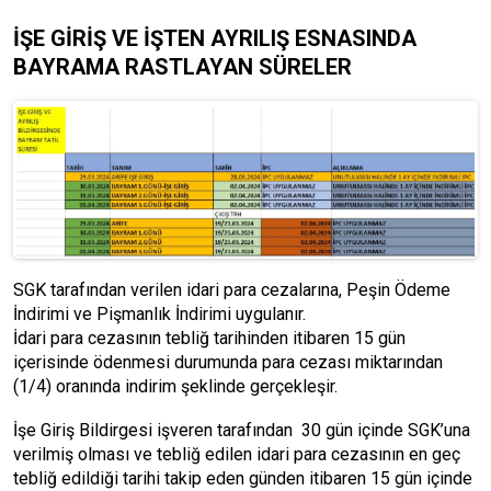
İŞE GİRİŞ VE İŞTEN AYRILIŞ ESNASINDA
BAYRAMA RASTLAYAN SÜRELER
SGK tarafından verilen idari para cezalarına, Peşin Ödeme
İndirimi ve Pişmanlık İndirimi uygulanır.
İdari para cezasının tebliğ tarihinden itibaren 15 gün
içerisinde ödenmesi durumunda para cezası miktarından
(1/4) oranında indirim şeklinde gerçekleşir.
İşe Giriş Bildirgesi işveren tarafından 30 gün içinde SGK’una
verilmiş olması ve tebliğ edilen idari para cezasının en geç
tebliğ edildiği tarihi takip eden günden itibaren 15 gün içinde