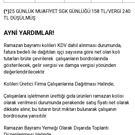
(*)
25 GÜNLÜK MUAFİYET SGK GÜNLÜĞÜ:158 TL/VERGİ 240
TL DÜŞÜLMÜŞ
AYNİ YARDIMLAR!
Ramazan bayramı kolileri KDV dahil alınması durumunda,
fatura bedeli ile dağıtılan işçi sayısına göre net olan koli
tutarları brüte çevrilerek çalışanların bordrolarında
gösterilecek, gelir vergisi ve damga vergisi yönünden
değerlendirilecektir.
Kolileri Üretici Firma Çalışanlarına Dağıtması Halinde;
Çalışanlara işletmenin ürettiği gıda ürünleri ramazan kolisi
olarak verilmesi durumunda perakende satış fiyatı net olarak
dikkate alınır, bu tutarın brüt miktarı bulunarak çalışanın
bordrosuna yansıtılır.
Ramazan Bayramı Yemeği Olarak Dışarıda Toplantı
Düzenlenmesi Halinde;