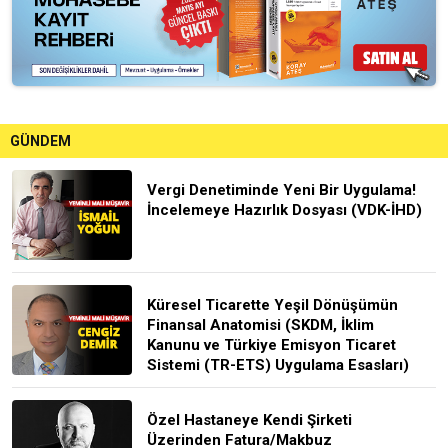
GÜNDEM
Vergi Denetiminde Yeni Bir Uygulama!
İncelemeye Hazırlık Dosyası (VDK-İHD)
Küresel Ticarette Yeşil Dönüşümün
Finansal Anatomisi (SKDM, İklim
Kanunu ve Türkiye Emisyon Ticaret
Sistemi (TR-ETS) Uygulama Esasları)
Özel Hastaneye Kendi Şirketi
Üzerinden Fatura/Makbuz