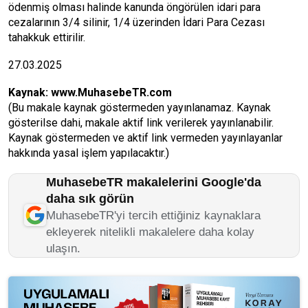
ödenmiş olması halinde kanunda öngörülen idari para
cezalarının 3/4 silinir, 1/4 üzerinden İdari Para Cezası
tahakkuk ettirilir.
27.03.2025
Kaynak:
www.MuhasebeTR.com
(Bu makale kaynak göstermeden yayınlanamaz. Kaynak
gösterilse dahi, makale aktif link verilerek yayınlanabilir.
Kaynak göstermeden ve aktif link vermeden yayınlayanlar
hakkında yasal işlem yapılacaktır.)
MuhasebeTR makalelerini Google'da
daha sık görün
MuhasebeTR'yi tercih ettiğiniz kaynaklara
ekleyerek nitelikli makalelere daha kolay
ulaşın.