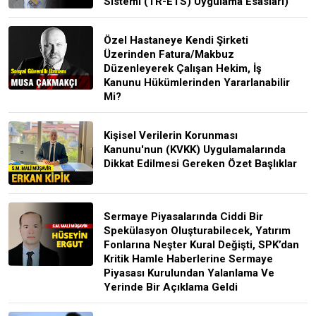
Sistemi (TR-ETS) Uygulama Esasları)
Özel Hastaneye Kendi Şirketi
Üzerinden Fatura/Makbuz
Düzenleyerek Çalışan Hekim, İş
Kanunu Hükümlerinden Yararlanabilir
Mi?
Kişisel Verilerin Korunması
Kanunu'nun (KVKK) Uygulamalarında
Dikkat Edilmesi Gereken Özet Başlıklar
Sermaye Piyasalarında Ciddi Bir
Spekülasyon Oluşturabilecek, Yatırım
Fonlarına Neşter Kural Değişti, SPK’dan
Kritik Hamle Haberlerine Sermaye
Piyasası Kurulundan Yalanlama Ve
Yerinde Bir Açıklama Geldi