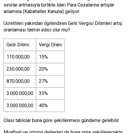
sınırlar artmasıyla birlikte İdari Para Cezalarına artışlar
anlamına (Kabahatler Kanuna) geliyor.
Ücretlileri yakından ilgilendiren Gelir Vergisi Dilimleri artış
oranlaması tatmin edici olur mu?
Gelir Dilimi
Vergi Oranı
110.000,00
15%
230.000,00
20%
870.000,00
27%
3.000.000,00
35%
3.000.000,00
40%
Olası tablolar buna göre şekillenmesi gündeme gelebilir.
Muafiyet ve istisna değerleri de buna göre şekillenecektir.