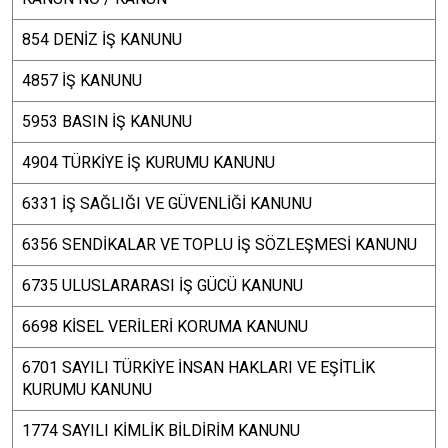
854 DENİZ İŞ KANUNU
4857 İŞ KANUNU
5953 BASIN İŞ KANUNU
4904 TÜRKİYE İŞ KURUMU KANUNU
6331 İŞ SAĞLIĞI VE GÜVENLİĞİ KANUNU
6356 SENDİKALAR VE TOPLU İŞ SÖZLEŞMESİ KANUNU
6735 ULUSLARARASI İŞ GÜCÜ KANUNU
6698 KİSEL VERİLERİ KORUMA KANUNU
6701 SAYILI TÜRKİYE İNSAN HAKLARI VE EŞİTLİK
KURUMU KANUNU
1774 SAYILI KİMLİK BİLDİRİM KANUNU