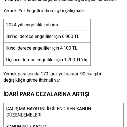
Yemek, Yol, Engelli indirimi gibi çalışmalar.
2024 yılı engellilik indirimi :
Birinci derece engelliler için 6.900 TL
İkinci derece engelliler için 4.100 TL
Üçüncü derece engelliler için 1.700 TL’dir.
Yemek paralarında 170 Lira, yol parası 90 lira gibi
değişikliğe gitme ihtimali var.
İDARİ PARA CEZALARINA ARTIŞ!
ÇALIŞMA HAYATINI İLGİLENDİREN KANUN
DÜZENLEMELERİ
KANUN NO / KANUN