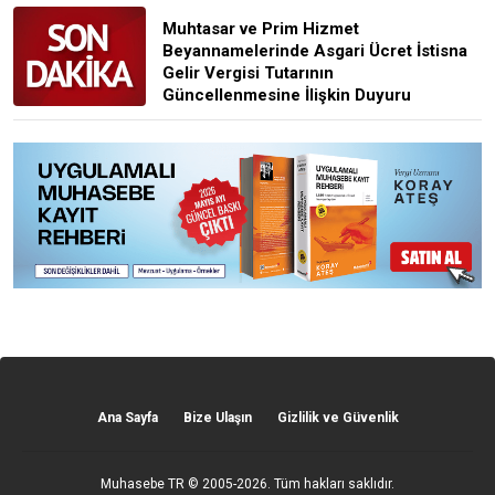
Muhtasar ve Prim Hizmet
Beyannamelerinde Asgari Ücret İstisna
Gelir Vergisi Tutarının
Güncellenmesine İlişkin Duyuru
Ana Sayfa
Bize Ulaşın
Gizlilik ve Güvenlik
Muhasebe TR
© 2005-2026. Tüm hakları saklıdır.