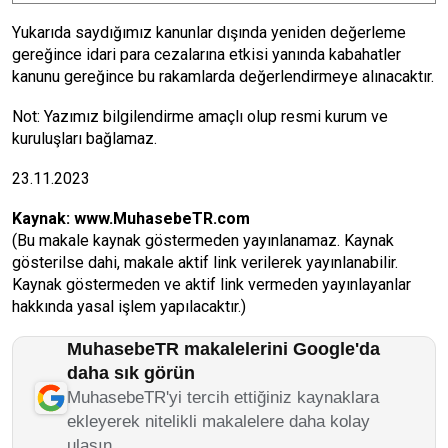
Yukarıda saydığımız kanunlar dışında yeniden değerleme
gereğince idari para cezalarına etkisi yanında kabahatler
kanunu gereğince bu rakamlarda değerlendirmeye alınacaktır.
Not: Yazımız bilgilendirme amaçlı olup resmi kurum ve
kuruluşları bağlamaz.
23.11.2023
Kaynak:
www.MuhasebeTR.com
(Bu makale kaynak göstermeden yayınlanamaz. Kaynak
gösterilse dahi, makale aktif link verilerek yayınlanabilir.
Kaynak göstermeden ve aktif link vermeden yayınlayanlar
hakkında yasal işlem yapılacaktır.)
MuhasebeTR makalelerini Google'da
daha sık görün
MuhasebeTR'yi tercih ettiğiniz kaynaklara
ekleyerek nitelikli makalelere daha kolay
ulaşın.