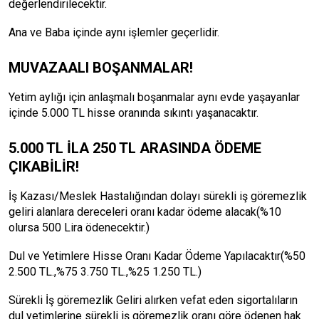
değerlendirilecektir.
Ana ve Baba içinde aynı işlemler geçerlidir.
MUVAZAALI BOŞANMALAR!
Yetim aylığı için anlaşmalı boşanmalar aynı evde yaşayanlar
içinde 5.000 TL hisse oranında sıkıntı yaşanacaktır.
5.000 TL İLA 250 TL ARASINDA ÖDEME
ÇIKABİLİR!
İş Kazası/Meslek Hastalığından dolayı sürekli iş göremezlik
geliri alanlara dereceleri oranı kadar ödeme alacak(%10
olursa 500 Lira ödenecektir.)
Dul ve Yetimlere Hisse Oranı Kadar Ödeme Yapılacaktır(%50
2.500 TL.,%75 3.750 TL.,%25 1.250 TL.)
Sürekli İş göremezlik Geliri alırken vefat eden sigortalıların
dul yetimlerine sürekli iş göremezlik oranı göre ödenen hak