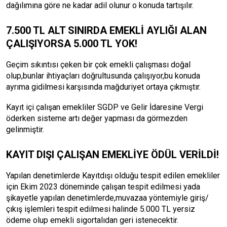
dağılımına göre ne kadar adil olunur o konuda tartışılır.
7.500 TL ALT SINIRDA EMEKLİ AYLIĞI ALAN
ÇALIŞIYORSA 5.000 TL YOK!
Geçim sıkıntısı çeken bir çok emekli çalışması doğal
olup,bunlar ihtiyaçları doğrultusunda çalışıyor,bu konuda
ayrıma gidilmesi karşısında mağduriyet ortaya çıkmıştır.
Kayıt içi çalışan emekliler SGDP ve Gelir İdaresine Vergi
öderken sisteme artı değer yapması da görmezden
gelinmiştir.
KAYIT DIŞI ÇALIŞAN EMEKLİYE ÖDÜL VERİLDİ!
Yapılan denetimlerde Kayıtdışı olduğu tespit edilen emekliler
için Ekim 2023 döneminde çalışan tespit edilmesi yada
şikayetle yapılan denetimlerde,muvazaa yöntemiyle giriş/
çıkış işlemleri tespit edilmesi halinde 5.000 TL yersiz
ödeme olup emekli sigortalıdan geri istenecektir.