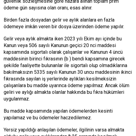
güvenlik sözleşmesine göre nazara alınan toplam prim
ödeme gün sayısına olan oranı, esas alınır.
Birden fazla dosyadan gelir ve aylık alanlara en fazla
ödemeye imkân veren bir dosya üzerinden ödeme yapılır.
Gelir veya aylık almakta iken 2023 yılı Ekim ayı içinde bu
Kanun veya 506 sayılı Kanunun geçici 20 nci maddesi
kapsamında sigortalı olarak çalışanlar ve Kanunun 4 üncü
maddesinin birinci fıkrasının (b ) bendi kapsamına girecek
şekilde faaliyette bulunanlar ile sigortalı olup olmadıklarına
bakılmaksızın 5335 sayılı Kanunun 30 uncu maddesinin ikinci
fıkrasında sayılan iş yerlerinde aylıkları kesilmeksizin
çalışanlara bu madde uyarınca ödeme yapılmaz. Ancak ölüm
geliri ve aylığı almakta olanlar hakkında bu fıkra hükümleri
uygulanmaz.
Bu madde kapsamında yapılan ödemelerden kesinti
yapılamaz ve bu ödemeler haczedilemez.
Yersiz yapıldığı anlaşılan ödemeler, ilgilinin varsa almakta