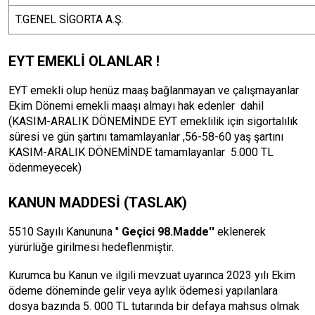
T.GENEL SİGORTA A.Ş.
EYT EMEKLİ OLANLAR !
EYT emekli olup henüz maaş bağlanmayan ve çalışmayanlar
Ekim Dönemi emekli maaşı almayı hak edenler dahil
(KASIM-ARALIK DÖNEMİNDE EYT emeklilik için sigortalılık
süresi ve gün şartını tamamlayanlar ,56-58-60 yaş şartını
KASIM-ARALIK DÖNEMİNDE tamamlayanlar 5.000 TL
ödenmeyecek)
KANUN MADDESİ (TASLAK)
5510 Sayılı Kanununa ''
Geçici 98.Madde''
eklenerek
yürürlüğe girilmesi hedeflenmiştir.
Kurumca bu Kanun ve ilgili mevzuat uyarınca 2023 yılı Ekim
ödeme döneminde gelir veya aylık ödemesi yapılanlara
dosya bazında 5. 000 TL tutarında bir defaya mahsus olmak