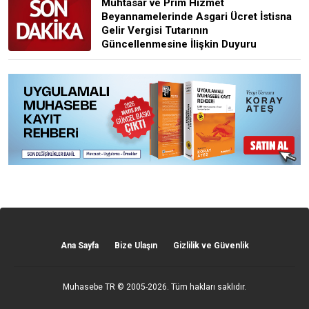
Muhtasar ve Prim Hizmet
Beyannamelerinde Asgari Ücret İstisna
Gelir Vergisi Tutarının
Güncellenmesine İlişkin Duyuru
Ana Sayfa
Bize Ulaşın
Gizlilik ve Güvenlik
Muhasebe TR
© 2005-2026. Tüm hakları saklıdır.