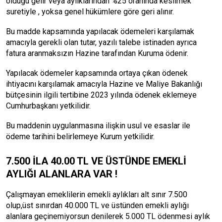
olduğu gelir veya aylıklarından %25 oranında kesilmek
suretiyle , yoksa genel hükümlere göre geri alınır.
Bu madde kapsamında yapılacak ödemeleri karşılamak
amacıyla gerekli olan tutar, yazılı talebe istinaden ayrıca
fatura aranmaksızın Hazine tarafından Kuruma ödenir.
Yapılacak ödemeler kapsamında ortaya çıkan ödenek
ihtiyacını karşılamak amacıyla Hazine ve Maliye Bakanlığı
bütçesinin ilgili tertibine 2023 yılında ödenek eklemeye
Cumhurbaşkanı yetkilidir.
Bu maddenin uygulanmasına ilişkin usul ve esaslar ile
ödeme tarihini belirlemeye Kurum yetkilidir.
7.500 İLA 40.00 TL VE ÜSTÜNDE EMEKLİ
AYLIĞI ALANLARA VAR !
Çalışmayan emeklilerin emekli aylıkları alt sınır 7.500
olup,üst sınırdan 40.000 TL ve üstünden emekli aylığı
alanlara geçinemiyorsun denilerek 5.000 TL ödenmesi aylık