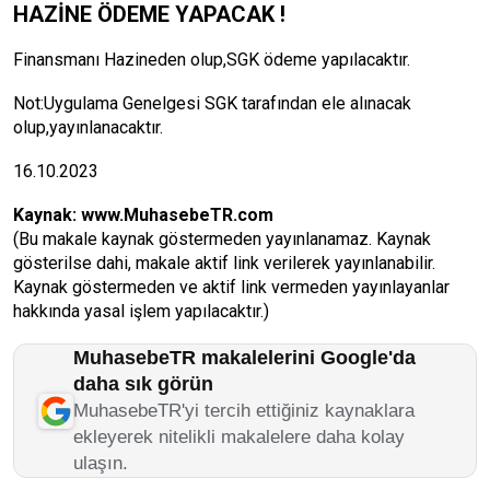
HAZİNE ÖDEME YAPACAK !
Finansmanı Hazineden olup,SGK ödeme yapılacaktır.
Not:Uygulama Genelgesi SGK tarafından ele alınacak
olup,yayınlanacaktır.
16.10.2023
Kaynak:
www.MuhasebeTR.com
(Bu makale kaynak göstermeden yayınlanamaz. Kaynak
gösterilse dahi, makale aktif link verilerek yayınlanabilir.
Kaynak göstermeden ve aktif link vermeden yayınlayanlar
hakkında yasal işlem yapılacaktır.)
MuhasebeTR makalelerini Google'da
daha sık görün
MuhasebeTR'yi tercih ettiğiniz kaynaklara
ekleyerek nitelikli makalelere daha kolay
ulaşın.