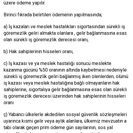
üzere ödeme yapılır.
Birinci fıkrada belirtilen ödemenin yapılmasında;
a) İş kazaları ve meslek hastalıkları sigortasından sürekli iş
göremezlik geliri almakta olanlara , gelir bağlanmasına esas
olan sürekli iş göremezlik derecesi oranı,
b) Hak sahiplerinin hisseleri oranı,
c) İş kazası ve ya meslek hastalığı sonucu meslekte
kazanma gücünü %50 oranının altında kaybetmesi nedeniyle
sürekli iş göremezlik geliri bağlanmış iken ölenlerden, ölümü
iş kazası veya meslek hastalığına bağlı olmayanların hak
sahiplerine, sigortalıya gelir bağlanmasına esas olan sürekli
iş göremezlik derecesi üzerinden hak sahiplerinin hisseleri
oranı
ç) Yabancı ülkelerle akdedilen sosyal güvenlik sözleşmeleri
uyarınca kısmi gelir veya aylık alanlara, ülkemiz mevzuatın a
tabi olarak geçen prim ödeme gün sayılarının, sos yal