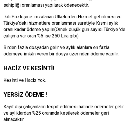
sahipliği oranlaması yapılarak ödenecektir.
İkili Sözleşme İmzalanan Ülkelerden Hizmet getirilmesi ve
Türkiye'deki hizmetlere oranlanması suretiyle Kısmi aylık
oranı kadar ödeme yapılır(Örnek düşük gün sayısı Türkiye 'de
çalışma var oran %5 ise 250 Lira gibi)
Birden fazla dosyadan gelir ve aylık alanlara en fazla
ödemeye imkân veren bir dosya üzerinden ödeme yapılır.
HACİZ VE KESİNTİ!
Kesinti ve Haciz Yok.
YERSİZ ÖDEME !
Kayıt dışı çalışanların tespit edilmesi halinde ödemeler gelir
ve aylıklardan %25 oranında kesilerek ödemeler geri
alınacaktır.