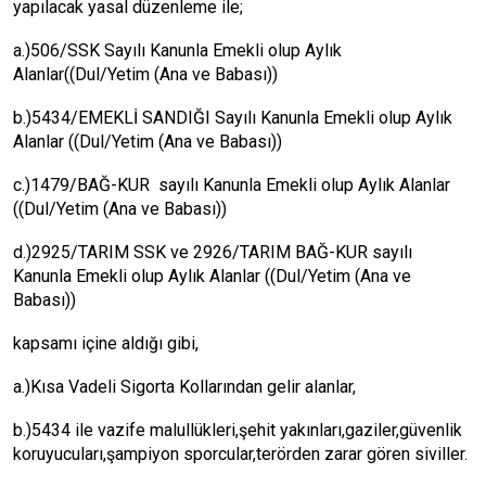
yapılacak yasal düzenleme ile;
a.)506/SSK Sayılı Kanunla Emekli olup Aylık
Alanlar((Dul/Yetim (Ana ve Babası))
b.)5434/EMEKLİ SANDIĞI Sayılı Kanunla Emekli olup Aylık
Alanlar ((Dul/Yetim (Ana ve Babası))
c.)1479/BAĞ-KUR sayılı Kanunla Emekli olup Aylık Alanlar
((Dul/Yetim (Ana ve Babası))
d.)2925/TARIM SSK ve 2926/TARIM BAĞ-KUR sayılı
Kanunla Emekli olup Aylık Alanlar ((Dul/Yetim (Ana ve
Babası))
kapsamı içine aldığı gibi,
a.)Kısa Vadeli Sigorta Kollarından gelir alanlar,
b.)5434 ile vazife malullükleri,şehit yakınları,gaziler,güvenlik
koruyucuları,şampiyon sporcular,terörden zarar gören siviller.