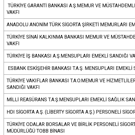
TÜRKİYE GARANTİ BANKASI A.Ş.MEMUR VE MÜSTAHDEMLE
VAKFI
ANADOLU ANONİM TÜRK SİGORTA ŞİRKETİ MEMURLARI EM
TÜRKİYE SİNAİ KALKINMA BANKASI MEMUR VE MÜSTAHDE
VAKFI
TÜRKİYE İŞ BANKASI A.Ş.MENSUPLARI EMEKLİ SANDIĞI VA
ESBANK ESKİŞEHİR BANKASI T.A.Ş. MENSUPLARI EMEKLİ 
TÜRKİYE VAKIFLAR BANKASI T.A.O.MEMUR VE HİZMETLİLE
SANDIĞI VAKFI
MİLLİ REASÜRANS T.A.Ş.MENSUPLARI EMEKLİ SAĞLIK SAN
HDI SİGORTA A.Ş. (LİBERTY SİGORTA A.Ş.) PERSONELİ SİG
TÜRKİYE ODALAR BORSALAR VE BİRLİK PERSONELİ SİGORT
MÜDÜRLÜĞÜ TOBB BİNASI