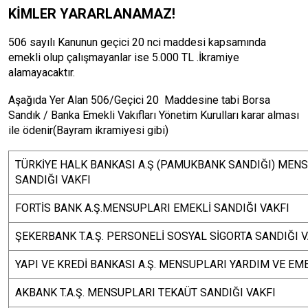
KİMLER YARARLANAMAZ!
506 sayılı Kanunun geçici 20 nci maddesi kapsamında
emekli olup çalışmayanlar ise 5.000 TL .İkramiye
alamayacaktır.
Aşağıda Yer Alan 506/Geçici 20 Maddesine tabi Borsa
Sandık / Banka Emekli Vakıfları Yönetim Kurulları karar alması
ile ödenir(Bayram ikramiyesi gibi)
TÜRKİYE HALK BANKASI A.Ş (PAMUKBANK SANDIĞI) MENS
SANDIĞI VAKFI
FORTİS BANK A.Ş.MENSUPLARI EMEKLİ SANDIĞI VAKFI
ŞEKERBANK T.A.Ş. PERSONELİ SOSYAL SİGORTA SANDIĞI V
YAPI VE KREDİ BANKASI A.Ş. MENSUPLARI YARDIM VE EME
AKBANK T.A.Ş. MENSUPLARI TEKAÜT SANDIĞI VAKFI