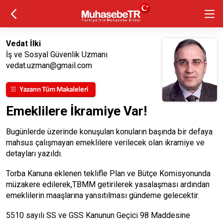
Vedat İlki
İş ve Sosyal Güvenlik Uzmanı
vedat.uzman@gmail.com
Emeklilere İkramiye Var!
Bugünlerde üzerinde konuşulan konuların başında bir defaya
mahsus çalışmayan emeklilere verilecek olan ikramiye ve
detayları yazıldı.
Torba Kanuna eklenen teklifle Plan ve Bütçe Komisyonunda
müzakere edilerek,TBMM getirilerek yasalaşması ardından
emeklilerin maaşlarına yansıtılması gündeme gelecektir.
5510 sayılı SS ve GSS Kanunun Geçici 98 Maddesine