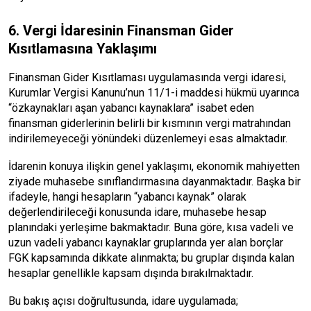
6. Vergi İdaresinin Finansman Gider
Kısıtlamasına Yaklaşımı
Finansman Gider Kısıtlaması uygulamasında vergi idaresi,
Kurumlar Vergisi Kanunu’nun 11/1-i maddesi hükmü uyarınca
“özkaynakları aşan yabancı kaynaklara” isabet eden
finansman giderlerinin belirli bir kısmının vergi matrahından
indirilemeyeceği yönündeki düzenlemeyi esas almaktadır.
İdarenin konuya ilişkin genel yaklaşımı, ekonomik mahiyetten
ziyade muhasebe sınıflandırmasına dayanmaktadır. Başka bir
ifadeyle, hangi hesapların “yabancı kaynak” olarak
değerlendirileceği konusunda idare, muhasebe hesap
planındaki yerleşime bakmaktadır. Buna göre, kısa vadeli ve
uzun vadeli yabancı kaynaklar gruplarında yer alan borçlar
FGK kapsamında dikkate alınmakta; bu gruplar dışında kalan
hesaplar genellikle kapsam dışında bırakılmaktadır.
Bu bakış açısı doğrultusunda, idare uygulamada;