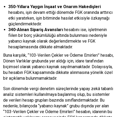
350-Yıllara Yaygın İnşaat ve Onarım Hakedişleri
hesabını, işin devam ettiği dönemde FGK oranında arttırıcı
etki yaratırken, işin bitiminde hasılat etkisiyle özkaynağı
güçlendirmektedir.
340-Alınan Sipariş Avansları
hesabını ise, işletmenin
fiilen bir borç yükümlülüğü altında bulunması nedeniyle
yabancı kaynak olarak değerlendirmekte ve FGK
hesaplamasında dikkate almaktadır.
Buna karşılık, “103-Verilen Çekler ve Ödeme Emirleri” hesabı,
Dönen Varlıklar grubunda yer aldığı için, idare tarafından
biçimsel olarak yabancı kaynak sayılmamaktadır. Dolayısıyla,
bu hesabın FGK kapsamında dikkate alınmasına yönelik özel
bir açıklama bulunmamaktadır.
Son dönemde vergi denetim süreçlerinde yapay zekâ tabanlı
analiz sistemleri kullanılmaya başlanmış olup, bu sistemler
de verileri hesap grupları bazında sınıflandırmaktadır. Bu
nedenle, bilançoda “yabancı kaynak” grubu dışında yer alan
“103-Verilen Çekler ve Ödeme Emirleri” hesabın, idarenin bu