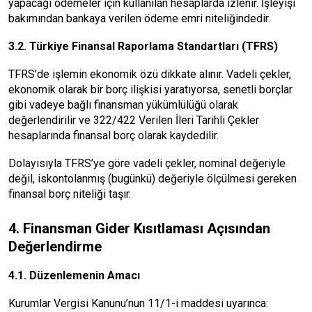
yapacağı ödemeler için kullanılan hesaplarda izlenir. İşleyişi
bakımından bankaya verilen ödeme emri niteliğindedir.
3.2. Türkiye Finansal Raporlama Standartları (TFRS)
TFRS’de işlemin ekonomik özü dikkate alınır. Vadeli çekler,
ekonomik olarak bir borç ilişkisi yaratıyorsa, senetli borçlar
gibi vadeye bağlı finansman yükümlülüğü olarak
değerlendirilir ve 322/422 Verilen İleri Tarihli Çekler
hesaplarında finansal borç olarak kaydedilir.
Dolayısıyla TFRS’ye göre vadeli çekler, nominal değeriyle
değil, iskontolanmış (bugünkü) değeriyle ölçülmesi gereken
finansal borç niteliği taşır.
4. Finansman Gider Kısıtlaması Açısından
Değerlendirme
4.1. Düzenlemenin Amacı
Kurumlar Vergisi Kanunu’nun 11/1-i maddesi uyarınca: