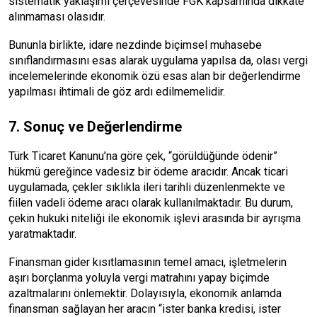
sistematik yaklaşımı çerçevesinde FGK kapsamında dikkate
alınmaması olasıdır.
Bununla birlikte, idare nezdinde biçimsel muhasebe
sınıflandırmasını esas alarak uygulama yapılsa da, olası vergi
incelemelerinde ekonomik özü esas alan bir değerlendirme
yapılması ihtimali de göz ardı edilmemelidir.
7. Sonuç ve Değerlendirme
Türk Ticaret Kanunu’na göre çek, “görüldüğünde ödenir”
hükmü gereğince vadesiz bir ödeme aracıdır. Ancak ticari
uygulamada, çekler sıklıkla ileri tarihli düzenlenmekte ve
fiilen vadeli ödeme aracı olarak kullanılmaktadır. Bu durum,
çekin hukuki niteliği ile ekonomik işlevi arasında bir ayrışma
yaratmaktadır.
Finansman gider kısıtlamasının temel amacı, işletmelerin
aşırı borçlanma yoluyla vergi matrahını yapay biçimde
azaltmalarını önlemektir. Dolayısıyla, ekonomik anlamda
finansman sağlayan her aracın “ister banka kredisi, ister