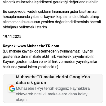
alınarak muhasebeleştirilmesi gerektiği değerlendirilebilir.
Bu çerçevede, vadeli çeklerin finansman gider kısıtlaması
hesaplamasında yabancı kaynak kapsamında dikkate alınıp
alınmaması hususunun yeniden değerlendirilmesinin önemli
olduğunu belirtmek isterim.
19.11.2025
Kaynak:
www.MuhasebeTR.com
(Bu makale kaynak göstermeden yayınlanamaz. Kaynak
gösterilse dahi, makale aktif link verilerek yayınlanabilir.
Kaynak göstermeden ve aktif link vermeden yayınlayanlar
hakkında yasal işlem yapılacaktır.)
MuhasebeTR makalelerini Google'da
daha sık görün
MuhasebeTR'yi tercih ettiğiniz kaynaklara
ekleyerek nitelikli makalelere daha kolay
ulaşın.