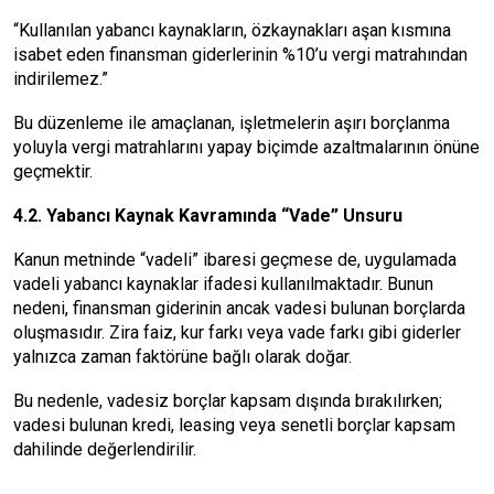
“Kullanılan yabancı kaynakların, özkaynakları aşan kısmına
isabet eden finansman giderlerinin %10’u vergi matrahından
indirilemez.”
Bu düzenleme ile amaçlanan, işletmelerin aşırı borçlanma
yoluyla vergi matrahlarını yapay biçimde azaltmalarının önüne
geçmektir.
4.2. Yabancı Kaynak Kavramında “Vade” Unsuru
Kanun metninde “vadeli” ibaresi geçmese de, uygulamada
vadeli yabancı kaynaklar ifadesi kullanılmaktadır. Bunun
nedeni, finansman giderinin ancak vadesi bulunan borçlarda
oluşmasıdır. Zira faiz, kur farkı veya vade farkı gibi giderler
yalnızca zaman faktörüne bağlı olarak doğar.
Bu nedenle, vadesiz borçlar kapsam dışında bırakılırken;
vadesi bulunan kredi, leasing veya senetli borçlar kapsam
dahilinde değerlendirilir.