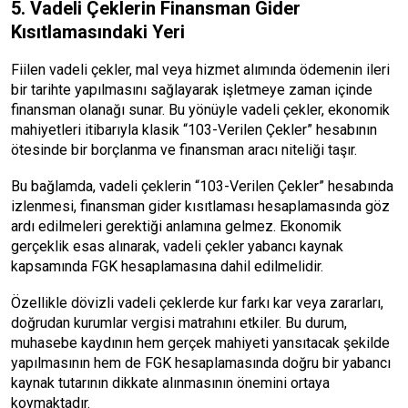
5. Vadeli Çeklerin Finansman Gider
Kısıtlamasındaki Yeri
Fiilen vadeli çekler, mal veya hizmet alımında ödemenin ileri
bir tarihte yapılmasını sağlayarak işletmeye zaman içinde
finansman olanağı sunar. Bu yönüyle vadeli çekler, ekonomik
mahiyetleri itibarıyla klasik “103-Verilen Çekler” hesabının
ötesinde bir borçlanma ve finansman aracı niteliği taşır.
Bu bağlamda, vadeli çeklerin “103-Verilen Çekler” hesabında
izlenmesi, finansman gider kısıtlaması hesaplamasında göz
ardı edilmeleri gerektiği anlamına gelmez. Ekonomik
gerçeklik esas alınarak, vadeli çekler yabancı kaynak
kapsamında FGK hesaplamasına dahil edilmelidir.
Özellikle dövizli vadeli çeklerde kur farkı kar veya zararları,
doğrudan kurumlar vergisi matrahını etkiler. Bu durum,
muhasebe kaydının hem gerçek mahiyeti yansıtacak şekilde
yapılmasının hem de FGK hesaplamasında doğru bir yabancı
kaynak tutarının dikkate alınmasının önemini ortaya
koymaktadır.