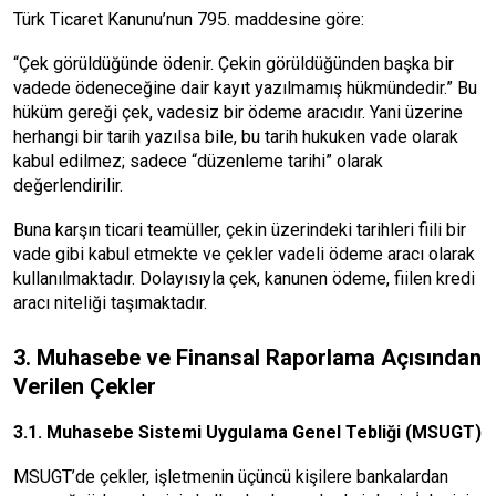
Türk Ticaret Kanunu’nun 795. maddesine göre:
“Çek görüldüğünde ödenir. Çekin görüldüğünden başka bir
vadede ödeneceğine dair kayıt yazılmamış hükmündedir.” Bu
hüküm gereği çek, vadesiz bir ödeme aracıdır. Yani üzerine
herhangi bir tarih yazılsa bile, bu tarih hukuken vade olarak
kabul edilmez; sadece “düzenleme tarihi” olarak
değerlendirilir.
Buna karşın ticari teamüller, çekin üzerindeki tarihleri fiili bir
vade gibi kabul etmekte ve çekler vadeli ödeme aracı olarak
kullanılmaktadır. Dolayısıyla çek, kanunen ödeme, fiilen kredi
aracı niteliği taşımaktadır.
3. Muhasebe ve Finansal Raporlama Açısından
Verilen Çekler
3.1.
Muhasebe Sistemi Uygulama Genel Tebliği
(MSUGT)
MSUGT’de çekler, işletmenin üçüncü kişilere bankalardan