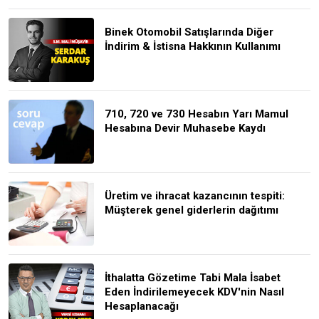
Binek Otomobil Satışlarında Diğer
İndirim & İstisna Hakkının Kullanımı
710, 720 ve 730 Hesabın Yarı Mamul
Hesabına Devir Muhasebe Kaydı
Üretim ve ihracat kazancının tespiti:
Müşterek genel giderlerin dağıtımı
İthalatta Gözetime Tabi Mala İsabet
Eden İndirilemeyecek KDV'nin Nasıl
Hesaplanacağı