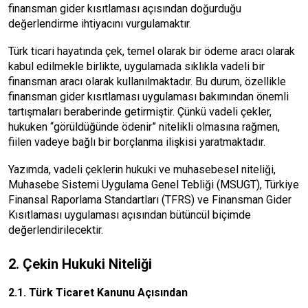
finansman gider kısıtlaması açısından doğurduğu
değerlendirme ihtiyacını vurgulamaktır.
Türk ticari hayatında çek, temel olarak bir ödeme aracı olarak
kabul edilmekle birlikte, uygulamada sıklıkla vadeli bir
finansman aracı olarak kullanılmaktadır. Bu durum, özellikle
finansman gider kısıtlaması uygulaması bakımından önemli
tartışmaları beraberinde getirmiştir. Çünkü vadeli çekler,
hukuken “görüldüğünde ödenir” nitelikli olmasına rağmen,
fiilen vadeye bağlı bir borçlanma ilişkisi yaratmaktadır.
Yazımda, vadeli çeklerin hukuki ve muhasebesel niteliği,
Muhasebe Sistemi Uygulama Genel Tebliği (MSUGT), Türkiye
Finansal Raporlama Standartları (TFRS) ve Finansman Gider
Kısıtlaması uygulaması açısından bütüncül biçimde
değerlendirilecektir.
2. Çekin Hukuki Niteliği
2.1. Türk Ticaret Kanunu Açısından