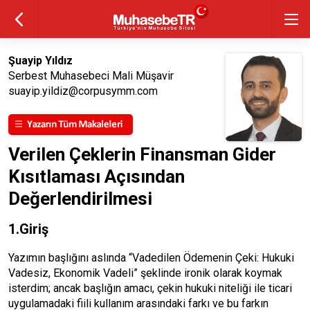
Şuayip Yıldız
Serbest Muhasebeci Mali Müşavir
suayip.yildiz@corpusymm.com
Verilen Çeklerin Finansman Gider
Kısıtlaması Açısından
Değerlendirilmesi
1.Giriş
Yazımın başlığını aslında “Vadedilen Ödemenin Çeki: Hukuki
Vadesiz, Ekonomik Vadeli” şeklinde ironik olarak koymak
isterdim; ancak başlığın amacı, çekin hukuki niteliği ile ticari
uygulamadaki fiili kullanım arasındaki farkı ve bu farkın