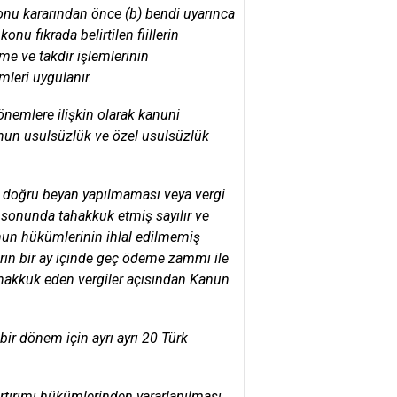
onu kararından önce (b) bendi uyarınca
u fıkrada belirtilen fiillerin
eme ve takdir işlemlerinin
leri uygulanır.
önemlere ilişkin olarak kanuni
nun usulsüzlük ve özel usulsüzlük
ak doğru beyan yapılmaması veya vergi
n sonunda tahakkuk etmiş sayılır ve
anun hükümlerinin ihlal edilmemiş
arın bir ay içinde geç ödeme zammı ile
tahakkuk eden vergiler açısından Kanun
bir dönem için ayrı ayrı 20 Türk
artırımı hükümlerinden yararlanılması,