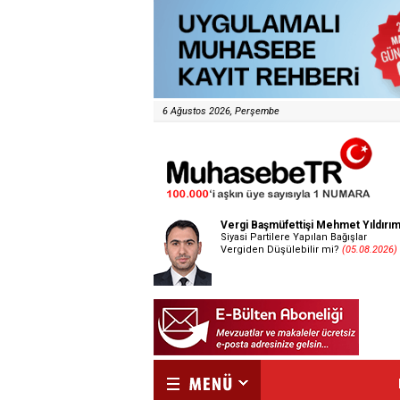
6 Ağustos 2026, Perşembe
Vergi Başmüfettişi Mehmet Yıldırı
Siyasi Partilere Yapılan Bağışlar
Vergiden Düşülebilir mi?
(05.08.2026)