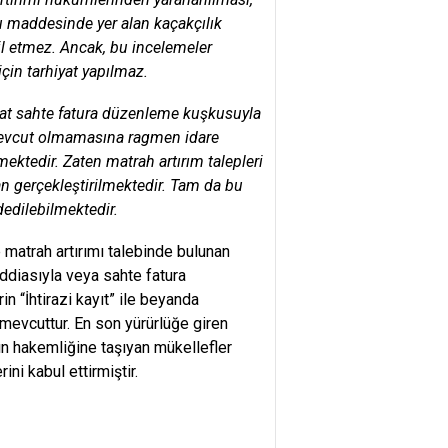
maddesinde yer alan kaçakçılık
il etmez. Ancak, bu incelemeler
çin tarhiyat yapılmaz.
akat sahte fatura düzenleme kuşkusuyla
 mevcut olmamasına ragmen idare
mektedir. Zaten matrah artırım talepleri
an gerçekleştirilmektedir. Tam da bu
dedilebilmektedir.
 matrah artırımı talebinde bulunan
diasıyla veya sahte fatura
n “İhtirazi kayıt” ile beyanda
mevcuttur. En son yürürlüğe giren
ın hakemliğine taşıyan mükellefler
ni kabul ettirmiştir.