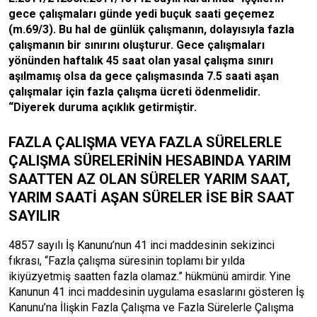
gece çalışmaları günde yedi buçuk saati geçemez
(m.69/3). Bu hal de günlük çalışmanın, dolayısıyla fazla
çalışmanın bir sınırını oluşturur. Gece çalışmaları
yönünden haftalık 45 saat olan yasal çalışma sınırı
aşılmamış olsa da gece çalışmasında 7.5 saati aşan
çalışmalar için fazla çalışma ücreti ödenmelidir.
“Diyerek duruma açıklık getirmiştir.
FAZLA ÇALIŞMA VEYA FAZLA SÜRELERLE
ÇALIŞMA SÜRELERİNİN HESABINDA
YARIM
SAATTEN AZ OLAN SÜRELER YARIM SAAT,
YARIM SAATİ AŞAN SÜRELER İSE BİR SAAT
SAYILIR
4857 sayılı İş Kanunu’nun 41 inci maddesinin sekizinci
fıkrası, “Fazla çalışma süresinin toplamı bir yılda
ikiyüzyetmiş saatten fazla olamaz.” hükmünü amirdir. Yine
Kanunun 41 inci maddesinin uygulama esaslarını gösteren İş
Kanunu’na İlişkin Fazla Çalışma ve Fazla Sürelerle Çalışma