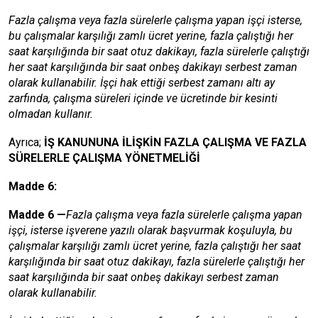
Fazla çalışma veya fazla sürelerle çalışma yapan işçi isterse,
bu çalışmalar karşılığı zamlı ücret yerine, fazla çalıştığı her
saat karşılığında bir saat otuz dakikayı, fazla sürelerle çalıştığı
her saat karşılığında bir saat onbeş dakikayı serbest zaman
olarak kullanabilir. İşçi hak ettiği serbest zamanı altı ay
zarfında, çalışma süreleri içinde ve ücretinde bir kesinti
olmadan kullanır
.
Ayrıca;
İŞ KANUNUNA İLİŞKİN FAZLA ÇALIŞMA VE FAZLA
SÜRELERLE ÇALIŞMA YÖNETMELİĞİ
Madde 6:
Madde 6
—
Fazla çalışma veya fazla sürelerle çalışma yapan
işçi, isterse işverene yazılı olarak başvurmak koşuluyla, bu
çalışmalar karşılığı zamlı ücret yerine, fazla çalıştığı her saat
karşılığında bir saat otuz dakikayı, fazla sürelerle çalıştığı her
saat karşılığında bir saat onbeş dakikayı serbest zaman
olarak kullanabilir.