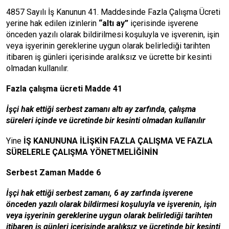
4857 Sayılı İş Kanunun 41. Maddesinde Fazla Çalışma Ücreti
yerine hak edilen izinlerin
“altı ay”
içerisinde işverene
önceden yazılı olarak bildirilmesi koşuluyla ve işverenin, işin
veya işyerinin gereklerine uygun olarak belirlediği tarihten
itibaren iş günleri içerisinde aralıksız ve ücrette bir kesinti
olmadan kullanılır.
Fazla çalışma ücreti Madde 41
İşçi hak ettiği serbest zamanı altı ay zarfında, çalışma
süreleri içinde ve ücretinde bir kesinti olmadan kullanılır
Yine
İŞ KANUNUNA İLİŞKİN FAZLA ÇALIŞMA VE FAZLA
SÜRELERLE ÇALIŞMA YÖNETMELİĞİNİN
Serbest Zaman Madde 6
İşçi hak ettiği serbest zamanı, 6 ay zarfında işverene
önceden yazılı olarak bildirmesi koşuluyla ve işverenin, işin
veya işyerinin gereklerine uygun olarak belirlediği tarihten
itibaren iş günleri içerisinde aralıksız ve ücretinde bir kesinti