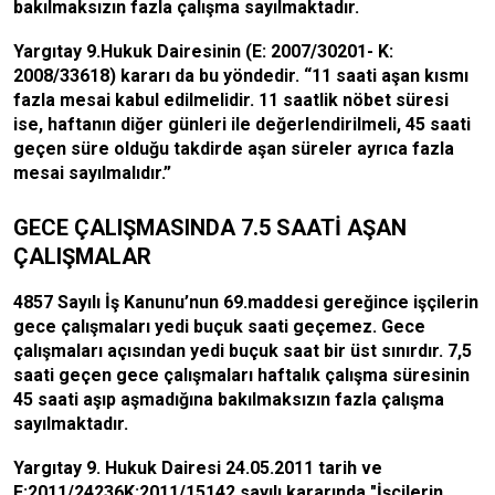
bakılmaksızın fazla çalışma sayılmaktadır.
Yargıtay 9.Hukuk Dairesinin (E: 2007/30201- K:
2008/33618) kararı da bu yöndedir. “11 saati aşan kısmı
fazla mesai kabul edilmelidir. 11 saatlik nöbet süresi
ise, haftanın diğer günleri ile değerlendirilmeli, 45 saati
geçen süre olduğu takdirde aşan süreler ayrıca fazla
mesai sayılmalıdır
.”
GECE ÇALIŞMASINDA 7.5 SAATİ AŞAN
ÇALIŞMALAR
4857 Sayılı İş Kanunu’nun 69.maddesi gereğince işçilerin
gece çalışmaları yedi buçuk saati geçemez. Gece
çalışmaları açısından yedi buçuk saat bir üst sınırdır. 7,5
saati geçen gece çalışmaları haftalık çalışma süresinin
45 saati aşıp aşmadığına bakılmaksızın fazla çalışma
sayılmaktadır.
Yargıtay 9. Hukuk Dairesi 24.05.2011 tarih ve
E:2011/24236K:2011/15142 sayılı kararında "İşçilerin