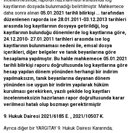
kayıtlarının dosyada bulunmadığı belirtilmiştir. Mahkemece
daha sonra alınan
05.01.2021 tarihli bilirkişi ... tarafından
düzenlenen raporda ise 28.01.2011-03.12.2013 tarihleri
arasında log kayıtlarının dosyaya getirildiği, log
kayıtlarının bulunduğu dönemlerde log kayıtlarına göre,
24.12.2010- 27.01.2011 tarihleri arasında ise log
kayıtlarının bulunmaması nedeni ile, emsal dosya
içerikleri, diğer belgeler ve tanık beyanlarına göre
hesaplama yapılmıştır. Bu halde mahkemece 05.01.2021
tarihli bilirkişi raporu doğrultusunda log kayıtlarına göre
hesap yapılan dönem yönünden herhangi bir indirim
yapılmaksızın, tanık beyanlarına dayanan dönem
yönünden ise uygun bir indirim yapılarak hüküm
kurulması gerekirken, yazılı şekilde log kayıtları
incelenmeksizin hazırlanan rapor doğrultusunda karar
verilmesi hatalı olup bozmayı gerektirmiştir
9. Hukuk Dairesi 2021/6185 E. , 2021/10507 K.
Ayrıca diğer bir YARGITAY 9. Hukuk Dairesi Kararında;