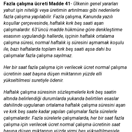
Fazla çalışma ücreti Madde 41
-
Ülkenin genel yararları
yahut işin niteliği veya üretimin artırılması gibi nedenlerle
fazla çalışma yapılabilir. Fazla çalışma, Kanunda yazılı
koşullar çerçevesinde, haftalık kırk beş saati aşan
çalışmalardır. 63’üncü madde hükmüne göre denkleştirme
esasının uygulandığı hallerde, işçinin haftalık ortalama
çalışma süresi, normal haftalık iş süresini aşmamak koşulu
ile, bazı haftalarda toplam kırk beş saati aşsa dahi bu
çalışmalar fazla çalışma sayılmaz.
Her bir saat fazla çalışma için verilecek ücret normal çalışma
ücretinin saat başına düşen miktarının yüzde elli
yükseltilmesi suretiyle ödenir.
Haftalık çalışma süresinin sözleşmelerle kırk beş saatin
altında belirlendiği durumlarda yukarıda belirtilen esaslar
dahilinde uygulanan ortalama haftalık çalışma süresini aşan
ve kırk beş saate kadar yapılan çalışmalar fazla sürelerle
çalışmalardır. Fazla sürelerle çalışmalarda, her bir saat fazla
çalışma için verilecek ücret normal çalışma ücretinin saat
başına düşen miktarının yüzde yirmi beş yükseltilmesiyle