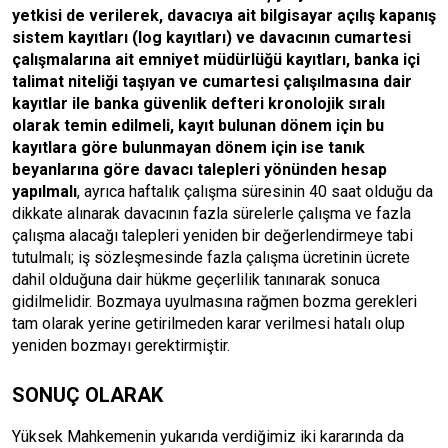
yetkisi de verilerek, davacıya ait bilgisayar açılış kapanış
sistem kayıtları (log kayıtları) ve davacının cumartesi
çalışmalarına ait emniyet müdürlüğü kayıtları, banka içi
talimat niteliği taşıyan ve cumartesi çalışılmasına dair
kayıtlar ile banka güvenlik defteri kronolojik sıralı
olarak temin edilmeli, kayıt bulunan dönem için bu
kayıtlara göre bulunmayan dönem için ise tanık
beyanlarına göre davacı talepleri yönünden hesap
yapılmalı
, ayrıca haftalık çalışma süresinin 40 saat olduğu da
dikkate alınarak davacının fazla sürelerle çalışma ve fazla
çalışma alacağı talepleri yeniden bir değerlendirmeye tabi
tutulmalı; iş sözleşmesinde fazla çalışma ücretinin ücrete
dahil olduğuna dair hükme geçerlilik tanınarak sonuca
gidilmelidir. Bozmaya uyulmasına rağmen bozma gerekleri
tam olarak yerine getirilmeden karar verilmesi hatalı olup
yeniden bozmayı gerektirmiştir.
SONUÇ OLARAK
Yüksek Mahkemenin yukarıda verdiğimiz iki kararında da