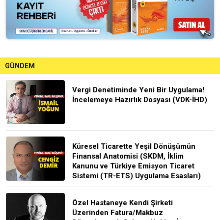
GÜNDEM
Vergi Denetiminde Yeni Bir Uygulama!
İncelemeye Hazırlık Dosyası (VDK-İHD)
Küresel Ticarette Yeşil Dönüşümün
Finansal Anatomisi (SKDM, İklim
Kanunu ve Türkiye Emisyon Ticaret
Sistemi (TR-ETS) Uygulama Esasları)
Özel Hastaneye Kendi Şirketi
Üzerinden Fatura/Makbuz