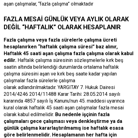
aşan çalışmalar, “fazla çalışma” olmaktadır
FAZLA MESAİ GÜNLÜK VEYA AYLIK OLARAK
DEĞİL “HAFTALIK” OLARAK HESAPLANIR
Fazla çalışma veya fazla sürelerle çalışma ücreti
hesaplanırken “haftalık çalışma süresi” baz alınır,
Haftalık 45 saati aşan çalışma fazla çalışma olarak kabul
edilir
.
Haftalık çalışma süresinin sözleşmelerle kırk beş
saatin altında belirlendiği durumlarda ortalama haftalık
çalışma süresini aşan ve kırk beş saate kadar yapılan
çalışmalar fazla sürelerle çalışma
olarak adlandırılmaktadır. YARGITAY 7. Hukuk Dairesi
2014/4246 2014/11488 Karar Tarihi: 28.05.2014 sayılı
kararında 4857 sayılı İş Kanunu’nun 45. maddesi uyarınca
kural olarak haftalık 45 saati aşan çalışmalar fazla mesai
olarak kabul edilmelidir.
Bu nedenle işçinin fazla
çalışmaları gece çalışması veya denkleştirme ya da
günlük çalışma kararlaştırılmamış ise haftalık esasa
göre belirlenmelidir. Hesaplamanın her hafta için