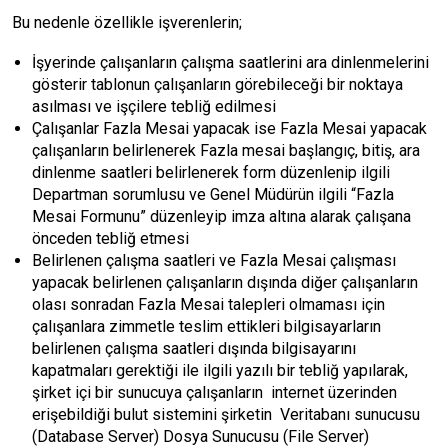
Bu nedenle özellikle işverenlerin;
İşyerinde çalışanların çalışma saatlerini ara dinlenmelerini
gösterir tablonun çalışanların görebileceği bir noktaya
asılması ve işçilere tebliğ edilmesi
Çalışanlar Fazla Mesai yapacak ise Fazla Mesai yapacak
çalışanların belirlenerek Fazla mesai başlangıç, bitiş, ara
dinlenme saatleri belirlenerek form düzenlenip ilgili
Departman sorumlusu ve Genel Müdürün ilgili “Fazla
Mesai Formunu” düzenleyip imza altına alarak çalışana
önceden tebliğ etmesi
Belirlenen çalışma saatleri ve Fazla Mesai çalışması
yapacak belirlenen çalışanların dışında diğer çalışanların
olası sonradan Fazla Mesai talepleri olmaması için
çalışanlara zimmetle teslim ettikleri bilgisayarların
belirlenen çalışma saatleri dışında bilgisayarını
kapatmaları gerektiği ile ilgili yazılı bir tebliğ yapılarak,
şirket içi bir sunucuya çalışanların internet üzerinden
erişebildiği bulut sistemini şirketin Veritabanı sunucusu
(Database Server) Dosya Sunucusu (File Server)