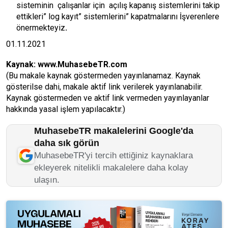
sisteminin çalışanlar için açılış kapanış sistemlerini takip
ettikleri” log kayıt” sistemlerini” kapatmalarını İşverenlere
önermekteyiz
.
01.11.2021
Kaynak:
www.MuhasebeTR.com
(Bu makale kaynak göstermeden yayınlanamaz. Kaynak
gösterilse dahi, makale aktif link verilerek yayınlanabilir.
Kaynak göstermeden ve aktif link vermeden yayınlayanlar
hakkında yasal işlem yapılacaktır.)
MuhasebeTR makalelerini Google'da
daha sık görün
MuhasebeTR'yi tercih ettiğiniz kaynaklara
ekleyerek nitelikli makalelere daha kolay
ulaşın.