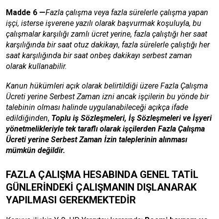
Madde 6
—
Fazla çalışma veya fazla sürelerle çalışma yapan
işçi, isterse işverene yazılı olarak başvurmak koşuluyla, bu
çalışmalar karşılığı zamlı ücret yerine, fazla çalıştığı her saat
karşılığında bir saat otuz dakikayı, fazla sürelerle çalıştığı her
saat karşılığında bir saat onbeş dakikayı serbest zaman
olarak kullanabilir.
Kanun hükümleri açık olarak belirtildiği üzere
Fazla Çalışma
Ücreti yerine Serbest Zaman izni
ancak işçilerin bu yönde bir
talebinin olması halinde uygulanabileceği açıkça ifade
edildiğinden
,
Toplu iş Sözleşmeleri, İş Sözleşmeleri ve İşyeri
yönetmelikleriyle tek taraflı olarak işçilerden Fazla Çalışma
Ücreti yerine Serbest Zaman İzin taleplerinin alınması
mümkün değildir.
FAZLA ÇALIŞMA HESABINDA GENEL TATİL
GÜNLERİNDEKİ ÇALIŞMANIN DIŞLANARAK
YAPILMASI GEREKMEKTEDİR