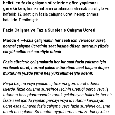
belirtilen fazla çalışma sürelerine göre yapılması
gerekirken,
her iki haftanın ortalaması alınmak suretiyle ve
haftalık 12 saat için fazla çalışma ücreti hesaplanması
hatalıdır. Denilmiştir.
Fazla Çalışma ve Fazla Sürelerle Çalışma Ücreti
Madde 4
—
Fazla çalışmanın her saati için verilecek ücret,
normal çalışma ücretinin saat başına düşen tutarının yüzde
elli yükseltilmesi suretiyle ödenir
.
Fazla sürelerle çalışmalarda her bir saat fazla çalışma için
verilecek ücret, normal çalışma ücretinin saat başına düşen
miktarının yüzde yirmi beş yükseltilmesiyle ödenir.
Parça başına veya yapılan iş tutarına göre ücret ödenen
işlerde, fazla çalışma süresince işçinin ürettiği parça veya iş
tutarının hesaplanmasında zorluk çekilmeyen hallerde, her bir
fazla saat içinde yapılan parçayı veya iş tutarını karşılayan
ücret esas alınarak fazla çalışma veya fazla sürelerle çalışma
ücreti hesaplanır. Bu usulün uygulanmasında zorluk çekilen