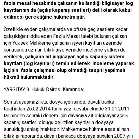
fazla mesai hesabında çalışanın kullandığı bilgisayar log
kayıtlarının da (açılış kapanış saatleri) delil olarak kabul
edilmesi gerektiğine hükmetmiştir.
Özellikle evden çalışmalarda ve ofiste geç saatlere kadar
çalışıldığını iddia eden Fazla Mesai talebi bulunan çalışan
için Yüksek Mahkeme çalışanın işyeri kayıtları üzerinde
konusunda uzman bilirkişiye yerinde inceleme yetkisi de
verilerek
, çalışana ait bilgisayar açılış kapanış sistem
kayıtları (log kayıtları) temin edilerek inceleme yaparak
işçinin fazla çalışması olup olmadığı tespiti yapılmalı
hükmü bulunmaktadır
.
YARGITAY 9. Hukuk Dairesi Kararında;
Somut uyuşmazlıkta, dosya içerisinde, davalı banka
tarafından 26.02.2014 tarihi yazı cevabı ekinde 31.01.2011
tarihinden sonraki dönem için davacıya ait bilgisayar açılış
kapanış saatleri olduğu belirtilen kayıtların dosyaya
sunulduğu anlaşılmaktadır. Mahkemece hükme esas alınan
bilirkişi raporunda, davalı bankaca dosyaya sunulan 2007 yılı