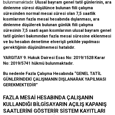
bulunmamaktadır.
Ulusal bayram genel tatil günlerinin, ara
dinlenme süresi düşülünce bulunan fiili çalışma
süresinden normal mesai süresi olan 7,5 saatlik
kısımlarının fazla mesai hesabında dışlanması, ara
dinlenme düşülerek bulunan günlük fiili çalışma
süresinin 7,5 saati aşan kısımlarının ulusal bayram genel
tatil günleri bakımından fazla mesai süresine eklenmesi
ve bu hesabın denetime elverişli şekilde yapılması
gerektiğinin düşünülmemesi hatalıdır.
YARGITAY 9. Hukuk Dairesi Esas No: 2019/1528 Karar
No: 2019/5741 hükmü bulunmaktadır.
Bu nedenle Fazla Çalışma Hesabında “GENEL TATİL
GÜNLERİNDEKİ ÇALIŞMANIN DIŞLANARAK YAPILMASI
GEREKMEKTEDİR”
FAZLA MESAİ HESABINDA ÇALIŞANIN
KULLANDIĞI BİLGİSAYARIN AÇILIŞ KAPANIŞ
SAATLERİNİ GÖSTERİR SİSTEM KAYITLARI