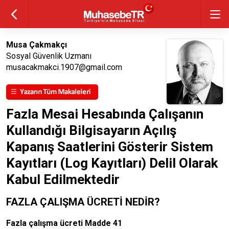
Musa Çakmakçı
Sosyal Güvenlik Uzmanı
musacakmakci.1907@gmail.com
Fazla Mesai Hesabında Çalışanın
Kullandığı Bilgisayarın Açılış
Kapanış Saatlerini Gösterir Sistem
Kayıtları (Log Kayıtları) Delil Olarak
Kabul Edilmektedir
FAZLA ÇALIŞMA ÜCRETİ NEDİR?
Fazla çalışma ücreti Madde 41