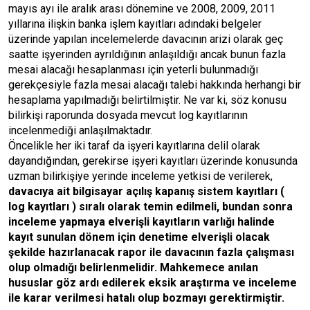
mayıs ayı ile aralık arası dönemine ve 2008, 2009, 2011
yıllarına ilişkin banka işlem kayıtları adındaki belgeler
üzerinde yapılan incelemelerde davacının arizi olarak geç
saatte işyerinden ayrıldığının anlaşıldığı ancak bunun fazla
mesai alacağı hesaplanması için yeterli bulunmadığı
gerekçesiyle fazla mesai alacağı talebi hakkında herhangi bir
hesaplama yapılmadığı belirtilmiştir. Ne var ki, söz konusu
bilirkişi raporunda dosyada mevcut log kayıtlarının
incelenmediği anlaşılmaktadır.
Öncelikle her iki taraf da işyeri kayıtlarına delil olarak
dayandığından, gerekirse işyeri kayıtları üzerinde konusunda
uzman bilirkişiye yerinde inceleme yetkisi de verilerek,
davacıya ait bilgisayar açılış kapanış sistem kayıtları (
log kayıtları ) sıralı olarak temin edilmeli, bundan sonra
inceleme yapmaya elverişli kayıtların varlığı halinde
kayıt sunulan dönem için denetime elverişli olacak
şekilde hazırlanacak rapor ile davacının fazla çalışması
olup olmadığı belirlenmelidir. Mahkemece anılan
hususlar göz ardı edilerek eksik araştırma ve inceleme
ile karar verilmesi hatalı olup bozmayı gerektirmiştir.