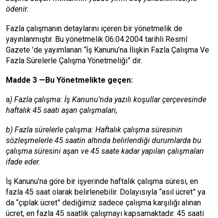
ödenir.
Fazla çalışmanın detaylarını içeren bir yönetmelik de
yayınlanmıştır. Bu yönetmelik 06.04.2004 tarihli Resmî
Gazete ’de yayımlanan “İş Kanunu’na İlişkin Fazla Çalışma Ve
Fazla Sürelerle Çalışma Yönetmeliği” dir.
Madde 3 —Bu Yönetmelikte geçen:
a
) Fazla çalışma: İş Kanunu’nda yazılı koşullar çerçevesinde
haftalık 45 saati aşan çalışmaları,
b) Fazla sürelerle çalışma: Haftalık çalışma süresinin
sözleşmelerle 45 saatin altında belirlendiği durumlarda bu
çalışma süresini aşan ve 45 saate kadar yapılan çalışmaları
ifade eder.
İş Kanunu’na göre bir işyerinde haftalık çalışma süresi, en
fazla 45 saat olarak belirlenebilir. Dolayısıyla “asıl ücret” ya
da “çıplak ücret” dediğimiz sadece çalışma karşılığı alınan
ücret, en fazla 45 saatlik çalışmayı kapsamaktadır. 45 saati