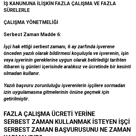
İŞ KANUNUNA İLİŞKİN FAZLA ÇALIŞMA VE FAZLA
SÜRELERLE
ÇALIŞMA YÖNETMELİĞİ
Serbest Zaman Madde 6:
İşçi hak ettiği serbest zamanı, 6 ay zarfında işverene
önceden yazılı olarak bildirmesi koşuluyla ve işverenin, işin
veya işyerinin gereklerine uygun olarak belirlediği tarihten
itibaren iş günleri içerisinde aralıksız ve ücretinde bir kesinti
olmadan kullanır.
Yazılı başvuru zorunluluğu işverenlerin işçilere sormadan
izin uygulamasına gitmelerinin önüne geçmek için
getirilmiştir
.
FAZLA ÇALIŞMA ÜCRETİ YERİNE
SERBEST ZAMAN KULLANMAK İSTEYEN İŞÇİ
SERBEST ZAMAN BAŞVURUSUNU NE ZAMAN