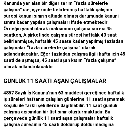
Kanunda yer alan bir diğer terim “fazla sürelerle
çalışma” ise, işyerinde belirlenmiş haftalık çalışma
süresi kanuni sınırın altında olması durumunda kanuni
sınıra kadar yapılan çalışmaları ifade etmektedir.
Örneğin yasal olarak maksimum çalışma süresi 45
saatken, A şirketinde çalışma süresi haftalık 40 saat
belirlenmişse, haftalık 45 saate kadar yapılmış fazladan
çalışmalar “fazla sürelerle çalışma” olarak
adlandırılacaktır. Eğer fazladan çalışma ilgili hafta için 45
saati de aşmışsa, 45 saati aşan kısım “fazla çalışma”
olarak adlandırılacaktır.
GÜNLÜK 11 SAATİ AŞAN ÇALIŞMALAR
4857 Sayılı İş Kanunu’nun 63.maddesi gereğince haftalık
iş süreleri haftanın çalışılan günlerine 11 saati aşmamak
koşulu ile farklı şekillerde dağıtılabilir. 11 saat günlük
çalışma açısından bir üst sınır oluşturmaktadır. Bu
çerçevede günlük 11 saati aşan çalışmalar haftalık
çalışma süresinin 45 saati doldurup doldurmadığına