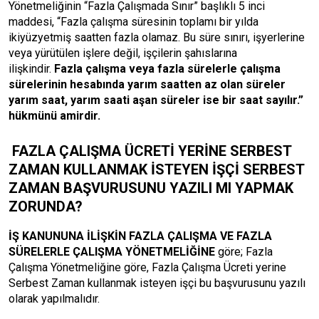
Yönetmeliğinin “Fazla Çalışmada Sınır” başlıklı 5 inci
maddesi, “Fazla çalışma süresinin toplamı bir yılda
ikiyüzyetmiş saatten fazla olamaz. Bu süre sınırı, işyerlerine
veya yürütülen işlere değil, işçilerin şahıslarına
ilişkindir.
Fazla çalışma veya fazla sürelerle çalışma
sürelerinin hesabında yarım saatten az olan süreler
yarım saat, yarım saati aşan süreler ise bir saat sayılır.”
hükmünü amirdir.
FAZLA ÇALIŞMA ÜCRETİ YERİNE SERBEST
ZAMAN KULLANMAK İSTEYEN İŞÇİ SERBEST
ZAMAN BAŞVURUSUNU
YAZILI MI YAPMAK
ZORUNDA?
İŞ KANUNUNA İLİŞKİN FAZLA ÇALIŞMA VE FAZLA
SÜRELERLE ÇALIŞMA YÖNETMELİĞİNE
göre; Fazla
Çalışma Yönetmeliğine göre,
Fazla Çalışma Ücreti yerine
Serbest Zaman
kullanmak isteyen işçi bu başvurusunu yazılı
olarak yapılmalıdır.