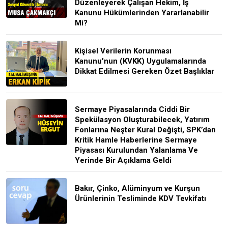
Düzenleyerek Çalışan Hekim, İş
Kanunu Hükümlerinden Yararlanabilir
Mi?
Kişisel Verilerin Korunması
Kanunu'nun (KVKK) Uygulamalarında
Dikkat Edilmesi Gereken Özet Başlıklar
Sermaye Piyasalarında Ciddi Bir
Spekülasyon Oluşturabilecek, Yatırım
Fonlarına Neşter Kural Değişti, SPK’dan
Kritik Hamle Haberlerine Sermaye
Piyasası Kurulundan Yalanlama Ve
Yerinde Bir Açıklama Geldi
Bakır, Çinko, Alüminyum ve Kurşun
Ürünlerinin Tesliminde KDV Tevkifatı