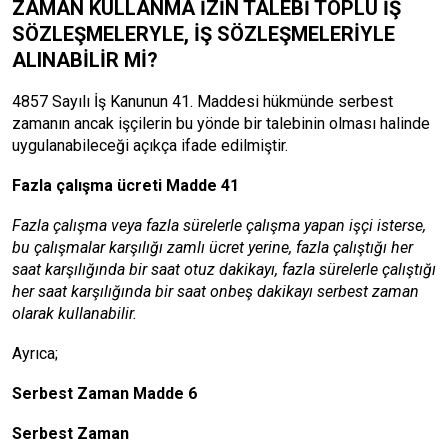
ZAMAN KULL
ANMA İZİN TALEBİ TOPLU İŞ
SÖZLEŞMELERYLE, İŞ SÖZLEŞMELERİYLE
ALINABİLİR Mİ?
4857 Sayılı İş Kanunun 41. Maddesi hükmünde serbest
zamanın
ancak işçilerin bu yönde bir talebinin olması halinde
uygulanabileceği açıkça ifade edilmiştir
.
Fazla çalışma ücreti Madde 41
Fazla çalışma veya fazla sürelerle çalışma yapan işçi isterse,
bu çalışmalar karşılığı zamlı ücret yerine, fazla çalıştığı her
saat karşılığında bir saat otuz dakikayı, fazla sürelerle çalıştığı
her saat karşılığında bir saat onbeş dakikayı serbest zaman
olarak kullanabilir.
Ayrıca;
Serbest Zaman Madde 6
Serbest Zaman