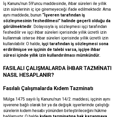
İş Kanunu’nun 59’uncu maddesinde, ihbar süreleri ile yıllık
izin sürelerinin iç içe giremeyeceği ifade edilmektedir. Ama
aynı maddede, bunun
“
İşveren tarafından iş
sözleşmesinin feshedilmesi” halinde geçerli olduğu da
görülmektedir
. Dolayısıyla iş sözleşmesi işçi tarafından
feshedilir ve işçi ihbar süreleri içerisinde yıllık ücretli izin
kullanmak isterse ihbar süreleri içerisinde yıllık ücretli izin
kullanılabilir. O halde,
işçi tarafından iş sözleşmesi sona
erdirilmişse ve işçinin de talebi varsa, işçiye ihbar
süresi içinde yıllık izin kullandırılması mümkündür.
FASILALI ÇALIŞMALARDA İHBAR TAZMİNATI
NASIL HESAPLANIR?
Fasılalı Çalışmalarda Kıdem Tazminatı
Mülga 1475 sayılı İş Kanunu'nun 14/2. maddesi, işçinin aynı
işverene bağlı olarak bir ya da değişik işyerlerinde çalıştığı
sürelerin kıdem hesabı yönünden birleştirileceğini hükme
bağlamıştır. O halde
kıdem tazminatına hak kazanmaya