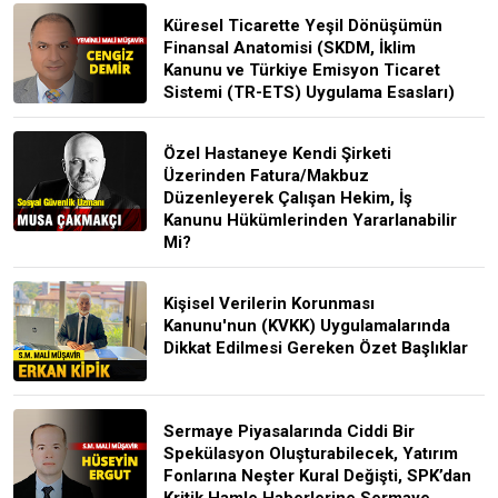
Küresel Ticarette Yeşil Dönüşümün
Finansal Anatomisi (SKDM, İklim
Kanunu ve Türkiye Emisyon Ticaret
Sistemi (TR-ETS) Uygulama Esasları)
Özel Hastaneye Kendi Şirketi
Üzerinden Fatura/Makbuz
Düzenleyerek Çalışan Hekim, İş
Kanunu Hükümlerinden Yararlanabilir
Mi?
Kişisel Verilerin Korunması
Kanunu'nun (KVKK) Uygulamalarında
Dikkat Edilmesi Gereken Özet Başlıklar
Sermaye Piyasalarında Ciddi Bir
Spekülasyon Oluşturabilecek, Yatırım
Fonlarına Neşter Kural Değişti, SPK’dan
Kritik Hamle Haberlerine Sermaye