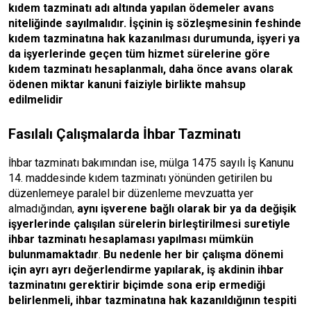
kıdem tazminatı adı altında yapılan ödemeler avans
niteliğinde sayılmalıdır. İşçinin iş sözleşmesinin feshinde
kıdem tazminatına hak kazanılması durumunda, işyeri ya
da işyerlerinde geçen tüm hizmet sürelerine göre
kıdem tazminatı hesaplanmalı, daha önce avans olarak
ödenen miktar kanuni faiziyle birlikte mahsup
edilmelidir
Fasılalı Çalışmalarda İhbar Tazminatı
İhbar tazminatı bakımından ise, mülga 1475 sayılı İş Kanunu
14. maddesinde kıdem tazminatı yönünden getirilen bu
düzenlemeye paralel bir düzenleme mevzuatta yer
almadığından,
aynı işverene bağlı olarak bir ya da değişik
işyerlerinde çalışılan sürelerin birleştirilmesi suretiyle
ihbar tazminatı hesaplaması yapılması mümkün
bulunmamaktadır
.
Bu nedenle her bir çalışma dönemi
için ayrı ayrı değerlendirme yapılarak, iş akdinin ihbar
tazminatını gerektirir biçimde sona erip ermediği
belirlenmeli, ihbar tazminatına hak kazanıldığının tespiti