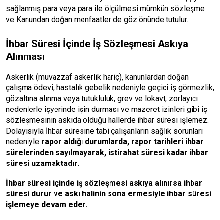
sağlanmış para veya para ile ölçülmesi mümkün sözleşme
ve Kanundan doğan menfaatler de göz önünde tutulur.
İhbar Süresi İçinde İş Sözleşmesi Askıya
Alınması
Askerlik (muvazzaf askerlik hariç), kanunlardan doğan
çalışma ödevi, hastalık gebelik nedeniyle geçici iş görmezlik,
gözaltına alınma veya tutukluluk, grev ve lokavt, zorlayıcı
nedenlerle işyerinde işin durması ve mazeret izinleri gibi iş
sözleşmesinin askıda olduğu hallerde ihbar süresi işlemez.
Dolayısıyla İhbar süresine tabi çalışanların sağlık sorunları
nedeniyle
rapor aldığı durumlarda, rapor tarihleri ihbar
sürelerinden sayılmayarak, istirahat süresi kadar ihbar
süresi uzamaktadır.
İhbar süresi içinde iş sözleşmesi askıya alınırsa ihbar
süresi durur ve askı halinin sona ermesiyle ihbar süresi
işlemeye devam eder
.