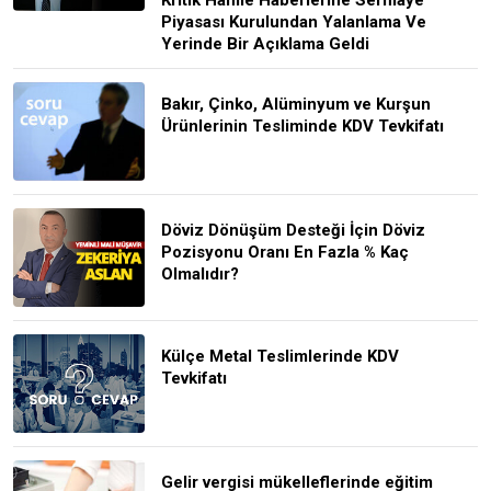
Piyasası Kurulundan Yalanlama Ve
Yerinde Bir Açıklama Geldi
Bakır, Çinko, Alüminyum ve Kurşun
Ürünlerinin Tesliminde KDV Tevkifatı
Döviz Dönüşüm Desteği İçin Döviz
Pozisyonu Oranı En Fazla % Kaç
Olmalıdır?
Külçe Metal Teslimlerinde KDV
Tevkifatı
Gelir vergisi mükelleflerinde eğitim