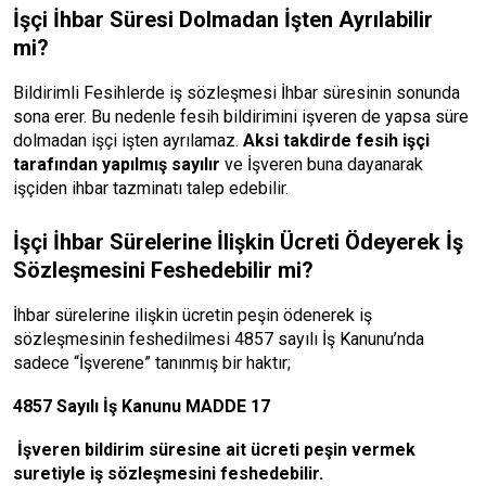
İşçi İhbar Süresi Dolmadan İşten Ayrılabilir
mi?
Bildirimli Fesihlerde iş sözleşmesi İhbar süresinin sonunda
sona erer. Bu nedenle fesih bildirimini işveren de yapsa süre
dolmadan işçi işten ayrılamaz.
Aksi takdirde fesih işçi
tarafından yapılmış sayılır
ve İşveren buna dayanarak
işçiden ihbar tazminatı talep edebilir.
İşçi İhbar Sürelerine İlişkin Ücreti Ödeyerek İş
Sözleşmesini Feshedebilir mi?
İhbar sürelerine ilişkin ücretin peşin ödenerek iş
sözleşmesinin feshedilmesi 4857 sayılı İş Kanunu’nda
sadece “İşverene” tanınmış bir haktır;
4857 Sayılı İş Kanunu MADDE 17
İşveren bildirim süresine ait ücreti peşin vermek
suretiyle iş sözleşmesini feshedebilir
.