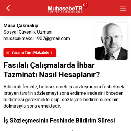
Musa Çakmakçı
Sosyal Güvenlik Uzmanı
musacakmakci.1907@gmail.com
Fasılalı Çalışmalarda İhbar
Tazminatı Nasıl Hesaplanır?
Bildirimli fesihte, belirsiz süreli iş sözleşmesini feshetmek
isteyen tarafın sözleşmeyi sona erdirme iradesini önceden
bildirmesi gerekmekte olup, sözleşme bildirim süresinin
dolmasıyla sona ermektedir.
İş Sözleşmesinin Feshinde Bildirim Süresi