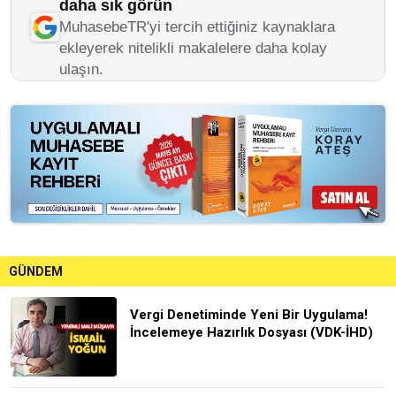
daha sık görün
MuhasebeTR'yi tercih ettiğiniz kaynaklara
ekleyerek nitelikli makalelere daha kolay
ulaşın.
GÜNDEM
Vergi Denetiminde Yeni Bir Uygulama!
İncelemeye Hazırlık Dosyası (VDK-İHD)