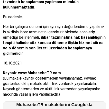
tazminatı hesaplaması yapılması mümkün
bulunmamaktadır.
Bu nedenle;
Her bir çalışma dönemi için ayrı ayrı değerlendirme yapılarak,
iş akdinin ihbar tazminatını gerektirir biçimde sona erip
ermediği belirlenmeli
, ihbar tazminatına hak kazanıldığının
tespiti halinde söz konusu döneme ilişkin hizmet süresi
ve o dönemin son ücreti üzerinden hesaplamaya
gidilmelidir
18.10.2021
Kaynak:
www.MuhasebeTR.com
(Bu makale kaynak göstermeden yayınlanamaz. Kaynak
gösterilse dahi, makale aktif link verilerek yayınlanabilir.
Kaynak göstermeden ve aktif link vermeden yayınlayanlar
hakkında yasal işlem yapılacaktır.)
MuhasebeTR makalelerini Google'da