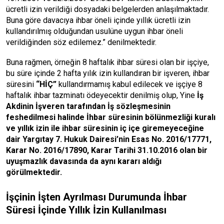
ücretli izin verildiği dosyadaki belgelerden anlaşılmaktadır.
Buna göre davacıya ihbar öneli içinde yıllık ücretli izin
kullandırılmış olduğundan usulüne uygun ihbar öneli
verildiğinden söz edilemez.” denilmektedir.
Buna rağmen, örneğin 8 haftalık ihbar süresi olan bir işçiye,
bu süre içinde 2 hafta yılık izin kullandıran bir işveren, ihbar
süresini
“
HİÇ”
kullandırmamış kabul edilecek ve işçiye 8
haftalık ihbar tazminatı ödeyecektir denilmiş olup, Yine
İş
Akdinin İşveren tarafından İş sözleşmesinin
feshedilmesi halinde İhbar süresinin bölünmezliği kuralı
ve yıllık izin ile ihbar süresinin iç içe giremeyeceğine
dair Yargıtay 7. Hukuk Dairesi’nin Esas No. 2016/17771,
Karar No. 2016/17890, Karar Tarihi 31.10.2016 olan bir
uyuşmazlık davasında da aynı kararı aldığı
görülmektedir.
İşçinin İşten Ayrılması Durumunda İhbar
Süresi İçinde Yıllık İzin Kullanılması