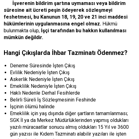
İşverenin bildirim şartına uymaması veya bildirim
süresine ait ücreti peşin ödeyerek sözleşmeyi
feshetmesi, bu Kanunun 18, 19, 20 ve 21 inci maddesi
hükümlerinin uygulanmasına engel olmaz.
Hükmü
bulunmakta olup,
İşçi tarafından bu hakkın kullanılması
mümkün değildir.
Hangi Çıkışlarda İhbar Tazminatı Ödenmez?
Deneme Süresinde İşten Çıkış
Evlilik Nedeniyle İşten Çıkış
Askerlik Nedeniyle İşten Çıkış
Emeklilik Nedeniyle İşten Çıkış
Haklı Nedenle Derhal Fesihlerde
Belirli Süreli İş Sözleşmesinin Feshinde
İşçinin ölümü halinde
Emeklilik için yaş dışında diğer şartların tamamlanması;
SGK İl ya da Merkez Müdürlüklerinden yapmış oldukları
yazılı müracaatlar sonucu almış oldukları 15 Yıl ve 3600
gün yazısı ile Kıdem Tazminatı alabilir yazıları ile işten