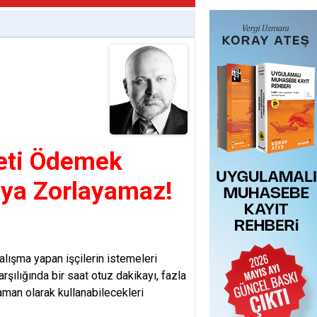
reti Ödemek
ya Zorlayamaz!
lışma yapan işçilerin istemeleri
arşılığında bir saat otuz dakikayı, fazla
zaman olarak kullanabilecekleri