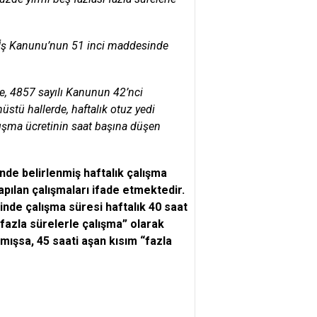
ı İş Kanunu’nun 51 inci maddesinde
re, 4857 sayılı Kanunun 42’nci
stü hallerde, haftalık otuz yedi
alışma ücretinin saat başına düşen
inde belirlenmiş haftalık çalışma
apılan çalışmaları ifade etmektedir.
nde çalışma süresi haftalık 40 saat
“fazla sürelerle çalışma” olarak
aşmışsa, 45 saati aşan kısım “fazla