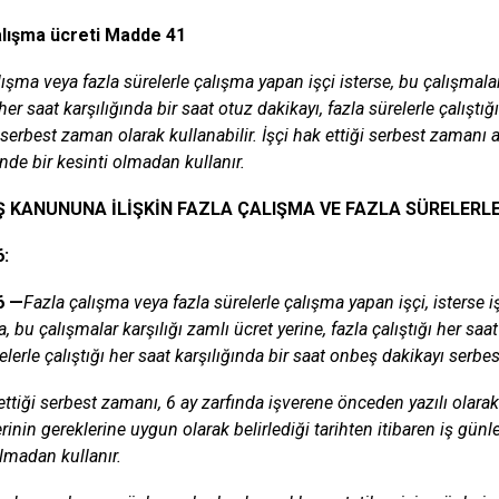
alışma ücreti Madde 41
ışma veya fazla sürelerle çalışma yapan işçi isterse, bu çalışmalar 
 her saat karşılığında bir saat otuz dakikayı, fazla sürelerle çalıştı
serbest zaman olarak kullanabilir. İşçi hak ettiği serbest zamanı al
nde bir kesinti olmadan kullanır.
Ş KANUNUNA İLİŞKİN FAZLA ÇALIŞMA VE FAZLA SÜRELERL
:
6 —
Fazla çalışma veya fazla sürelerle çalışma yapan işçi, isterse 
, bu çalışmalar karşılığı zamlı ücret yerine, fazla çalıştığı her saat
elerle çalıştığı her saat karşılığında bir saat onbeş dakikayı serbe
ettiği serbest zamanı, 6 ay zarfında işverene önceden yazılı olarak
rinin gereklerine uygun olarak belirlediği tarihten itibaren iş günle
olmadan kullanır.