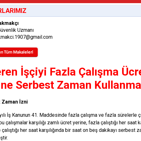
LARIMIZ
akmakçı
Güvenlik Uzmanı
makci.1907@gmail.com
eren İşçiyi Fazla Çalışma Üc
ine Serbest Zaman Kullanma
 Zaman İzni
ılı İş Kanunun 41. Maddesinde fazla çalışma ve fazla sürelerle ça
bu çalışmalar karşılığı zamlı ücret yerine, fazla çalıştığı her saat k
e çalıştığı her saat karşılığında bir saat on beş dakikayı serbest 
ştir.