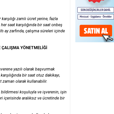
karşılığı zamlı ücret yerine, fazla
ğı her saat karşılığında bir saat onbeş
tı ay zarfında, çalışma süreleri içinde
E
ÇALIŞMA YÖNETMELİĞİ
işverene yazılı olarak başvurmak
 karşılığında bir saat otuz dakikayı,
st zaman olarak kullanabilir.
 bildirmesi koşuluyla ve işverenin, işin
ri içerisinde aralıksız ve ücretinde bir