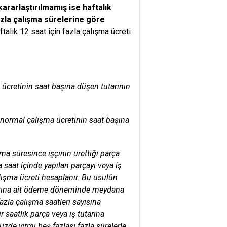
ararlaştırılmamış ise haftalık
azla çalışma sürelerine göre
talık 12 saat için fazla çalışma ücreti
 ücretinin saat başına düşen tutarının
t, normal çalışma ücretinin saat başına
şma süresince işçinin ürettiği parça
 saat içinde yapılan parçayı veya iş
alışma ücreti hesaplanır. Bu usulün
utarına ait ödeme döneminde meydana
fazla çalışma saatleri sayısına
 saatlik parça veya iş tutarına
yüzde yirmi beş fazlası fazla sürelerle