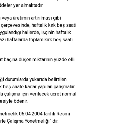
ddeler yer almaktadır.
i veya üretimin artırılması gibi
 çerçevesinde, haftalık kırk beş saati
landığı hallerde, işçinin haftalık
azı haftalarda toplam kırk beş saati
at başına düşen miktarının yüzde elli
ği durumlarda yukarıda belirtilen
rk beş saate kadar yapılan çalışmalar
zla çalışma için verilecek ücret normal
esiyle ödenir.
önetmelik 06.04.2004 tarihli Resmî
rle Çalışma Yönetmeliği” dir.