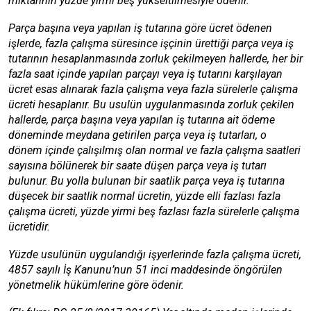
miktarının yüzde yirmi beş yükseltilmesiyle ödenir.
Parça başına veya yapılan iş tutarına göre ücret ödenen
işlerde, fazla çalışma süresince işçinin ürettiği parça veya iş
tutarının hesaplanmasında zorluk çekilmeyen hallerde, her bir
fazla saat içinde yapılan parçayı veya iş tutarını karşılayan
ücret esas alınarak fazla çalışma veya fazla sürelerle çalışma
ücreti hesaplanır. Bu usulün uygulanmasında zorluk çekilen
hallerde, parça başına veya yapılan iş tutarına ait ödeme
döneminde meydana getirilen parça veya iş tutarları, o
dönem içinde çalışılmış olan normal ve fazla çalışma saatleri
sayısına bölünerek bir saate düşen parça veya iş tutarı
bulunur. Bu yolla bulunan bir saatlik parça veya iş tutarına
düşecek bir saatlik normal ücretin, yüzde elli fazlası fazla
çalışma ücreti, yüzde yirmi beş fazlası fazla sürelerle çalışma
ücretidir.
Yüzde usulünün uygulandığı işyerlerinde fazla çalışma ücreti,
4857 sayılı İş Kanunu’nun 51 inci maddesinde öngörülen
yönetmelik hükümlerine göre ödenir.