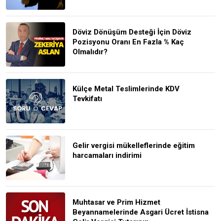
Döviz Dönüşüm Desteği İçin Döviz
Pozisyonu Oranı En Fazla % Kaç
Olmalıdır?
Külçe Metal Teslimlerinde KDV
Tevkifatı
Gelir vergisi mükelleflerinde eğitim
harcamaları indirimi
Muhtasar ve Prim Hizmet
Beyannamelerinde Asgari Ücret İstisna