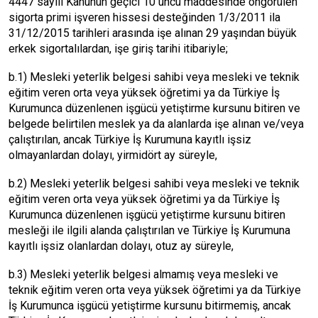
4447 sayılı Kanunun geçici 10 uncu maddesinde öngörülen
sigorta primi işveren hissesi desteğinden 1/3/2011 ila
31/12/2015 tarihleri arasında işe alınan 29 yaşından büyük
erkek sigortalılardan, işe giriş tarihi itibariyle;
b.1) Mesleki yeterlik belgesi sahibi veya mesleki ve teknik
eğitim veren orta veya yüksek öğretimi ya da Türkiye İş
Kurumunca düzenlenen işgücü yetiştirme kursunu bitiren ve
belgede belirtilen meslek ya da alanlarda işe alınan ve/veya
çalıştırılan, ancak Türkiye İş Kurumuna kayıtlı işsiz
olmayanlardan dolayı, yirmidört ay süreyle,
b.2) Mesleki yeterlik belgesi sahibi veya mesleki ve teknik
eğitim veren orta veya yüksek öğretimi ya da Türkiye İş
Kurumunca düzenlenen işgücü yetiştirme kursunu bitiren
mesleği ile ilgili alanda çalıştırılan ve Türkiye İş Kurumuna
kayıtlı işsiz olanlardan dolayı, otuz ay süreyle,
b.3) Mesleki yeterlik belgesi almamış veya mesleki ve
teknik eğitim veren orta veya yüksek öğretimi ya da Türkiye
İş Kurumunca işgücü yetiştirme kursunu bitirmemiş, ancak