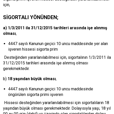
için,
SİGORTALI YÖNÜNDEN;
a) 1/3/2011 ila 31/12/2015 tarihleri arasında işe alınmış
olması
,
4447 sayılı Kanunun geçici 10 uncu maddesinde yer alan
işveren hissesi sigorta prim
Desteğinden yararlanılabilmesi için, sigortalının 1/3/2011 ila
31/12/2015 tarihleri arasında işe alınmış olması
gerekmektedir.
b)
18 yaşından büyük olması
,
4447 sayılı Kanunun geçici 10 uncu maddesinde
öngörülen sigorta primi işveren
Hissesi desteğinden yararlanılabilmesi için sigortalıların 18
yaşından büyük olması gerekmektedir. Dolayısıyla yaşı, 18 yıl
00 ay 00 gün (dahil) ve üzerinde olan sigortalılardan dolayı