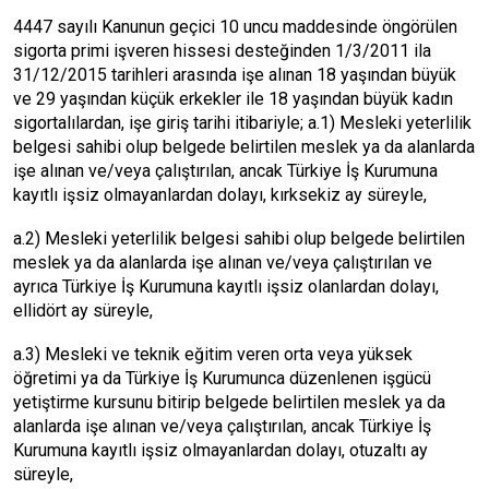
4447 sayılı Kanunun geçici 10 uncu maddesinde öngörülen
sigorta primi işveren hissesi desteğinden 1/3/2011 ila
31/12/2015 tarihleri arasında işe alınan 18 yaşından büyük
ve 29 yaşından küçük erkekler ile 18 yaşından büyük kadın
sigortalılardan, işe giriş tarihi itibariyle; a.1) Mesleki yeterlilik
belgesi sahibi olup belgede belirtilen meslek ya da alanlarda
işe alınan ve/veya çalıştırılan, ancak Türkiye İş Kurumuna
kayıtlı işsiz olmayanlardan dolayı, kırksekiz ay süreyle,
a.2) Mesleki yeterlilik belgesi sahibi olup belgede belirtilen
meslek ya da alanlarda işe alınan ve/veya çalıştırılan ve
ayrıca Türkiye İş Kurumuna kayıtlı işsiz olanlardan dolayı,
ellidört ay süreyle,
a.3) Mesleki ve teknik eğitim veren orta veya yüksek
öğretimi ya da Türkiye İş Kurumunca düzenlenen işgücü
yetiştirme kursunu bitirip belgede belirtilen meslek ya da
alanlarda işe alınan ve/veya çalıştırılan, ancak Türkiye İş
Kurumuna kayıtlı işsiz olmayanlardan dolayı, otuzaltı ay
süreyle,