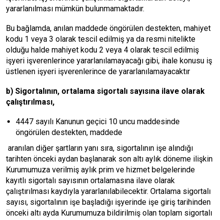
yararlanılması mümkün bulunmamaktadır.
Bu bağlamda, anılan maddede öngörülen destekten, mahiyet
kodu 1 veya 3 olarak tescil edilmiş ya da resmi nitelikte
olduğu halde mahiyet kodu 2 veya 4 olarak tescil edilmiş
işyeri işverenlerince yararlanılamayacağı gibi, ihale konusu iş
üstlenen işyeri işverenlerince de yararlanılamayacaktır
b) Sigortalının, ortalama sigortalı sayısına ilave olarak
çalıştırılması,
4447 sayılı Kanunun geçici 10 uncu maddesinde
öngörülen destekten, maddede
aranılan diğer şartların yanı sıra, sigortalının işe alındığı
tarihten önceki aydan başlanarak son altı aylık döneme ilişkin
Kurumumuza verilmiş aylık prim ve hizmet belgelerinde
kayıtlı sigortalı sayısının ortalamasına ilave olarak
çalıştırılması kaydıyla yararlanılabilecektir. Ortalama sigortalı
sayısı, sigortalının işe başladığı işyerinde işe giriş tarihinden
önceki altı ayda Kurumumuza bildirilmiş olan toplam sigortalı