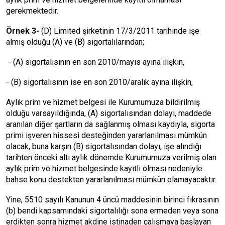
gerekmektedir.
Örnek 3-
(D) Limited şirketinin 17/3/2011 tarihinde işe
almış olduğu (A) ve (B) sigortalılarından;
- (A) sigortalısının en son 2010/mayıs ayına ilişkin,
- (B) sigortalısının ise en son 2010/aralık ayına ilişkin,
Aylık prim ve hizmet belgesi ile Kurumumuza bildirilmiş
olduğu varsayıldığında, (A) sigortalısından dolayı, maddede
aranılan diğer şartların da sağlanmış olması kaydıyla, sigorta
primi işveren hissesi desteğinden yararlanılması mümkün
olacak, buna karşın (B) sigortalısından dolayı, işe alındığı
tarihten önceki altı aylık dönemde Kurumumuza verilmiş olan
aylık prim ve hizmet belgesinde kayıtlı olması nedeniyle
bahse konu destekten yararlanılması mümkün olamayacaktır.
Yine, 5510 sayılı Kanunun 4 üncü maddesinin birinci fıkrasının
(b) bendi kapsamındaki sigortalılığı sona ermeden veya sona
erdikten sonra hizmet akdine istinaden çalışmaya başlayan