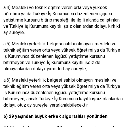
a.4) Mesleki ve teknik eğitim veren orta veya yüksek
öğretimi ya da Türkiye İş Kurumunca düzenlenen işgücü
yetiştirme kursunu bitirip mesleği ile ilgili alanda çalıştırılan
ve Türkiye İş Kurumuna kayıtlı işsiz olanlardan dolayı, kırkiki
ay süreyle,
a.5) Mesleki yeterlilik belgesi sahibi olmayan, mesleki ve
teknik eğitim veren orta veya yüksek öğretimi ya da Türkiye
İş Kurumunca düzenlenen işgücü yetiştirme kursunu
bitirmeyen ve Türkiye İş Kurumuna kayıtlı işsiz de
olmayanlardan dolayı, yirmidört ay süreyle,
a.6) Mesleki yeterlilik belgesi sahibi olmayan, mesleki ve
teknik eğitim veren orta veya yüksek öğretimi ya da Türkiye
İş Kurumunca düzenlenen işgücü yetiştirme kursunu
bitirmeyen, ancak Türkiye İş Kurumuna kayıtlı işsiz olanlardan
dolayı, otuz ay süreyle, yararlanılabilecektir.
b) 29 yaşından büyük erkek sigortalılar yönünden