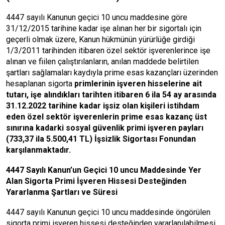
4447 sayılı Kanunun geçici 10 uncu maddesine göre
31/12/2015 tarihine kadar işe alınan her bir sigortalı için
geçerli olmak üzere, Kanun hükmünün yürürlüğe girdiği
1/3/2011 tarihinden itibaren özel sektör işverenlerince işe
alınan ve fiilen çalıştırılanların, anılan maddede belirtilen
şartları sağlamaları kaydıyla prime esas kazançları üzerinden
hesaplanan sigorta
primlerinin işveren hisselerine ait
tutarı, işe alındıkları tarihten itibaren 6 ila 54 ay arasında
31.12.2022 tarihine kadar işsiz olan kişileri istihdam
eden özel sektör işverenlerin prime esas kazanç üst
sınırına kadarki sosyal güvenlik primi işveren payları
(733,37 ila 5.500,41 TL) İşsizlik Sigortası Fonundan
karşılanmaktadır.
4447 Sayılı Kanun’un Geçici 10 uncu Maddesinde Yer
Alan Sigorta Primi İşveren Hissesi Desteğinden
Yararlanma Şartları ve Süresi
4447 sayılı Kanunun geçici 10 uncu maddesinde öngörülen
sigorta primi işveren hissesi desteğinden yararlanılabilmesi