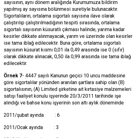
sayısının, aynı dönem aralığında Kurumumuza bildirim
yapılmış ay sayısına bölünmesi suretiyle bulunacaktır.
Sigortalıların, ortalama sigortalı sayısına ilave olarak
çalıştırılıp çalıştırılmadığının tespiti sırasında, ortalama
sigortalı sayısının küsuratlı çıkması halinde, yarıma kadar
kesirler dikkate alınmayacak, yarım ve üzerinde olan kesirler
ise tama iblağ edilecektir. Buna göre, ortalama sigortalı
sayısının küsurat kısmı 0,01 ila 0,49 arasında ise 0 (sıfır)
olarak dikkate alınacak, 0,50 ila 0,99 arasında ise tama iblağ
edilecektir.
Örnek 7
- 4447 sayılı Kanunun geçici 10 uncu maddesine
göre sigortalılar yönünden aranılan şartlara sahip olan (B)
sigortalısının, (A) Limited şirketine ait kırtasiye malzemeleri
satışı faaliyet konulu işyerinde 20/3/2011 tarihinde işe
alındığı ve bahse konu işyerinin son altı aylık döneminde
2011/şubat ayında : 6
2011/Ocak ayında : 3