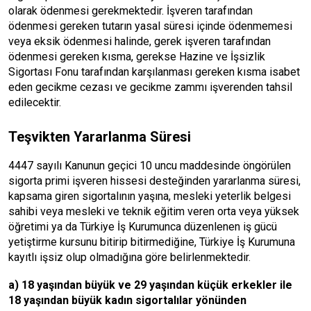
olarak ödenmesi gerekmektedir. İşveren tarafından
ödenmesi gereken tutarın yasal süresi içinde ödenmemesi
veya eksik ödenmesi halinde, gerek işveren tarafından
ödenmesi gereken kısma, gerekse Hazine ve İşsizlik
Sigortası Fonu tarafından karşılanması gereken kısma isabet
eden gecikme cezası ve gecikme zammı işverenden tahsil
edilecektir.
Teşvikten Yararlanma Süresi
4447 sayılı Kanunun geçici 10 uncu maddesinde öngörülen
sigorta primi işveren hissesi desteğinden yararlanma süresi,
kapsama giren sigortalının yaşına, mesleki yeterlik belgesi
sahibi veya mesleki ve teknik eğitim veren orta veya yüksek
öğretimi ya da Türkiye İş Kurumunca düzenlenen iş gücü
yetiştirme kursunu bitirip bitirmediğine, Türkiye İş Kurumuna
kayıtlı işsiz olup olmadığına göre belirlenmektedir.
a) 18 yaşından büyük ve 29 yaşından küçük erkekler ile
18 yaşından büyük kadın sigortalılar yönünden