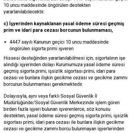
10 uncu maddesinde öngörülen destekten
yararlanılabilecektir.
c) İşyerinden kaynaklanan yasal ödeme süresi geçmiş
prim ve idari para cezası borcunun bulunmaması,
4447 sayılı Kanunun geçici 10 uncu maddesinde
öngörülen sigorta primi işveren
Hissesi desteğinden yararlanılabilmesi için, sigortalının işe
alındığı işyerinden dolayı Kurumumuza yasal ödeme süresi
geçmiş sigorta primi, işsizlik sigortası primi, idari para
cezası ve bunlara ilişkin gecikme cezası ve gecikme zammı
borcunun bulunmaması gerekmektedir.
Dolayısıyla, aynı veya farklı Sosyal Güvenlik İl
Müdürlüğünde/Sosyal Güvenlik Merkezinde işlem gören
birden fazla işyeri bulunan işverenlerce, söz konusu
destekten, yasal ödeme süresi geçmiş sigorta primi, işsizlik
sigortası primi, idari para cezası ile bunlara ilişkin gecikme
cezası ve gecikme zammı borcu bulunmayan işyerlerinden