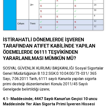
İSTİRAHATLİ DÖNEMLERDE İŞVEREN
TARAFINDAN ATIFET KABİLİNDE YAPILAN
ÖDEMELERDE 06111 TEŞVİKİNDEN
YARARLANILMASI MÜMKÜN MÜ?
SOSYAL GÜVENLİK KURUMU BAŞKANLIĞI Sosyal Sigortalar
Genel Müdürlüğünün B.13.2.SGK.0.10.04.00/73-031/ 365
Sayı, 7.06.2011 Tarih, 6111 sayılı Kanunla yapılan sigorta
primi desteği düzenlemeleri Konulu 2011/45 Sayılı
Genelgede belirtildiği üzere;
4.1- Maddesinde; 4447 Sayılı Kanun’un Geçici 10 uncu
Maddesinde Yer Alan Sigorta Primi İşveren Hissesi