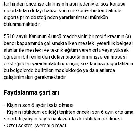
tarihinden önce işe alınmış olması nedeniyle, söz konusu
sigortalıdan dolayı bahse konu mezuniyetinden bahisle
sigorta prim desteğinden yararlanılması mümkün
bulunmamaktadır.
5510 sayılı Kanunun 4’üncü maddesinin birimci fıkrasının (a)
bendi kapsamında çalışmakta iken mesleki yeterlilik belgesi
alanlar ile mesleki ve teknik eğitim veren orta veya yüksek
öğretimi bitirenlerden dolayı sigorta primi işveren hissesi
desteğinden yararlanılabilmesi için, söz konusu sigortalıların
bu belgelerde belirtilen mesleklerde ya da alanlarda
çalıştırılmaları gerekmektedir.
Faydalanma şartları
- Kişinin son 6 aydır işsiz olması
- Kişinin istihdam edildiği tarihten önceki son 6 ayın ortalama
sigortalı çalışan sayısına ilave olarak istihdam edilmesi
- Özel sektör işvereni olması