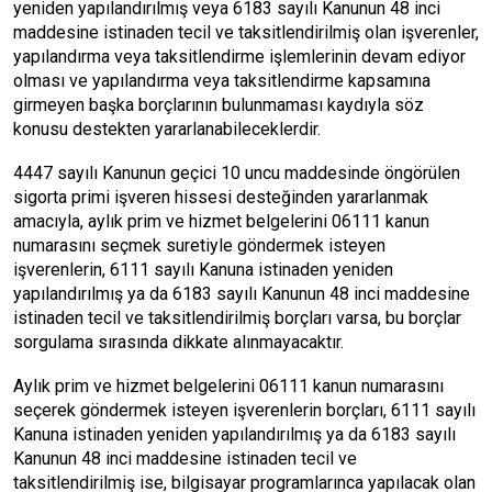
yeniden yapılandırılmış veya 6183 sayılı Kanunun 48 inci
maddesine istinaden tecil ve taksitlendirilmiş olan işverenler,
yapılandırma veya taksitlendirme işlemlerinin devam ediyor
olması ve yapılandırma veya taksitlendirme kapsamına
girmeyen başka borçlarının bulunmaması kaydıyla söz
konusu destekten yararlanabileceklerdir.
4447 sayılı Kanunun geçici 10 uncu maddesinde öngörülen
sigorta primi işveren hissesi desteğinden yararlanmak
amacıyla, aylık prim ve hizmet belgelerini 06111 kanun
numarasını seçmek suretiyle göndermek isteyen
işverenlerin, 6111 sayılı Kanuna istinaden yeniden
yapılandırılmış ya da 6183 sayılı Kanunun 48 inci maddesine
istinaden tecil ve taksitlendirilmiş borçları varsa, bu borçlar
sorgulama sırasında dikkate alınmayacaktır.
Aylık prim ve hizmet belgelerini 06111 kanun numarasını
seçerek göndermek isteyen işverenlerin borçları, 6111 sayılı
Kanuna istinaden yeniden yapılandırılmış ya da 6183 sayılı
Kanunun 48 inci maddesine istinaden tecil ve
taksitlendirilmiş ise, bilgisayar programlarınca yapılacak olan