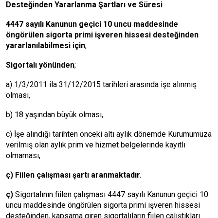
Desteğinden Yararlanma Şartları ve Süresi
4447 sayılı Kanunun geçici 10 uncu maddesinde
öngörülen sigorta primi işveren hissesi desteğinden
yararlanılabilmesi için
,
Sigortalı yönünden
;
a) 1/3/2011 ila 31/12/2015 tarihleri arasında işe alınmış
olması,
b) 18 yaşından büyük olması,
c) İşe alındığı tarihten önceki altı aylık dönemde Kurumumuza
verilmiş olan aylık prim ve hizmet belgelerinde kayıtlı
olmaması,
ç) Fiilen çalışması şartı aranmaktadır.
ç)
Sigortalının fiilen çalışması 4447 sayılı Kanunun geçici 10
uncu maddesinde öngörülen sigorta primi işveren hissesi
desteğinden, kapsama giren sigortalıların fiilen çalıştıkları