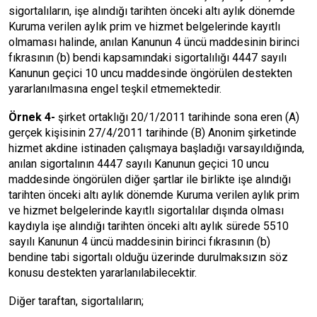
sigortalıların, işe alındığı tarihten önceki altı aylık dönemde
Kuruma verilen aylık prim ve hizmet belgelerinde kayıtlı
olmaması halinde, anılan Kanunun 4 üncü maddesinin birinci
fıkrasının (b) bendi kapsamındaki sigortalılığı 4447 sayılı
Kanunun geçici 10 uncu maddesinde öngörülen destekten
yararlanılmasına engel teşkil etmemektedir.
Örnek 4-
şirket ortaklığı 20/1/2011 tarihinde sona eren (A)
gerçek kişisinin 27/4/2011 tarihinde (B) Anonim şirketinde
hizmet akdine istinaden çalışmaya başladığı varsayıldığında,
anılan sigortalının 4447 sayılı Kanunun geçici 10 uncu
maddesinde öngörülen diğer şartlar ile birlikte işe alındığı
tarihten önceki altı aylık dönemde Kuruma verilen aylık prim
ve hizmet belgelerinde kayıtlı sigortalılar dışında olması
kaydıyla işe alındığı tarihten önceki altı aylık sürede 5510
sayılı Kanunun 4 üncü maddesinin birinci fıkrasının (b)
bendine tabi sigortalı olduğu üzerinde durulmaksızın söz
konusu destekten yararlanılabilecektir.
Diğer taraftan, sigortalıların;