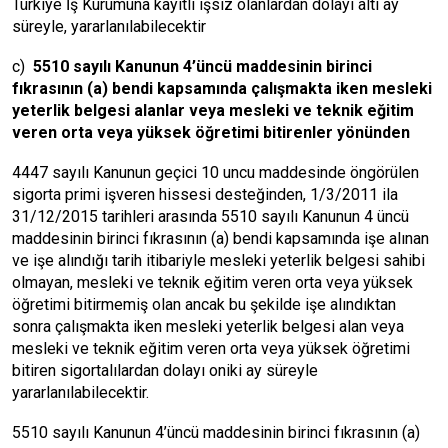
Türkiye İş Kurumuna kayıtlı işsiz olanlardan dolayı altı ay
süreyle, yararlanılabilecektir
c)
5510 sayılı Kanunun 4’üncü maddesinin birinci
fıkrasının (a) bendi kapsamında çalışmakta iken mesleki
yeterlik belgesi alanlar veya mesleki ve teknik eğitim
veren orta veya yüksek öğretimi bitirenler yönünden
4447 sayılı Kanunun geçici 10 uncu maddesinde öngörülen
sigorta primi işveren hissesi desteğinden, 1/3/2011 ila
31/12/2015 tarihleri arasında 5510 sayılı Kanunun 4 üncü
maddesinin birinci fıkrasının (a) bendi kapsamında işe alınan
ve işe alındığı tarih itibariyle mesleki yeterlik belgesi sahibi
olmayan, mesleki ve teknik eğitim veren orta veya yüksek
öğretimi bitirmemiş olan ancak bu şekilde işe alındıktan
sonra çalışmakta iken mesleki yeterlik belgesi alan veya
mesleki ve teknik eğitim veren orta veya yüksek öğretimi
bitiren sigortalılardan dolayı oniki ay süreyle
yararlanılabilecektir.
5510 sayılı Kanunun 4’üncü maddesinin birinci fıkrasının (a)