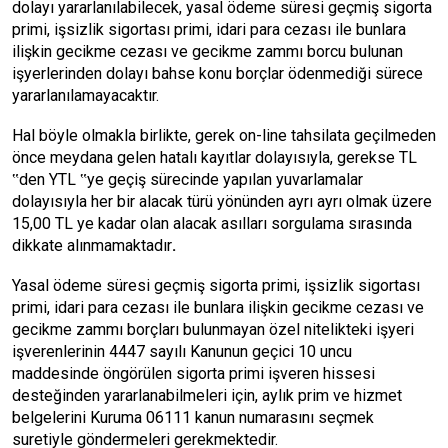
dolayı yararlanılabilecek, yasal ödeme süresi geçmiş sigorta
primi, işsizlik sigortası primi, idari para cezası ile bunlara
ilişkin gecikme cezası ve gecikme zammı borcu bulunan
işyerlerinden dolayı bahse konu borçlar ödenmediği sürece
yararlanılamayacaktır.
Hal böyle olmakla birlikte, gerek on-line tahsilata geçilmeden
önce meydana gelen hatalı kayıtlar dolayısıyla, gerekse TL
‟den YTL ‟ye geçiş sürecinde yapılan yuvarlamalar
dolayısıyla her bir alacak türü yönünden ayrı ayrı olmak üzere
15,00 TL ye kadar olan alacak asılları sorgulama sırasında
dikkate alınmamaktadır
.
Yasal ödeme süresi geçmiş sigorta primi, işsizlik sigortası
primi, idari para cezası ile bunlara ilişkin gecikme cezası ve
gecikme zammı borçları bulunmayan özel nitelikteki işyeri
işverenlerinin 4447 sayılı Kanunun geçici 10 uncu
maddesinde öngörülen sigorta primi işveren hissesi
desteğinden yararlanabilmeleri için, aylık prim ve hizmet
belgelerini Kuruma 06111 kanun numarasını seçmek
suretiyle göndermeleri gerekmektedir.