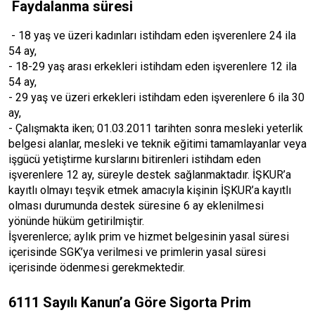
Faydalanma süresi
- 18 yaş ve üzeri kadınları istihdam eden işverenlere 24 ila
54 ay,
- 18-29 yaş arası erkekleri istihdam eden işverenlere 12 ila
54 ay,
- 29 yaş ve üzeri erkekleri istihdam eden işverenlere 6 ila 30
ay,
- Çalışmakta iken; 01.03.2011 tarihten sonra mesleki yeterlik
belgesi alanlar, mesleki ve teknik eğitimi tamamlayanlar veya
işgücü yetiştirme kurslarını bitirenleri istihdam eden
işverenlere 12 ay, süreyle destek sağlanmaktadır. İŞKUR’a
kayıtlı olmayı teşvik etmek amacıyla kişinin İŞKUR’a kayıtlı
olması durumunda destek süresine 6 ay eklenilmesi
yönünde hüküm getirilmiştir.
İşverenlerce; aylık prim ve hizmet belgesinin yasal süresi
içerisinde SGK’ya verilmesi ve primlerin yasal süresi
içerisinde ödenmesi gerekmektedir.
6111 Sayılı Kanun’a Göre Sigorta Prim