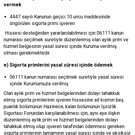
vermek
4447 sayılı Kanunun geçici 10 uncu maddesinde
öngörülen sigorta primi işveren
Hissesi desteğinden yararlanılabilmesi için 06111 kanun
numarası seçilmek suretiyle düzenlenmiş olan aylık prim ve
hizmet belgesinin yasal süresi içinde Kuruma verilmiş
olması gerekmektedir.
e) Sigorta primlerini yasal süresi içinde ödemek
06111 kanun numarası seçilmek suretiyle yasal süresi
içinde Kurumumuza verilmiş
Olan aylık prim ve hizmet belgelerinden dolayı tahakkuk
etmiş sigorta primlerinin işveren hissesine ait kısmın beş
puanlık bölümünün Hazinece, kalan bölümünün İşsizlik
Sigortası Fonundan karşılanabilmesi için, aynı aya ilişkin
düzenlenmiş aylık prim ve hizmet belgelerinden dolayı
tahakkuk etmiş olup işveren tarafından ödenmesi gereken
sigorta primlerinin tamamının yasal süresi içinde ve eksiksiz