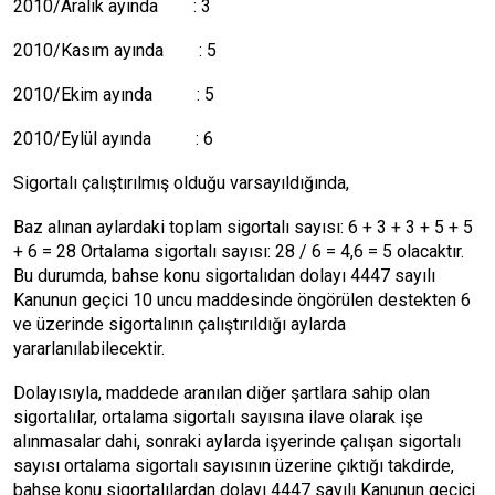
2010/Aralık ayında : 3
2010/Kasım ayında : 5
2010/Ekim ayında : 5
2010/Eylül ayında : 6
Sigortalı çalıştırılmış olduğu varsayıldığında,
Baz alınan aylardaki toplam sigortalı sayısı: 6 + 3 + 3 + 5 + 5
+ 6 = 28 Ortalama sigortalı sayısı: 28 / 6 = 4,6 = 5 olacaktır.
Bu durumda, bahse konu sigortalıdan dolayı 4447 sayılı
Kanunun geçici 10 uncu maddesinde öngörülen destekten 6
ve üzerinde sigortalının çalıştırıldığı aylarda
yararlanılabilecektir.
Dolayısıyla, maddede aranılan diğer şartlara sahip olan
sigortalılar, ortalama sigortalı sayısına ilave olarak işe
alınmasalar dahi, sonraki aylarda işyerinde çalışan sigortalı
sayısı ortalama sigortalı sayısının üzerine çıktığı takdirde,
bahse konu sigortalılardan dolayı 4447 sayılı Kanunun geçici