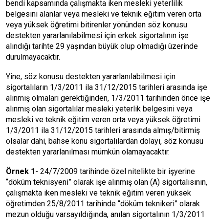
bendi kapsamında çalışmakta iken mesleki yeterlilik
belgesini alanlar veya mesleki ve teknik eğitim veren orta
veya yüksek öğretimi bitirenler yönünden söz konusu
destekten yararlanılabilmesi için erkek sigortalının işe
alındığı tarihte 29 yaşından büyük olup olmadığı üzerinde
durulmayacaktır.
Yine, söz konusu destekten yararlanılabilmesi için
sigortalıların 1/3/2011 ila 31/12/2015 tarihleri arasında işe
alınmış olmaları gerektiğinden, 1/3/2011 tarihinden önce işe
alınmış olan sigortalılar mesleki yeterlik belgesini veya
mesleki ve teknik eğitim veren orta veya yüksek öğretimi
1/3/2011 ila 31/12/2015 tarihleri arasında almış/bitirmiş
olsalar dahi, bahse konu sigortalılardan dolayı, söz konusu
destekten yararlanılması mümkün olamayacaktır.
Örnek 1
- 24/7/2009 tarihinde özel nitelikte bir işyerine
“döküm teknisyeni” olarak işe alınmış olan (A) sigortalısının,
çalışmakta iken mesleki ve teknik eğitim veren yüksek
öğretimden 25/8/2011 tarihinde “döküm teknikeri” olarak
mezun olduğu varsayıldığında, anılan sigortalının 1/3/2011