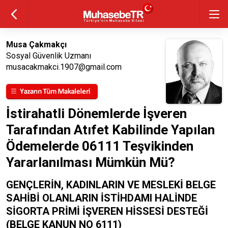
Musa Çakmakçı
Sosyal Güvenlik Uzmanı
musacakmakci.1907@gmail.com
İstirahatli Dönemlerde İşveren
Tarafından Atıfet Kabilinde Yapılan
Ödemelerde 06111 Teşvikinden
Yararlanılması Mümkün Mü?
GENÇLERİN, KADINLARIN VE MESLEKİ BELGE
SAHİBİ OLANLARIN İSTİHDAMI HALİNDE
SİGORTA PRİMİ İŞVEREN HİSSESİ DESTEĞİ
(BELGE KANUN NO 6111)