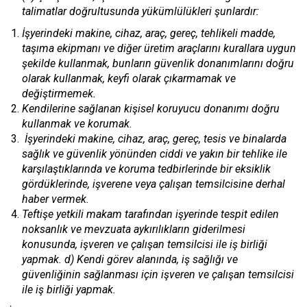
talimatlar doğrultusunda yükümlülükleri şunlardır:
İşyerindeki makine, cihaz, araç, gereç, tehlikeli madde,
taşıma ekipmanı ve diğer üretim araçlarını kurallara uygun
şekilde kullanmak, bunların güvenlik donanımlarını doğru
olarak kullanmak, keyfi olarak çıkarmamak ve
değiştirmemek.
Kendilerine sağlanan kişisel koruyucu donanımı doğru
kullanmak ve korumak.
İşyerindeki makine, cihaz, araç, gereç, tesis ve binalarda
sağlık ve güvenlik yönünden ciddi ve yakın bir tehlike ile
karşılaştıklarında ve koruma tedbirlerinde bir eksiklik
gördüklerinde, işverene veya çalışan temsilcisine derhal
haber vermek.
Teftişe yetkili makam tarafından işyerinde tespit edilen
noksanlık ve mevzuata aykırılıkların giderilmesi
konusunda, işveren ve çalışan temsilcisi ile iş birliği
yapmak. d) Kendi görev alanında, iş sağlığı ve
güvenliğinin sağlanması için işveren ve çalışan temsilcisi
ile iş birliği yapmak.