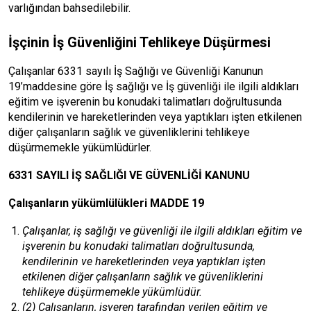
varlığından bahsedilebilir.
İşçinin İş Güvenliğini Tehlikeye Düşürmesi
Çalışanlar 6331 sayılı İş Sağlığı ve Güvenliği Kanunun
19’maddesine göre İş sağlığı ve İş güvenliği ile ilgili aldıkları
eğitim ve işverenin bu konudaki talimatları doğrultusunda
kendilerinin ve hareketlerinden veya yaptıkları işten etkilenen
diğer çalışanların sağlık ve güvenliklerini tehlikeye
düşürmemekle yükümlüdürler.
6331 SAYILI İŞ SAĞLIĞI VE GÜVENLİĞİ KANUNU
Çalışanların yükümlülükleri MADDE 19
Çalışanlar, iş sağlığı ve güvenliği ile ilgili aldıkları eğitim ve
işverenin bu konudaki talimatları doğrultusunda,
kendilerinin ve hareketlerinden veya yaptıkları işten
etkilenen diğer çalışanların sağlık ve güvenliklerini
tehlikeye düşürmemekle yükümlüdür.
(2) Çalışanların, işveren tarafından verilen eğitim ve