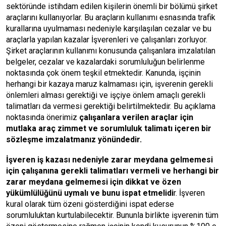
sektöründe istihdam edilen kişilerin önemli bir bölümü şirket
araçlarını kullanıyorlar. Bu araçların kullanımı esnasında trafik
kurallarına uyulmaması nedeniyle karşılaşılan cezalar ve bu
araçlarla yapılan kazalar İşverenleri ve çalışanları zorluyor.
Şirket araçlarının kullanımı konusunda çalışanlara imzalatılan
belgeler, cezalar ve kazalardaki sorumluluğun belirlenme
noktasında çok önem teşkil etmektedir. Kanunda, işçinin
herhangi bir kazaya maruz kalmaması için, işverenin gerekli
önlemleri alması gerektiği ve işçiye önlem amaçlı gerekli
talimatları da vermesi gerektiği belirtilmektedir. Bu açıklama
noktasında önerimiz
çalışanlara verilen araçlar için
mutlaka araç zimmet ve sorumluluk talimatı içeren bir
sözleşme imzalatmanız yönündedir.
İşveren iş kazası nedeniyle zarar meydana gelmemesi
için çalışanına gerekli talimatları vermeli ve herhangi bir
zarar meydana gelmemesi için dikkat ve özen
yükümlülüğünü uymalı ve bunu ispat etmelidi
r. İşveren
kural olarak tüm özeni gösterdiğini ispat ederse
sorumluluktan kurtulabilecektir. Bununla birlikte işverenin tüm