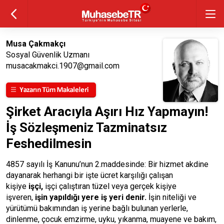
Musa Çakmakçı
Sosyal Güvenlik Uzmanı
musacakmakci.1907@gmail.com
Şirket Aracıyla Aşırı Hız Yapmayın!
İş Sözleşmeniz Tazminatsız
Feshedilmesin
4857 sayılı İş Kanunu’nun 2.maddesinde: Bir hizmet akdine
dayanarak herhangi bir işte ücret karşılığı çalışan
kişiye
işçi,
işçi çalıştıran tüzel veya gerçek kişiye
işveren,
işin yapıldığı yere iş yeri denir
.
İşin niteliği ve
yürütümü bakımından iş yerine bağlı bulunan yerlerle,
dinlenme, çocuk emzirme, uyku, yıkanma, muayene ve bakım,