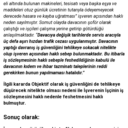
eli altında bulunan makineleri, tesisatı veya başka eşya ve
maddeleri otuz günlük ücretinin tutarıyla ödeyemeyecek
derecede hasara ve kayba uğratması” işveren açısından haklı
neden sayılmıştır. Somut olayda davacının şoför olarak
çalıştığı ve işçileri çalışma yerine getirip götürdüğü
anlaşılmaktadır. “
Davacıya değişik tarihlerde servis aracıyla
üç defa aşırı hızdan trafik cezası uygulanmıştır. Davacının
yaptığı davranış iş güvenliğini tehlikeye sokacak nitelikte
olup işveren açısından haklı sebep bulunmaktadır. Bu itibarla
iş sözleşmesinin haklı sebeple feshedildiğinin kabulü ile
davacının kıdem ve ihbar tazminatı taleplerinin reddi
gerekirken bunun yapılmaması hatalıdır.”
İlgili kararda Objektif olarak iş güvenliğini de tehlikeye
düşürecek nitelikte olması nedeni ile İşverenin İşçinin iş
sözleşmesini haklı nedenle feshetmesini haklı
bulmuştur
.
Sonuç olarak: