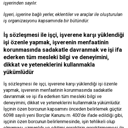
işyerinden sayılır.
İşyeri, işyerine bağlı yerler, eklentiler ve araçlar ile oluşturulan
iş organizasyonu kapsamında bir bütündür.
İş sözleşmesi ile işçi, işverene karşı yüklendiği
işi özenle yapmak, işverenin menfaatinin
korunmasında sadakatle davranmak ve işi ifa
ederken tüm mesleki bilgi ve deneyimini,
dikkat ve yeteneklerini kullanmakla
yükümlüdür
İş sözleşmesi ile işçi, işverene karşı yüklendiği işi özenle
yapmak, işverenin menfaatinin korunmasında sadakatle
davranmak ve işi ifa ederken tüm mesleki bilgi ve
deneyimini, dikkat ve yeteneklerini kullanmakla yükümlüdür.
İşçinin özen borcunun kapsamını önceden belirlemek güçtür.
6098 sayılı yeni Borçlar Kanunu
m. 400’de ifade edildiği gibi,
işçinin özen borcunun belirlenmesinde, işin tehlikeli olup
olmaması, uzmanlığı ve eğitimi gerektirip gerektirmemesi ile