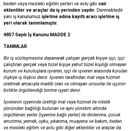
beden veya mesleki eğitim yerleri ve avlu gibi
sair
eklentiler ve araçlar da iş yerinden sayılır
. Denmektedir
yani iş kanunumuz
işletme adına kayıtlı aracı işletme iş
yeri olarak tanımlamıştır.
4857 Sayılı İş Kanunu MADDE 2
TANIMLAR
Bir iş sözleşmesine dayanarak çalışan gerçek kişiye işçi, işçi
çalıştıran gerçek veya tüzel kişiye yahut tüzel kişiliği olmayan
kurum ve kuruluşlara işveren, işçi ile işveren arasında kurulan
ilişkiye iş ilişkisi denir. İşveren tarafından mal veya hizmet
üretmek amacıyla maddi olan ve olmayan unsurlar ile işçinin
birlikte örgütlendiği birime işyeri denir.
İşverenin işyerinde ürettiği mal veya hizmet ile nitelik
yönünden bağlılığı bulunan ve aynı yönetim altında
örgütlenen yerler (işyerine bağlı yerler) ile dinlenme, çocuk
emzirme, yemek, uyku, yıkanma, muayene ve bakım, beden
ve mesleki eğitim ve avlu gibi diğer eklentiler ve araçlar da