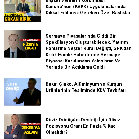
Kişisel Verilerin Korunması
Kanunu'nun (KVKK) Uygulamalarında
Dikkat Edilmesi Gereken Özet Başlıklar
Sermaye Piyasalarında Ciddi Bir
Spekülasyon Oluşturabilecek, Yatırım
Fonlarına Neşter Kural Değişti, SPK’dan
Kritik Hamle Haberlerine Sermaye
Piyasası Kurulundan Yalanlama Ve
Yerinde Bir Açıklama Geldi
Bakır, Çinko, Alüminyum ve Kurşun
Ürünlerinin Tesliminde KDV Tevkifatı
Döviz Dönüşüm Desteği İçin Döviz
Pozisyonu Oranı En Fazla % Kaç
Olmalıdır?