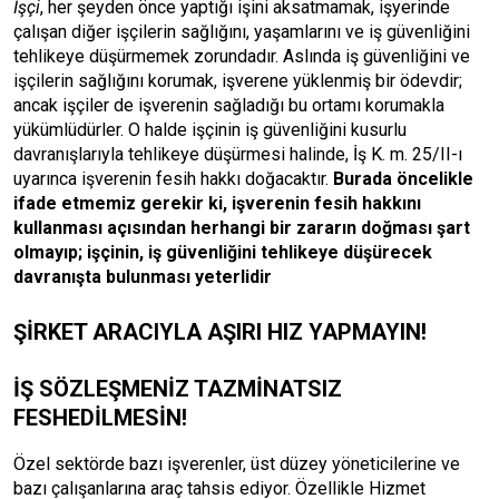
İşçi
, her şeyden önce yaptığı işini aksatmamak, işyerinde
çalışan diğer işçilerin sağlığını, yaşamlarını ve iş güvenliğini
tehlikeye düşürmemek zorundadır. Aslında iş güvenliğini ve
işçilerin sağlığını korumak, işverene yüklenmiş bir ödevdir;
ancak işçiler de işverenin sağladığı bu ortamı korumakla
yükümlüdürler. O halde işçinin iş güvenliğini kusurlu
davranışlarıyla tehlikeye düşürmesi halinde, İş K. m. 25/II-ı
uyarınca işverenin fesih hakkı doğacaktır.
Burada öncelikle
ifade etmemiz gerekir ki, işverenin fesih hakkını
kullanması açısından herhangi bir zararın doğması şart
olmayıp; işçinin, iş güvenliğini tehlikeye düşürecek
davranışta bulunması yeterlidir
ŞİRKET ARACIYLA AŞIRI HIZ YAPMAYIN!
İŞ SÖZLEŞMENİZ TAZMİNATSIZ
FESHEDİLMESİN!
Özel sektörde bazı işverenler, üst düzey yöneticilerine ve
bazı çalışanlarına araç tahsis ediyor. Özellikle Hizmet