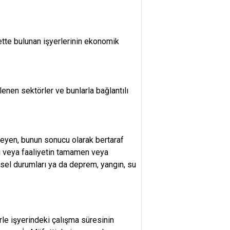
yette bulunan işyerlerinin ekonomik
enen sektörler ve bunlarla bağlantılı
eyen, bunun sonucu olarak bertaraf
ı veya faaliyetin tamamen veya
sel durumları ya da deprem, yangın, su
rle işyerindeki çalışma süresinin