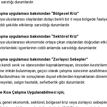
 sarstığı durumlardır.
lışma uygulaması bakımından “Bölgesel Kriz”
ya uluslararası olaylardan dolayı belirli bir il veya bölgede faali
ddi şekilde etkilenip sarsıldığı durumlardır.
lışma uygulaması bakımından “Sektörel Kriz”
eya uluslararası ekonomide ortaya çıkan olaylardan doğrudan etkil
ktörlerdeki işyerlerinin ciddi anlamda sarsıldığı durumlardır.
lışma uygulaması bakımından “Zorlayıcı Sebepler”
n kendi sevk ve idaresinden kaynaklanmayan, önceden kestirilem
ne imkân bulunmayan, geçici olarak çalışma süresinin azaltılmas
urdurulması ile sonuçlanan dışsal etkilerden kaynaklanan dönem
heyelan, salgın hastalık, seferberlik gibi durumlardır.
e Kısa Çalışma Uygulanabilmesi için;
n; genel ekonomik, sektörel, bölgesel kriz veya zorlayıcı sebeple