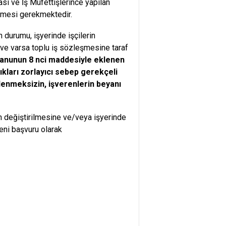
ı ve İş Müfettişlerince yapılan
ilmesi gerekmektedir.
 durumu, işyerinde işçilerin
 ve varsa toplu iş sözleşmesine taraf
 Kanunun 8 nci maddesiyle eklenen
ıkları zorlayıcı sebep gerekçeli
lenmeksizin, işverenlerin beyanı
in değiştirilmesine ve/veya işyerinde
yeni başvuru olarak