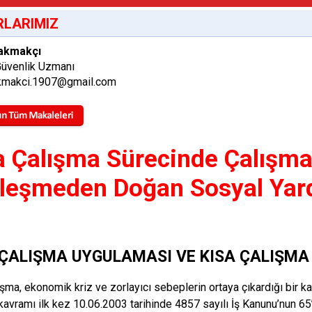
LARIMIZ
akmakçı
Güvenlik Uzmanı
makci.1907@gmail.com
a Çalışma Sürecinde Çalışma
leşmeden Doğan Sosyal Yard
 ÇALIŞMA UYGULAMASI VE KISA ÇALIŞMA
ışma, ekonomik kriz ve zorlayıcı sebeplerin ortaya çıkardığı bir k
kavramı ilk kez 10.06.2003 tarihinde 4857 sayılı İş Kanunu’nun 65’i