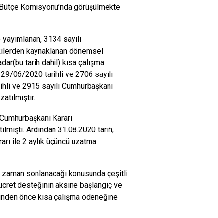
an Bütçe Komisyonu’nda görüşülmekte
 yayımlanan, 3134 sayılı
tkilerden kaynaklanan dönemsel
ar(bu tarih dahil) kısa çalışma
 29/06/2020 tarihli ve 2706 sayılı
ihli ve 2915 sayılı Cumhurbaşkanı
atılmıştır.
 Cumhurbaşkanı Kararı
lmıştı. Ardından 31.08.2020 tarih,
rı ile 2 aylık üçüncü uzatma
e zaman sonlanacağı konusunda çeşitli
 ücret desteğinin aksine başlangıç ve
rihinden önce kısa çalışma ödeneğine