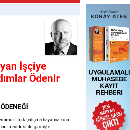
yan İşçiye
ımlar Ödenir
 ÖDENEĞİ
avramdır. Türk çalışma hayatına kısa
nci maddesi ile girmiştir.