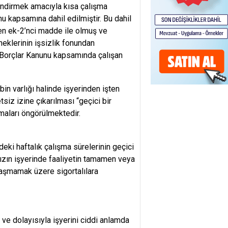
lendirmek amacıyla kısa çalışma
u kapsamına dahil edilmiştir. Bu dahil
en ek-2’nci madde ile olmuş ve
neklerinin işsizlik fonundan
e Borçlar Kanunu kapsamında çalışan
in varlığı halinde işyerinden işten
tsiz izine çıkarılması “geçici bir
lmaları öngörülmektedir.
eki haftalık çalışma sürelerinin geçici
sızın işyerinde faaliyetin tamamen veya
 aşmamak üzere sigortalılara
ve dolayısıyla işyerini ciddi anlamda