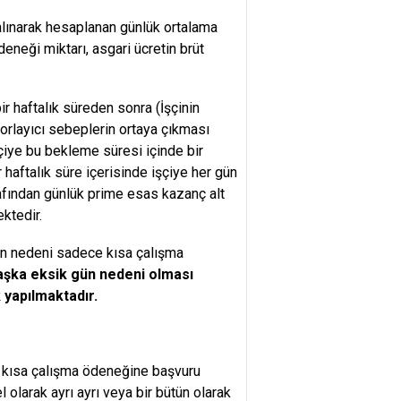
 alınarak hesaplanan günlük ortalama
eneği miktarı, asgari ücretin brüt
r haftalık süreden sonra (İşçinin
zorlayıcı sebeplerin ortaya çıkması
şçiye bu bekleme süresi içinde bir
 haftalık süre içerisinde işçiye her gün
rafından günlük prime esas kazanç alt
ektedir.
gün nedeni sadece kısa çalışma
başka eksik gün nedeni olması
 yapılmaktadır.
 kısa çalışma ödeneğine başvuru
 olarak ayrı ayrı veya bir bütün olarak