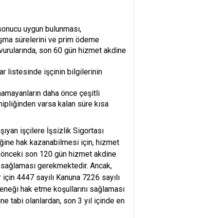
 sonucu uygun bulunması,
alışma sürelerini ve prim ödeme
şvurularında, son 60 gün hizmet akdine
 listesinde işçinin bilgilerinin
amayanların daha önce çeşitli
hipliğinden varsa kalan süre kısa
şıyan işçilere İşsizlik Sigortası
ğine hak kazanabilmesi için, hizmet
an önceki son 120 gün hizmet akdine
ı) sağlaması gerekmektedir. Ancak,
 için 4447 sayılı Kanuna 7226 sayılı
deneği hak etme koşullarını sağlaması
e tabi olanlardan, son 3 yıl içinde en