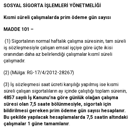
SOSYAL SİGORTA İŞLEMLERİ YÖNETMELİĞİ
Kısmi süreli çalışmalarda prim ödeme gün sayısı
MADDE 101 –
(1) Sigortalının normal haftalık çalışma süresinin, tam süreli
iş sözleşmesiyle çalışan emsal işçiye göre üçte ikisi
oranından daha az belirlendiği çalışmalar kısmî süreli
çalışmadır.
(2) (Mülga: RG-17/4/2012-28267)
(3) İş sözleşmesi saat ücreti karşılığı yapılmış ise kısmi
süreli çalışan sigortalıların ay içinde çalıştığı toplam sürenin,
4857 sayılı İş Kanunu’na göre günlük olağan çalışma
süresi olan 7,5 saate bölünmesiyle, sigortalı için
bildirilmesi gereken prim ödeme gün sayısı hesaplanır.
Bu şekilde yapılacak hesaplamalarda 7,5 saatin altındaki
çalışmalar 1 güne tamamlanır
.