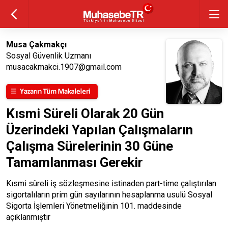
Musa Çakmakçı
Sosyal Güvenlik Uzmanı
musacakmakci.1907@gmail.com
Kısmi Süreli Olarak 20 Gün
Üzerindeki Yapılan Çalışmaların
Çalışma Sürelerinin 30 Güne
Tamamlanması Gerekir
Kısmi süreli iş sözleşmesine istinaden part-time çalıştırılan
sigortalıların prim gün sayılarının hesaplanma usulü Sosyal
Sigorta İşlemleri Yönetmeliğinin 101. maddesinde
açıklanmıştır