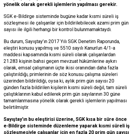
yönelik olarak gerekli işlemlerin yapılması gerekir.
SGK e-Bildirge sisteminde bugüne kadar kısmi süreli iş
sözleşmesi ile çalışanlar için bildirilebilecek azami prim gün
sayısı ile ilgili herhangi bir kontrol bulunmamaktaydı.
Bu durum, Sayıştay’ın 2017 Yılı SGK Denetim Raporunda,
eleştiri konusu yapılmış ve 5510 sayılı Kanun’un 4/1-a
maddesi kapsamında kısmi süreli olarak çalışanlardan
21.283 kişinin bahsi geçen mevzuat hükümlerine aykırı
olarak, emsal çalışmanın üçte ikisi oranından daha fazla
çalıştırıldığı, primlerinin de söz konusu çalışma süreleri
üzerinden bildirildiği, oysa ki, aylık prim gün sayısı 20
günden fazla bildirilen kişilerin kısmi süreli değil, tam süreli
çalıştıklarının kabul edilerek prim gün sayılarının 30 güne
tamamlanmasına yönelik olarak gerekli işlemlerin yapılması
belirtilmiştir.
Sayıştay’ın bu eleştirisi üzerine, SGK kısa bir süre önce
e-Bildirge sisteminde düzenleme yaparak kısmi süreli iş
sözleşmesiyle çalışanlar için en fazla 20 prim gün sayısı