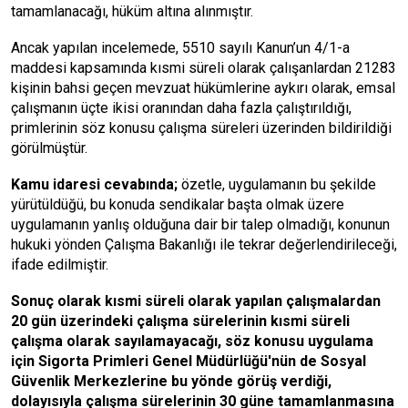
tamamlanacağı, hüküm altına alınmıştır.
Ancak yapılan incelemede, 5510 sayılı Kanun’un 4/1-a
maddesi kapsamında kısmi süreli olarak çalışanlardan 21283
kişinin bahsi geçen mevzuat hükümlerine aykırı olarak, emsal
çalışmanın üçte ikisi oranından daha fazla çalıştırıldığı,
primlerinin söz konusu çalışma süreleri üzerinden bildirildiği
görülmüştür.
Kamu idaresi cevabında;
özetle, uygulamanın bu şekilde
yürütüldüğü, bu konuda sendikalar başta olmak üzere
uygulamanın yanlış olduğuna dair bir talep olmadığı, konunun
hukuki yönden Çalışma Bakanlığı ile tekrar değerlendirileceği,
ifade edilmiştir.
Sonuç olarak kısmi süreli olarak yapılan çalışmalardan
20 gün üzerindeki çalışma sürelerinin kısmi süreli
çalışma olarak sayılamayacağı, söz konusu uygulama
için Sigorta Primleri Genel Müdürlüğü'nün de Sosyal
Güvenlik Merkezlerine bu yönde görüş verdiği,
dolayısıyla çalışma sürelerinin 30 güne tamamlanmasına