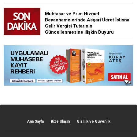
Muhtasar ve Prim Hizmet
Beyannamelerinde Asgari Ücret İstisna
Gelir Vergisi Tutarının
Güncellenmesine İlişkin Duyuru
Ana Sayfa
Bize Ulaşın
Gizlilik ve Güvenlik