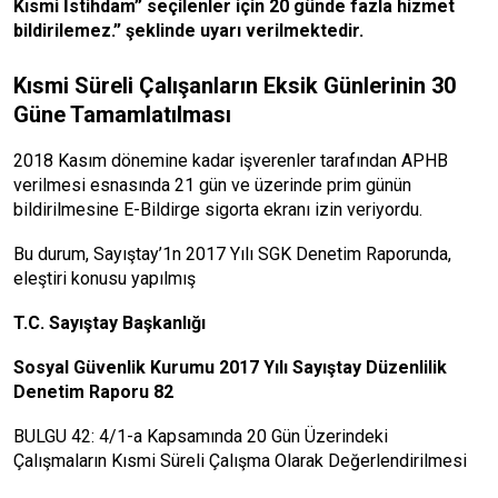
Kısmi İstihdam” seçilenler için 20 günde fazla hizmet
bildirilemez.” şeklinde uyarı verilmektedir
.
Kısmi Süreli Çalışanların Eksik Günlerinin 30
Güne Tamamlatılması
2018 Kasım dönemine kadar işverenler tarafından APHB
verilmesi esnasında 21 gün ve üzerinde prim günün
bildirilmesine E-Bildirge sigorta ekranı izin veriyordu.
Bu durum, Sayıştay’1n 2017 Yılı SGK Denetim Raporunda,
eleştiri konusu yapılmış
T.C. Sayıştay Başkanlığı
Sosyal Güvenlik Kurumu 2017 Yılı Sayıştay Düzenlilik
Denetim Raporu 82
BULGU 42: 4/1-a Kapsamında 20 Gün Üzerindeki
Çalışmaların Kısmi Süreli Çalışma Olarak Değerlendirilmesi