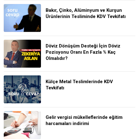
Bakır, Çinko, Alüminyum ve Kurşun
Ürünlerinin Tesliminde KDV Tevkifatı
Döviz Dönüşüm Desteği İçin Döviz
Pozisyonu Oranı En Fazla % Kaç
Olmalıdır?
Külçe Metal Teslimlerinde KDV
Tevkifatı
Gelir vergisi mükelleflerinde eğitim
harcamaları indirimi