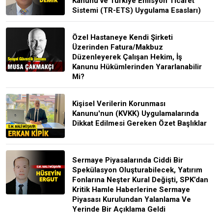
Kanunu ve Türkiye Emisyon Ticaret
Sistemi (TR-ETS) Uygulama Esasları)
Özel Hastaneye Kendi Şirketi
Üzerinden Fatura/Makbuz
Düzenleyerek Çalışan Hekim, İş
Kanunu Hükümlerinden Yararlanabilir
Mi?
Kişisel Verilerin Korunması
Kanunu'nun (KVKK) Uygulamalarında
Dikkat Edilmesi Gereken Özet Başlıklar
Sermaye Piyasalarında Ciddi Bir
Spekülasyon Oluşturabilecek, Yatırım
Fonlarına Neşter Kural Değişti, SPK’dan
Kritik Hamle Haberlerine Sermaye
Piyasası Kurulundan Yalanlama Ve
Yerinde Bir Açıklama Geldi