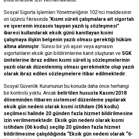
Sosyal Sigorta İşlemleri Yönetmeliğinin 102’nci maddesinin
on üçüncü fıkrasında “
Kısmi süreli çalışmalara ait sigortalı
ve işverenin imzasını taşıyan yazılı iş sözleşmesi”
ibaresi kullanılarak eksik günü kanıtlayan kısmi
çalışmaya ilişkin belgenin yazılı olması gerektiği hüküm
altına alınmıştır
. Süresi bir yılı aşsın veya aşmasın
sigortalıların eksik gün bildirimlerine kanıt oluşturan ve
SGK
ünitelerine ibraz edilen kısmi süreli iş sözleşmelerinin
yazılı olarak düzenlenmiş olması gerekmekte olup yazılı
olarak ibraz edilen sözleşmelere itibar edilmektedir.
Sosyal Güvenlik Kurumunun bu konuda daha önce herhangi
bir kontrolü yoktu. Ancak
belirtilen hususta Kasım/2018
döneminden itibaren sistemsel düzenleme yapılarak
eksik gün nedeni olarak kısmi istihdam (06 kodlu)
seçilmesi halinde 20 günden fazla hizmet bildirilmesine
izin verilmemektedir. Eksik gün nedeni olarak kısmi
istihdam (06 kodlu) seçilip 20 günden fazla hizmet
bildirilmesine çalışıldığında “Eksik gün nedeni olarak “6-