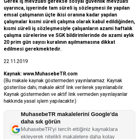
Gerek iş mevzuatı gerekse sosyal güvenlik mevzuatı
uyarınca, işyerinde tam süreli iş sözleşmesi ile yapılan
emsal çalışmanın üçte ikisi oranına kadar yapılan
çalışmalar kısmi süreli çalışma olarak kabul edildiğinden,
kısmi süreli iş sözleşmesiyle çalışanların azami haftalık
çalışma sürelerine ve SGK bildirimlerinde de azami aylık
20 prim gün sayısı kuralının aşılmamasına dikkat
edilmesi gerekmektedir.
22.11.2019
Kaynak:
www.MuhasebeTR.com
(Bu makale kaynak göstermeden yayınlanamaz. Kaynak
gösterilse dahi, makale aktif link verilerek yayınlanabilir.
Kaynak göstermeden ve aktif link vermeden yayınlayanlar
hakkında yasal işlem yapılacaktır.)
MuhasebeTR makalelerini Google'da
daha sık görün
MuhasebeTR'yi tercih ettiğiniz kaynaklara
ekleyerek nitelikli makalelere daha kolay