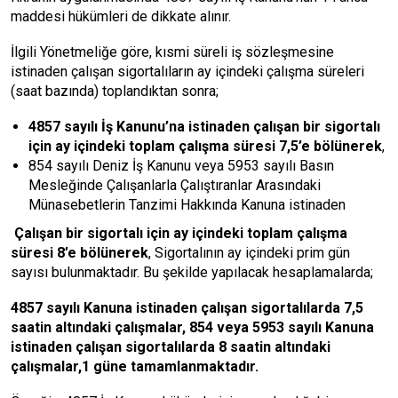
maddesi hükümleri de dikkate alınır.
İlgili Yönetmeliğe göre, kısmi süreli iş sözleşmesine
istinaden çalışan sigortalıların ay içindeki çalışma süreleri
(saat bazında) toplandıktan sonra;
4857 sayılı İş Kanunu’na istinaden çalışan bir sigortalı
için ay içindeki toplam çalışma süresi 7,5’e bölünerek
,
854 sayılı Deniz İş Kanunu veya 5953 sayılı Basın
Mesleğinde Çalışanlarla Çalıştıranlar Arasındaki
Münasebetlerin Tanzimi Hakkında Kanuna istinaden
Çalışan bir sigortalı için ay içindeki toplam çalışma
süresi 8’e bölünerek
, Sigortalının ay içindeki prim gün
sayısı bulunmaktadır. Bu şekilde yapılacak hesaplamalarda;
4857 sayılı Kanuna istinaden çalışan sigortalılarda 7,5
saatin altındaki çalışmalar, 854 veya 5953 sayılı Kanuna
istinaden çalışan sigortalılarda 8 saatin altındaki
çalışmalar,1 güne tamamlanmaktadır.