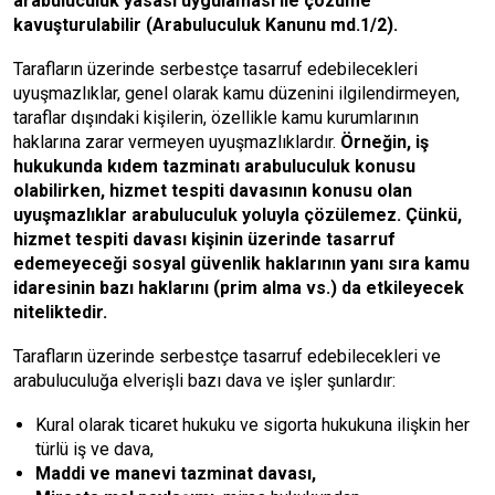
arabuluculuk yasası uygulaması ile çözüme
kavuşturulabilir (Arabuluculuk Kanunu md.1/2).
Tarafların üzerinde serbestçe tasarruf edebilecekleri
uyuşmazlıklar, genel olarak kamu düzenini ilgilendirmeyen,
taraflar dışındaki kişilerin, özellikle kamu kurumlarının
haklarına zarar vermeyen uyuşmazlıklardır.
Örneğin, iş
hukukunda kıdem tazminatı arabuluculuk konusu
olabilirken, hizmet tespiti davasının konusu olan
uyuşmazlıklar arabuluculuk yoluyla çözülemez. Çünkü,
hizmet tespiti davası kişinin üzerinde tasarruf
edemeyeceği sosyal güvenlik haklarının yanı sıra kamu
idaresinin bazı haklarını (prim alma vs.) da etkileyecek
niteliktedir.
Tarafların üzerinde serbestçe tasarruf edebilecekleri ve
arabuluculuğa elverişli bazı dava ve işler şunlardır:
Kural olarak ticaret hukuku ve sigorta hukukuna ilişkin her
türlü iş ve dava,
Maddi ve manevi tazminat davası,