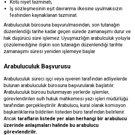
Kötü niyet tazminatı,
İş sözleşmesinin eşit davranma ilkesine uyulmaksızın
feshinden kaynaklanan tazminat.
Arabuluculuk bürosuna başvurulmasından, son tutanağın
düzenlendiği tarihe kadar geçen sürede zamanaşımı durur ve
hak düşürücü süre işlemez. Uyuşmazlığın arabulculuk yoluyla
çözülemediğine ilişkin son tutanağın düzenlendiği tarihte
zamanaşımı süresi yeniden işlemeye başlar
Arabuluculuk Başvurusu
Arabuluculuk süreci işçi veya işveren tarafından adliyelerde
bulunan arabuluculuk bürosuna başvurularak başlatılır.
Arabuluculuk bürosu bulunmayan yerlerde işlemler,
görevlendirilen sulh hukuk mahkemesi yazı işleri müdürlüğü
tarafından gerçekleştirilir. Arabulucu, kural olarak komisyon
başkanlıklarına bildirilen listeden büro tarafından belirlenir.
Ancak
tarafların listede yer alan herhangi bir arabulucu
üzerinde anlaşmaları halinde bu arabulucu
görevlendirilir.