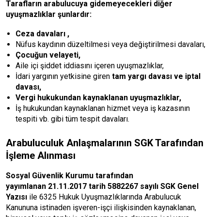
Tarafların arabulucuya gidemeyecekleri diğer
uyuşmazlıklar şunlardır:
Ceza davaları ,
Nüfus kaydının düzeltilmesi veya değiştirilmesi davaları,
Çocuğun velayeti,
Aile içi şiddet iddiasını içeren uyuşmazlıklar,
İdari yargının yetkisine giren
tam yargı davası ve iptal
davası,
Vergi hukukundan kaynaklanan uyuşmazlıklar,
İş hukukundan kaynaklanan hizmet veya iş kazasının
tespiti vb. gibi tüm tespit davaları.
Arabuluculuk Anlaşmalarının SGK Tarafından
İşleme Alınması
Sosyal Güvenlik Kurumu tarafından
yayımlanan 21.11.2017 tarih 5882267 sayılı SGK Genel
Yazısı
ile 6325 Hukuk Uyuşmazlıklarında Arabulucuk
Kanununa istinaden işveren-işçi ilişkisinden kaynaklanan,