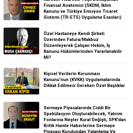
Finansal Anatomisi (SKDM, İklim
Kanunu ve Türkiye Emisyon Ticaret
Sistemi (TR-ETS) Uygulama Esasları)
Özel Hastaneye Kendi Şirketi
Üzerinden Fatura/Makbuz
Düzenleyerek Çalışan Hekim, İş
Kanunu Hükümlerinden Yararlanabilir
Mi?
Kişisel Verilerin Korunması
Kanunu'nun (KVKK) Uygulamalarında
Dikkat Edilmesi Gereken Özet Başlıklar
Sermaye Piyasalarında Ciddi Bir
Spekülasyon Oluşturabilecek, Yatırım
Fonlarına Neşter Kural Değişti, SPK’dan
Kritik Hamle Haberlerine Sermaye
Piyasası Kurulundan Yalanlama Ve