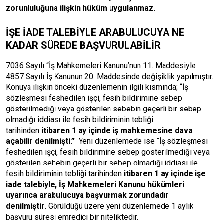
zorunluluğuna ilişkin hüküm uygulanmaz.
İŞE İADE TALEBİYLE ARABULUCUYA NE
KADAR SÜREDE BAŞVURULABİLİR
7036 Sayılı “İş Mahkemeleri Kanunu’nun 11. Maddesiyle
4857 Sayılı İş Kanunun 20. Maddesinde değişiklik yapılmıştır.
Konuya ilişkin önceki düzenlemenin ilgili kısmında; “İş
sözleşmesi feshedilen işçi, fesih bildirimine sebep
gösterilmediği veya gösterilen sebebin geçerli bir sebep
olmadığı iddiası ile fesih bildiriminin tebliği
tarihinden
itibaren 1 ay içinde iş mahkemesine dava
açabilir denilmişti.”
Yeni düzenlemede ise “İş sözleşmesi
feshedilen işçi, fesih bildirimine sebep gösterilmediği veya
gösterilen sebebin geçerli bir sebep olmadığı iddiası ile
fesih bildiriminin tebliği tarihinden
itibaren 1 ay içinde işe
iade talebiyle, İş Mahkemeleri Kanunu hükümleri
uyarınca arabulucuya başvurmak zorundadır
denilmiştir.
Görüldüğü üzere yeni düzenlemede 1 aylık
başvuru süresi emredici bir niteliktedir.