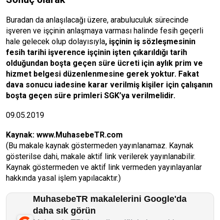
Buradan da anlaşılacağı üzere, arabuluculuk sürecinde
işveren ve işçinin anlaşmaya varması halinde fesih geçerli
hale gelecek olup dolayısıyla
, işçinin iş sözleşmesinin
fesih tarihi işverence işçinin işten çıkarıldığı tarih
olduğundan boşta geçen süre ücreti için aylık prim ve
hizmet belgesi düzenlenmesine gerek yoktur. Fakat
dava sonucu iadesine karar verilmiş kişiler için çalışanın
boşta geçen süre primleri SGK’ya verilmelidir.
09.05.2019
Kaynak:
www.MuhasebeTR.com
(Bu makale kaynak göstermeden yayınlanamaz. Kaynak
gösterilse dahi, makale aktif link verilerek yayınlanabilir.
Kaynak göstermeden ve aktif link vermeden yayınlayanlar
hakkında yasal işlem yapılacaktır.)
MuhasebeTR makalelerini Google'da
daha sık görün