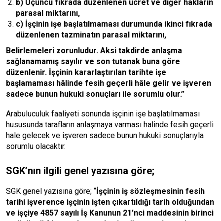
b) Üçüncü fıkrada düzenlenen ücret ve diğer hakların
parasal miktarını,
c) İşçinin işe başlatılmaması durumunda ikinci fıkrada
düzenlenen tazminatın parasal miktarını,
Belirlemeleri zorunludur. Aksi takdirde anlaşma
sağlanamamış sayılır ve son tutanak buna göre
düzenlenir. İşçinin kararlaştırılan tarihte işe
başlamaması hâlinde fesih geçerli hâle gelir ve işveren
sadece bunun hukuki sonuçları ile sorumlu olur.”
Arabuluculuk faaliyeti sonunda işçinin işe başlatılmaması
hususunda tarafların anlaşmaya varması halinde fesih geçerli
hale gelecek ve işveren sadece bunun hukuki sonuçlarıyla
sorumlu olacaktır.
SGK’nın ilgili genel yazısına göre;
SGK genel yazısına göre; “
İşçinin iş sözleşmesinin fesih
tarihi işverence işçinin işten çıkartıldığı tarih olduğundan
ve işçiye 4857 sayılı İş Kanunun 21’nci maddesinin birinci