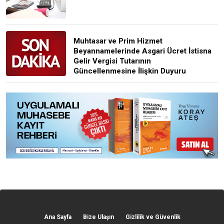
Muhtasar ve Prim Hizmet
Beyannamelerinde Asgari Ücret İstisna
Gelir Vergisi Tutarının
Güncellenmesine İlişkin Duyuru
Ana Sayfa
Bize Ulaşın
Gizlilik ve Güvenlik