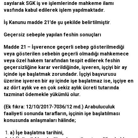
sayılarak SGK iş ve işlemlerinde mahkeme ilamı
vasfında kabul edilerek işlem yapılmaktadır.
İş Kanunu madde 21’de şu şekilde belirtilmiştir
.
Geçersiz sebeple yapılan feshin sonuçları
Madde 21 – İşverence geçerli sebep gösterilmediği
veya gösterilen sebebin geçerli olmadığı mahkemece
veya özel hakem tarafından tespit edilerek feshin
geçersizliğine karar verildiğinde, işveren, işçiyi bir ay
içinde işe başlatmak zorundadır. İşçiyi başvurusu
üzerine işveren bir ay içinde işe başlatmaz ise, işçiye en
az dört aylık ve en çok sekiz aylık ücreti tutarında
tazminat ödemekle yükümlü olur.
(Ek fıkra: 12/10/2017-7036/12 md.) Arabuluculuk
faaliyeti sonunda tarafların, işçinin işe başlatılması
konusunda anlaşmaları hâlinde;
a) İşe başlatma tarihini,