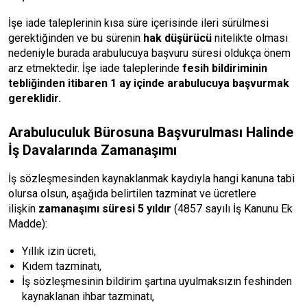
İşe iade taleplerinin kısa süre içerisinde ileri sürülmesi
gerektiğinden ve bu sürenin
hak düşürücü
nitelikte olması
nedeniyle burada arabulucuya başvuru süresi oldukça önem
arz etmektedir. İşe iade taleplerinde
fesih bildiriminin
tebliğinden itibaren 1 ay içinde arabulucuya başvurmak
gereklidir.
Arabuluculuk Bürosuna Başvurulması Halinde
İş Davalarında Zamanaşımı
İş sözleşmesinden kaynaklanmak kaydıyla hangi kanuna tabi
olursa olsun, aşağıda belirtilen tazminat ve ücretlere
ilişkin
zamanaşımı süresi 5 yıldır
(4857 sayılı İş Kanunu Ek
Madde):
Yıllık izin ücreti,
Kıdem tazminatı,
İş sözleşmesinin bildirim şartına uyulmaksızın feshinden
kaynaklanan ihbar tazminatı,