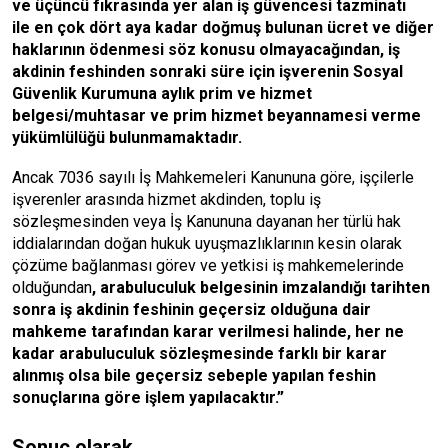
ve üçüncü fıkrasında yer alan iş güvencesi tazminatı
ile
en çok dört aya kadar doğmuş bulunan ücret ve diğer
haklarının ödenmesi söz konusu olmayacağından, iş
akdinin feshinden sonraki süre için işverenin Sosyal
Güvenlik Kurumuna aylık prim ve hizmet
belgesi/muhtasar ve prim hizmet beyannamesi verme
yükümlülüğü bulunmamaktadır.
Ancak 7036 sayılı İş Mahkemeleri Kanununa göre, işçilerle
işverenler arasında hizmet akdinden, toplu iş
sözleşmesinden veya İş Kanununa dayanan her türlü hak
iddialarından doğan hukuk uyuşmazlıklarının kesin olarak
çözüme bağlanması görev ve yetkisi iş mahkemelerinde
olduğundan
, arabuluculuk belgesinin imzalandığı tarihten
sonra iş akdinin feshinin geçersiz olduğuna dair
mahkeme tarafından karar verilmesi halinde, her ne
kadar arabuluculuk sözleşmesinde farklı bir karar
alınmış olsa bile geçersiz sebeple yapılan feshin
sonuçlarına göre işlem yapılacaktır.”
Sonuç olarak