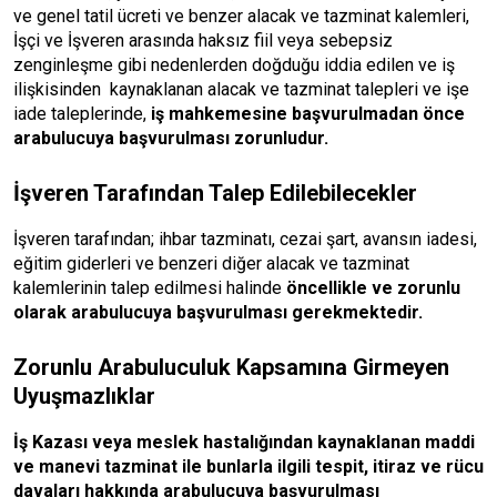
ve genel tatil ücreti ve benzer alacak ve tazminat kalemleri,
İşçi ve İşveren arasında haksız fiil veya sebepsiz
zenginleşme gibi nedenlerden doğduğu iddia edilen ve iş
ilişkisinden kaynaklanan alacak ve tazminat talepleri ve işe
iade taleplerinde,
iş mahkemesine başvurulmadan önce
arabulucuya başvurulması zorunludur.
İşveren Tarafından Talep Edilebilecekler
İşveren tarafından; ihbar tazminatı, cezai şart, avansın iadesi,
eğitim giderleri ve benzeri diğer alacak ve tazminat
kalemlerinin talep edilmesi halinde
öncellikle ve zorunlu
olarak arabulucuya başvurulması gerekmektedir.
Zorunlu Arabuluculuk Kapsamına Girmeyen
Uyuşmazlıklar
İş Kazası veya meslek hastalığından kaynaklanan maddi
ve manevi tazminat ile bunlarla ilgili tespit, itiraz ve rücu
davaları hakkında arabulucuya başvurulması