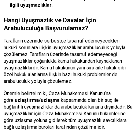
ilgili uyuşmazlıklar.
Hangi Uyuşmazlık ve Davalar İçin
Arabuluculuğa Başvurulamaz?
Tarafların üzerinde serbestçe tasarruf edemeyecekleri
hukuki sorunlara ilişkin uyuşmazlıklar arabuluculuk yoluyla
çözülemez. Tarafların üzerinde tasarruf edemeyeceği
uyuşmazlıklar çoğunlukla kamu hukukundan kaynaklanan
uyuşmazlıklardır. Kamu hukukunun yanı sıra aile hukuk gibi
özel hukuk alanlarına ilişkin bazı hukuki problemler de
arabuluculuk yoluyla çözülemez.
Önemle belirtelim ki, Ceza Muhakemesi Kanunu’na
göre
uzlaştırma/uzlaşma
kapsamında olan bir suç ile
bağlantılı uyuşmazlıklar da arabuluculuk kanunu dışındadır. Bu
uyuşmazlıklar için Ceza Muhakemesi Kanunu hükümlerine
göre uzlaşma yoluna gidilerek tüm uyuşmazlık savcılıklara
bağlı uzlaştırma büroları tarafından çözülmelidir.