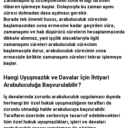
Zamanaşımı iş sözleşmesinin sona erdiği tarihten
itibaren işlemeye başlar. Dolayısıyla bu zaman aşımı
süresi dolmadan dava açılması gerekir.
Burada tek önemli husus, arabuluculuk sürecinin
başlamasından sona ermesine kadar geçirilen süre,
zamanaşımı ve hak düşürücü sürelerin hesaplanmasında
dikkate alınmaz, yani işçilik alacaklarıyla ilgili
zamanaşımı süreleri arabuluculuk sürecinin
başlamasıyla durur, arabuluculuk sürecinin sona
ermesiyle birlikte zamanaşımı süreleri tekrar işlemeye
başlar.
Hangi Uyuşmazlık ve Davalar İçin İhtiyari
Arabuluculuğa Başvurulabilir?
İş davalarında zorunlu arabuluculuk uygulaması dışında
herhangi bir özel hukuk uyuşmazlığının tarafları da
zorunlu olmadığı halde arabulucuya başvurabilir.
Tarafların üzerinde serbestçe tasarruf edebilecekleri
tüm özel hukuk uyuşmazlıkları, işleri ve davaları