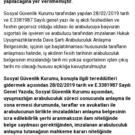
yapılacağına yer verilmemiştir.
Sosyal Güvenlik Kurumu tarafından yapılan 28/02/2019 tarih
ve E.3381987 Sayılı genel yazı ile iş akdi feshedilen ve
feshin geçersiz olduğu iddiası ile arabulucuya başvuran
sigortalı ile işveren ve arabulucu tarafından imzalanan Hukuk
Uyuşmazlıklarında Dava Şartı Arabuluculuk Anlaşma
Belgesinde, işçinin işe başlatılmaması hususunda tarafların
anlaşması halinde, iş akdinin fesih tarihinin arabuluculuk
belgesinin imzalandığı tarih mi yoksa sigortalının işten çıkış
tarihi mi olacağı hususu açıklığa kavuşturulmuştur.
Sosyal Güvenlik Kurumu, konuyla ilgili tereddütleri
gidermek açısından 28/02/2019 tarih ve E.3381987 Sayılı
Genel Yazıda; Sosyal Güvenlik Kurumu açısından,
uyuşmazlığın arabuluculuk süreci sonucunda anlaşma ile
sona ermesi durumunda, taraflar ve avukatları ile
arabulucunun birlikte imzaladıkları anlaşma belgesinin
icra edilebilirlik şerhi aranmaksızın ilam niteliğinde
belge sayılması gerektiğinden, imzalanan arabuluculuk
anlaşma tutanağının mahkeme kararı niteliğinde