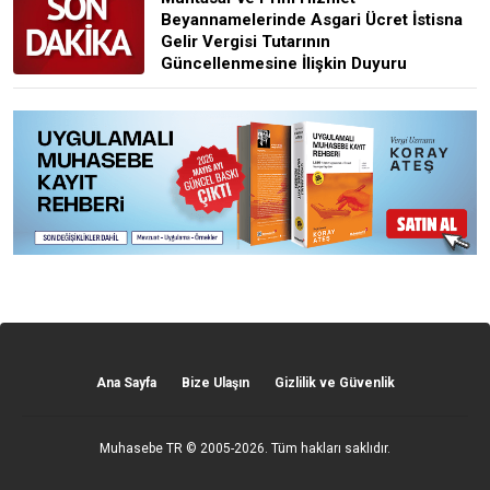
Beyannamelerinde Asgari Ücret İstisna
Gelir Vergisi Tutarının
Güncellenmesine İlişkin Duyuru
Ana Sayfa
Bize Ulaşın
Gizlilik ve Güvenlik
Muhasebe TR
© 2005-2026. Tüm hakları saklıdır.