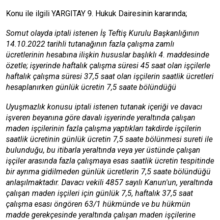
Konu ile ilgili YARGITAY 9. Hukuk Dairesinin kararında;
Somut olayda iptali istenen İş Teftiş Kurulu Başkanlığının
14.10.2022 tarihli tutanağının fazla çalışma zamlı
ücretlerinin hesabına ilişkin hususlar başlıklı 4. maddesinde
özetle; işyerinde haftalık çalışma süresi 45 saat olan işçilerle
haftalık çalışma süresi 37,5 saat olan işçilerin saatlik ücretleri
hesaplanırken günlük ücretin 7,5 saate bölündüğü
Uyuşmazlık konusu iptali istenen tutanak içeriği ve davacı
işveren beyanına göre davalı işyerinde yeraltında çalışan
maden işçilerinin fazla çalışma yaptıkları takdirde işçilerin
saatlik ücretinin günlük ücretin 7,5 saate bölünmesi sureti ile
bulunduğu, bu itibarla yeraltında veya yer üstünde çalışan
işçiler arasında fazla çalışmaya esas saatlik ücretin tespitinde
bir ayrıma gidilmeden günlük ücretlerin 7,5 saate bölündüğü
anlaşılmaktadır. Davacı vekili 4857 sayılı Kanun'un, yeraltında
çalışan maden işçileri için günlük 7,5, haftalık 37,5 saat
çalışma esası öngören 63/1 hükmünde ve bu hükmün
madde gerekçesinde yeraltında çalışan maden işçilerine