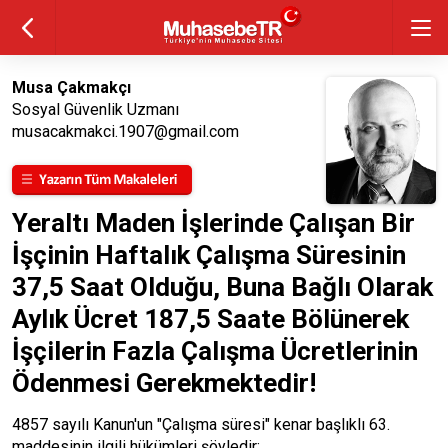
Musa Çakmakçı
Sosyal Güvenlik Uzmanı
musacakmakci.1907@gmail.com
Yeraltı Maden İşlerinde Çalışan Bir
İşçinin Haftalık Çalışma Süresinin
37,5 Saat Olduğu, Buna Bağlı Olarak
Aylık Ücret 187,5 Saate Bölünerek
İşçilerin Fazla Çalışma Ücretlerinin
Ödenmesi Gerekmektedir!
4857 sayılı Kanun'un "Çalışma süresi" kenar başlıklı 63.
maddesinin ilgili hükümleri şöyledir: