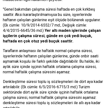
"Genel bakımdan çalışma süresi haftada en çok kırkbeş
saattir. Aksi kararlaştırılmamışsa bu süre, işyerlerinde
haftanın çalışılan günlerine eşit ölçüde bölünerek uygulanır.
(Ek cümle: 10/9/2014-6552/7 md.; Değişik cümle:
4/4/2015-6645/36 md.)
Yer altı maden işlerinde çalışan
işçilerin çalışma süresi; günde en çok yedi buçuk,
haftada en çok otuz yedi buçuk saattir.
Tarafların anlaşması ile haftalık normal çalışma süresi,
işyerlerinde haftanın çalışılan günlerine, günde onbir saati
aşmamak koşulu ile farklı şekilde dağıtılabilir. Bu halde, iki
aylık süre içinde işçinin haftalık ortalama çalışma süresi,
normal haftalık çalışma süresini aşamaz.
Denkleştirme süresi toplu iş sözleşmeleri ile dört aya kadar
artırılabilir. (Ek cümle: 6/5/2016-6715/3 md.) Turizm
sektöründe dört aylık süre içinde işçinin haftalık ortalama
çalışma süresi, normal haftalık çalışma süresini aşamaz:
denkleştirme süresi toplu iş sözleşmeleri ile allı aya kadar