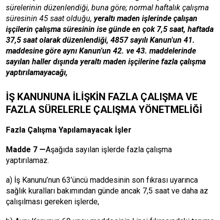
sürelerinin düzenlendiği, buna göre; normal haftalık çalışma
süresinin 45 saat olduğu,
yeraltı maden işlerinde çalışan
işçilerin çalışma süresinin ise günde en çok 7,5 saat, haftada
37,5 saat olarak düzenlendiği, 4857 sayılı Kanun'un 41.
maddesine göre aynı Kanun'un 42. ve 43. maddelerinde
sayılan haller dışında yeraltı maden işçilerine fazla çalışma
yaptırılamayacağı,
İŞ KANUNUNA İLİŞKİN FAZLA ÇALIŞMA VE
FAZLA SÜRELERLE ÇALIŞMA YÖNETMELİĞİ
Fazla Çalışma Yapılamayacak İşler
Madde 7 —
Aşağıda sayılan işlerde fazla çalışma
yaptırılamaz.
a) İş Kanunu’nun 63’üncü maddesinin son fıkrası uyarınca
sağlık kuralları bakımından günde ancak 7,5 saat ve daha az
çalışılması gereken işlerde,