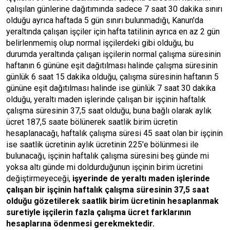
çalışılan günlerine dağıtımında sadece 7 saat 30 dakika sınırı
olduğu ayrıca haftada 5 gün sınırı bulunmadığı, Kanun'da
yeraltında çalışan işçiler için hafta tatilinin ayrıca en az 2 gün
belirlenmemiş olup normal işçilerdeki gibi olduğu, bu
durumda yeraltında çalışan işçilerin normal çalışma süresinin
haftanın 6 gününe eşit dağıtılması halinde çalışma süresinin
günlük 6 saat 15 dakika olduğu, çalışma süresinin haftanın 5
gününe eşit dağıtılması halinde ise günlük 7 saat 30 dakika
olduğu, yeraltı maden işlerinde çalışan bir işçinin haftalık
çalışma süresinin 37,5 saat olduğu, buna bağlı olarak aylık
ücret 187,5 saate bölünerek saatlik birim ücretin
hesaplanacağı, haftalık çalışma süresi 45 saat olan bir işçinin
ise saatlik ücretinin aylık ücretinin 225'e bölünmesi ile
bulunacağı, işçinin haftalık çalışma süresini beş günde mi
yoksa altı günde mi doldurduğunun işçinin birim ücretini
değiştirmeyeceği,
işyerinde de yeraltı maden işlerinde
çalışan bir işçinin haftalık çalışma süresinin 37,5 saat
olduğu gözetilerek saatlik birim ücretinin hesaplanmak
suretiyle işçilerin fazla çalışma ücret farklarının
hesaplarına ödenmesi gerekmektedir.