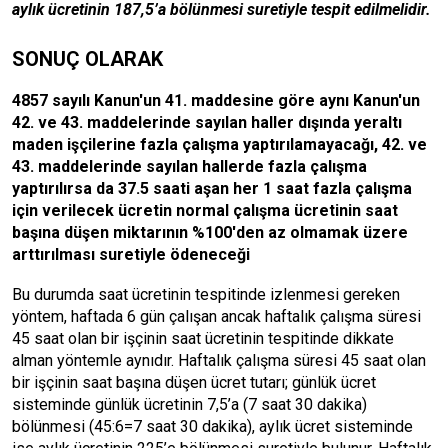
aylık ücretinin 187,5’a bölünmesi suretiyle tespit edilmelidir.
SONUÇ OLARAK
4857 sayılı Kanun'un 41. maddesine göre aynı Kanun'un
42. ve 43. maddelerinde sayılan haller dışında yeraltı
maden işçilerine fazla çalışma yaptırılamayacağı, 42. ve
43. maddelerinde sayılan hallerde fazla çalışma
yaptırılırsa da 37.5 saati aşan her 1 saat fazla çalışma
için verilecek ücretin normal çalışma ücretinin saat
başına düşen miktarının %100'den az olmamak üzere
arttırılması suretiyle ödeneceği
Bu durumda saat ücretinin tespitinde izlenmesi gereken
yöntem, haftada 6 gün çalışan ancak haftalık çalışma süresi
45 saat olan bir işçinin saat ücretinin tespitinde dikkate
alman yöntemle aynıdır. Haftalık çalışma süresi 45 saat olan
bir işçinin saat başına düşen ücret tutarı; günlük ücret
sisteminde günlük ücretinin 7,5’a (7 saat 30 dakika)
bölünmesi (45:6=7 saat 30 dakika), aylık ücret sisteminde