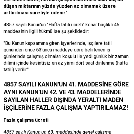
düşen miktarının yüzde yüzden az olmamak üzere
arttırılması suretiyle ödenir."
4857 sayılı Kanun’un "Hafta tatili ücreti" kenar başlıklı 46.
maddesinin ilgili hükmü ise şu şekildedir:
"Bu Kanun kapsamına giren işyerlerinde, işçilere tatil
gününden önce 63’üncü maddeye göre belirlenen iş
günlerinde çalışmış olmaları koşulu ile yedi günlük bir zaman
dilimi içinde kesintisiz en az yirmi dört saat dinlenme (hafta
tatili) verilir."
4857 SAYILI KANUN'UN 41. MADDESİNE GÖRE
AYNI KANUN'UN 42. VE 43. MADDELERİNDE
SAYILAN HALLER DIŞINDA YERALTI MADEN
İŞÇİLERİNE FAZLA ÇALIŞMA YAPTIRILAMAZ!
Fazla çalışma ücreti
4857 sayılı Kanun'un 63. maddesinde genel çalışma