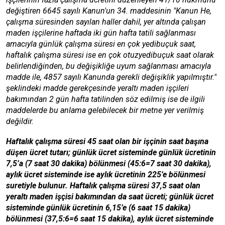
değiştiren 6645 sayılı Kanun'un 34. maddesinin "Kanun He,
çalışma süresinden sayılan haller dahil, yer altında çalışan
maden işçilerine haftada iki gün hafta tatili sağlanması
amacıyla günlük çalışma süresi en çok yedibuçuk saat,
haftalık çalışma süresi ise en çok otuzyedibuçuk saat olarak
belirlendiğinden, bu değişikliğe uyum sağlanması amacıyla
madde ile, 4857 sayılı Kanunda gerekli değişiklik yapılmıştır."
şeklindeki madde gerekçesinde yeraltı maden işçileri
bakımından 2 gün hafta tatilinden söz edilmiş ise de ilgili
maddelerde bu anlama gelebilecek bir metne yer verilmiş
değildir.
Haftalık çalışma süresi 45 saat olan bir işçinin saat başına
düşen ücret tutarı; günlük ücret sisteminde günlük ücretinin
7,5’a (7 saat 30 dakika) bölünmesi (45:6=7 saat 30 dakika),
aylık ücret sisteminde ise aylık ücretinin 225’e bölünmesi
suretiyle bulunur. Haftalık çalışma süresi 37,5 saat olan
yeraltı maden işçisi bakımından da saat ücreti; günlük ücret
sisteminde günlük ücretinin 6,15’e (6 saat 15 dakika)
bölünmesi (37,5:6=6 saat 15 dakika), aylık ücret sisteminde