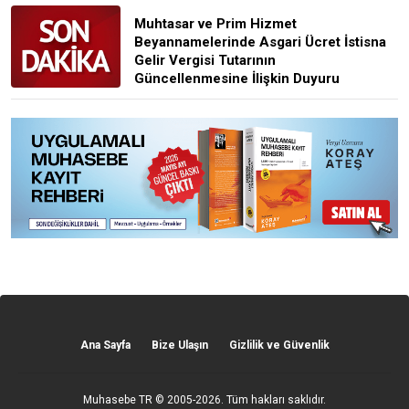
Muhtasar ve Prim Hizmet
Beyannamelerinde Asgari Ücret İstisna
Gelir Vergisi Tutarının
Güncellenmesine İlişkin Duyuru
Ana Sayfa
Bize Ulaşın
Gizlilik ve Güvenlik
Muhasebe TR
© 2005-2026. Tüm hakları saklıdır.