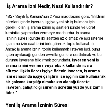
İş Arama İzni Nedir, Nasıl Kullandırılır?
4857 Sayılı İş Kanunu’nun 27’nci maddesine göre, “Bildirim
süreleri içinde işveren, işçiye yeni bir iş bulması için
gerekli olan iş arama iznini iş saatleri içinde ve ücret
kesintisi yapmadan vermeye mecburdur. İş arama
izninin süresi günde iki saatten az olamaz ve işçi isterse
iş arama izin saatlerini birleştirerek toplu kullanabilir.
Ancak iş arama iznini toplu kullanmak isteyen işçi, bunu
işten ayrılacağı günden evvelki günlere rastlatmak ve bu
durumu işverene bildirmek zorundadır.
İşveren yeni iş
arama iznini vermez veya eksik kullandırırsa o
süreye ilişkin ücret işçiye ödenir. İşveren, iş arama
izni esnasında işçiyi çalıştırır ise işçinin izin kullanarak
bir çalışma karşılığı olmaksızın alacağı ücrete
ilaveten, çalıştırdığı sürenin ücretini yüzde yüz zamlı
öder
.”
Yeni İş Arama İzninin Süresi