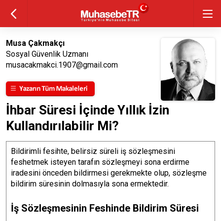
Musa Çakmakçı
Sosyal Güvenlik Uzmanı
musacakmakci.1907@gmail.com
İhbar Süresi İçinde Yıllık İzin
Kullandırılabilir Mi?
Bildirimli fesihte, belirsiz süreli iş sözleşmesini
feshetmek isteyen tarafın sözleşmeyi sona erdirme
iradesini önceden bildirmesi gerekmekte olup, sözleşme
bildirim süresinin dolmasıyla sona ermektedir.
İş Sözleşmesinin Feshinde Bildirim Süresi