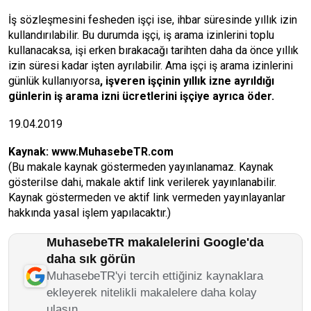
İş sözleşmesini fesheden işçi ise, ihbar süresinde yıllık izin
kullandırılabilir. Bu durumda işçi, iş arama izinlerini toplu
kullanacaksa, işi erken bırakacağı tarihten daha da önce yıllık
izin süresi kadar işten ayrılabilir. Ama işçi iş arama izinlerini
günlük kullanıyorsa
, işveren işçinin yıllık izne ayrıldığı
günlerin iş arama izni ücretlerini işçiye ayrıca öder.
19.04.2019
Kaynak:
www.MuhasebeTR.com
(Bu makale kaynak göstermeden yayınlanamaz. Kaynak
gösterilse dahi, makale aktif link verilerek yayınlanabilir.
Kaynak göstermeden ve aktif link vermeden yayınlayanlar
hakkında yasal işlem yapılacaktır.)
MuhasebeTR makalelerini Google'da
daha sık görün
MuhasebeTR'yi tercih ettiğiniz kaynaklara
ekleyerek nitelikli makalelere daha kolay
ulaşın.