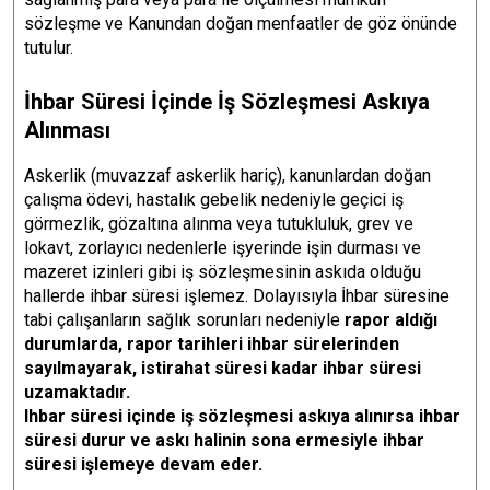
sözleşme ve Kanundan doğan menfaatler de göz önünde
tutulur.
İhbar Süresi İçinde İş Sözleşmesi Askıya
Alınması
Askerlik (muvazzaf askerlik hariç), kanunlardan doğan
çalışma ödevi, hastalık gebelik nedeniyle geçici iş
görmezlik, gözaltına alınma veya tutukluluk, grev ve
lokavt, zorlayıcı nedenlerle işyerinde işin durması ve
mazeret izinleri gibi iş sözleşmesinin askıda olduğu
hallerde ihbar süresi işlemez. Dolayısıyla İhbar süresine
tabi çalışanların sağlık sorunları nedeniyle
rapor aldığı
durumlarda, rapor tarihleri ihbar sürelerinden
sayılmayarak, istirahat süresi kadar ihbar süresi
uzamaktadır.
Ihbar süresi içinde iş sözleşmesi askıya alınırsa ihbar
süresi durur ve askı halinin sona ermesiyle ihbar
süresi işlemeye devam eder.