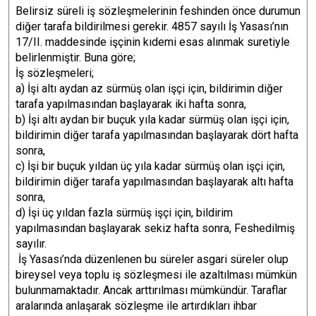
Belirsiz süreli iş sözleşmelerinin feshinden önce durumun
diğer tarafa bildirilmesi gerekir. 4857 sayılı İş Yasası’nın
17/II. maddesinde işçinin kıdemi esas alınmak suretiyle
belirlenmiştir. Buna göre;
İş sözleşmeleri;
a) İşi altı aydan az sürmüş olan işçi için, bildirimin diğer
tarafa yapılmasından başlayarak iki hafta sonra,
b) İşi altı aydan bir buçuk yıla kadar sürmüş olan işçi için,
bildirimin diğer tarafa yapılmasından başlayarak dört hafta
sonra,
c) İşi bir buçuk yıldan üç yıla kadar sürmüş olan işçi için,
bildirimin diğer tarafa yapılmasından başlayarak altı hafta
sonra,
d) İşi üç yıldan fazla sürmüş işçi için, bildirim
yapılmasından başlayarak sekiz hafta sonra, Feshedilmiş
sayılır.
İş Yasası’nda düzenlenen bu süreler asgari süreler olup
bireysel veya toplu iş sözleşmesi ile azaltılması mümkün
bulunmamaktadır. Ancak arttırılması mümkündür. Taraflar
aralarında anlaşarak sözleşme ile artırdıkları ihbar