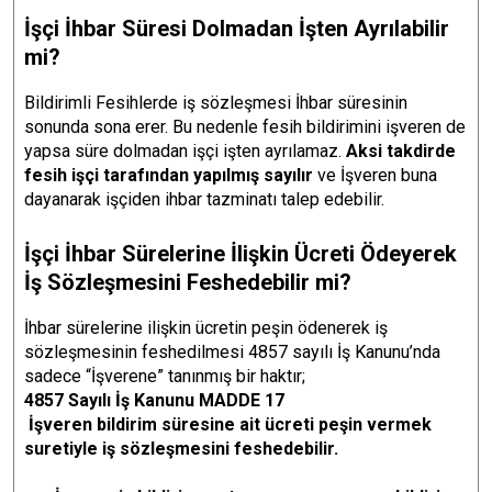
İşçi İhbar Süresi Dolmadan İşten Ayrılabilir
mi?
Bildirimli Fesihlerde iş sözleşmesi İhbar süresinin
sonunda sona erer. Bu nedenle fesih bildirimini işveren de
yapsa süre dolmadan işçi işten ayrılamaz.
Aksi takdirde
fesih işçi tarafından yapılmış sayılır
ve İşveren buna
dayanarak işçiden ihbar tazminatı talep edebilir.
İşçi İhbar Sürelerine İlişkin Ücreti Ödeyerek
İş Sözleşmesini Feshedebilir mi?
İhbar sürelerine ilişkin ücretin peşin ödenerek iş
sözleşmesinin feshedilmesi 4857 sayılı İş Kanunu’nda
sadece “İşverene” tanınmış bir haktır;
4857 Sayılı İş Kanunu MADDE 17
İşveren bildirim süresine ait ücreti peşin vermek
suretiyle iş sözleşmesini feshedebilir.