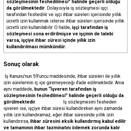
sözleşmesinin feshedilmesi” halinde geçerli olduğu
da görülmektedir
. Dolayısıyla iş sözleşmesi işçi
tarafından feshedilir ve işçi ihbar süreleri içerisinde yıllık
ücretli izin kullanmak isterse ihbar süreleri içerisinde yıllık
ücretli izin kullanılabilir. O halde,
işçi tarafından iş
sözleşmesi sona erdirilmişse ve işçinin de talebi
varsa, işçiye ihbar süresi içinde yıllık izin
kullandırılması mümkündür.
Sonuç olarak
İş Kanunu’nun 59’uncu maddesinde, ihbar süreleri ile yıllık
izin sürelerinin iç içe giremeyeceği ifade edilmektedir. Ama
aynı maddede,
bunun “İşveren tarafından iş
sözleşmesinin feshedilmesi” halinde geçerli olduğu da
görülmektedir
. İş sözleşmesini fesheden
işveren ise, işçiye ihbar süresi kullandırırken aynı zamanda
yıllık izin kullandıramaz, eğer ihbar süresinde yıllık izin
kullandırırsa,
ihbar süresini eksik kullandırmış kabul edilir
ve tamamının ihbar tazminatını ödemek zorunda kalır
.