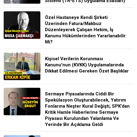
Sistemi (TR-ETS) Uygulama Esasları)
Özel Hastaneye Kendi Şirketi
Üzerinden Fatura/Makbuz
Düzenleyerek Çalışan Hekim, İş
Kanunu Hükümlerinden Yararlanabilir
Mi?
Kişisel Verilerin Korunması
Kanunu'nun (KVKK) Uygulamalarında
Dikkat Edilmesi Gereken Özet Başlıklar
Sermaye Piyasalarında Ciddi Bir
Spekülasyon Oluşturabilecek, Yatırım
Fonlarına Neşter Kural Değişti, SPK’dan
Kritik Hamle Haberlerine Sermaye
Piyasası Kurulundan Yalanlama Ve
Yerinde Bir Açıklama Geldi