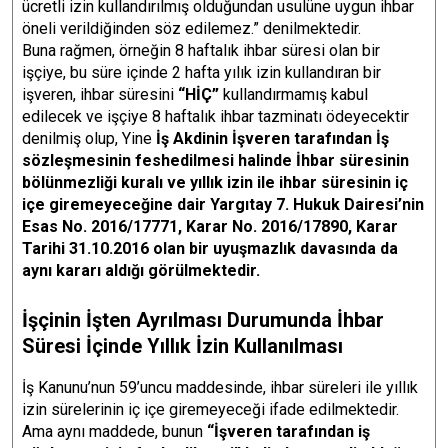
ücretli izin kullandırılmış olduğundan usulüne uygun ihbar
öneli verildiğinden söz edilemez.” denilmektedir.
Buna rağmen, örneğin 8 haftalık ihbar süresi olan bir
işçiye, bu süre içinde 2 hafta yılık izin kullandıran bir
işveren, ihbar süresini
“HİÇ”
kullandırmamış kabul
edilecek ve işçiye 8 haftalık ihbar tazminatı ödeyecektir
denilmiş olup, Yine
İş Akdinin İşveren tarafından İş
sözleşmesinin feshedilmesi halinde İhbar süresinin
bölünmezliği kuralı ve yıllık izin ile ihbar süresinin iç
içe giremeyeceğine dair Yargıtay 7. Hukuk Dairesi’nin
Esas No. 2016/17771, Karar No. 2016/17890, Karar
Tarihi 31.10.2016 olan bir uyuşmazlık davasında da
aynı kararı aldığı görülmektedir.
İşçinin İşten Ayrılması Durumunda İhbar
Süresi İçinde Yıllık İzin Kullanılması
İş Kanunu’nun 59’uncu maddesinde, ihbar süreleri ile yıllık
izin sürelerinin iç içe giremeyeceği ifade edilmektedir.
Ama aynı maddede, bunun
“İşveren tarafından iş