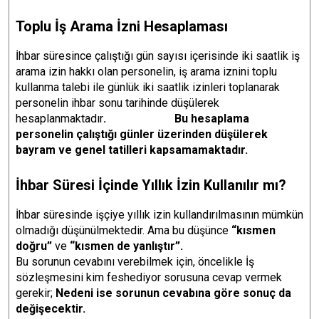
Toplu İş Arama İzni Hesaplaması
İhbar süresince çalıştığı gün sayısı içerisinde iki saatlik iş
arama izin hakkı olan personelin, iş arama iznini toplu
kullanma talebi ile günlük iki saatlik izinleri toplanarak
personelin ihbar sonu tarihinde düşülerek
hesaplanmaktadır
. Bu hesaplama
personelin çalıştığı günler üzerinden düşülerek
bayram ve genel tatilleri kapsamamaktadır.
İhbar Süresi İçinde Yıllık İzin Kullanılır mı?
İhbar süresinde işçiye yıllık izin kullandırılmasının mümkün
olmadığı düşünülmektedir. Ama bu düşünce
“kısmen
doğru”
ve
“kısmen de yanlıştır”.
Bu sorunun cevabını verebilmek için, öncelikle İş
sözleşmesini kim feshediyor sorusuna cevap vermek
gerekir;
Nedeni ise sorunun cevabına göre sonuç da
değişecektir.