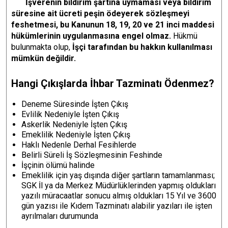
İşverenin bildirim şartına uymaması veya bildirim
süresine ait ücreti peşin ödeyerek sözleşmeyi
feshetmesi, bu Kanunun 18, 19, 20 ve 21 inci maddesi
hükümlerinin uygulanmasına engel olmaz.
Hükmü
bulunmakta olup,
İşçi tarafından bu hakkın kullanılması
mümkün değildir.
Hangi Çıkışlarda İhbar Tazminatı Ödenmez?
Deneme Süresinde İşten Çıkış
Evlilik Nedeniyle İşten Çıkış
Askerlik Nedeniyle İşten Çıkış
Emeklilik Nedeniyle İşten Çıkış
Haklı Nedenle Derhal Fesihlerde
Belirli Süreli İş Sözleşmesinin Feshinde
İşçinin ölümü halinde
Emeklilik için yaş dışında diğer şartların tamamlanması;
SGK İl ya da Merkez Müdürlüklerinden yapmış oldukları
yazılı müracaatlar sonucu almış oldukları 15 Yıl ve 3600
gün yazısı ile Kıdem Tazminatı alabilir yazıları ile işten
ayrılmaları durumunda