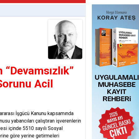
n “Devamsızlık”
Sorunu Acil
slararası İşgücü Kanunu kapsamında
usu yabancıları çalıştıran işverenlerin
esi içinde 5510 sayılı Sosyal
rine göre yerine getirmeleri