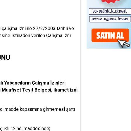
 çalışma izni ile 27/2/2003 tarihli ve
sine istinaden verilen Çalışma İzni
UNU
lı Yabancıların Çalışma İzinleri
Muafiyet Teyit Belgesi, ikamet izni
7 nci madde kapsamına girmemesi şartı
şlıklı 12’nci maddesinde;