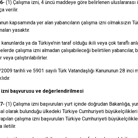
6-
(1) Çalışma izni, 4 üncü maddeye göre belirlenen uluslararası 
a verilir.
anun kapsamında yer alan yabancıların çalışma izni olmaksızın Tür
lmaları yasaktır.
 kanunlarda ya da Türkiye’nin taraf olduğu ikili veya çok taraflı an
lerde çalışma izni almadan çalışabileceği belirtilen yabancılar,
r veya çalıştırılabilirler.
/2009 tarihli ve 5901 sayılı Türk Vatandaşlığı Kanununun 28 inci
lıdır.
 izni başvurusu ve değerlendirilmesi
7-
(1) Çalışma izni başvuruları yurt içinde doğrudan Bakanlığa, yu
al olarak bulunduğu ülkedeki Türkiye Cumhuriyeti büyükelçilikleri 
yapılan çalışma izni başvuruları Türkiye Cumhuriyeti büyükelçilikl
iletilir.