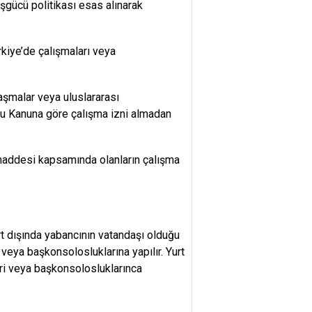
işgücü politikası esas alınarak
kiye’de çalışmaları veya
laşmalar veya uluslararası
 bu Kanuna göre çalışma izni almadan
 maddesi kapsamında olanların çalışma
rt dışında yabancının vatandaşı olduğu
veya başkonsolosluklarına yapılır. Yurt
eri veya başkonsolosluklarınca