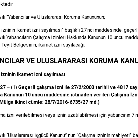
tedir.
ılı “Yabancılar ve Uluslararası Koruma Kanununun;
 izninin ikamet izni sayılması” başlıklı 27’nci maddesinde, geçerli
ılı Yabancıların Çalışma İzinleri Hakkında Kanunun 10 uncu madde
 Teyit Belgesinin, ikamet izni sayılacağı,
NCILAR VE ULUSLARARASI KORUMA KAN
izninin ikamet izni sayılması
27 –
(1)
Geçerli çalışma izni ile 27/2/2003 tarihli ve 4817 sayı
a Kanunun 10 uncu maddesine istinaden verilen Çalışma İzni 
Mülga ikinci cümle: 28/7/2016-6735/27 md.)
şma izni verilebilmesi veya iznin uzatılabilmesi için yabancının 
ılı “Uluslararası İşgücü Kanunu” nun “Çalışma izninin mahiyeti” ba