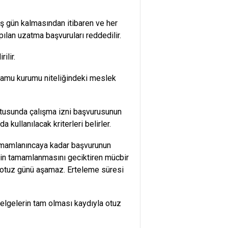
ış gün kalmasından itibaren ve her
ılan uzatma başvuruları reddedilir.
ilir.
e kamu kurumu niteliğindeki meslek
ultusunda çalışma izni başvurusunun
kullanılacak kriterleri belirler.
 tamamlanıncaya kadar başvurunun
inin tamamlanmasını geciktiren mücbir
a otuz günü aşamaz. Erteleme süresi
belgelerin tam olması kaydıyla otuz