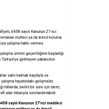
fiyeti, 6458 sayılı Kanunun 27 nci
nımlanan mülteci ya da ikincil koruma
cıya çalışma hakkı vermez.
çalışma izninin geçerliliğinin başladığı
nde Türkiye’ye gelmeyen yabancının
aklar saklı kalmak kaydıyla ve
e çalışma hayatındaki gelişmeler,
 hâllerde, belirli bir süre için tarım,
 alan itibarıyla sınırlandırılabilir.
 6458 sayılı Kanunun 27’nci maddesi
ımlanan mülteci ya da ikincil