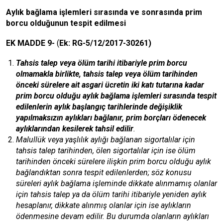
Aylık bağlama işlemleri sırasında ve sonrasında prim
borcu olduğunun tespit edilmesi
EK MADDE 9-
(
Ek: RG-5/12/2017-30261)
Tahsis talep veya ölüm tarihi itibariyle prim borcu
olmamakla birlikte, tahsis talep veya ölüm tarihinden
önceki sürelere ait asgari ücretin iki katı tutarına kadar
prim borcu olduğu aylık bağlama işlemleri sırasında tespit
edilenlerin aylık başlangıç tarihlerinde değişiklik
yapılmaksızın aylıkları bağlanır, prim borçları ödenecek
aylıklarından kesilerek tahsil edilir
.
Malullük veya yaşlılık aylığı bağlanan sigortalılar için
tahsis talep tarihinden, ölen sigortalılar için ise ölüm
tarihinden önceki sürelere ilişkin prim borcu olduğu aylık
bağlandıktan sonra tespit edilenlerden; söz konusu
süreleri aylık bağlama işleminde dikkate alınmamış olanlar
için tahsis talep ya da ölüm tarihi itibariyle yeniden aylık
hesaplanır, dikkate alınmış olanlar için ise aylıkların
ödenmesine devam edilir. Bu durumda olanların aylıkları