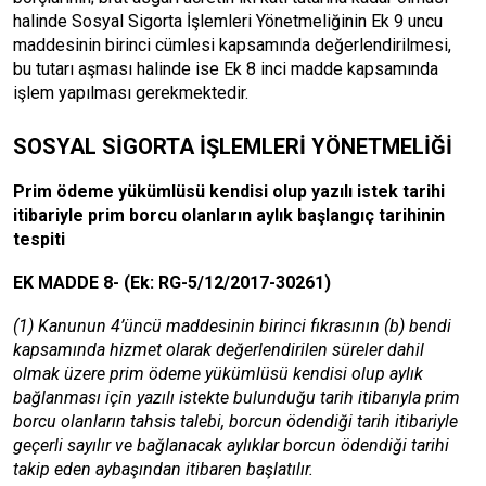
halinde Sosyal Sigorta İşlemleri Yönetmeliğinin Ek 9 uncu
maddesinin birinci cümlesi kapsamında değerlendirilmesi,
bu tutarı aşması halinde ise Ek 8 inci madde kapsamında
işlem yapılması gerekmektedir.
SOSYAL SİGORTA İŞLEMLERİ YÖNETMELİĞİ
Prim ödeme yükümlüsü kendisi olup yazılı istek tarihi
itibariyle prim borcu olanların aylık başlangıç tarihinin
tespiti
EK MADDE 8- (Ek: RG-5/12/2017-30261)
(1) Kanunun 4’üncü maddesinin birinci fıkrasının (b) bendi
kapsamında hizmet olarak değerlendirilen süreler dahil
olmak üzere prim ödeme yükümlüsü kendisi olup aylık
bağlanması için yazılı istekte bulunduğu tarih itibarıyla prim
borcu olanların tahsis talebi, borcun ödendiği tarih itibariyle
geçerli sayılır ve bağlanacak aylıklar borcun ödendiği tarihi
takip eden aybaşından itibaren başlatılır.