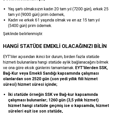
Yaş şartı olmaksızın kadın 20 tam yıl (7200 gün), erkek 25
tam yıl (9000 gün) prim ödemek,
Kadın ve erkek 61 yaşında olmak ve en az 15 tam yıl
(5400 gün) prim ödemek.
Şeklinde belirlenmiştir.
HANGİ STATÜDE EMEKLİ OLACAĞINIZI BİLİN
EYT’liler açısından ikinci bir durum, birden fazla statüde
hizmeti bulunanlara hangi statüde aylık bağlanacağını bilmek
ve ona göre eksik günlerini tamamlamak.
EYT’lilerden SSK,
Bağ-Kur veya Emekli Sandığı kapsamında çalışması
olanlardan son 2520 gün (son yedi yıllık fiili hizmet
süresi) hizmet süresi içinde;
İki statüde örneğin SSK ve Bağ-kur kapsamında
çalışması bulunanlar; 1260 gün (3,5 yıllık hizmet)
hizmet hangi statüde geçmiş ise o kapsamda, hizmet
süreleri eşit ise son statüde,