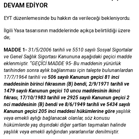
DEVAM EDİYOR
EYT düzenlemesinde bu hakkın da verileceği bekleniyordu.
İlgili Yasa tasarısının maddelerinde açıkça belirtildiği üzere
de;
MADDE 1-
31/5/2006 tarihli ve 5510 sayılı Sosyal Sigortalar
ve Genel Sağlık Sigortası Kanununa aşağıdaki geçici madde
eklenmiştir. “GEÇÎCİ MADDE 95- Bu maddenin yürürlük
tarihinden sonra aylık bağlanması için talepte bulunanlardan
17/7/1964 tarihli ve
506 sayılı Kanunun geçici 81 inci
maddesinin birinci fıkrasının (B) bendi, 2/9/1971 tarihli ve
1479 sayılı Kanunun geçici 10 uncu maddesinin ikinci
fıkrası, 17/10/1983 tarihli ve 2925 sayılı Kanunun geçici 2
nci maddesinin (B) bendi ve 8/6/1949 tarihli ve 5434 sayılı
Kanunun geçici 205 inci maddesi hükümlerine göre
yaşlılık
veya emekli aylığı bağlanacak olanlar, söz konusu
hükümlerde yaş dışındaki diğer şartlan taşımaları halinde
yaşlılık veya emekli aylığından yararlanırlar denilmiştir.