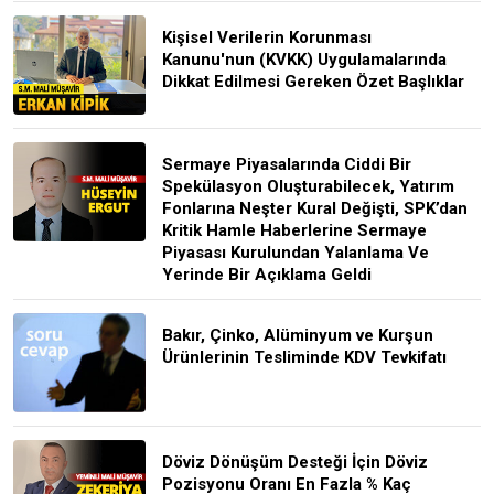
Kişisel Verilerin Korunması
Kanunu'nun (KVKK) Uygulamalarında
Dikkat Edilmesi Gereken Özet Başlıklar
Sermaye Piyasalarında Ciddi Bir
Spekülasyon Oluşturabilecek, Yatırım
Fonlarına Neşter Kural Değişti, SPK’dan
Kritik Hamle Haberlerine Sermaye
Piyasası Kurulundan Yalanlama Ve
Yerinde Bir Açıklama Geldi
Bakır, Çinko, Alüminyum ve Kurşun
Ürünlerinin Tesliminde KDV Tevkifatı
Döviz Dönüşüm Desteği İçin Döviz
Pozisyonu Oranı En Fazla % Kaç