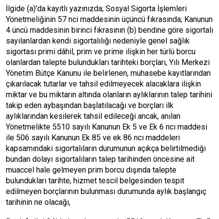
İlgide (a)'da kayıtlı yazınızda; Sosyal Sigorta İşlemleri
Yönetmeliğinin 57 nci maddesinin üçüncü fıkrasında; Kanunun
4 üncü maddesinin birinci fıkrasının (b) bendine göre sigortalı
sayılanlardan kendi sigortalılığı nedeniyle genel sağlık
sigortası primi dâhil, prim ve prime ilişkin her türlü borcu
olanlardan talepte bulundukları tarihteki borçları, Yılı Merkezi
Yönetim Bütçe Kanunu ile belirlenen, muhasebe kayıtlarından
çıkarılacak tutarlar ve tahsil edilmeyecek alacaklara ilişkin
miktar ve bu miktarın altında olanların aylıklarının talep tarihini
takip eden aybaşından başlatılacağı ve borçları ilk
aylıklarından kesilerek tahsil edileceği ancak, anılan
Yönetmelikte 5510 sayılı Kanunun Ek 5 ve Ek 6 ncı maddesi
ile 506 sayılı Kanunun Ek 85 ve ek 86 ncı maddeleri
kapsamındaki sigortalıların durumunun açıkça belirtilmediği
bundan dolayı sigortalıların talep tarihinden öncesine ait
muaccel hale gelmeyen prim borcu dışında talepte
bulundukları tarihte, hizmet tescil belgesinden tespit
edilmeyen borçlarının bulunması durumunda aylık başlangıç
tarihinin ne olacağı,