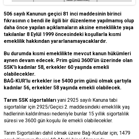
506 sayılı Kanunun geçici 81 inci maddesinin birinci
fıkrasının c bendi ile ilgili bir düzenleme yapılmamış olup
daha önce yapılan açıklamaların aksine emeklilikte yaşa
takılanlar 8 Eylül 1999 öncesindeki koşullarla kısmi
emeklilik hakkından yararlanamayacaklardır.
Bu durumda kısmi emeklilikte mevcut kanun hükümleri
aynen devam edecek. Prim günü 3600’ün üzerinde olan
SSK’lı kadınlar 58, erkekler 60 yaşında emekli
olabilecekler.
BAĞ-KUR’lu erkekler ise 5400 prim günü olmak şartıyla
kadınlar 56, erkekler 58 yaşında emekli olabilecek.
Tarım SSK sigortalıları
yani 2925 sayılı Kanuna tabi
sigortalılar için 2925/Geçici 2. maddesindeki emeklilik yaş
hadlerinin kaldırılması nedeniyle bunlar 15 yıllık sigortalılık
süresi ve 3600 gün koşulu ile emekli olabilecekler.
Tarım Sigortalıları dahil olmak üzere Bağ-Kurlular için; 1479