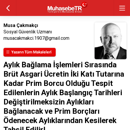
Musa Çakmakçı
Sosyal Güvenlik Uzmanı
musacakmakci.1907@gmail.com
Aylık Bağlama İşlemleri Sırasında
Brüt Asgari Ücretin İki Katı Tutarına
Kadar Prim Borcu Olduğu Tespit
Edilenlerin Aylık Başlangıç Tarihleri
Değiştirilmeksizin Aylıkları
Bağlanacak ve Prim Borçları
Ödenecek Aylıklarından Kesilerek
Tahsil Edilir!