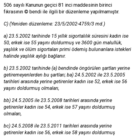
506 sayılı Kanunun geçici 81 inci maddesinin birinci
fıkrasının © bendi ile ilgili bir düzenleme yapılmamıştır.
C) (Yeniden düzenleme: 23/5/2002-4759/3 md.)
a) 23.5.2002 tarihinde 15 yıllık sigortalılık süresini kadın ise
50, erkek ise 55 yaşını doldurmuş ve 3600 gün malullük,
yaşlılık ve ölüm sigortaları primi ödemiş bulunanlara istekleri
halinde yaşlılık aylığı bağlanır.
b) 23.5.2002 tarihinde (a) bendinde öngörülen şartları yerine
getiremeyenlerden bu şartları; ba) 24.5.2002 ile 23.5.2005
tarihleri arasında yerine getirenler kadın ise 52, erkek ise 56
yaşını doldurmuş olmaları,
bb) 24.5.2005 ile 23.5.2008 tarihleri arasında yerine
getirenler kadın ise 54, erkek ise 57 yaşını doldurmuş
olmaları,
bc) 24.5.2008 ile 23.5.2011 tarihleri arasında yerine
getirenler kadın ise 56, erkek ise 58 yaşını doldurmuş