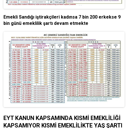
Emekli Sandığı iştirakçileri kadınsa 7 bin 200 erkekse 9
bin günü emeklilik şartı devam etmekte
EYT KANUN KAPSAMINDA KISMİ EMEKLİLİĞİ
KAPSAMIYOR KISMİ EMEKLİLİKTE YAŞ ŞARTI