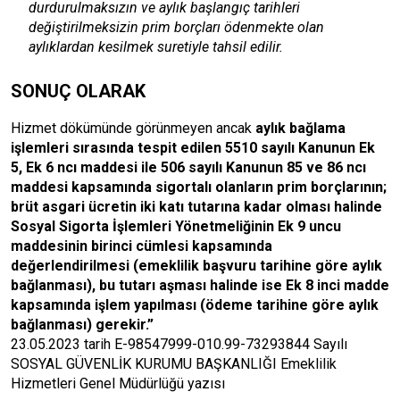
durdurulmaksızın ve aylık başlangıç tarihleri
değiştirilmeksizin prim borçları ödenmekte olan
aylıklardan kesilmek suretiyle tahsil edilir.
SONUÇ OLARAK
Hizmet dökümünde görünmeyen ancak
aylık bağlama
işlemleri sırasında tespit edilen 5510 sayılı Kanunun Ek
5, Ek 6 ncı maddesi ile 506 sayılı Kanunun 85 ve 86 ncı
maddesi kapsamında sigortalı olanların prim borçlarının;
brüt asgari ücretin iki katı tutarına kadar olması halinde
Sosyal Sigorta İşlemleri Yönetmeliğinin Ek 9 uncu
maddesinin birinci cümlesi kapsamında
değerlendirilmesi (emeklilik başvuru tarihine göre aylık
bağlanması), bu tutarı aşması halinde ise Ek 8 inci madde
kapsamında işlem yapılması (ödeme tarihine göre aylık
bağlanması) gerekir.”
23.05.2023 tarih E-98547999-010.99-73293844 Sayılı
SOSYAL GÜVENLİK KURUMU BAŞKANLIĞI Emeklilik
Hizmetleri Genel Müdürlüğü yazısı