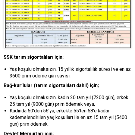
SSK tarım sigortalıları için;
Yaş koşulu olmaksızın, 15 yıllık sigortalılık süresi ve en az
3600 prim ödeme gün sayısı.
Bağ-kur’lular (tarım sigortalıları dahil) için;
Yaş koşulu olmaksızın, kadın 20 tam yıl (7200 gün), erkek
25 tam yıl (9000 gün) prim ödemek veya,
Kadında 50’den 56’ya, erkekte 55’ten 58’e kadar
kademelendirilen yaş koşulları ile en az 15 tam yıl (5400
gün) prim ödemek.
Devlet Memurları için;