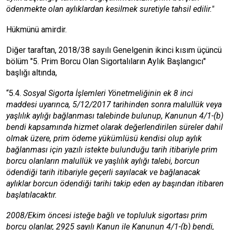
ödenmekte olan aylıklardan kesilmek suretiyle tahsil edilir."
Hükmünü amirdir.
Diğer taraftan, 2018/38 sayılı Genelgenin ikinci kısım üçüncü
bölüm "5. Prim Borcu Olan Sigortalıların Aylık Başlangıcı"
başlığı altında,
“5.4.
Sosyal Sigorta İşlemleri Yönetmeliğinin ek 8 inci
maddesi uyarınca, 5/12/2017 tarihinden sonra malullük veya
yaşlılık aylığı bağlanması talebinde bulunup, Kanunun 4/1-(b)
bendi kapsamında hizmet olarak değerlendirilen süreler dahil
olmak üzere, prim ödeme yükümlüsü kendisi olup aylık
bağlanması için yazılı istekte bulunduğu tarih itibariyle prim
borcu olanların malullük ve yaşlılık aylığı talebi, borcun
ödendiği tarih itibariyle geçerli sayılacak ve bağlanacak
aylıklar borcun ödendiği tarihi takip eden ay başından itibaren
başlatılacaktır.
2008/Ekim öncesi isteğe bağlı ve topluluk sigortası prim
borcu olanlar, 2925 sayılı Kanun ile Kanunun 4/1-(b) bendi,