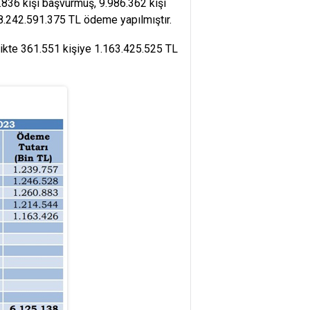
.836 kişi başvurmuş, 9.986.362 kişi
8.242.591.375 TL ödeme yapılmıştır.
kte 361.551 kişiye 1.163.425.525 TL