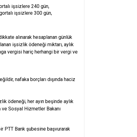
ortalı işsizlere 240 gün,
gortalı işsizlere 300 gün,
 dikkate alınarak hesaplanan günlük
anan işsizlik ödeneği miktarı, aylık
ga vergisi hariç herhangi bir vergi ve
ğildir, nafaka borçları dışında haciz
zlik ödeneği, her ayın beşinde aylık
ma ve Sosyal Hizmetler Bakanı
i bir PTT Bank şubesine başvurarak