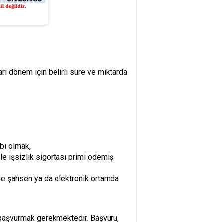
ları dönem için belirli süre ve miktarda
bi olmak,
le işsizlik sigortası primi ödemiş
ne şahsen ya da elektronik ortamda
 başvurmak gerekmektedir. Başvuru,