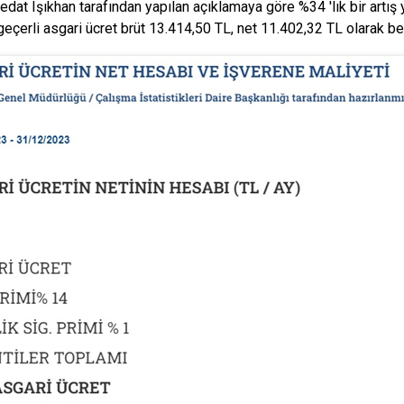
edat Işıkhan tarafından yapılan açıklamaya göre %34 'lık bir artış 
geçerli asgari ücret brüt 13.414,50 TL, net 11.402,32 TL olarak bel