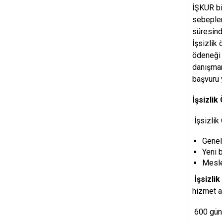
İŞKUR bi
sebepler
süresind
İşsizlik
ödeneği 
danışman
başvuru 
İşsizli
İşsizlik
Genel
Yeni b
Mesle
İşsizli
hizmet a
600 gün s