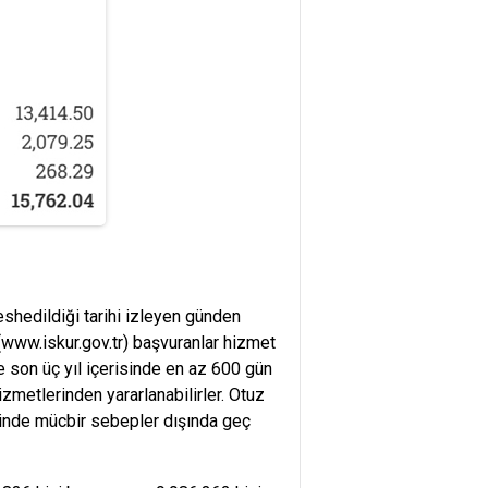
eshedildiği tarihi izleyen günden
(www.iskur.gov.tr) başvuranlar hizmet
son üç yıl içerisinde en az 600 gün
izmetlerinden yararlanabilirler. Otuz
linde mücbir sebepler dışında geç