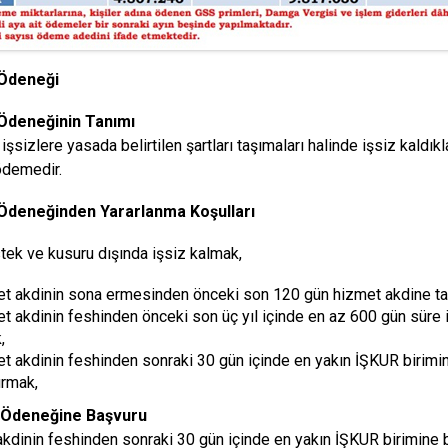
 Ödeneği
 Ödeneğinin Tanımı
 işsizlere yasada belirtilen şartları taşımaları halinde işsiz kaldık
ödemedir.
k Ödeneğinden Yararlanma Koşulları
tek ve kusuru dışında işsiz kalmak,
t akdinin sona ermesinden önceki son 120 gün hizmet akdine ta
t akdinin feshinden önceki son üç yıl içinde en az 600 gün süre i
,
t akdinin feshinden sonraki 30 gün içinde en yakın İŞKUR birimi
rmak,
k Ödeneğine Başvuru
kdinin feshinden sonraki 30 gün içinde en yakın İŞKUR birimine