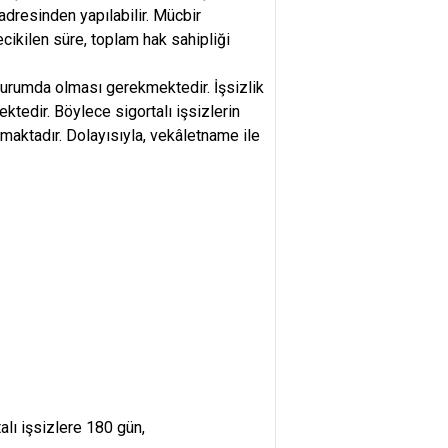
dresinden yapılabilir. Mücbir
ikilen süre, toplam hak sahipliği
 durumda olması gerekmektedir. İşsizlik
tedir. Böylece sigortalı işsizlerin
maktadır. Dolayısıyla, vekâletname ile
alı işsizlere 180 gün,