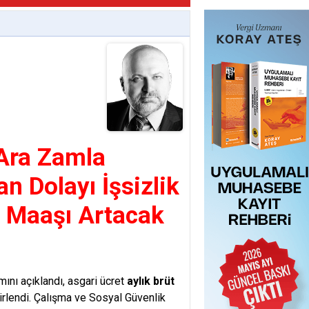
 Ara Zamla
n Dolayı İşsizlik
k Maaşı Artacak
ını açıklandı, asgari ücret
aylık brüt
irlendi. Çalışma ve Sosyal Güvenlik