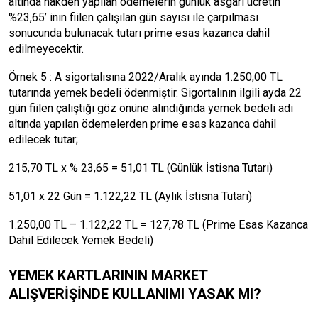
altında nakden yapılan ödemelerin günlük asgari ücretin
%23,65’ inin fiilen çalışılan gün sayısı ile çarpılması
sonucunda bulunacak tutarı prime esas kazanca dahil
edilmeyecektir.
Örnek 5 : A sigortalısına 2022/Aralık ayında 1.250,00 TL
tutarında yemek bedeli ödenmiştir. Sigortalının ilgili ayda 22
gün fiilen çalıştığı göz önüne alındığında yemek bedeli adı
altında yapılan ödemelerden prime esas kazanca dahil
edilecek tutar;
215,70 TL x % 23,65 = 51,01 TL (Günlük İstisna Tutarı)
51,01 x 22 Gün = 1.122,22 TL (Aylık İstisna Tutarı)
1.250,00 TL – 1.122,22 TL = 127,78 TL (Prime Esas Kazanca
Dahil Edilecek Yemek Bedeli)
YEMEK KARTLARININ MARKET
ALIŞVERİŞİNDE KULLANIMI YASAK MI?