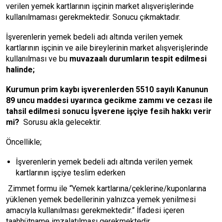
verilen yemek kartlarının işçinin market alışverişlerinde
kullanılmaması gerekmektedir. Sonucu çıkmaktadır.
İşverenlerin yemek bedeli adı altında verilen yemek
kartlarının işçinin ve aile bireylerinin market alışverişlerinde
kullanılması ve bu
muvazaalı durumların tespit edilmesi
halinde;
Kurumun prim kaybı işverenlerden 5510 sayılı Kanunun
89 uncu maddesi uyarınca gecikme zammı ve cezası ile
tahsil edilmesi sonucu İşverene işçiye fesih hakkı verir
mi?
Sorusu akla gelecektir.
Öncellikle;
İşverenlerin yemek bedeli adı altında verilen yemek
kartlarının işçiye
teslim ederken
Zimmet formu ile “Yemek kartlarına/çeklerine/kuponlarına
yüklenen yemek bedellerinin yalnızca yemek yenilmesi
amacıyla kullanılması gerekmektedir.” İfadesi içeren
taahhütname imzalatılması gerekmektedir.