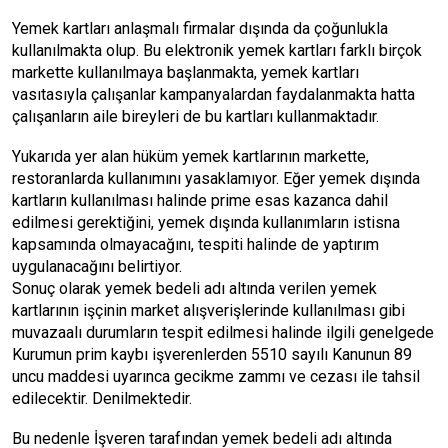
Yemek kartları anlaşmalı firmalar dışında da çoğunlukla
kullanılmakta olup. Bu elektronik yemek kartları farklı birçok
markette kullanılmaya başlanmakta, yemek kartları
vasıtasıyla çalışanlar kampanyalardan faydalanmakta hatta
çalışanların aile bireyleri de bu kartları kullanmaktadır.
Yukarıda yer alan hüküm yemek kartlarının markette,
restoranlarda kullanımını yasaklamıyor. Eğer yemek dışında
kartların kullanılması halinde prime esas kazanca dahil
edilmesi gerektiğini, yemek dışında kullanımların istisna
kapsamında olmayacağını, tespiti halinde de yaptırım
uygulanacağını belirtiyor.
Sonuç olarak
yemek bedeli adı altında verilen yemek
kartlarının işçinin market alışverişlerinde kullanılması
gibi
muvazaalı durumların tespit edilmesi halinde ilgili genelgede
Kurumun prim kaybı işverenlerden 5510 sayılı Kanunun 89
uncu maddesi uyarınca gecikme zammı ve cezası ile tahsil
edilecektir. Denilmektedir.
Bu nedenle İşveren tarafından yemek bedeli adı altında