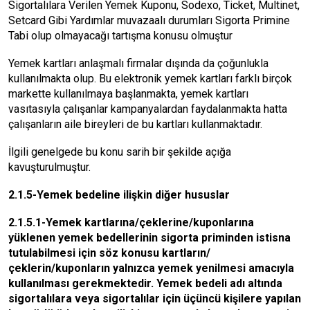
Sigortalılara Verilen Yemek Kuponu, Sodexo, Ticket, Multinet,
Setcard Gibi Yardımlar muvazaalı durumları Sigorta Primine
Tabi olup olmayacağı tartışma konusu olmuştur
Yemek kartları anlaşmalı firmalar dışında da çoğunlukla
kullanılmakta olup. Bu elektronik yemek kartları farklı birçok
markette kullanılmaya başlanmakta, yemek kartları
vasıtasıyla çalışanlar kampanyalardan faydalanmakta hatta
çalışanların aile bireyleri de bu kartları kullanmaktadır
.
İlgili genelgede bu konu sarih bir şekilde açığa
kavuşturulmuştur.
2.1.5-Yemek bedeline ilişkin diğer hususlar
2.1.5.1-Yemek kartlarına/çeklerine/kuponlarına
yüklenen yemek bedellerinin sigorta priminden istisna
tutulabilmesi için söz konusu kartların/
çeklerin/kuponların yalnızca yemek yenilmesi amacıyla
kullanılması gerekmektedir.
Yemek bedeli adı altında
sigortalılara veya sigortalılar için üçüncü kişilere yapılan