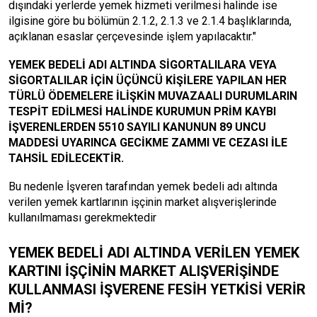
dışındaki yerlerde yemek hizmeti verilmesi halinde ise
ilgisine göre bu bölümün 2.1.2, 2.1.3 ve 2.1.4 başlıklarında,
açıklanan esaslar çerçevesinde işlem yapılacaktır."
YEMEK BEDELİ ADI ALTINDA SİGORTALILARA VEYA
SİGORTALILAR İÇİN ÜÇÜNCÜ KİŞİLERE YAPILAN HER
TÜRLÜ ÖDEMELERE İLİŞKİN MUVAZAALI DURUMLARIN
TESPİT EDİLMESİ HALİNDE KURUMUN PRİM KAYBI
İŞVERENLERDEN 5510 SAYILI KANUNUN 89 UNCU
MADDESİ UYARINCA GECİKME ZAMMI VE CEZASI İLE
TAHSİL EDİLECEKTİR.
Bu nedenle İşveren tarafından yemek bedeli adı altında
verilen yemek kartlarının işçinin market alışverişlerinde
kullanılmaması gerekmektedir
YEMEK BEDELİ ADI ALTINDA VERİLEN YEMEK
KARTINI İŞÇİNİN MARKET ALIŞVERİŞİNDE
KULLANMASI İŞVERENE FESİH YETKİSİ VERİR
Mİ?