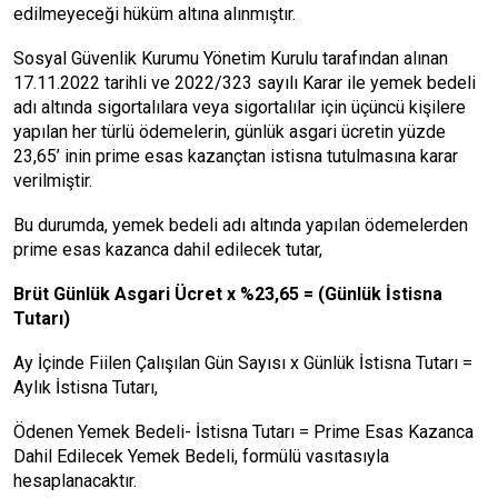
edilmeyeceği hüküm altına alınmıştır.
Sosyal Güvenlik Kurumu Yönetim Kurulu tarafından alınan
17.11.2022 tarihli ve 2022/323 sayılı Karar ile yemek bedeli
adı altında sigortalılara veya sigortalılar için üçüncü kişilere
yapılan her türlü ödemelerin, günlük asgari ücretin yüzde
23,65’ inin prime esas kazançtan istisna tutulmasına karar
verilmiştir.
Bu durumda, yemek bedeli adı altında yapılan ödemelerden
prime esas kazanca dahil edilecek tutar,
Brüt Günlük Asgari Ücret x %23,65 = (Günlük İstisna
Tutarı)
Ay İçinde Fiilen Çalışılan Gün Sayısı x Günlük İstisna Tutarı =
Aylık İstisna Tutarı,
Ödenen Yemek Bedeli- İstisna Tutarı = Prime Esas Kazanca
Dahil Edilecek Yemek Bedeli, formülü vasıtasıyla
hesaplanacaktır.