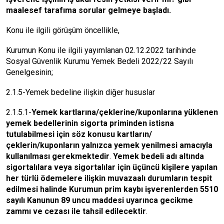
maalesef tarafıma sorular gelmeye başladı.
Konu ile ilgili görüşüm öncellikle,
Kurumun Konu ile ilgili yayımlanan 02.12.2022 tarihinde
Sosyal Güvenlik Kurumu Yemek Bedeli 2022/22 Sayılı
Genelgesinin;
2.1.5-Yemek bedeline ilişkin diğer hususlar
2.1.5.1-
Yemek kartlarına/çeklerine/kuponlarına yüklenen
yemek bedellerinin sigorta priminden istisna
tutulabilmesi için söz konusu kartların/
çeklerin/kuponların yalnızca yemek yenilmesi amacıyla
kullanılması gerekmektedir
.
Yemek bedeli adı altında
sigortalılara veya sigortalılar için üçüncü kişilere yapılan
her türlü ödemelere ilişkin muvazaalı durumların tespit
edilmesi halinde Kurumun prim kaybı işverenlerden 5510
sayılı Kanunun 89 uncu maddesi uyarınca gecikme
zammı ve cezası ile tahsil edilecektir
.