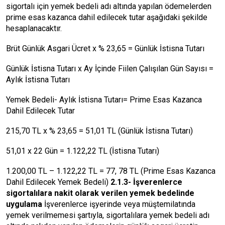
sigortalı için yemek bedeli adı altında yapılan ödemelerden
prime esas kazanca dahil edilecek tutar aşağıdaki şekilde
hesaplanacaktır.
Brüt Günlük Asgari Ücret x % 23,65 = Günlük İstisna Tutarı
Günlük İstisna Tutarı x Ay İçinde Fiilen Çalışılan Gün Sayısı =
Aylık İstisna Tutarı
Yemek Bedeli- Aylık İstisna Tutarı= Prime Esas Kazanca
Dahil Edilecek Tutar
215,70 TL x % 23,65 = 51,01 TL (Günlük İstisna Tutarı)
51,01 x 22 Gün = 1.122,22 TL (İstisna Tutarı)
1.200,00 TL – 1.122,22 TL = 77, 78 TL (Prime Esas Kazanca
Dahil Edilecek Yemek Bedeli)
2.1.3- İşverenlerce
sigortalılara nakit olarak verilen yemek bedelinde
uygulama
İşverenlerce işyerinde veya müştemilatında
yemek verilmemesi şartıyla, sigortalılara yemek bedeli adı