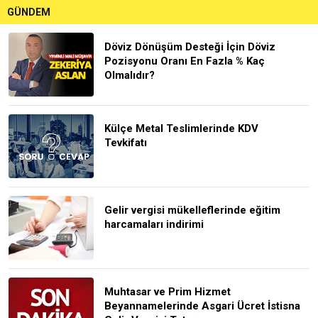
GÜNDEM
Döviz Dönüşüm Desteği İçin Döviz
Pozisyonu Oranı En Fazla % Kaç
Olmalıdır?
Külçe Metal Teslimlerinde KDV
Tevkifatı
Gelir vergisi mükelleflerinde eğitim
harcamaları indirimi
Muhtasar ve Prim Hizmet
Beyannamelerinde Asgari Ücret İstisna