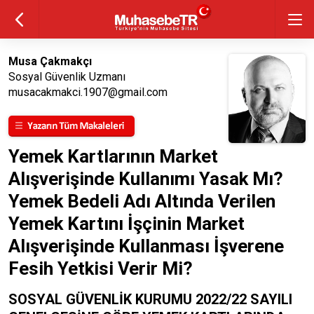
Musa Çakmakçı
Sosyal Güvenlik Uzmanı
musacakmakci.1907@gmail.com
Yemek Kartlarının Market
Alışverişinde Kullanımı Yasak Mı?
Yemek Bedeli Adı Altında Verilen
Yemek Kartını İşçinin Market
Alışverişinde Kullanması İşverene
Fesih Yetkisi Verir Mi?
SOSYAL GÜVENLİK KURUMU 2022/22 SAYILI