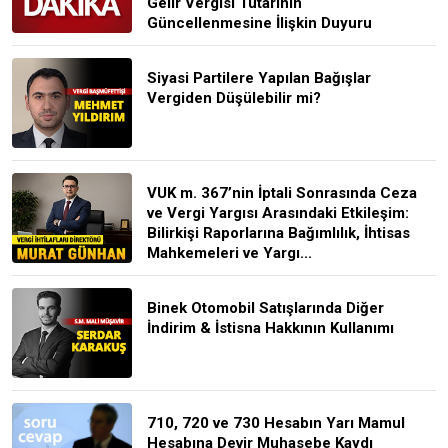
Gelir Vergisi Tutarının
Güncellenmesine İlişkin Duyuru
Siyasi Partilere Yapılan Bağışlar
Vergiden Düşülebilir mi?
VUK m. 367’nin İptali Sonrasında Ceza
ve Vergi Yargısı Arasındaki Etkileşim:
Bilirkişi Raporlarına Bağımlılık, İhtisas
Mahkemeleri ve Yargı...
Binek Otomobil Satışlarında Diğer
İndirim & İstisna Hakkının Kullanımı
710, 720 ve 730 Hesabın Yarı Mamul
Hesabına Devir Muhasebe Kaydı