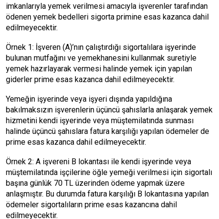
imkanlarıyla yemek verilmesi amacıyla işverenler tarafından
ödenen yemek bedelleri sigorta primine esas kazanca dahil
edilmeyecektir.
Örnek 1: İşveren (A)’nın çalıştırdığı sigortalılara işyerinde
bulunan mutfağını ve yemekhanesini kullanmak suretiyle
yemek hazırlayarak vermesi halinde yemek için yapılan
giderler prime esas kazanca dahil edilmeyecektir.
Yemeğin işyerinde veya işyeri dışında yapıldığına
bakılmaksızın işverenlerin üçüncü şahıslarla anlaşarak yemek
hizmetini kendi işyerinde veya müştemilatında sunması
halinde üçüncü şahıslara fatura karşılığı yapılan ödemeler de
prime esas kazanca dahil edilmeyecektir.
Örnek 2: A işvereni B lokantası ile kendi işyerinde veya
müştemilatında işçilerine öğle yemeği verilmesi için sigortalı
başına günlük 70 TL üzerinden ödeme yapmak üzere
anlaşmıştır. Bu durumda fatura karşılığı B lokantasına yapılan
ödemeler sigortalıların prime esas kazancına dahil
edilmeyecektir.