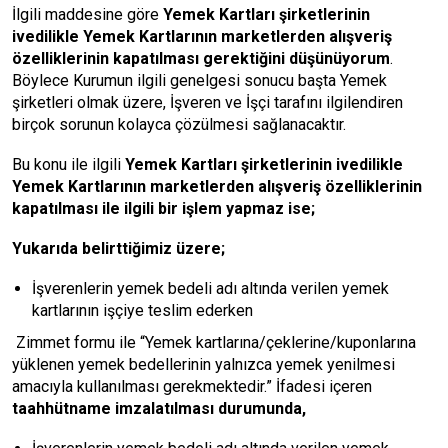
İlgili maddesine göre
Yemek Kartları şirketlerinin
ivedilikle Yemek Kartlarının marketlerden alışveriş
özelliklerinin kapatılması gerektiğini düşünüyorum
.
Böylece Kurumun ilgili genelgesi sonucu başta Yemek
şirketleri olmak üzere, İşveren ve İşçi tarafını ilgilendiren
birçok sorunun kolayca çözülmesi sağlanacaktır.
Bu konu ile ilgili
Yemek Kartları şirketlerinin ivedilikle
Yemek Kartlarının marketlerden alışveriş özelliklerinin
kapatılması ile ilgili bir işlem yapmaz ise;
Yukarıda belirttiğimiz üzere;
İşverenlerin yemek bedeli adı altında verilen yemek
kartlarının işçiye teslim ederken
Zimmet formu ile “Yemek kartlarına/çeklerine/kuponlarına
yüklenen yemek bedellerinin yalnızca yemek yenilmesi
amacıyla kullanılması gerekmektedir.” İfadesi içeren
t
aahhütname imzalatılması durumunda,