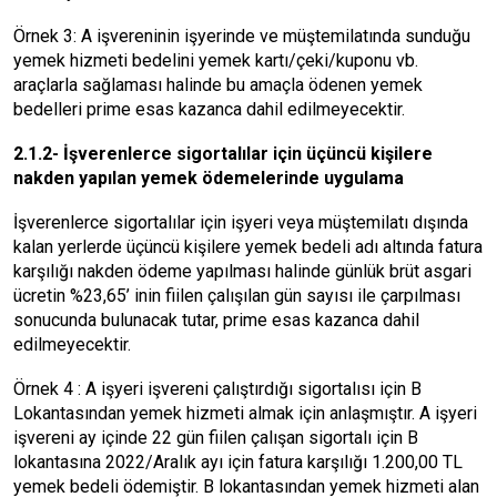
Örnek 3: A işvereninin işyerinde ve müştemilatında sunduğu
yemek hizmeti bedelini yemek kartı/çeki/kuponu vb.
araçlarla sağlaması halinde bu amaçla ödenen yemek
bedelleri prime esas kazanca dahil edilmeyecektir.
2.1.2- İşverenlerce sigortalılar için üçüncü kişilere
nakden yapılan yemek ödemelerinde uygulama
İşverenlerce sigortalılar için işyeri veya müştemilatı dışında
kalan yerlerde üçüncü kişilere yemek bedeli adı altında fatura
karşılığı nakden ödeme yapılması halinde günlük brüt asgari
ücretin %23,65’ inin fiilen çalışılan gün sayısı ile çarpılması
sonucunda bulunacak tutar, prime esas kazanca dahil
edilmeyecektir.
Örnek 4 : A işyeri işvereni çalıştırdığı sigortalısı için B
Lokantasından yemek hizmeti almak için anlaşmıştır. A işyeri
işvereni ay içinde 22 gün fiilen çalışan sigortalı için B
lokantasına 2022/Aralık ayı için fatura karşılığı 1.200,00 TL
yemek bedeli ödemiştir. B lokantasından yemek hizmeti alan