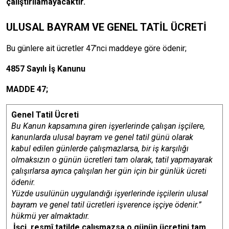
çalıştırılamayacaktır.
ULUSAL BAYRAM VE GENEL TATİL ÜCRETİ
Bu günlere ait ücretler 47’nci maddeye göre ödenir;
4857 Sayılı İş Kanunu
MADDE 47;
Genel Tatil Ücreti
Bu Kanun kapsamına giren işyerlerinde çalışan işçilere,
kanunlarda ulusal bayram ve genel tatil günü olarak
kabul edilen günlerde çalışmazlarsa, bir iş karşılığı
olmaksızın o günün ücretleri tam olarak, tatil yapmayarak
çalışırlarsa ayrıca çalışılan her gün için bir günlük ücreti
ödenir.
Yüzde usulünün uygulandığı işyerlerinde işçilerin ulusal
bayram ve genel tatil ücretleri işverence işçiye ödenir.”
hükmü yer almaktadır.
İşçi, resmî tatilde çalışmazsa o günün ücretini tam