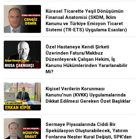
Küresel Ticarette Yeşil Dönüşümün
Finansal Anatomisi (SKDM, İklim
Kanunu ve Türkiye Emisyon Ticaret
Sistemi (TR-ETS) Uygulama Esasları)
Özel Hastaneye Kendi Şirketi
Üzerinden Fatura/Makbuz
Düzenleyerek Çalışan Hekim, İş
Kanunu Hükümlerinden Yararlanabilir
Mi?
Kişisel Verilerin Korunması
Kanunu'nun (KVKK) Uygulamalarında
Dikkat Edilmesi Gereken Özet Başlıklar
Sermaye Piyasalarında Ciddi Bir
Spekülasyon Oluşturabilecek, Yatırım
Fonlarına Neşter Kural Değişti, SPK’dan