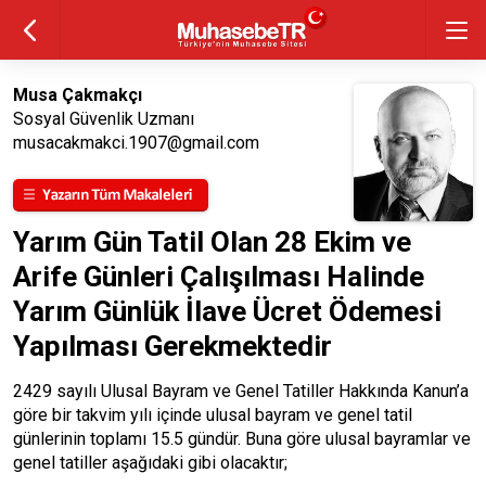
Musa Çakmakçı
Sosyal Güvenlik Uzmanı
musacakmakci.1907@gmail.com
Yarım Gün Tatil Olan 28 Ekim ve
Arife Günleri Çalışılması Halinde
Yarım Günlük İlave Ücret Ödemesi
Yapılması Gerekmektedir
2429 sayılı Ulusal Bayram ve Genel Tatiller Hakkında Kanun’a
göre bir takvim yılı içinde ulusal bayram ve genel tatil
günlerinin toplamı 15.5 gündür. Buna göre ulusal bayramlar ve
genel tatiller aşağıdaki gibi olacaktır;