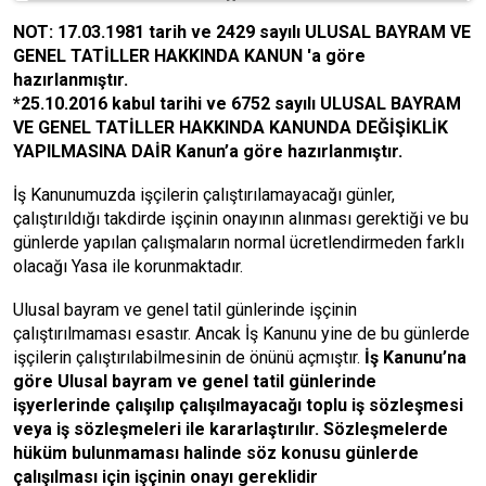
NOT: 17.03.1981 tarih ve 2429 sayılı ULUSAL BAYRAM VE
GENEL TATİLLER HAKKINDA KANUN 'a göre
hazırlanmıştır.
*25.10.2016 kabul tarihi ve 6752 sayılı ULUSAL BAYRAM
VE GENEL TATİLLER HAKKINDA KANUNDA DEĞİŞİKLİK
YAPILMASINA DAİR Kanun’a göre hazırlanmıştır.
İş Kanunumuzda işçilerin çalıştırılamayacağı günler,
çalıştırıldığı takdirde işçinin onayının alınması gerektiği ve bu
günlerde yapılan çalışmaların normal ücretlendirmeden farklı
olacağı Yasa ile korunmaktadır.
Ulusal bayram ve genel tatil günlerinde işçinin
çalıştırılmaması esastır. Ancak İş Kanunu yine de bu günlerde
işçilerin çalıştırılabilmesinin de önünü açmıştır.
İş Kanunu’na
göre Ulusal bayram ve genel tatil günlerinde
işyerlerinde çalışılıp çalışılmayacağı toplu iş sözleşmesi
veya iş sözleşmeleri ile kararlaştırılır. Sözleşmelerde
hüküm bulunmaması halinde söz konusu günlerde
çalışılması için işçinin onayı gereklidir