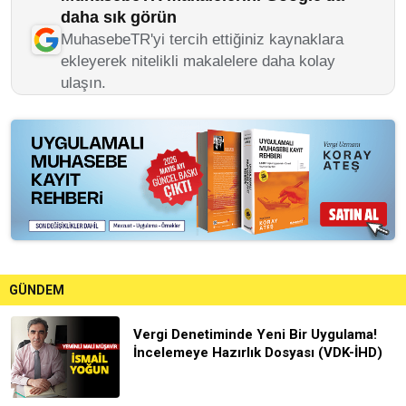
daha sık görün
MuhasebeTR'yi tercih ettiğiniz kaynaklara
ekleyerek nitelikli makalelere daha kolay
ulaşın.
GÜNDEM
Vergi Denetiminde Yeni Bir Uygulama!
İncelemeye Hazırlık Dosyası (VDK-İHD)