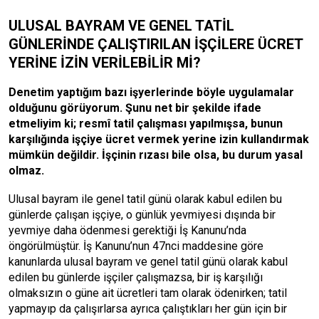
ULUSAL BAYRAM VE GENEL TATİL
GÜNLERİNDE ÇALIŞTIRILAN İŞÇİLERE ÜCRET
YERİNE İZİN VERİLEBİLİR Mİ?
Denetim yaptığım bazı işyerlerinde böyle uygulamalar
olduğunu görüyorum. Şunu net bir şekilde ifade
etmeliyim ki; resmî tatil çalışması yapılmışsa, bunun
karşılığında işçiye ücret vermek yerine izin kullandırmak
mümkün değildir
. İşçinin rızası bile olsa, bu durum yasal
olmaz
.
Ulusal bayram ile genel tatil günü olarak kabul edilen bu
günlerde çalışan işçiye, o günlük yevmiyesi dışında bir
yevmiye daha ödenmesi gerektiği İş Kanunu’nda
öngörülmüştür. İş Kanunu’nun 47nci maddesine göre
kanunlarda ulusal bayram ve genel tatil günü olarak kabul
edilen bu günlerde işçiler çalışmazsa, bir iş karşılığı
olmaksızın o güne ait ücretleri tam olarak ödenirken; tatil
yapmayıp da çalışırlarsa ayrıca çalıştıkları her gün için bir