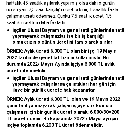
haftalık 45 saatlik aşılarak yapılmış olsa dahi o günün
ücreti yani 7,5 saat karşılığı ücret ödenir, 1 saatlik fazla
çalışma ücreti ödenmez. Çünkü 7,5 saatlik ücret, 1,5
saatlik ücretten daha fazladır
İşçiler Ulusal Bayram ve genel tatil günlerinde tatil
yapmayarak çalışmazlar ise bir iş karşılığı
olmaksızın o günün ücretini tam olarak alırlar.
ÖRNEK: Aylık ücreti 6.000 TL olan bir işçi 19 Mayıs
2022 tarihinde genel tatil iznini kullanmıştır. Bu
durumda 2022/ Mayıs Ayında işçiye 6.000 TL aylık
ücret ödenmelidir.
İşçiler Ulusal Bayram ve genel tatil günlerinde tatil
yapmayarak çalışırlarsa çalıştıkları her gün için
ilave bir günlük ücrete hak kazanırlar
ÖRNEK: Aylık ücreti 6.000 TL. olan ve 19 Mayıs 2022
günü tatil yapmayarak çalışan işçiye söz konusu
çalışması için bir günlük ücret olarak: 6.000/30=200
TL ücret ödenir. Bu kapsamda 2022 / Mayıs ayı için
işçiye toplamda 6.200 TL ücret ödenmelidir.