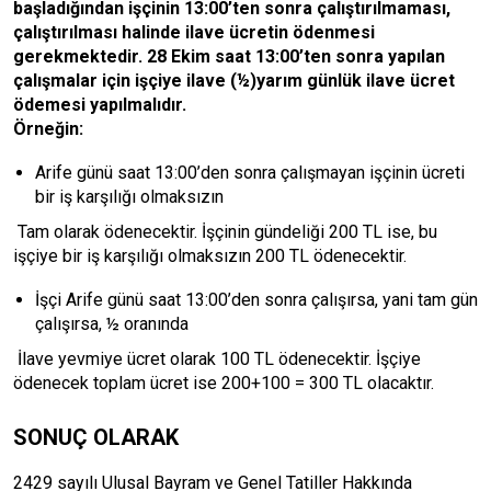
başladığından işçinin 13:00’ten sonra çalıştırılmaması,
çalıştırılması halinde ilave ücretin ödenmesi
gerekmektedir. 28 Ekim saat 13:00’ten sonra yapılan
çalışmalar için işçiye ilave (½)yarım günlük ilave ücret
ödemesi yapılmalıdır.
Örneğin:
Arife günü saat 13:00’den sonra çalışmayan işçinin ücreti
bir iş karşılığı olmaksızın
Tam olarak ödenecektir. İşçinin gündeliği 200 TL ise, bu
işçiye bir iş karşılığı olmaksızın 200 TL ödenecektir.
İşçi Arife günü saat 13:00’den sonra çalışırsa, yani tam gün
çalışırsa, ½ oranında
İlave yevmiye ücret olarak 100 TL ödenecektir. İşçiye
ödenecek toplam ücret ise 200+100 = 300 TL olacaktır.
SONUÇ OLARAK
2429 sayılı Ulusal Bayram ve Genel Tatiller Hakkında