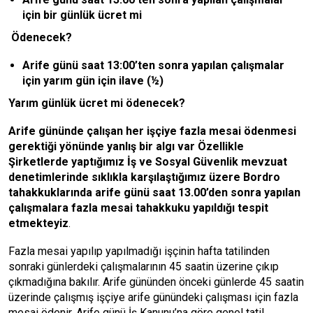
için bir günlük ücret mi
Ödenecek?
Arife günü saat 13:00’ten sonra yapılan çalışmalar
için yarım gün için ilave (½)
Yarım günlük ücret mi ödenecek?
Arife gününde çalışan her işçiye fazla mesai ödenmesi
gerektiği yönünde yanlış bir algı var Özellikle
Şirketlerde yaptığımız İş ve Sosyal Güvenlik mevzuat
denetimlerinde sıklıkla karşılaştığımız üzere Bordro
tahakkuklarında arife günü saat 13.00’den sonra yapılan
çalışmalara fazla mesai tahakkuku yapıldığı tespit
etmekteyiz
.
Fazla mesai yapılıp yapılmadığı işçinin hafta tatilinden
sonraki günlerdeki çalışmalarının 45 saatin üzerine çıkıp
çıkmadığına bakılır. Arife gününden önceki günlerde 45 saatin
üzerinde çalışmış işçiye arife günündeki çalışması için fazla
mesai ödenir. Arife günü İş Kanunu’na göre genel tatil