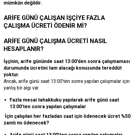
mümkün değildir.
ARİFE GÜNÜ ÇALIŞAN İŞÇİYE FAZLA
ÇALIŞMA ÜCRETİ ÖDENİR Mİ?
ARİFE GÜNÜ ÇALIŞMA ÜCRETİ NASIL
HESAPLANIR?
İşçinin, arife gününde saat 13:00’den sonra çalışmaması
durumunda ücretini tam alacağı konusunda tereddüt
yoktur.
Ancak, arife günü saat 13:00’ten sonra yapılan çalışmalar için
yanlış bir algı var.
Fazla mesai tahakkuku yapılarak arife günü saat
13:00’ten sonra yapılan çalışmalar
İçin çalışılan her fazladan saat için ödenecek ücret %50
zamlı mı ödenecek?
Arife günü saat 13:00’ten sonra yapılan çalışmalar