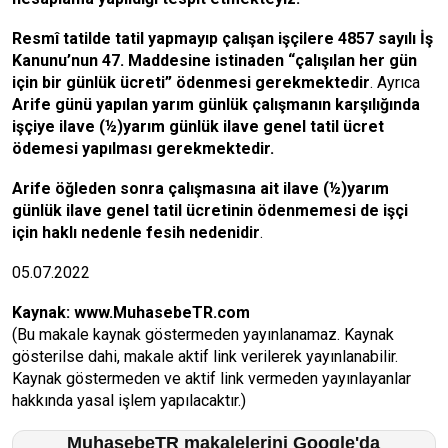
Resmî tatilde tatil yapmayıp çalışan işçilere 4857 sayılı İş
Kanunu’nun 47. Maddesine istinaden “çalışılan her gün
için bir günlük ücreti” ödenmesi gerekmektedir
. Ayrıca
Arife günü yapılan yarım günlük çalışmanın karşılığında
işçiye ilave (½)
yarım günlük ilave genel tatil ücret
ödemesi yapılması gerekmektedir.
Arife öğleden sonra çalışmasına ait ilave (½)yarım
günlük ilave genel tatil ücretinin ödenmemesi de işçi
için haklı nedenle fesih nedenidir
.
05.07.2022
Kaynak:
www.MuhasebeTR.com
(Bu makale kaynak göstermeden yayınlanamaz. Kaynak
gösterilse dahi, makale aktif link verilerek yayınlanabilir.
Kaynak göstermeden ve aktif link vermeden yayınlayanlar
hakkında yasal işlem yapılacaktır.)
MuhasebeTR makalelerini Google'da