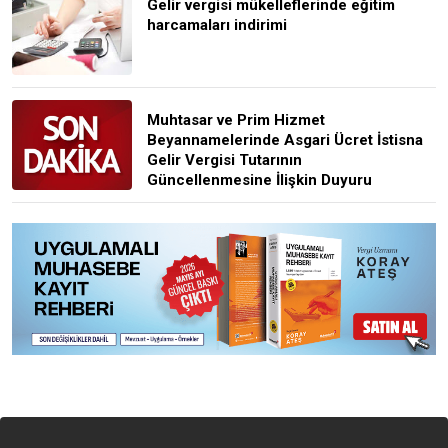
Gelir vergisi mükelleflerinde eğitim
harcamaları indirimi
Muhtasar ve Prim Hizmet
Beyannamelerinde Asgari Ücret İstisna
Gelir Vergisi Tutarının
Güncellenmesine İlişkin Duyuru