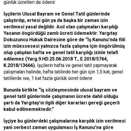
günlük ücretleri de ödenir.
İşçilerin Ulusal Bayram ve Genel Tatil günlerinde
çalıştırılıp, ertesi gün ya da başka bir zaman izin
verilmesi yasal değildir. Asıl olan çalışmaları karşılığı
Yasanın öngördüğü zamlı ücreti ödemektir. Yargıtay
Dokuzuncu Hukuk Dairesine göre de “İş Kanunu’nda fiili
izin müessesesi yalnızca fazla çalışma için öngörülmüş
olup çalışılan hafta ve genel tatil karşılığı izinle telafi
edilemez (Yarg.9.HD.25.06.2018 T., E.2018/5764,
K.2018/13666).
İşçilerin hafta ve genel tatil yapmayarak
çalışmaları halinde, hafta tatilinde her gün için 1,5 kat, genel
tatillerde ise, 1 kat fazla günlük ücret ödenir
Bununla birlikte “iş sözleşmesinde ulusal bayram ve
genel tatil günlerinde çalışmanın ücrete dahil olduğu
şartı da Yargıtay’ın ilgili diğer kararları gereği geçerli
kabul edilmemektedir.”
İşçiye bu günlerdeki çalışmalarına karşılık izin verilmesi
yani serbest zaman uygulaması İş Kanunu’na göre