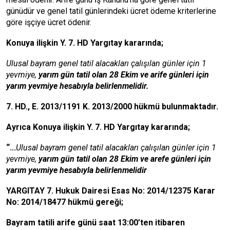
günüdür ve genel tatil günlerindeki ücret ödeme kriterlerine
göre işçiye ücret ödenir.
Konuya ilişkin Y. 7. HD Yargıtay kararında;
Ulusal bayram genel tatil alacakları çalışılan günler için 1
yevmiye,
yarım gün tatil olan 28 Ekim ve arife günleri için
yarım yevmiye hesabıyla belirlenmelidir.
7. HD., E. 2013/1191 K. 2013/2000 hükmü bulunmaktadır.
Ayrıca Konuya ilişkin Y. 7. HD Yargıtay kararında;
“...
Ulusal bayram genel tatil alacakları çalışılan günler için 1
yevmiye,
yarım gün tatil olan 28 Ekim ve arefe günleri için
yarım yevmiye hesabıyla belirlenmelidir
YARGITAY 7. Hukuk Dairesi Esas No: 2014/12375 Karar
No: 2014/18477 hükmü gereği;
Bayram tatili arife günü saat 13:00’ten itibaren