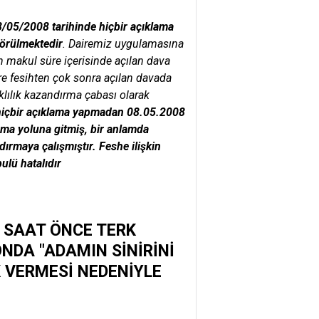
08/05/2008 tarihinde hiçbir açıklama
görülmektedir
. Dairemiz uygulamasına
in makul süre içerisinde açılan dava
e fesihten çok sonra açılan davada
lılık kazandırma çabası olarak
 hiçbir açıklama yapmadan 08.05.2008
klama yoluna gitmiş, bir anlamda
ırmaya çalışmıştır. Feshe ilişkin
ulü hatalıdır
3 SAAT ÖNCE TERK
NDA "ADAMIN SİNİRİNİ
 VERMESİ NEDENİYLE