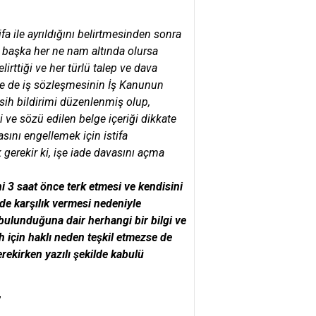
ifa ile ayrıldığını belirtmesinden sonra
 ve başka her ne nam altında olursa
rttiği ve her türlü talep ve dava
ence de iş sözleşmesinin İş Kanunun
esih bildirimi düzenlenmiş olup,
i ve sözü edilen belge içeriği dikkate
ını engellemek için istifa
 gerekir ki, işe iade davasını açma
i 3 saat önce terk etmesi ve kendisini
de karşılık vermesi
nedeniyle
bulunduğuna dair herhangi bir bilgi ve
 için haklı neden teşkil etmezse de
rekirken yazılı şekilde kabulü
7