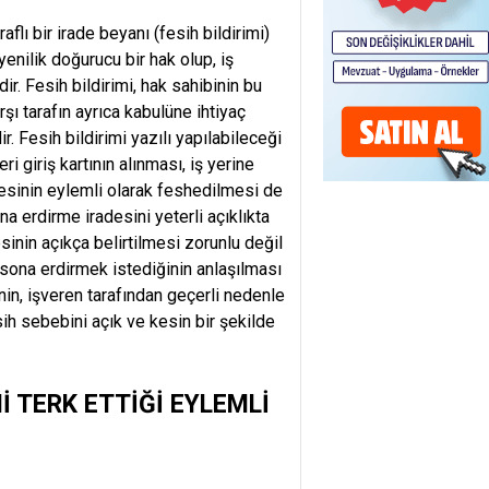
flı bir irade beyanı (fesih bildirimi)
enilik doğurucu bir hak olup, iş
r. Fesih bildirimi, hak sahibinin bu
şı tarafın ayrıca kabulüne ihtiyaç
r. Fesih bildirimi yazılı yapılabileceği
ri giriş kartının alınması, iş yerine
esinin eylemli olarak feshedilmesi de
 erdirme iradesini yeterli açıklıkta
sinin açıkça belirtilmesi zorunlu değil
ni sona erdirmek istediğinin anlaşılması
nin, işveren tarafından geçerli nedenle
sih sebebini açık ve kesin bir şekilde
İ TERK ETTİĞİ EYLEMLİ