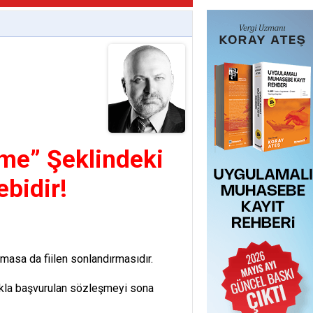
lme” Şeklindeki
ebidir!
olmasa da fiilen sonlandırmasıdır.
lıkla başvurulan sözleşmeyi sona