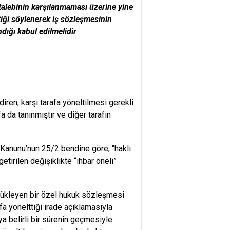
 talebinin karşılanmaması üzerine yine
tiği söylenerek iş sözleşmesinin
dığı kabul edilmelidir
iren, karşı tarafa yöneltilmesi gerekli
a da tanınmıştır ve diğer tarafın
ş Kanunu’nun 25/2 bendine göre, “haklı
etirilen değişiklikte “ihbar öneli”
ç yükleyen bir özel hukuk sözleşmesi
fa yönelttiği irade açıklamasıyla
a belirli bir sürenin geçmesiyle