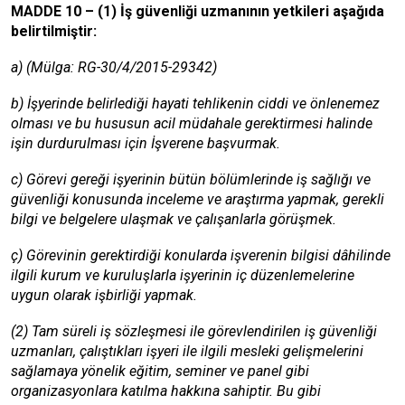
MADDE 10 – (1) İş güvenliği uzmanının yetkileri aşağıda
belirtilmiştir:
a) (Mülga: RG-30/4/2015-29342)
b) İşyerinde belirlediği hayati tehlikenin ciddi ve önlenemez
olması ve bu hususun acil müdahale gerektirmesi halinde
işin durdurulması için İşverene başvurmak.
c) Görevi gereği işyerinin bütün bölümlerinde iş sağlığı ve
güvenliği konusunda inceleme ve araştırma yapmak, gerekli
bilgi ve belgelere ulaşmak ve çalışanlarla görüşmek.
ç) Görevinin gerektirdiği konularda işverenin bilgisi dâhilinde
ilgili kurum ve kuruluşlarla işyerinin iç düzenlemelerine
uygun olarak işbirliği yapmak.
(2) Tam süreli iş sözleşmesi ile görevlendirilen iş güvenliği
uzmanları, çalıştıkları işyeri ile ilgili mesleki gelişmelerini
sağlamaya yönelik eğitim, seminer ve panel gibi
organizasyonlara katılma hakkına sahiptir. Bu gibi