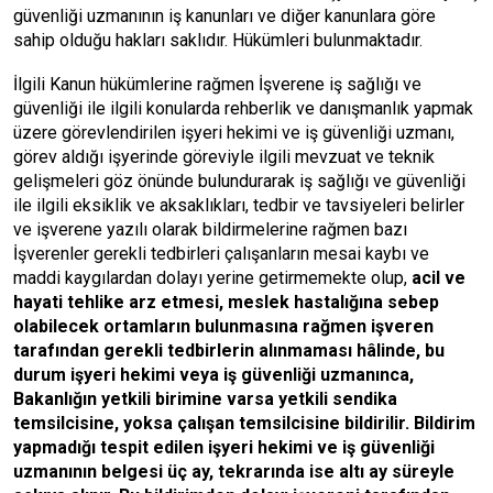
güvenliği uzmanının iş kanunları ve diğer kanunlara göre
sahip olduğu hakları saklıdır. Hükümleri bulunmaktadır.
İlgili Kanun hükümlerine rağmen İşverene iş sağlığı ve
güvenliği ile ilgili konularda rehberlik ve danışmanlık yapmak
üzere görevlendirilen işyeri hekimi ve iş güvenliği uzmanı,
görev aldığı işyerinde göreviyle ilgili mevzuat ve teknik
gelişmeleri göz önünde bulundurarak iş sağlığı ve güvenliği
ile ilgili eksiklik ve aksaklıkları, tedbir ve tavsiyeleri belirler
ve işverene yazılı olarak bildirmelerine rağmen bazı
İşverenler gerekli tedbirleri çalışanların mesai kaybı ve
maddi kaygılardan dolayı yerine getirmemekte olup,
acil ve
hayati tehlike arz etmesi, meslek hastalığına sebep
olabilecek ortamların bulunmasına rağmen işveren
tarafından gerekli tedbirlerin alınmaması hâlinde, bu
durum işyeri hekimi veya iş güvenliği uzmanınca,
Bakanlığın yetkili birimine varsa yetkili sendika
temsilcisine, yoksa çalışan temsilcisine bildirilir. Bildirim
yapmadığı tespit edilen işyeri hekimi ve iş güvenliği
uzmanının belgesi üç ay, tekrarında ise altı ay süreyle