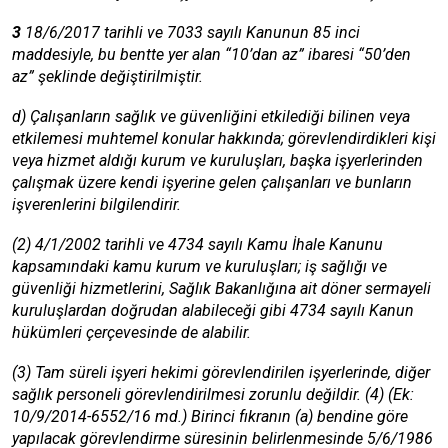
3
18/6/2017 tarihli ve 7033 sayılı Kanunun 85 inci
maddesiyle, bu bentte yer alan “10’dan az” ibaresi “50’den
az” şeklinde değiştirilmiştir.
d) Çalışanların sağlık ve güvenliğini etkilediği bilinen veya
etkilemesi muhtemel konular hakkında; görevlendirdikleri kişi
veya hizmet aldığı kurum ve kuruluşları, başka işyerlerinden
çalışmak üzere kendi işyerine gelen çalışanları ve bunların
işverenlerini bilgilendirir.
(2) 4/1/2002 tarihli ve 4734 sayılı Kamu İhale Kanunu
kapsamındaki kamu kurum ve kuruluşları; iş sağlığı ve
güvenliği hizmetlerini, Sağlık Bakanlığına ait döner sermayeli
kuruluşlardan doğrudan alabileceği gibi 4734 sayılı Kanun
hükümleri çerçevesinde de alabilir.
(3) Tam süreli işyeri hekimi görevlendirilen işyerlerinde, diğer
sağlık personeli görevlendirilmesi zorunlu değildir. (4) (Ek:
10/9/2014-6552/16 md.) Birinci fıkranın (a) bendine göre
yapılacak görevlendirme süresinin belirlenmesinde 5/6/1986