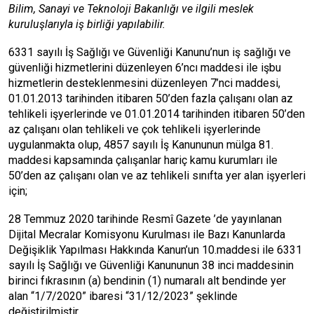
Bilim, Sanayi ve Teknoloji Bakanlığı ve ilgili meslek
kuruluşlarıyla iş birliği yapılabilir.
6331 sayılı İş Sağlığı ve Güvenliği Kanunu’nun iş sağlığı ve
güvenliği hizmetlerini düzenleyen 6’ncı maddesi ile işbu
hizmetlerin desteklenmesini düzenleyen 7’nci maddesi,
01.01.2013 tarihinden itibaren 50’den fazla çalışanı olan az
tehlikeli işyerlerinde ve 01.01.2014 tarihinden itibaren 50’den
az çalışanı olan tehlikeli ve çok tehlikeli işyerlerinde
uygulanmakta olup, 4857 sayılı İş Kanununun mülga 81.
maddesi kapsamında çalışanlar hariç kamu kurumları ile
50’den az çalışanı olan ve az tehlikeli sınıfta yer alan işyerleri
için;
28 Temmuz 2020 tarihinde Resmî Gazete ’de yayınlanan
Dijital Mecralar Komisyonu Kurulması ile Bazı Kanunlarda
Değişiklik Yapılması Hakkında Kanun’un 10.maddesi ile 6331
sayılı İş Sağlığı ve Güvenliği Kanununun 38 inci maddesinin
birinci fıkrasının (a) bendinin (1) numaralı alt bendinde yer
alan “1/7/2020” ibaresi “31/12/2023” şeklinde
değiştirilmiştir.