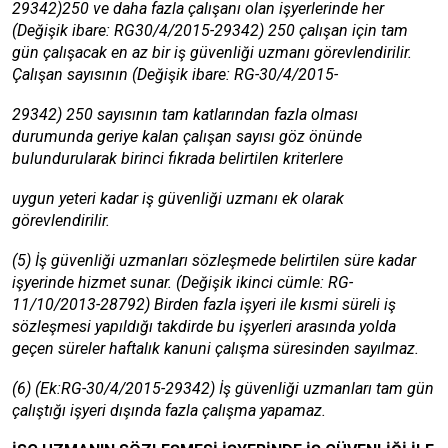
29342)250 ve daha fazla çalışanı olan işyerlerinde her
(Değişik ibare: RG30/4/2015-29342) 250 çalışan için tam
gün çalışacak en az bir iş güvenliği uzmanı görevlendirilir.
Çalışan sayısının (Değişik ibare: RG-30/4/2015-
29342) 250 sayısının tam katlarından fazla olması
durumunda geriye kalan çalışan sayısı göz önünde
bulundurularak birinci fıkrada belirtilen kriterlere
uygun yeteri kadar iş güvenliği uzmanı ek olarak
görevlendirilir.
(5) İş güvenliği uzmanları sözleşmede belirtilen süre kadar
işyerinde hizmet sunar. (Değişik ikinci cümle: RG-
11/10/2013-28792) Birden fazla işyeri ile kısmi süreli iş
sözleşmesi yapıldığı takdirde bu işyerleri arasında yolda
geçen süreler haftalık kanuni çalışma süresinden sayılmaz.
(6) (Ek:RG-30/4/2015-29342) İş güvenliği uzmanları tam gün
çalıştığı işyeri dışında fazla çalışma yapamaz.