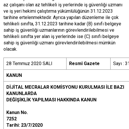
az çalışanı olan az tehlikeli iş yerlerinde iş güvenliği uzmanı
ve iş yeri hekimi çalıştırma yükümlülüğünün 31.12.2023
tarihine ertelenme
ktedir. Ayrıca yapılan düzenleme ile çok
tehlikeli sınıfta, 31.12.2023 tarihine kadar (B) sınıfı belgeye
sahip iş güvenliği uzmanlarının görevlendirilebilmesi ve
tehlikeli sınıfta yer alan iş yerlerinde ise (C) sınıfı belgeye
sahip iş güvenliği uzmanı görevlendirilebilmesi mümkün
olacak.
28 Temmuz 2020 SALI
Resmî Gazete
Sayı : 
KANUN
DİJİTAL MECRALAR KOMİSYONU KURULMASI İLE BAZI
KANUNLARDA
DEĞİŞİKLİK YAPILMASI HAKKINDA KANUN
Kanun No.
7252 Kab
Tarihi: 23/7/2020