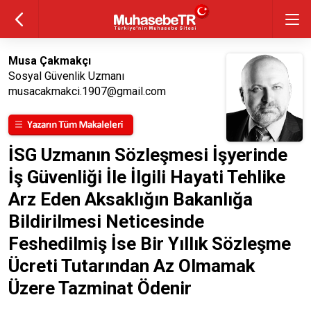
Musa Çakmakçı
Sosyal Güvenlik Uzmanı
musacakmakci.1907@gmail.com
İSG Uzmanın Sözleşmesi İşyerinde
İş Güvenliği İle İlgili Hayati Tehlike
Arz Eden Aksaklığın Bakanlığa
Bildirilmesi Neticesinde
Feshedilmiş İse Bir Yıllık Sözleşme
Ücreti Tutarından Az Olmamak
Üzere Tazminat Ödenir