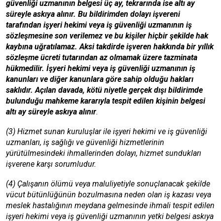
güvenliği uzmanının belgesi üç ay, tekrarında ise altı ay
süreyle askıya alınır. Bu bildirimden dolayı işvereni
tarafından işyeri hekimi veya iş güvenliği uzmanının iş
sözleşmesine son verilemez ve bu kişiler hiçbir şekilde hak
kaybına uğratılamaz. Aksi takdirde işveren hakkında bir yıllık
sözleşme ücreti tutarından az olmamak üzere tazminata
hükmedilir. İşyeri hekimi veya iş güvenliği uzmanının iş
kanunları ve diğer kanunlara göre sahip olduğu hakları
saklıdır. Açılan davada, kötü niyetle gerçek dışı bildirimde
bulunduğu mahkeme kararıyla tespit edilen kişinin belgesi
altı ay süreyle askıya alınır
.
(3) Hizmet sunan kuruluşlar ile işyeri hekimi ve iş güvenliği
uzmanları, iş sağlığı ve güvenliği hizmetlerinin
yürütülmesindeki ihmallerinden dolayı, hizmet sundukları
işverene karşı sorumludur.
(4) Çalışanın ölümü veya maluliyetiyle sonuçlanacak şekilde
vücut bütünlüğünün bozulmasına neden olan iş kazası veya
meslek hastalığının meydana gelmesinde ihmali tespit edilen
işyeri hekimi veya iş güvenliği uzmanının yetki belgesi askıya