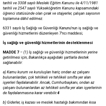
tarihli ve 3308 sayılı Mesleki Eğitim Kanunu ile 4/11/1981
tarihli ve 2547 sayılı Yükseköğretim Kanunu kapsamındaki
öğrenci statüsünde olan çırak ve stajyerler, çalışan sayısının
toplamına dâhil edilmez.
6331 sayılı İş Sağlığı ve Güvenliği Kanunu’nun iş sağlığı ve
güvenliği hizmetlerini düzenleyen 7’ncı maddesi;
İş sağlığı ve güvenliği hizmetlerinin desteklenmesi
MADDE 7
– (1) İş sağlığı ve güvenliği hizmetlerinin yerine
getirilmesi için, Bakanlıkça aşağıdaki şartlarla destek
sağlanabilir:
a) Kamu kurum ve kuruluşları hariç ondan az çalışanı
bulunanlardan, çok tehlikeli ve tehlikeli sınıfta yer alan
işyerleri faydalanabilir. Ancak, Cumhurbaşkanı, ondan az
çalışanı bulunanlardan az tehlikeli sınıfta yer alan işyerlerinin
de faydalanmasına karar verebilir.
4
b) Giderler, iş kazası ve meslek hastalığı bakımından kısa