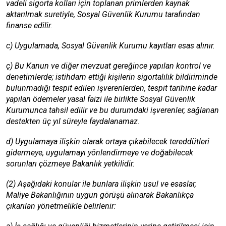
vadeli sigorta kolları için toplanan primlerden kaynak
aktarılmak suretiyle, Sosyal Güvenlik Kurumu tarafından
finanse edilir.
c) Uygulamada, Sosyal Güvenlik Kurumu kayıtları esas alınır.
ç) Bu Kanun ve diğer mevzuat gereğince yapılan kontrol ve
denetimlerde; istihdam ettiği kişilerin sigortalılık bildiriminde
bulunmadığı tespit edilen işverenlerden, tespit tarihine kadar
yapılan ödemeler yasal faizi ile birlikte Sosyal Güvenlik
Kurumunca tahsil edilir ve bu durumdaki işverenler, sağlanan
destekten üç yıl süreyle faydalanamaz.
d) Uygulamaya ilişkin olarak ortaya çıkabilecek tereddütleri
gidermeye, uygulamayı yönlendirmeye ve doğabilecek
sorunları çözmeye Bakanlık yetkilidir.
(2) Aşağıdaki konular ile bunlara ilişkin usul ve esaslar,
Maliye Bakanlığının uygun görüşü alınarak Bakanlıkça
çıkarılan yönetmelikle belirlenir: