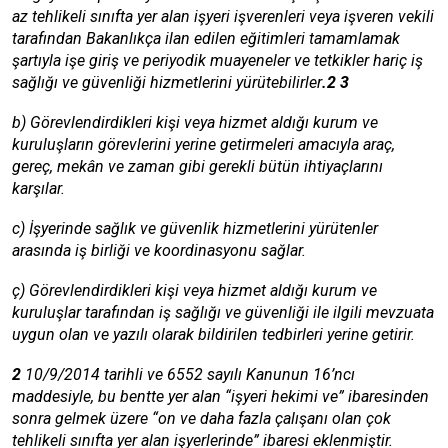
az tehlikeli sınıfta yer alan işyeri işverenleri veya işveren vekili
tarafından Bakanlıkça ilan edilen eğitimleri tamamlamak
şartıyla işe giriş ve periyodik muayeneler ve tetkikler hariç iş
sağlığı ve güvenliği hizmetlerini yürütebilirler
.2 3
b) Görevlendirdikleri kişi veya hizmet aldığı kurum ve
kuruluşların görevlerini yerine getirmeleri amacıyla araç,
gereç, mekân ve zaman gibi gerekli bütün ihtiyaçlarını
karşılar.
c) İşyerinde sağlık ve güvenlik hizmetlerini yürütenler
arasında iş birliği ve koordinasyonu sağlar.
ç) Görevlendirdikleri kişi veya hizmet aldığı kurum ve
kuruluşlar tarafından iş sağlığı ve güvenliği ile ilgili mevzuata
uygun olan ve yazılı olarak bildirilen tedbirleri yerine getirir.
2
10/9/2014 tarihli ve 6552 sayılı Kanunun 16’ncı
maddesiyle, bu bentte yer alan “işyeri hekimi ve” ibaresinden
sonra gelmek üzere “on ve daha fazla çalışanı olan çok
tehlikeli sınıfta yer alan işyerlerinde” ibaresi eklenmiştir.