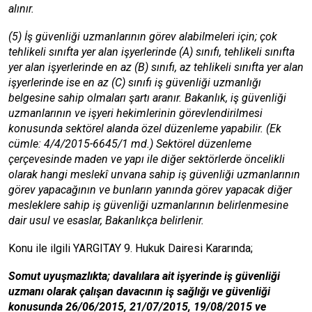
alınır.
(5) İş güvenliği uzmanlarının görev alabilmeleri için; çok
tehlikeli sınıfta yer alan işyerlerinde (A) sınıfı, tehlikeli sınıfta
yer alan işyerlerinde en az (B) sınıfı, az tehlikeli sınıfta yer alan
işyerlerinde ise en az (C) sınıfı iş güvenliği uzmanlığı
belgesine sahip olmaları şartı aranır. Bakanlık, iş güvenliği
uzmanlarının ve işyeri hekimlerinin görevlendirilmesi
konusunda sektörel alanda özel düzenleme yapabilir. (Ek
cümle: 4/4/2015-6645/1 md.) Sektörel düzenleme
çerçevesinde maden ve yapı ile diğer sektörlerde öncelikli
olarak hangi meslekî unvana sahip iş güvenliği uzmanlarının
görev yapacağının ve bunların yanında görev yapacak diğer
mesleklere sahip iş güvenliği uzmanlarının belirlenmesine
dair usul ve esaslar, Bakanlıkça belirlenir.
Konu ile ilgili YARGITAY 9. Hukuk Dairesi Kararında;
Somut uyuşmazlıkta; davalılara ait işyerinde iş güvenliği
uzmanı olarak çalışan davacının iş sağlığı ve güvenliği
konusunda 26/06/2015, 21/07/2015, 19/08/2015 ve