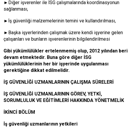
►Diğer işverenler ile İSG çalışmalarında koordinasyonun
sağlanması,
►İş güvenliği malzemelerinin temini ve kullandırılması,
►Başka işyerlerinden çalışmak üzere kendi işyerine gelen
çalışanları ve bunların işverenlerinin bilgilendirilmesi
Gibi yükümlülükler ertelenmemiş olup, 2012 yılından beri
devam etmektedir. Buna göre diğer İSG
yükümlülüklerinin her bir işyerinde uygulanması
gerektiğine dikkat edilmelidir.
İŞ GÜVENLİĞİ UZMANLARININ ÇALIŞMA SÜRELERİ
İŞ GÜVENLİĞİ UZMANLARININ GÖREV, YETKİ,
SORUMLULUK VE EĞİTİMLERİ HAKKINDA YÖNETMELİK
İKİNCİ BÖLÜM
İş güvenliği uzmanlarının yetkileri