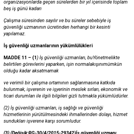
organizasyonlarda geçen sürelerden bir yıl içerisinde toplam
beş iş günü kadarı
Çalışma süresinden sayılır ve bu süreler sebebiyle iş
güvenliği uzmanının ücretinden herhangi bir kesinti
yapılamaz.
İş güvenliği uzmanlarının yükümlülükleri
MADDE 11 – (1
) İş güvenliği uzmanları, buYönetmelikte
belirtilen görevlerini yaparken, işin normalakışınımümkün
olduğu kadar aksatmamak
ve verimli bir çalışma ortamının sağlanmasına katkıda
bulunmak, işverenin ve işyerinin meslek sırları, ekonomik ve
ticari durumları ile ilgili bilgileri gizli tutmakla yükümlüdürler.
(2) İş güvenliği uzmanları, iş sağlığı ve güvenliği
hizmetlerinin yürütülmesindeki ihmallerinden dolayı, hizmet
sundukları işverene karşı sorumludur.
(3) (Değişik:RG-30/4/2015-29342)İş güvenliği uzmanı,