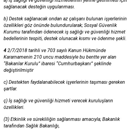
a) İş sağlığı ve güvenliği hizmetlerinin yerine getirilmesi için
sağlanacak desteğin uygulanması.
b) Destek sağlanacak ondan az çalışanı bulunan işyerlerinin
özellikleri göz önünde bulundurularak; Sosyal Güvenlik
Kurumu tarafından ödenecek iş sağlığı ve güvenliği hizmet
bedellerinin tespiti, destek olunacak kısmı ve ödenme şekli.
4
2/7/2018 tarihli ve 703 sayılı Kanun Hükmünde
Kararnamenin 210 uncu maddesiyle bu bentte yer alan
“Bakanlar Kurulu” ibaresi “Cumhurbaşkanı” şeklinde
değiştirilmiştir
c) Destekten faydalanabilecek işyerlerinin taşıması gereken
şartlar.
ç) İş sağlığı ve güvenliği hizmeti verecek kuruluşların
özellikleri.
(3) Etkinlik ve sürekliliğin sağlanması amacıyla; Bakanlık
tarafından Sağlık Bakanlığı,