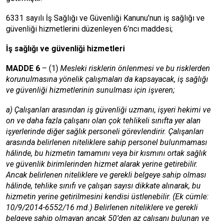
6331 sayılı İş Sağlığı ve Güvenliği Kanunu’nun iş sağlığı ve
güvenliği hizmetlerini düzenleyen 6’ncı maddesi;
İş sağlığı ve güvenliği hizmetleri
MADDE 6
– (1)
Mesleki risklerin önlenmesi ve bu risklerden
korunulmasına yönelik çalışmaları da kapsayacak, iş sağlığı
ve güvenliği hizmetlerinin sunulması için işveren;
a) Çalışanları arasından iş güvenliği uzmanı, işyeri hekimi ve
on ve daha fazla çalışanı olan çok tehlikeli sınıfta yer alan
işyerlerinde diğer sağlık personeli görevlendirir. Çalışanları
arasında belirlenen niteliklere sahip personel bulunmaması
hâlinde, bu hizmetin tamamını veya bir kısmını ortak sağlık
ve güvenlik birimlerinden hizmet alarak yerine getirebilir.
Ancak belirlenen niteliklere ve gerekli belgeye sahip olması
hâlinde, tehlike sınıfı ve çalışan sayısı dikkate alınarak, bu
hizmetin yerine getirilmesini kendisi üstlenebilir. (Ek cümle:
10/9/2014-6552/16 md.) Belirlenen niteliklere ve gerekli
belgeye sahip olmayan ancak 50’den az çalışanı bulunan ve