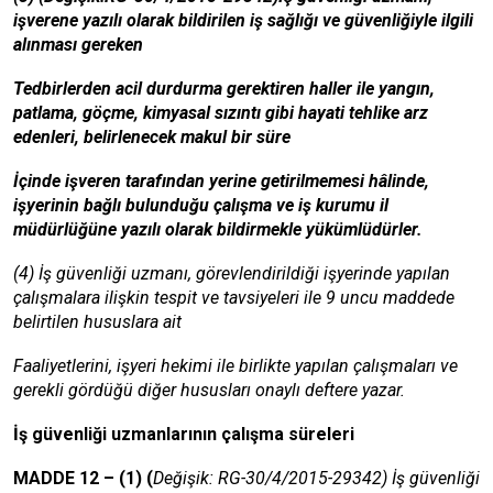
işverene yazılı olarak bildirilen iş sağlığı ve güvenliğiyle ilgili
alınması gereken
Tedbirlerden acil durdurma gerektiren haller ile yangın,
patlama, göçme, kimyasal sızıntı gibi hayati tehlike arz
edenleri, belirlenecek makul bir süre
İçinde işveren tarafından yerine getirilmemesi hâlinde,
işyerinin bağlı bulunduğu çalışma ve iş kurumu il
müdürlüğüne yazılı olarak bildirmekle yükümlüdürler.
(4) İş güvenliği uzmanı, görevlendirildiği işyerinde yapılan
çalışmalara ilişkin tespit ve tavsiyeleri ile 9 uncu maddede
belirtilen hususlara ait
Faaliyetlerini, işyeri hekimi ile birlikte yapılan çalışmaları ve
gerekli gördüğü diğer hususları onaylı deftere yazar.
İş güvenliği uzmanlarının çalışma süreleri
MADDE 12 – (1) (
Değişik: RG-30/4/2015-29342) İş güvenliği