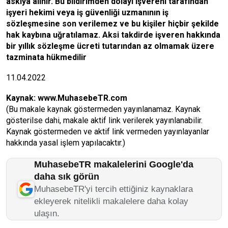
askıya alınır. Bu bildirimden dolayı işvereni tarafından
işyeri hekimi veya iş güvenliği uzmanının iş
sözleşmesine son verilemez ve bu kişiler hiçbir şekilde
hak kaybına uğratılamaz. Aksi takdirde işveren hakkında
bir yıllık sözleşme ücreti tutarından az olmamak üzere
tazminata hükmedilir
11.04.2022
Kaynak:
www.MuhasebeTR.com
(Bu makale kaynak göstermeden yayınlanamaz. Kaynak
gösterilse dahi, makale aktif link verilerek yayınlanabilir.
Kaynak göstermeden ve aktif link vermeden yayınlayanlar
hakkında yasal işlem yapılacaktır.)
MuhasebeTR makalelerini Google'da
daha sık görün
MuhasebeTR'yi tercih ettiğiniz kaynaklara
ekleyerek nitelikli makalelere daha kolay
ulaşın.