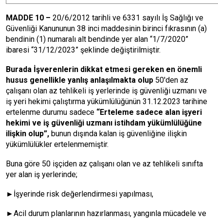
MADDE 10 –
20/6/2012 tarihli ve 6331 sayılı İş Sağlığı ve
Güvenliği Kanununun 38 inci maddesinin birinci fıkrasının (a)
bendinin (1) numaralı alt bendinde yer alan “1/7/2020”
ibaresi “31/12/2023” şeklinde değiştirilmiştir.
Burada İşverenlerin dikkat etmesi gereken en önemli
husus genellikle yanlış anlaşılmakta olup
50'den az
çalışanı olan az tehlikeli iş yerlerinde iş güvenliği uzmanı ve
iş yeri hekimi çalıştırma yükümlülüğünün 31.12.2023 tarihine
ertelenme durumu sadece
“Erteleme sadece alan işyeri
hekimi ve iş güvenliği uzmanı istihdam yükümlülüğüne
ilişkin olup”,
bunun dışında kalan iş güvenliğine ilişkin
yükümlülükler ertelenmemiştir.
Buna göre 50 işçiden az çalışanı olan ve az tehlikeli sınıfta
yer alan iş yerlerinde;
►İşyerinde risk değerlendirmesi yapılması,
►Acil durum planlarının hazırlanması, yangınla mücadele ve