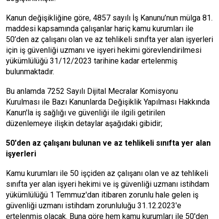
Kanun değişikliğine göre, 4857 sayılı İş Kanunu’nun mülga 81.
maddesi kapsamında çalışanlar hariç kamu kurumları ile
50’den az çalışanı olan ve az tehlikeli sınıfta yer alan işyerleri
için iş güvenliği uzmanı ve işyeri hekimi görevlendirilmesi
yükümlülüğü 31/12/2023 tarihine kadar ertelenmiş
bulunmaktadır.
Bu anlamda 7252 Sayılı Dijital Mecralar Komisyonu
Kurulması ile Bazı Kanunlarda Değişiklik Yapılması Hakkında
Kanun'la iş sağlığı ve güvenliği ile ilgili getirilen
düzenlemeye ilişkin detaylar aşağıdaki gibidir;
50'den az çalışanı bulunan ve az tehlikeli sınıfta yer alan
işyerleri
Kamu kurumları ile 50 işçiden az çalışanı olan ve az tehlikeli
sınıfta yer alan işyeri hekimi ve iş güvenliği uzmanı istihdam
yükümlülüğü 1 Temmuz'dan itibaren zorunlu hale gelen iş
güvenliği uzmanı istihdam zorunluluğu 31.12.2023'e
ertelenmiş olacak. Buna göre hem kamu kurumları ile
50'den