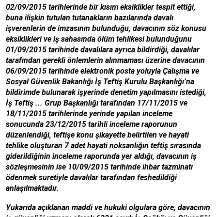
02/09/2015 tarihlerinde bir kısım eksiklikler tespit ettiği,
buna ilişkin tutulan tutanakların bazılarında davalı
işverenlerin de imzasının bulunduğu, davacının söz konusu
eksiklikleri ve iş sahasında ölüm tehlikesi bulunduğunu
01/09/2015 tarihinde davalılara ayrıca bildirdiği, davalılar
tarafından gerekli önlemlerin alınmaması üzerine davacının
06/09/2015 tarihinde elektronik posta yoluyla Çalışma ve
Sosyal Güvenlik Bakanlığı İş Teftiş Kurulu Başkanlığı’na
bildirimde bulunarak işyerinde denetim yapılmasını istediği,
İş Teftiş ... Grup Başkanlığı tarafından 17/11/2015 ve
18/11/2015 tarihlerinde yerinde yapılan inceleme
sonucunda 23/12/2015 tarihli inceleme raporunun
düzenlendiği, teftişe konu şikayette belirtilen ve hayati
tehlike oluşturan 7 adet hayati noksanlığın teftiş sırasında
giderildiğinin inceleme raporunda yer aldığı, davacının iş
sözleşmesinin ise 10/09/2015 tarihinde ihbar tazminatı
ödenmek suretiyle davalılar tarafından feshedildiği
anlaşılmaktadır.
Yukarıda açıklanan maddi ve hukuki olgulara göre, davacının