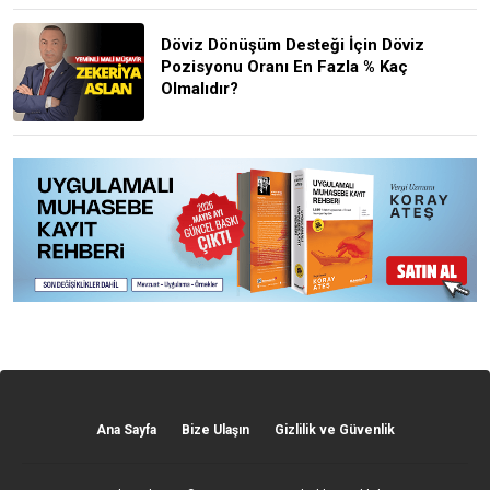
Döviz Dönüşüm Desteği İçin Döviz
Pozisyonu Oranı En Fazla % Kaç
Olmalıdır?
Ana Sayfa
Bize Ulaşın
Gizlilik ve Güvenlik