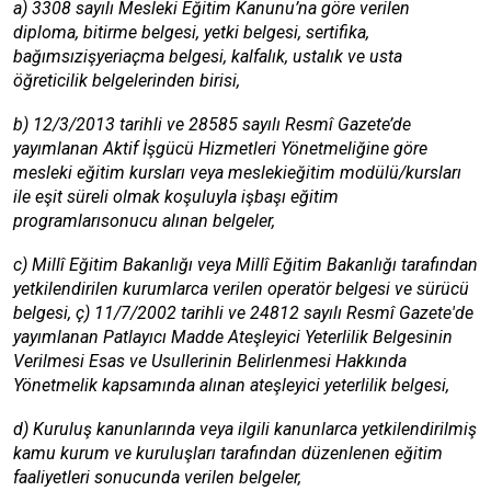
a) 3308 sayılı Mesleki Eğitim Kanunu’na göre verilen
diploma, bitirme belgesi, yetki belgesi, sertifika,
bağımsızişyeriaçma belgesi, kalfalık, ustalık ve usta
öğreticilik belgelerinden birisi,
b) 12/3/2013 tarihli ve 28585 sayılı Resmî Gazete’de
yayımlanan Aktif İşgücü Hizmetleri Yönetmeliğine göre
mesleki eğitim kursları veya meslekieğitim modülü/kursları
ile eşit süreli olmak koşuluyla işbaşı eğitim
programlarısonucu alınan belgeler,
c) Millî Eğitim Bakanlığı veya Millî Eğitim Bakanlığı tarafından
yetkilendirilen kurumlarca verilen operatör belgesi ve sürücü
belgesi, ç) 11/7/2002 tarihli ve 24812 sayılı Resmî Gazete'de
yayımlanan Patlayıcı Madde Ateşleyici Yeterlilik Belgesinin
Verilmesi Esas ve Usullerinin Belirlenmesi Hakkında
Yönetmelik kapsamında alınan ateşleyici yeterlilik belgesi,
d) Kuruluş kanunlarında veya ilgili kanunlarca yetkilendirilmiş
kamu kurum ve kuruluşları tarafından düzenlenen eğitim
faaliyetleri sonucunda verilen belgeler,