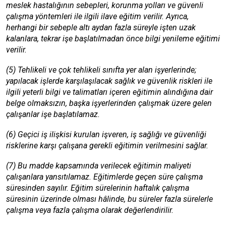
meslek hastalığının sebepleri, korunma yolları ve güvenli
çalışma yöntemleri ile ilgili ilave eğitim verilir. Ayrıca,
herhangi bir sebeple altı aydan fazla süreyle işten uzak
kalanlara, tekrar işe başlatılmadan önce bilgi yenileme eğitimi
verilir.
(5) Tehlikeli ve çok tehlikeli sınıfta yer alan işyerlerinde;
yapılacak işlerde karşılaşılacak sağlık ve güvenlik riskleri ile
ilgili yeterli bilgi ve talimatları içeren eğitimin alındığına dair
belge olmaksızın, başka işyerlerinden çalışmak üzere gelen
çalışanlar işe başlatılamaz.
(6) Geçici iş ilişkisi kurulan işveren, iş sağlığı ve güvenliği
risklerine karşı çalışana gerekli eğitimin verilmesini sağlar.
(7) Bu madde kapsamında verilecek eğitimin maliyeti
çalışanlara yansıtılamaz. Eğitimlerde geçen süre çalışma
süresinden sayılır. Eğitim sürelerinin haftalık çalışma
süresinin üzerinde olması hâlinde, bu süreler fazla sürelerle
çalışma veya fazla çalışma olarak değerlendirilir.