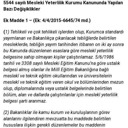
5544 sayılı Mesleki Yeterlilik Kurumu Kanununda Yapılan
Bazı Değişiklikler
Ek Madde 1 – (Ek: 4/4/2015-6645/74 md.)
(
1) Tehlikeli ve çok tehlikeli işlerden olup, Kurumca standardı
yayımlanan ve Bakanlıkça çıkarılacak tebliğlerde belirtilen
mesleklerde, tebliğin yayım tarihinden itibaren on iki ay sonra
bu Kanunda düzenlenen esaslara göre meslekî yeterlilik
belgesine sahip olmayan kişiler çalıştırılamaz. 5/6/1986
tarihli ve 3308 sayılı Mesleki Eğitim Kanunu’na göre ustalık
belgesi almış olanlar ile Millî Eğitim Bakanlığına bağlı
meslekî ve teknik eğitim okullarından ve üniversitelerin
meslekî ve teknik eğitim veren okul ve bölümlerinden mezun
olup, diplomalarında veya ustalık belgelerinde belirtilen
bölüm, alan ve dallarda çalıştırılanlar için meslekî yeterlilik
belgesi şartı aranmaz.
(2) Bakanlıklar ile kamu kurum ve kuruluşlarının görev
alanlarını ilgilendiren mevzuatta bu maddede belirtilen
hususlara ilişkin gerekli düzenlemeler bu maddenin