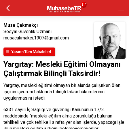
Musa Çakmakçı
Sosyal Güvenlik Uzmanı
musacakmakci.1907@gmail.com
Yargıtay: Mesleki Eğitimi Olmayanı
Çalıştırmak Bilinçli Taksirdir!
Yargıtay, mesleki eğitimi olmayan bir alanda çalışırken ölen
işçinin işvereni hakkında bilinçli taksir hükümlerinin
uygulanmasını istedi.
6331 sayılı İş Sağlığı ve güvenliği Kanununun 17/3.
maddesinde "mesleki eğitim alma zorunluluğu bulunan
tehlikeli ve çok tehlikeli sınıfta yer alan işlerde, yapacağı işle
ilgili mesleki eğitim aldığını belgeleyemeyenler