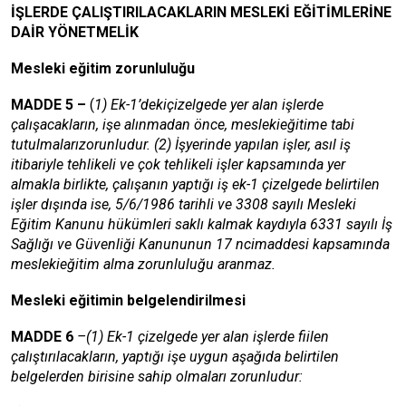
İŞLERDE ÇALIŞTIRILACAKLARIN MESLEKİ EĞİTİMLERİNE
DAİR YÖNETMELİK
Mesleki eğitim zorunluluğu
MADDE 5 –
(
1) Ek-1’dekiçizelgede yer alan işlerde
çalışacakların, işe alınmadan önce, meslekieğitime tabi
tutulmalarızorunludur. (2) İşyerinde yapılan işler, asıl iş
itibariyle tehlikeli ve çok tehlikeli işler kapsamında yer
almakla birlikte, çalışanın yaptığı iş ek-1 çizelgede belirtilen
işler dışında ise, 5/6/1986 tarihli ve 3308 sayılı Mesleki
Eğitim Kanunu hükümleri saklı kalmak kaydıyla 6331 sayılı İş
Sağlığı ve Güvenliği Kanununun 17 ncimaddesi kapsamında
meslekieğitim alma zorunluluğu aranmaz.
Mesleki eğitimin belgelendirilmesi
MADDE 6
–(1) Ek-1 çizelgede yer alan işlerde fiilen
çalıştırılacakların, yaptığı işe uygun aşağıda belirtilen
belgelerden birisine sahip olmaları zorunludur: