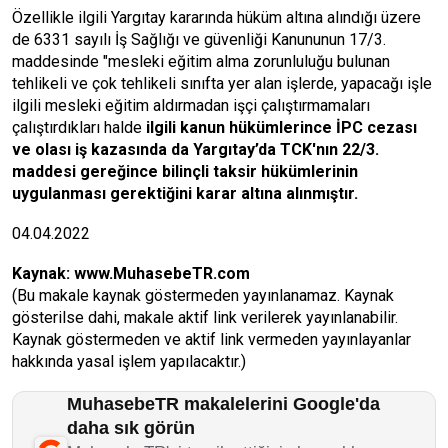
Özellikle ilgili Yargıtay kararında hüküm altına alındığı üzere
de 6331 sayılı İş Sağlığı ve güvenliği Kanununun 17/3.
maddesinde "mesleki eğitim alma zorunluluğu bulunan
tehlikeli ve çok tehlikeli sınıfta yer alan işlerde, yapacağı işle
ilgili mesleki eğitim aldırmadan işçi çalıştırmamaları
çalıştırdıkları halde
ilgili kanun hükümlerince İPC cezası
ve olası iş kazasında da Yargıtay’da TCK'nın 22/3.
maddesi gereğince bilinçli taksir hükümlerinin
uygulanması gerektiğini karar altına alınmıştır.
04.04.2022
Kaynak:
www.MuhasebeTR.com
(Bu makale kaynak göstermeden yayınlanamaz. Kaynak
gösterilse dahi, makale aktif link verilerek yayınlanabilir.
Kaynak göstermeden ve aktif link vermeden yayınlayanlar
hakkında yasal işlem yapılacaktır.)
MuhasebeTR makalelerini Google'da
daha sık görün