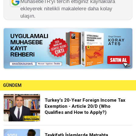
MuhasebeTR'yi tercih ettiğiniz kaynaklara
ekleyerek nitelikli makalelere daha kolay
ulaşın.
GÜNDEM
Turkey's 20-Year Foreign Income Tax
Exemption - Article 20/D (Who
Qualifies and How to Apply?)
Tevkifatlı İşlemlerde Matrahta