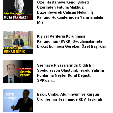
Özel Hastaneye Kendi Şirketi
Üzerinden Fatura/Makbuz
Düzenleyerek Çalışan Hekim, İş
Kanunu Hükümlerinden Yararlanabilir
Mi?
Kişisel Verilerin Korunması
Kanunu'nun (KVKK) Uygulamalarında
Dikkat Edilmesi Gereken Özet Başlıklar
Sermaye Piyasalarında Ciddi Bir
Spekülasyon Oluşturabilecek, Yatırım
Fonlarına Neşter Kural Değişti,
SPK’dan...
Bakır, Çinko, Alüminyum ve Kurşun
Ürünlerinin Tesliminde KDV Tevkifatı