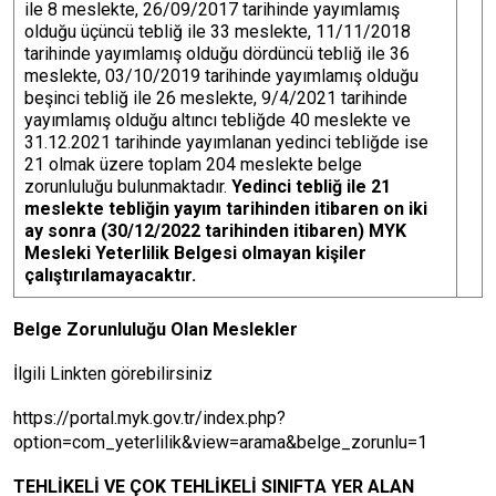
ile 8 meslekte, 26/09/2017 tarihinde yayımlamış
olduğu üçüncü tebliğ ile 33 meslekte, 11/11/2018
tarihinde yayımlamış olduğu dördüncü tebliğ ile 36
meslekte, 03/10/2019 tarihinde yayımlamış olduğu
beşinci tebliğ ile 26 meslekte, 9/4/2021 tarihinde
yayımlamış olduğu altıncı tebliğde 40 meslekte ve
31.12.2021 tarihinde yayımlanan yedinci tebliğde ise
21 olmak üzere toplam 204 meslekte belge
zorunluluğu bulunmaktadır.
Yedinci tebliğ ile 21
meslekte tebliğin yayım tarihinden itibaren on iki
ay sonra (30/12/2022 tarihinden itibaren) MYK
Mesleki Yeterlilik Belgesi olmayan kişiler
çalıştırılamayacaktır.
Belge Zorunluluğu Olan Meslekler
İlgili Linkten görebilirsiniz
https://portal.myk.gov.tr/index.php?
option=com_yeterlilik&view=arama&belge_zorunlu=1
TEHLİKELİ VE ÇOK TEHLİKELİ SINIFTA YER ALAN