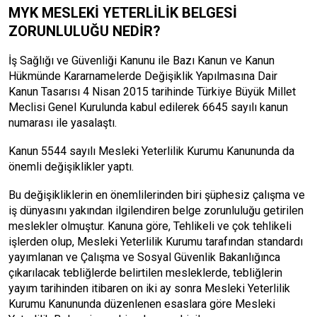
MYK MESLEKİ YETERLİLİK BELGESİ
ZORUNLULUĞU NEDİR?
İş Sağlığı ve Güvenliği Kanunu ile Bazı Kanun ve Kanun
Hükmünde Kararnamelerde Değişiklik Yapılmasına Dair
Kanun Tasarısı 4 Nisan 2015 tarihinde Türkiye Büyük Millet
Meclisi Genel Kurulunda kabul edilerek 6645 sayılı kanun
numarası ile yasalaştı.
Kanun 5544 sayılı Mesleki Yeterlilik Kurumu Kanununda da
önemli değişiklikler yaptı.
Bu değişikliklerin en önemlilerinden biri şüphesiz çalışma ve
iş dünyasını yakından ilgilendiren belge zorunluluğu getirilen
meslekler olmuştur. Kanuna göre, Tehlikeli ve çok tehlikeli
işlerden olup, Mesleki Yeterlilik Kurumu tarafından standardı
yayımlanan ve Çalışma ve Sosyal Güvenlik Bakanlığınca
çıkarılacak tebliğlerde belirtilen mesleklerde, tebliğlerin
yayım tarihinden itibaren on iki ay sonra Mesleki Yeterlilik
Kurumu Kanununda düzenlenen esaslara göre Mesleki