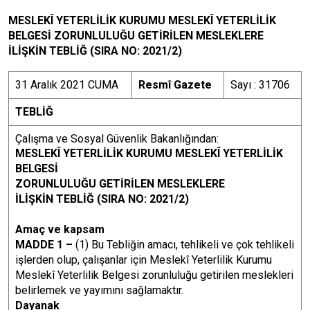
MESLEKÎ YETERLİLİK KURUMU MESLEKÎ YETERLİLİK
BELGESİ ZORUNLULUĞU GETİRİLEN MESLEKLERE
İLİŞKİN TEBLİĞ (SIRA NO: 2021/2)
31 Aralık 2021 CUMA
Resmî Gazete
Sayı : 31706
TEBLİĞ
Çalışma ve Sosyal Güvenlik Bakanlığından:
MESLEKÎ YETERLİLİK KURUMU MESLEKÎ YETERLİLİK
BELGESİ
ZORUNLULUĞU GETİRİLEN MESLEKLERE
İLİŞKİN TEBLİĞ (SIRA NO: 2021/2)
Amaç ve kapsam
MADDE 1 –
(1) Bu Tebliğin amacı, tehlikeli ve çok tehlikeli
işlerden olup, çalışanlar için Meslekî Yeterlilik Kurumu
Meslekî Yeterlilik Belgesi zorunluluğu getirilen meslekleri
belirlemek ve yayımını sağlamaktır.
Dayanak