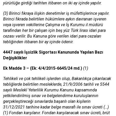
yürürlüğe girdiği tarihten itibaren on iki ay içinde yapılır.
(3) Birinci fıkraya ilişkin denetimler iş müfettişlerince yapılır.
Birinci fıkrada belirtilen hükümlere aykırı davranan işveren
veya işveren vekillerine Çalışma ve İş Kurumu il müdürü
tarafından her bir çalışan için beş yüz Türk lirası idari para
cezası verilir. Bu Kanuna göre verilen idari para cezaları
tebliğinden itibaren bir ay içinde ödenir.
4447 sayılı İşsizlik Sigortası Kanununda Yapılan Bazı
Değişiklikler
Ek Madde 3 – (Ek: 4/4/2015-6645/24 md.)
(1)
Tehlikeli ve çok tehlikeli işlerden olup, Bakanlıkça çıkarılacak
tebliğlerde belirtilen mesleklerde, 21/9/2006 tarihli ve
5544
sayılı Meslekî Yeterlilik Kurumu Kanunu kapsamında
yetkilendirilmiş sınav ve belgelendirme kuruluşlarının
gerçekleştireceği sınavlarda başarılı olan kişilerin
31/12/2021 tarihine kadar belge masrafı ile sınav ücreti (…)
(1) Fondan karşılanır. Fondan karşılanacak sınav ücreti, brüt