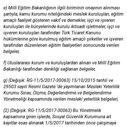
e) Millî Eğitim Bakanlığının ilgili biriminin onayının alınması
şartıyla; kamu kurumu niteliğindeki meslek kuruluşları, eğitim
amaçlı faaliyet gösteren vakıf ve dernekler, işçi ve işveren
kuruluşları ile bünyelerinde kurulu iktisadi işletmeler, işçi ve
işveren kuruluşları tarafından Türk Ticaret Kanunu
hükümlerine göre kurulmuş eğitim amaçlı şirketler ve işveren
tarafından düzenlenen eğitim faaliyetleri sonucunda verilen
belgeler,
f) Uluslararası kurum ve kuruluşlardan alınan ve Millî Eğitim
Bakanlığı tarafından denkliği sağlanan belgeler,
g) (Değişik: RG-11/5/2017-30063) 15/10/2015 tarihli ve
29503 sayılı Resmî Gazete ‘de yayımlanan Mesleki Yeterlilik
Kurumu Sınav, Ölçme, Değerlendirme ve Belgelendirme
Yönetmeliği kapsamında verilen meslekî yeterlilik belgeleri,
(2) (Değişik: RG-11/5/2017-30063) Bu Yönetmelik
kapsamına giren işlerde, Sosyal Güvenlik Kurumuna ait
kayıtlar esas alınarak 1/5/2017 tarihinden önce çalışmaya