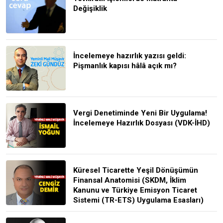
Değişiklik
İncelemeye hazırlık yazısı geldi:
Pişmanlık kapısı hâlâ açık mı?
Vergi Denetiminde Yeni Bir Uygulama!
İncelemeye Hazırlık Dosyası (VDK-İHD)
Küresel Ticarette Yeşil Dönüşümün
Finansal Anatomisi (SKDM, İklim
Kanunu ve Türkiye Emisyon Ticaret
Sistemi (TR-ETS) Uygulama Esasları)