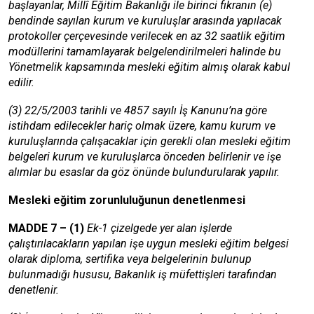
başlayanlar, Millî Eğitim Bakanlığı ile birinci fıkranın (e)
bendinde sayılan kurum ve kuruluşlar arasında yapılacak
protokoller çerçevesinde verilecek en az 32 saatlik eğitim
modüllerini tamamlayarak belgelendirilmeleri halinde bu
Yönetmelik kapsamında mesleki eğitim almış olarak kabul
edilir.
(3) 22/5/2003 tarihli ve 4857 sayılı İş Kanunu’na göre
istihdam edilecekler hariç olmak üzere, kamu kurum ve
kuruluşlarında çalışacaklar için gerekli olan mesleki eğitim
belgeleri kurum ve kuruluşlarca önceden belirlenir ve işe
alımlar bu esaslar da göz önünde bulundurularak yapılır.
Mesleki eğitim zorunluluğunun denetlenmesi
MADDE 7 – (1)
Ek-1 çizelgede yer alan işlerde
çalıştırılacakların yapılan işe uygun mesleki eğitim belgesi
olarak diploma, sertifika veya belgelerinin bulunup
bulunmadığı hususu, Bakanlık iş müfettişleri tarafından
denetlenir.