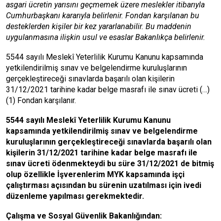
asgari ücretin yarısını geçmemek üzere meslekler itibarıyla
Cumhurbaşkanı kararıyla belirlenir.
Fondan karşılanan bu
desteklerden kişiler bir kez yararlanabilir. Bu maddenin
uygulanmasına ilişkin usul ve esaslar Bakanlıkça belirlenir.
5544 sayılı Meslekî Yeterlilik Kurumu Kanunu kapsamında
yetkilendirilmiş sınav ve belgelendirme kuruluşlarının
gerçekleştireceği sınavlarda başarılı olan kişilerin
31/12/2021 tarihine kadar belge masrafı ile sınav ücreti
(…)
(1) Fondan karşılanır.
5544 sayılı Meslekî Yeterlilik Kurumu Kanunu
kapsamında yetkilendirilmiş sınav ve belgelendirme
kuruluşlarının gerçekleştireceği sınavlarda başarılı olan
kişilerin 31/12/2021 tarihine kadar belge masrafı ile
sınav ücreti ödenmekteydi bu süre 31/12/2021 de bitmiş
olup özellikle İşverenlerim MYK kapsamında işçi
çalıştırması açısından bu sürenin uzatılması için ivedi
düzenleme yapılması gerekmektedir.
Çalışma ve Sosyal Güvenlik Bakanlığından: