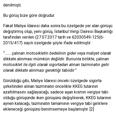
denilmişti.
Bu görüş bize göre doğrudur.
Fakat Maliye İdaresi daha sonra bu özelgede yer alan görüşü
değiştirmiş olup, yeni görüş, İstanbul Vergi Dairesi Başkanlığı
tarafından verilen (27.07.2017 tarih ve 62030549-125(6-
2015/417) sayılı özelgede şöyle ifade edilmiştir :
“……..çalınan motosikletin bedelinin gider veya maliyet olarak
dikkate alınması mümkün değildir. Bununla birlikte, çalınan
motosiklet ile ilgili olarak sigortadan alınan tazminatın gelir
olarak dikkate alınması gerektiği tabiidir.”
Görüldüğü gibi, Maliye İdaresi önceki özelgede sigorta
şirketinden alınan tazminatın öncelikle KKEG tutarının
azaltılmasını sağlayacağı, sadece aşan kısmın vergiye tabi
olduğu görüşünde iken görüşünü değiştirerek, KKEG tutarının
aynen kalacağı, tazminatın tamamının vergiye tabi gelirlere
ekleneceği görüşünü benimsemeye başlamıştır.
[2]