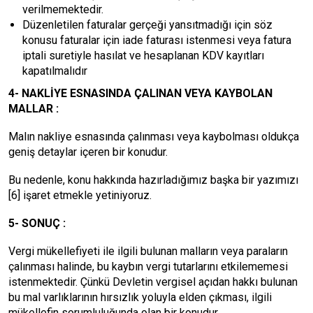
verilmemektedir.
Düzenletilen faturalar gerçeği yansıtmadığı için söz
konusu faturalar için iade faturası istenmesi veya fatura
iptali suretiyle hasılat ve hesaplanan KDV kayıtları
kapatılmalıdır
4- NAKLİYE ESNASINDA ÇALINAN VEYA KAYBOLAN
MALLAR :
Malın nakliye esnasında çalınması veya kaybolması oldukça
geniş detaylar içeren bir konudur.
Bu nedenle, konu hakkında hazırladığımız başka bir yazımızı
[6]
işaret etmekle yetiniyoruz.
5- SONUÇ :
Vergi mükellefiyeti ile ilgili bulunan malların veya paraların
çalınması halinde, bu kaybın vergi tutarlarını etkilememesi
istenmektedir. Çünkü Devletin vergisel açıdan hakkı bulunan
bu mal varlıklarının hırsızlık yoluyla elden çıkması, ilgili
mükellefin sorumluluğunda olan bir konudur.