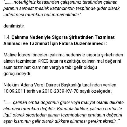
“………noterliğiniz kasasından çalışanınız tarafından çalınan
paranın serbest meslek kazancınızın tespitinde gider olarak
indirilmesi mümkün bulunmamaktadır.”
denilmiştir.
​​​​​​​1.4.
Çalınma Nedeniyle Sigorta Şirketinden Tazminat
Alınması ve Tazminat İçin Fatura Düzenlenmesi :
Maliye İdaresi önceleri çalınma nedeniyle sigorta şirketinden
alınan tazminatın KKEG tutarını azalttığı, çalınan mal değerini
aşan tazminat kısmının vergiye tabi gelir olduğu
görüşündeydi.
Nitekim, Adana Vergi Dairesi Başkanlığı tarafından verilen
10.09.2011 tarih ve 2010-2339-KV-70 sayılı özelgede ;
“……..çalınan emtia değerinin gider veya maliyet olarak dikkate
alınması mümkün değildir. Bununla birlikte, çalınan emtia ile
ilgili olarak sigortadan alınan tazminatların emtianın değerini
aşan kısmının gelir olarak dikkate alınması gerekmektedir. “