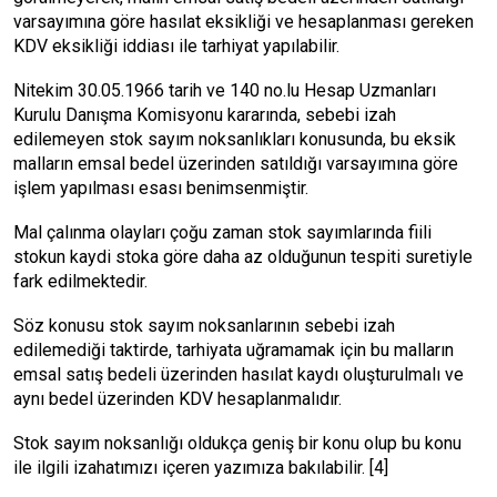
varsayımına göre hasılat eksikliği ve hesaplanması gereken
KDV eksikliği iddiası ile tarhiyat yapılabilir.
Nitekim 30.05.1966 tarih ve 140 no.lu Hesap Uzmanları
Kurulu Danışma Komisyonu kararında, sebebi izah
edilemeyen stok sayım noksanlıkları konusunda, bu eksik
malların emsal bedel üzerinden satıldığı varsayımına göre
işlem yapılması esası benimsenmiştir.
Mal çalınma olayları çoğu zaman stok sayımlarında fiili
stokun kaydi stoka göre daha az olduğunun tespiti suretiyle
fark edilmektedir.
Söz konusu stok sayım noksanlarının sebebi izah
edilemediği taktirde, tarhiyata uğramamak için bu malların
emsal satış bedeli üzerinden hasılat kaydı oluşturulmalı ve
aynı bedel üzerinden KDV hesaplanmalıdır.
Stok sayım noksanlığı oldukça geniş bir konu olup bu konu
ile ilgili izahatımızı içeren yazımıza bakılabilir.
[4]