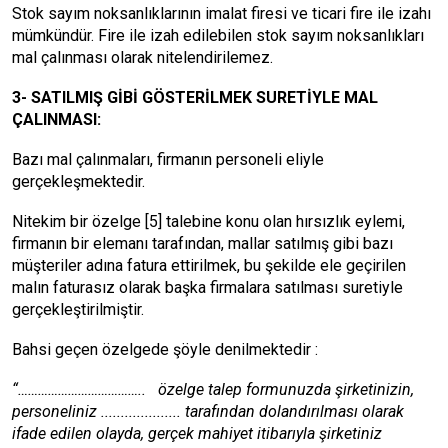
Stok sayım noksanlıklarının imalat firesi ve ticari fire ile izahı
mümkündür. Fire ile izah edilebilen stok sayım noksanlıkları
mal çalınması olarak nitelendirilemez.
3- SATILMIŞ GİBİ GÖSTERİLMEK SURETİYLE MAL
ÇALINMASI:
Bazı mal çalınmaları, firmanın personeli eliyle
gerçekleşmektedir.
Nitekim bir özelge
[5]
talebine konu olan hırsızlık eylemi,
firmanın bir elemanı tarafından, mallar satılmış gibi bazı
müşteriler adına fatura ettirilmek, bu şekilde ele geçirilen
malın faturasız olarak başka firmalara satılması suretiyle
gerçekleştirilmiştir.
Bahsi geçen özelgede şöyle denilmektedir :
“……………………………….. özelge talep formunuzda şirketinizin,
personeliniz .................... tarafından dolandırılması olarak
ifade edilen olayda, gerçek mahiyet itibarıyla şirketiniz