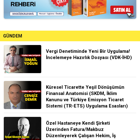
GÜNDEM
Vergi Denetiminde Yeni Bir Uygulama!
İncelemeye Hazırlık Dosyası (VDK-İHD)
Küresel Ticarette Yeşil Dönüşümün
Finansal Anatomisi (SKDM, İklim
Kanunu ve Türkiye Emisyon Ticaret
Sistemi (TR-ETS) Uygulama Esasları)
Özel Hastaneye Kendi Şirketi
Üzerinden Fatura/Makbuz
Düzenleyerek Çalışan Hekim, İş