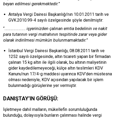
beyan edilmesi gerekmektedir.”
Antalya Vergi Dairesi Başkanlığı’nın 10.01.2011 tarih ve
GVK.2010.99-4 sayılı özelgesinde şöyle denilmiştir:
“……………………
işyerinizden çalınan emtia bedelinin ve nakit
para tutarının vergi matrahının tespitinde zarar veya gider
olarak indirilmesi mümkün bulunmamaktadır.”
İstanbul Vergi Dairesi Başkanlığı, 08.08.2011 tarih ve
1252 sayılı özelgesinde, altın ticareti yapan bir firmadan
çalınan 15 kg altın ile ilgili olarak, bu altının maliyetinin
gider kaydedilemeyeceği, külçe altın teslimleri KDV
Kanunu’nun 17/4-g maddesi uyarınca KDV’den müstesna
olması nedeniyle, KDV açısından yapılacak bir işlem
bulunmadığı görüşlerine yer vermiştir.
DANIŞTAY’IN GÖRÜŞÜ:
İşletmeye dahil malların, mükellefin sorumluluğunda
bulunduğu, dolayısıyla bunların çalınması halinde vergi