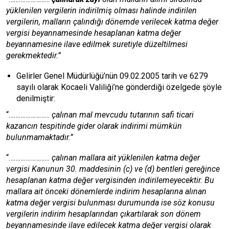
yüklenilen vergilerin indirilmiş olması halinde
indirilen
vergilerin, malların çalındığı dönemde verilecek katma değer
vergisi beyannamesinde hesaplanan katma değer
beyannamesine ilave edilmek suretiyle düzeltilmesi
gerekmektedir.”
Gelirler Genel Müdürlüğü’nün 09.02.2005 tarih ve 6279
sayılı olarak Kocaeli Valiliği’ne gönderdiği özelgede şöyle
denilmiştir:
“……………………
çalınan mal mevcudu tutarının safi ticari
kazancın tespitinde gider olarak indirimi mümkün
bulunmamaktadır.”
“……………………
çalınan mallara ait yüklenilen katma değer
vergisi Kanunun 30. maddesinin (c) ve (d) bentleri gereğince
hesaplanan katma değer vergisinden indirilemeyecektir. Bu
mallara ait önceki dönemlerde indirim hesaplarına alınan
katma değer vergisi bulunması durumunda ise söz konusu
vergilerin indirim hesaplarından çıkartılarak son dönem
beyannamesinde ilave edilecek katma değer vergisi olarak