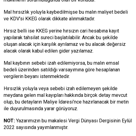
Mal hırsızlık yoluyla kaybedilmişse bu malın maliyet bedeli
ve KDV’si KKEG olarak dikkate alınmaktadır.
Hırsız belli ise KKEG yerine hırsızın cari hesabına kayıt
yapılarak tahsilat sureci başlatılabilir. Ancak bu şekilde
oluşan alacak için karşılık ayrılamaz ve bu alacak değersiz
alacak olarak kabul edilen gider yazılamaz.
Mal kaybının sebebi izah edilemiyorsa, bu malın emsal
bedeli üzerinden satıldığı varsayımına göre hesaplanan
vergilerin beyanı istenmektedir.
Hırsızlık yoluyla veya sebebi izah edilemeyen şekilde
meydana gelen mal kayıpları hakkında birçok detay mevcut
olup, bu detayların Maliye İdaresi’nce hazırlanacak bir metin
ile duyurulmasında yarar görüyoruz.
NOT:
Yazarımızın bu makalesi Vergi Dünyası Dergisinin Eylül
2022 sayısında yayımlanmıştır.