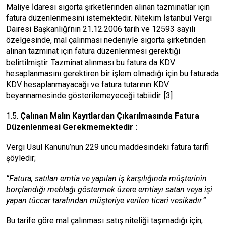
Maliye İdaresi sigorta şirketlerinden alınan tazminatlar için
fatura düzenlenmesini istemektedir. Nitekim İstanbul Vergi
Dairesi Başkanlığı’nın 21.12.2006 tarih ve 12593 sayılı
özelgesinde, mal çalınması nedeniyle sigorta şirketinden
alınan tazminat için fatura düzenlenmesi gerektiği
belirtilmiştir. Tazminat alınması bu fatura da KDV
hesaplanmasını gerektiren bir işlem olmadığı için bu faturada
KDV hesaplanmayacağı ve fatura tutarının KDV
beyannamesinde gösterilemeyeceği tabiidir.
[3]
​​​​​​​1.5.
Çalınan Malın Kayıtlardan Çıkarılmasında Fatura
Düzenlenmesi Gerekmemektedir :
Vergi Usul Kanunu’nun 229 uncu maddesindeki fatura tarifi
şöyledir;
“Fatura, satılan emtia ve yapılan iş karşılığında müşterinin
borçlandığı meblağı göstermek üzere emtiayı satan veya işi
yapan tüccar tarafından müşteriye verilen ticari vesikadır.”
Bu tarife göre mal çalınması satış niteliği taşımadığı için,