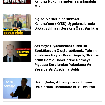
Kanunu Hükümlerinden Yararlanabilir
Mi?
Kişisel Verilerin Korunması
Kanunu'nun (KVKK) Uygulamalarında
Dikkat Edilmesi Gereken Özet Başlıklar
Sermaye Piyasalarında Ciddi Bir
Spekülasyon Oluşturabilecek, Yatırım
Fonlarına Neşter Kural Değişti, SPK’dan
Kritik Hamle Haberlerine Sermaye
Piyasası Kurulundan Yalanlama Ve
Yerinde Bir Açıklama Geldi
Bakır, Çinko, Alüminyum ve Kurşun
Ürünlerinin Tesliminde KDV Tevkifatı