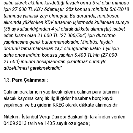
satın alarak aktifine kaydettiği faydalı ömrü 5 yıl olan minibüs
için 27.000 TL KDV ödemiştir. Söz konusu minibüs 5/6/2018
tarihinde yanarak zayi olmuştur. Bu durumda, minibüsün
alımında yüklenilen KDV tutarının işletmede kullanılan süreye
(38 ay kullanıldığından 4 yıl olarak dikkate alınmıştır) isabet
eden kısmı olan 21.600 TL (27.000/5x4) için düzeltme
yapılmasına gerek bulunmamaktadır. Minibüs, faydalı
ömrünü tamamlamadan zayi olduğundan kalan 1 yıl için
daha önce indirim konusu yapılan 5.400 TL’nin (27.000-
21.600) indirim hesaplarından çıkarılmak suretiyle
düzeltilmesi gerekmektedir.”
​​​​​​​1.3.
Para Çalınması :
Çalınan paralar için yapılacak işlem, çalınan para tutarının
alacak kaydına karşılık ilgili gider hesabına borç kaydı
yapılması ve bu giderin KKEG olarak dikkate alınmasıdır.
Nitekim, İstanbul Vergi Dairesi Başkanlığı tarafından verilen
04.09.2013 tarih ve 1435 sayılı özelgede ;