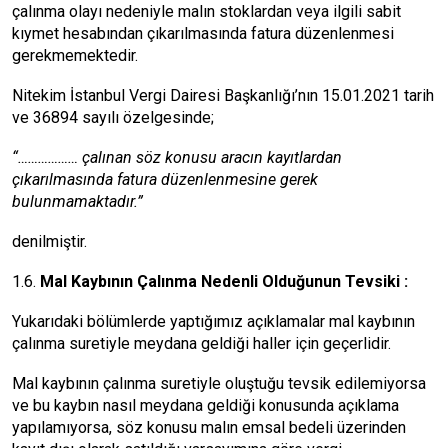
çalınma olayı nedeniyle malın stoklardan veya ilgili sabit
kıymet hesabından çıkarılmasında fatura düzenlenmesi
gerekmemektedir.
Nitekim İstanbul Vergi Dairesi Başkanlığı’nın 15.01.2021 tarih
ve 36894 sayılı özelgesinde;
“……………… çalınan söz konusu aracın kayıtlardan
çıkarılmasında fatura düzenlenmesine gerek
bulunmamaktadır.”
denilmiştir.
​​​​​​​1.6.
Mal Kaybının Çalınma Nedenli Olduğunun Tevsiki :
Yukarıdaki bölümlerde yaptığımız açıklamalar mal kaybının
çalınma suretiyle meydana geldiği haller için geçerlidir.
Mal kaybının çalınma suretiyle oluştuğu tevsik edilemiyorsa
ve bu kaybın nasıl meydana geldiği konusunda açıklama
yapılamıyorsa, söz konusu malın emsal bedeli üzerinden