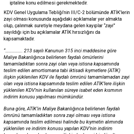
iptaline konu edilmesi gerekmektedir.
KDV Genel Uygulama Tebliği’nin III/C-2 bölümünde ATİK’lerin
zayi olması konusunda aşağıdaki açıklamalar yer almakta
olup, çalınmak suretiyle meydana gelen kayıplar “
zayi
”
sayıldığı için bu açıklamalar ATİK hırsızlığını da
kapsamaktadır.
“…………….. 213 sayılı Kanunun 315 inci maddesine göre
Maliye Bakanlığınca belirlenen faydalı ömürlerini
tamamladıktan sonra zayi olan veya istisna kapsamında
teslim edilen amortismana tabi iktisadi kıymetlere (ATİK)
ilişkin yüklenilen KDV ile faydalı ömrünü tamamlamadan zayi
olan veya istisna kapsamında teslim edilen ATİK’lere ilişkin
yüklenilen KDV’nin kullanılan süreye isabet eden kısmının
indirim konusu yapılması mümkündür.
Buna göre, ATİK’in Maliye Bakanlığınca belirlenen faydalı
ömrünü tamamladıktan sonra zayi olması veya istisna
kapsamında teslim edilmesi halinde bu kıymetin alımında
yüklenilen ve indirim konusu yapılan KDV’nin indirim