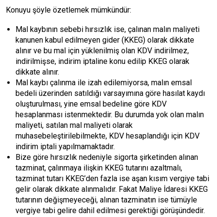
Konuyu şöyle özetlemek mümkündür:
Mal kaybının sebebi hırsızlık ise, çalınan malın maliyeti
kanunen kabul edilmeyen gider (KKEG) olarak dikkate
alınır ve bu mal için yüklenilmiş olan KDV indirilmez,
indirilmişse, indirim iptaline konu edilip KKEG olarak
dikkate alınır.
Mal kaybı çalınma ile izah edilemiyorsa, malın emsal
bedeli üzerinden satıldığı varsayımına göre hasılat kaydı
oluşturulması, yine emsal bedeline göre KDV
hesaplanması istenmektedir. Bu durumda yok olan malın
maliyeti, satılan mal maliyeti olarak
muhasebeleştirilebilmekte, KDV hesaplandığı için KDV
indirim iptali yapılmamaktadır.
Bize göre hırsızlık nedeniyle sigorta şirketinden alınan
tazminat, çalınmaya ilişkin KKEG tutarını azaltmalı,
tazminat tutarı KKEG’den fazla ise aşan kısım vergiye tabi
gelir olarak dikkate alınmalıdır. Fakat Maliye İdaresi KKEG
tutarının değişmeyeceği, alınan tazminatın ise tümüyle
vergiye tabi gelire dahil edilmesi gerektiği görüşündedir.