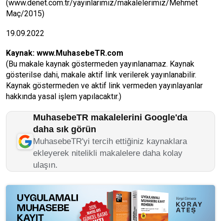
(www.denet.com.tr/yayınlarımız/makalelerimiz/Mehmet
Maç/2015)
19.09.2022
Kaynak:
www.MuhasebeTR.com
(Bu makale kaynak göstermeden yayınlanamaz. Kaynak
gösterilse dahi, makale aktif link verilerek yayınlanabilir.
Kaynak göstermeden ve aktif link vermeden yayınlayanlar
hakkında yasal işlem yapılacaktır.)
MuhasebeTR makalelerini Google'da
daha sık görün
MuhasebeTR'yi tercih ettiğiniz kaynaklara
ekleyerek nitelikli makalelere daha kolay
ulaşın.