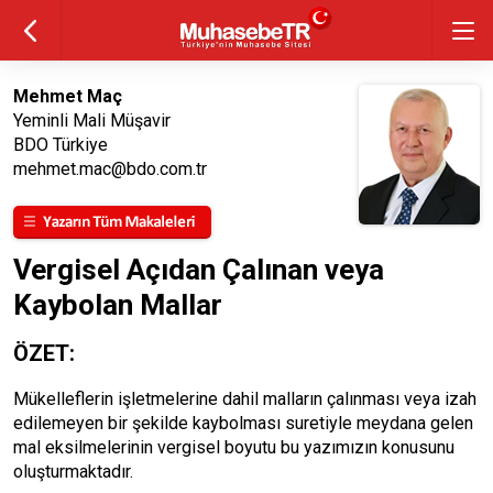
Mehmet Maç
Yeminli Mali Müşavir
BDO Türkiye
mehmet.mac@bdo.com.tr
Vergisel Açıdan Çalınan veya
Kaybolan Mallar
ÖZET:
Mükelleflerin işletmelerine dahil malların çalınması veya izah
edilemeyen bir şekilde kaybolması suretiyle meydana gelen
mal eksilmelerinin vergisel boyutu bu yazımızın konusunu
oluşturmaktadır.