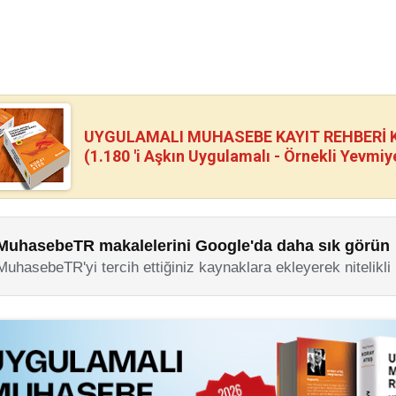
UYGULAMALI MUHASEBE KAYIT REHBERİ Kİ
(1.180 'i Aşkın Uygulamalı - Örnekli Yevmiy
MuhasebeTR makalelerini Google'da daha sık görün
MuhasebeTR'yi tercih ettiğiniz kaynaklara ekleyerek nitelikli