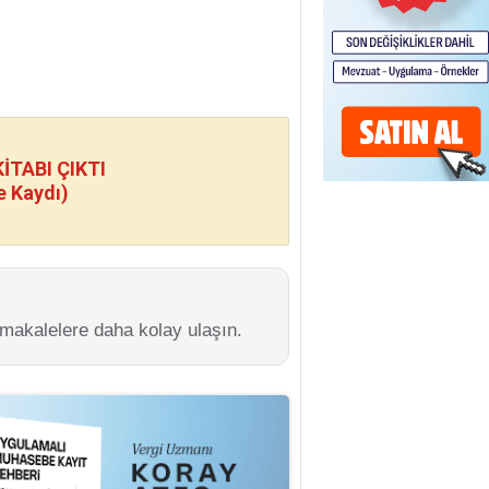
TABI ÇIKTI
e Kaydı)
 makalelere daha kolay ulaşın.