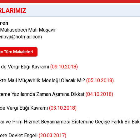
LARIMIZ
Eren
 Muhasebeci Mali Müşavir
enova@hotmail.com
 de Vergi Etiği Kavramı
(09.10.2018)
kte Mali Müşavirlik Mesleği Olacak Mı?
(05.10.2018)
steme Yazılarında Zaman Aşımına Dikkat
(04.10.2018)
de Vergi Etiği Kavramı
(03.10.2018)
ar ve Prim Hizmet Beyannamesi Sistemine Geçişe Farklı Bir Ba
lere Devlet Engeli
(20.03.2017)