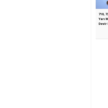
710, 7
Yarı 
Devir