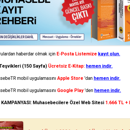
ulardan haberdar olmak için
E-Posta Listemize
kayıt olun.
Teşvikleri (150 Sayfa)
Ücretsiz E-Kitap:
hemen indir.
ebeTR mobil uygulamasını
Apple Store
'dan
hemen indir.
ebeTR mobil uygulamasını
Google Play
'den
hemen indir.
N KAMPANYASI: Muhasebecilere Özel Web Sitesi
1.666 TL +