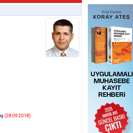
kış
(28.09.2018)