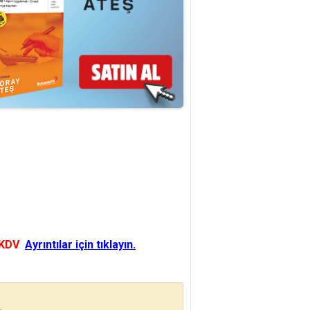
 KDV
Ayrıntılar için tıklayın.