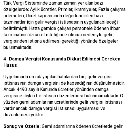
Türk Vergi Sisteminde zaman zaman yer alan bazı
özelgelerde; Aylık ücretler, Primler, İkramiyeler, Fazla çalışma
ödemeleri, Ücret kapsamında değerlendirilen bazı
tazminatlar için gelir vergisi istisnasının uygulanabileceği
belirtilmiştir. Hatta gemide çalışan personele ödenen ihbar
tazminatının da ücret niteliğinde olması nedeniyle gelir
vergisinden istisna edilmesi gerektiği yönünde özelgeler
bulunmaktadır.
4- Damga Vergisi Konusunda Dikkat Edilmesi Gereken
Husus
Uygulamada en sık yapılan hatalardan biri, gelir vergisi
istisnasının damga vergisini de kapsadığının düşünülmesidir.
Ancak 4490 sayılı Kanunda ücretler yönünden damga
vergisine ilişkin bir istisna düzenlemesi bulunmamaktadır. O
yüzden gemi adamlarının ücretlerinde gelir vergisi istisnası
vardır ancak damga vergisi istisnası uygulaması ve
düzenlemesi yoktur.
Sonuç ve Özetle;
Gemi adamlarına ödenen ücretlerde gelir