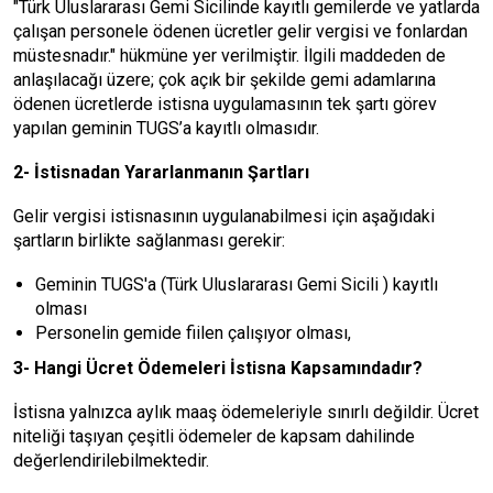
"Türk Uluslararası Gemi Sicilinde kayıtlı gemilerde ve yatlarda
çalışan personele ödenen ücretler gelir vergisi ve fonlardan
müstesnadır." hükmüne yer verilmiştir. İlgili maddeden de
anlaşılacağı üzere; çok açık bir şekilde gemi adamlarına
ödenen ücretlerde istisna uygulamasının tek şartı görev
yapılan geminin TUGS’a kayıtlı olmasıdır.
2- İstisnadan Yararlanmanın Şartları
Gelir vergisi istisnasının uygulanabilmesi için aşağıdaki
şartların birlikte sağlanması gerekir:
Geminin TUGS'a (Türk Uluslararası Gemi Sicili ) kayıtlı
olması
Personelin gemide fiilen çalışıyor olması,
3- Hangi Ücret Ödemeleri İstisna Kapsamındadır?
İstisna yalnızca aylık maaş ödemeleriyle sınırlı değildir. Ücret
niteliği taşıyan çeşitli ödemeler de kapsam dahilinde
değerlendirilebilmektedir.