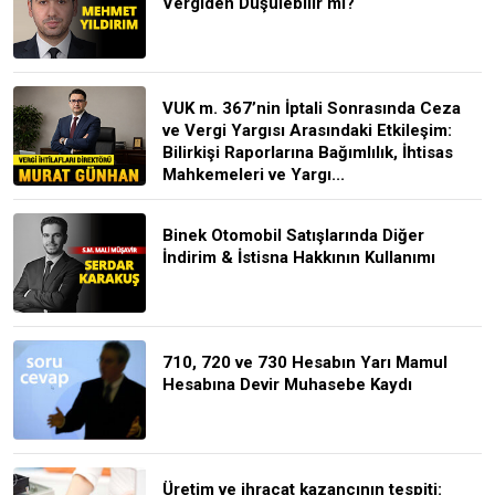
Vergiden Düşülebilir mi?
VUK m. 367’nin İptali Sonrasında Ceza
ve Vergi Yargısı Arasındaki Etkileşim:
Bilirkişi Raporlarına Bağımlılık, İhtisas
Mahkemeleri ve Yargı...
Binek Otomobil Satışlarında Diğer
İndirim & İstisna Hakkının Kullanımı
710, 720 ve 730 Hesabın Yarı Mamul
Hesabına Devir Muhasebe Kaydı
Üretim ve ihracat kazancının tespiti: