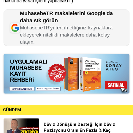
hakkında yasal işlem yapılacaktır.)
MuhasebeTR makalelerini Google'da
daha sık görün
MuhasebeTR'yi tercih ettiğiniz kaynaklara
ekleyerek nitelikli makalelere daha kolay
ulaşın.
GÜNDEM
Döviz Dönüşüm Desteği İçin Döviz
Pozisyonu Oranı En Fazla % Kaç