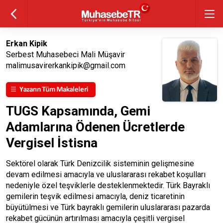
Erkan Kipik
Serbest Muhasebeci Mali Müşavir
malimusavirerkankipik@gmail.com
TUGS Kapsamında, Gemi
Adamlarına Ödenen Ücretlerde
Vergisel İstisna
Sektörel olarak Türk Denizcilik sisteminin gelişmesine
devam edilmesi amacıyla ve uluslararası rekabet koşulları
nedeniyle özel teşviklerle desteklenmektedir. Türk Bayraklı
gemilerin teşvik edilmesi amacıyla, deniz ticaretinin
büyütülmesi ve Türk bayraklı gemilerin uluslararası pazarda
rekabet gücünün artırılması amacıyla çeşitli vergisel