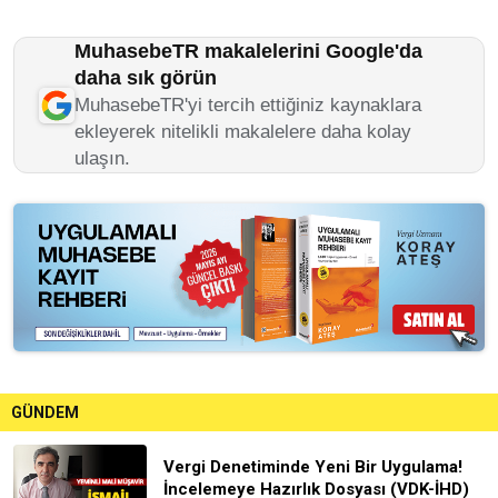
MuhasebeTR makalelerini Google'da
daha sık görün
MuhasebeTR'yi tercih ettiğiniz kaynaklara
ekleyerek nitelikli makalelere daha kolay
ulaşın.
GÜNDEM
Vergi Denetiminde Yeni Bir Uygulama!
İncelemeye Hazırlık Dosyası (VDK-İHD)