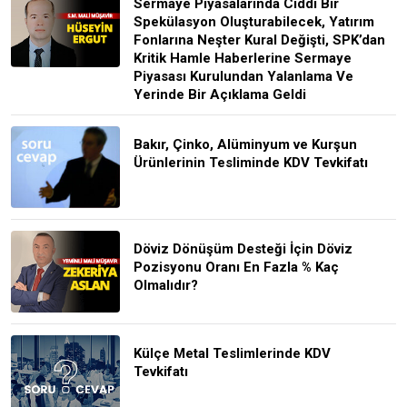
Sermaye Piyasalarında Ciddi Bir
Spekülasyon Oluşturabilecek, Yatırım
Fonlarına Neşter Kural Değişti, SPK’dan
Kritik Hamle Haberlerine Sermaye
Piyasası Kurulundan Yalanlama Ve
Yerinde Bir Açıklama Geldi
Bakır, Çinko, Alüminyum ve Kurşun
Ürünlerinin Tesliminde KDV Tevkifatı
Döviz Dönüşüm Desteği İçin Döviz
Pozisyonu Oranı En Fazla % Kaç
Olmalıdır?
Külçe Metal Teslimlerinde KDV
Tevkifatı